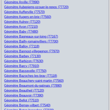
Géomètre Arville (77890)
Géomètre Aubepierre-ozouer-le-repos (77720)
Géomètre Aufferville (77570)
Géomètre Augers-en-brie (77560)
Géomètre Aulnoy (77120)
Géomètre Avon (77210)
Géomètre Baby (77480)
Géomètre Bagneaux-sur-loing (77167)
Géomètre Bailly-romainvilliers (77700)
Géomètre Balloy (77118)
Géomètre Bannost-villegagnon (77970)
Géomètre Barbey (77130)
Géomètre Barbizon (77630)
Géomètre Barcy (77910)
Géomètre Bassevelle (77750)
Géomètre Bazoches-les-bray (77118)
Géomètre Beauchery-saint-martin (77560)
Géomètre Beaumont-du-gatinais (77890)
Géomètre Beautheil (77120)
Géomètre Beauvoir (77390)
Géomètre Bellot (77510)
Géomètre Bernay-vilbert (77540)