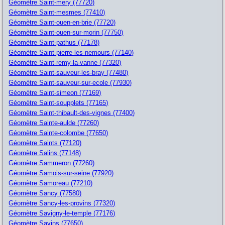
Géomètre Saint-mery (77720)
Géomètre Saint-mesmes (77410)
Géomètre Saint-ouen-en-brie (77720)
Géomètre Saint-ouen-sur-morin (77750)
Géomètre Saint-pathus (77178)
Géomètre Saint-pierre-les-nemours (77140)
Géomètre Saint-remy-la-vanne (77320)
Géomètre Saint-sauveur-les-bray (77480)
Géomètre Saint-sauveur-sur-ecole (77930)
Géomètre Saint-simeon (77169)
Géomètre Saint-soupplets (77165)
Géomètre Saint-thibault-des-vignes (77400)
Géomètre Sainte-aulde (77260)
Géomètre Sainte-colombe (77650)
Géomètre Saints (77120)
Géomètre Salins (77148)
Géomètre Sammeron (77260)
Géomètre Samois-sur-seine (77920)
Géomètre Samoreau (77210)
Géomètre Sancy (77580)
Géomètre Sancy-les-provins (77320)
Géomètre Savigny-le-temple (77176)
Géomètre Savins (77650)