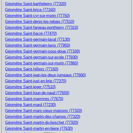
Géomètre Saint-barthelemy (77320)
Géomètre Saint-brice (77160)
Géomètre Saint-cyr-sur-morin (77750)
Géomètre Saint-denis-les-rebais (77510)
Géomètre Saint-fargeau-ponthierry (77310)
Géomètre Saint-fiacre (77470)
Géomètre Saint-germain-laval (77130)
Géomètre Saint-germain-laxis (77950)
Géomètre Saint-germain-sous-doue (77169)
Géomètre Saint-germain-sur-ecole (77930)
Géomètre Saint-germain-sur-morin (77860)
Géomètre Saint-hilliers (77160)
Géomètre Saint-jean-les-deux-jumeaux (77660)
Géomètre Saint-just-en-brie (77370)
Géomètre Saint-leger (77510)
Géomètre Saint-loup-de-naud (77650)
Géomètre Saint-mammes (77670)
Géomètre Saint-mard (77230)
Géomètre Saint-mars-vieux-maisons (77320)
Géomètre Saint-martin-des-champs (77320)
Géomètre Saint-martin-du-boschet (77320)
Géomètre Saint-martin-en-biere (77630)