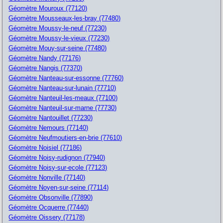
Géomètre Mouroux (77120)
Géomètre Mousseaux-les-bray (77480)
Géomètre Moussy-le-neuf (77230)
Géomètre Moussy-le-vieux (77230)
Géomètre Mouy-sur-seine (77480)
Géomètre Nandy (77176)
Géomètre Nangis (77370)
Géomètre Nanteau-sur-essonne (77760)
Géomètre Nanteau-sur-lunain (77710)
Géomètre Nanteuil-les-meaux (77100)
Géomètre Nanteuil-sur-marne (77730)
Géomètre Nantouillet (77230)
Géomètre Nemours (77140)
Géomètre Neufmoutiers-en-brie (77610)
Géomètre Noisiel (77186)
Géomètre Noisy-rudignon (77940)
Géomètre Noisy-sur-ecole (77123)
Géomètre Nonville (77140)
Géomètre Noyen-sur-seine (77114)
Géomètre Obsonville (77890)
Géomètre Ocquerre (77440)
Géomètre Oissery (77178)