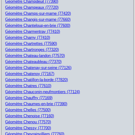
Géomètre Champdeuil (77390)
Géomètre Champeaux (77720)
Géomètre Champs-sur-marne (77420)
Géomètre Changis-sur-marne (77660)
Géomètre Chanteloup-en-brie (77600)
Géomètre Charmentray (77410)
Géomètre Charny (77410)
Géomètre Chartrettes (77590)
Géomètre Chartronges (77320)
Géomètre Chateau-landon (77570)
Géomètre Chateaubleau (77370)
Géomètre Chatenay-sur-seine (77126)
Géomètre Chatenoy (77167)
Géomètre Chatillon-la-borde (77820)
Géomètre Chatres (77610)
Géomètre Chauconin-neufmontiers (77124)
Géomètre Chauffry (77169)
Géomètre Chaumes-en-brie (77390)
Géomètre Chelles (77500)
Géomètre Chenoise (77160)
Géomètre Chenou (77570)
Géomètre Chessy (77700)
Géomètre Chevrainvilliers (77760)