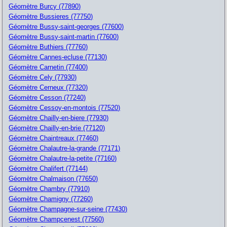
Géomètre Burcy (77890)
Géomètre Bussieres (77750)
Géomètre Bussy-saint-georges (77600)
Géomètre Bussy-saint-martin (77600)
Géomètre Buthiers (77760)
Géomètre Cannes-ecluse (77130)
Géomètre Carnetin (77400)
Géomètre Cely (77930)
Géomètre Cerneux (77320)
Géomètre Cesson (77240)
Géomètre Cessoy-en-montois (77520)
Géomètre Chailly-en-biere (77930)
Géomètre Chailly-en-brie (77120)
Géomètre Chaintreaux (77460)
Géomètre Chalautre-la-grande (77171)
Géomètre Chalautre-la-petite (77160)
Géomètre Chalifert (77144)
Géomètre Chalmaison (77650)
Géomètre Chambry (77910)
Géomètre Chamigny (77260)
Géomètre Champagne-sur-seine (77430)
Géomètre Champcenest (77560)