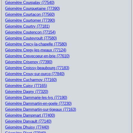
Géomètre Courpalay (77540)
Géomètre Courquetaine (77390)
Géomètre Courtacon (77560)
Géomètre Courtomer (77390)
Géomètre Courtry (77181)
Géomètre Coutencon (77154)
Géomètre Coutevroult (77580)
Géomètre Crecy-la-chapelle (77580)
Géomètre Cregy-les-meaux (77124)
Géomètre Crevecoeur-en-brie (77610)
Géomètre Crisenoy (77390)
Géomètre Croissy-beaubourg (77183)
Géomètre Crouy-sur-ourcq (77840)
Géomètre Cucharmoy (77160)
Géomètre Cuisy (77165)
Géomètre Dagny (77320)
Géomètre Dammarie-les-lys (77190)
Géomètre Dammartin-en-goele (77230)
Géomètre Dammartin-sur-tigeaux (77163)
Géomètre Dampmart (77400)
Géomètre Darvault (77140)
Géomètre Dhuisy (77440)