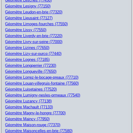
Géomètre Lesches (77450)
Géomètre Lesigny (77150)
Géomètre Leudon-en-brie (77320)
Géomètre Lieusaint (77127)
Géomètre Limoges-fourches (77550)
Géomètre Lissy (77550)
Géomètre Liverdy-en-brie (77220)
Géomètre Livry-sur-seine (77000)
Géomètre Lizines (77650)
Géomètre Lizy-sur-ourcq (77440)
Géomètre Lognes (77185)
Géomètre Longperrier (77230)
Géomètre Longueville (77650)
Géomètre Lorrez-le-bocage-preaux (77710)
Géomètre Louan-villegruis-fontaine (77560)
Géomètre Luisetaines (77520)
Géomètre Lumigny-nesles-ormeaux (77540)
Géomètre Luzancy (77138)
Géomètre Machault (77133)
Géomètre Magny-le-hongre (77700)
Géomètre Maincy (77950)
Géomètre Maison-rouge (77370)
Géomètre Maisoncelles-en-brie (77580)