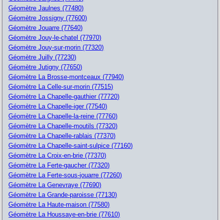
Géomètre Jaulnes (77480)
Géomètre Jossigny (77600)
Géomètre Jouarre (77640)
Géomètre Jouy-le-chatel (77970)
Géomètre Jouy-sur-morin (77320)
Géomètre Juilly (77230)
Géomètre Jutigny (77650)
Géomètre La Brosse-montceaux (77940)
Géomètre La Celle-sur-morin (77515)
Géomètre La Chapelle-gauthier (77720)
Géomètre La Chapelle-iger (77540)
Géomètre La Chapelle-la-reine (77760)
Géomètre La Chapelle-moutils (77320)
Géomètre La Chapelle-rablais (77370)
Géomètre La Chapelle-saint-sulpice (77160)
Géomètre La Croix-en-brie (77370)
Géomètre La Ferte-gaucher (77320)
Géomètre La Ferte-sous-jouarre (77260)
Géomètre La Genevraye (77690)
Géomètre La Grande-paroisse (77130)
Géomètre La Haute-maison (77580)
Géomètre La Houssaye-en-brie (77610)