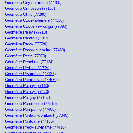
Géomètre Orly-sur-morin (77750)
Géomètre Ormesson (77167)
Géomètre Othis (77280)
Géomètre Ozoir-la-ferriere (77330)
Géomètre Ozouer-le-voulgis (77390)
Géomètre Paley (77710)
Géomètre Pamfou (77830)
Géomètre Paroy (77520)
Géomètre Passy-sur-seine (77480)
Géomètre Pecy (77970)
Géomètre Penchard (77124)
Géomètre Perthes (77930)
Géomètre Pezarches (77131)
Géomètre Pierre-levee (77580)
Géomètre Poigny (77160)
Géomètre Poincy (77470)
Géomètre Poligny (77167)
Géomètre Pommeuse (77515)
Géomètre Pomponne (77400)
Géomètre Pontault-combault (77340)
Géomètre Pontcarre (77135)
Géomètre Precy-sur-marne (77410)