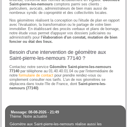
Saint-pierre-les-nemours
comptons parmi ses clients :
particuliers, avocats, administrateurs de bien mais aussi de
nombreux syndic de copropriété et des collectivités locales.
Nos géomètres réalisent la conception ou l'étude de plan en rapport
avec l'évaluation, la transformation ou le partage de votre bien
immobilier. En établissant des procès verbaux et plans de bornage,
notre étude vous permet d'appuyer vos dossiers judiciaires ou
administratifs pour
l'élaboration d'un constat, mutation de bien
foncier ou état des lieux.
Besoin d'une intervention de géomètre aux
Saint-pierre-les-nemours 77140 ?
Contactez notre service
Géomètre Saint-pierre-les-nemours
77140
par téléphone au 01.40.40.01.04 ou par l'intermédiaire de
notre
formulaire de contact
pour prendre rendez-vous ou
simplement consulter nos tarifs. L'un de nos géomètres se
déplacera dans toute l'Ile de France, dont
Saint-pierre-les-
nemours (77140)
Message: 08-08-2026 - 21:49
Thème: Notre actualité
Géomètre aux Saint-pierre-les-nemours réalise aussi les