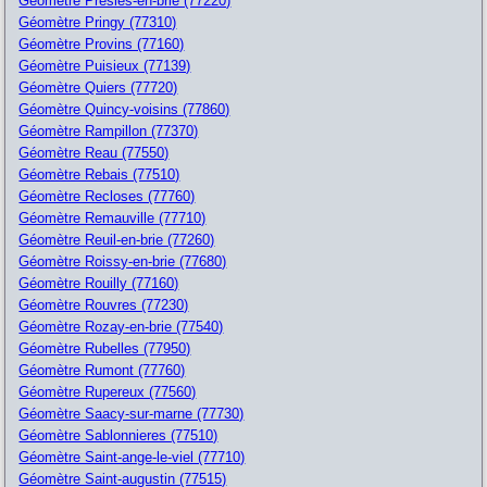
Géomètre Presles-en-brie (77220)
Géomètre Pringy (77310)
Géomètre Provins (77160)
Géomètre Puisieux (77139)
Géomètre Quiers (77720)
Géomètre Quincy-voisins (77860)
Géomètre Rampillon (77370)
Géomètre Reau (77550)
Géomètre Rebais (77510)
Géomètre Recloses (77760)
Géomètre Remauville (77710)
Géomètre Reuil-en-brie (77260)
Géomètre Roissy-en-brie (77680)
Géomètre Rouilly (77160)
Géomètre Rouvres (77230)
Géomètre Rozay-en-brie (77540)
Géomètre Rubelles (77950)
Géomètre Rumont (77760)
Géomètre Rupereux (77560)
Géomètre Saacy-sur-marne (77730)
Géomètre Sablonnieres (77510)
Géomètre Saint-ange-le-viel (77710)
Géomètre Saint-augustin (77515)