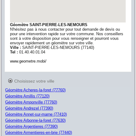
Géomètre SAINT-PIERRE-LES-NEMOURS
N'hésitez pas à nous contacter pour tout demande de devis ou
pour une intervention rapide sur votre commune. Nos conseillers
sont à votre disposition pour vous renseigner et pourront vous
envoyer rapidement un géomètre sur votre ville.
Ville :
SAINT-PIERRE-LES-NEMOURS
(
77140
)
Tel :
01.40.40.01.04
www.geometre.mobi/
Choisissez votre ville
Géomètre Acheres-la-foret (77760)
Géomètre Amillis (77120)
Géomètre Amponville (77760)
Géomètre Andrezel (77390)
Géomètre Annet-sur-marne (77410)
Géomètre Arbonne-la-foret (77630)
Géomètre Argentieres (77390)
Géomètre Armentieres-en-brie (77440)