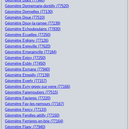
Géomètre Diant (77940)
Géomètre Donnemarie-dontilly (77520)
Géomètre Dormelles (77130)
Géomètre Doue (77510)
Géomètre Douy-la-ramee (77139)
Géomètre Echouboulains (77830)
Géomètre Ecuelles (77250)
Géomètre Egligny (77126)
Géomètre Egreville (77620)
Géomètre Emerainville (77184)
Géomètre Episy (77250)
Géomètre Esbly (77450)
Géomètre Esmans (77940)
Géomètre Etrepilly (77139)
Géomètre Everly (77157)
Géomètre Evry-gregy-sur-yerre (77166)
Géomètre Faremoutiers (77515)
Géomètre Favieres (77220)
Géomètre Fay-les-nemours (77167)
Géomètre Fericy (77133)
Géomètre Ferolles-attilly (77150)
Géomètre Ferrieres-en-brie (77164)
Géomètre Flagy (77940)