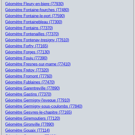
Géomètre Fleury-en-biere (77930)
Géomètre Fontaine-fourches (77480)
Géomètre Fontaine-le-port (77590)
Géomètre Fontainebleau (77300)
Géomètre Fontains (77370)
Géomètre Fontenailles (77370)
Géomètre Fontenay-tresigny (77610)
Géomètre Forfry (77165)
Géomètre Forges (77130)
Géomètre Fouju (77390)
Géomètre Fresnes-sur-marne (77410)
Géomètre Fretoy (77320)
Géomètre Fromont (77760)
Géomètre Fublaines (77470)
Géomètre Garentreville (77890)
Géomètre Gastins (77370)
Géomètre Germigny-l'eveque (77910)
Géomètre Germigny-sous-coulombs (77840)
Géomètre Gesvres-le-chapitre (77165)
Géomètre Giremoutiers (77120)
Géomètre Gironville (77890)
Géomètre Gouaix (77114)