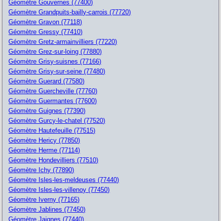
Géomètre Gouvernes (77400)
Géomètre Grandpuits-bailly-carrois (77720)
Géomètre Gravon (77118)
Géomètre Gressy (77410)
Géomètre Gretz-armainvilliers (77220)
Géomètre Grez-sur-loing (77880)
Géomètre Grisy-suisnes (77166)
Géomètre Grisy-sur-seine (77480)
Géomètre Guerard (77580)
Géomètre Guercheville (77760)
Géomètre Guermantes (77600)
Géomètre Guignes (77390)
Géomètre Gurcy-le-chatel (77520)
Géomètre Hautefeuille (77515)
Géomètre Hericy (77850)
Géomètre Herme (77114)
Géomètre Hondevilliers (77510)
Géomètre Ichy (77890)
Géomètre Isles-les-meldeuses (77440)
Géomètre Isles-les-villenoy (77450)
Géomètre Iverny (77165)
Géomètre Jablines (77450)
Géomètre Jaignes (77440)