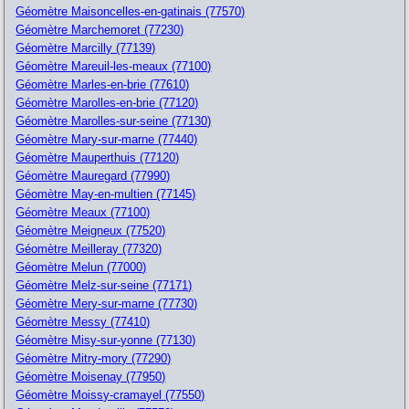
Géomètre Maisoncelles-en-gatinais (77570)
Géomètre Marchemoret (77230)
Géomètre Marcilly (77139)
Géomètre Mareuil-les-meaux (77100)
Géomètre Marles-en-brie (77610)
Géomètre Marolles-en-brie (77120)
Géomètre Marolles-sur-seine (77130)
Géomètre Mary-sur-marne (77440)
Géomètre Mauperthuis (77120)
Géomètre Mauregard (77990)
Géomètre May-en-multien (77145)
Géomètre Meaux (77100)
Géomètre Meigneux (77520)
Géomètre Meilleray (77320)
Géomètre Melun (77000)
Géomètre Melz-sur-seine (77171)
Géomètre Mery-sur-marne (77730)
Géomètre Messy (77410)
Géomètre Misy-sur-yonne (77130)
Géomètre Mitry-mory (77290)
Géomètre Moisenay (77950)
Géomètre Moissy-cramayel (77550)