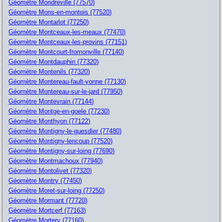
Géomètre Mondreville (77570)
Géomètre Mons-en-montois (77520)
Géomètre Montarlot (77250)
Géomètre Montceaux-les-meaux (77470)
Géomètre Montceaux-les-provins (77151)
Géomètre Montcourt-fromonville (77140)
Géomètre Montdauphin (77320)
Géomètre Montenils (77320)
Géomètre Montereau-fault-yonne (77130)
Géomètre Montereau-sur-le-jard (77950)
Géomètre Montevrain (77144)
Géomètre Montge-en-goele (77230)
Géomètre Monthyon (77122)
Géomètre Montigny-le-guesdier (77480)
Géomètre Montigny-lencoup (77520)
Géomètre Montigny-sur-loing (77690)
Géomètre Montmachoux (77940)
Géomètre Montolivet (77320)
Géomètre Montry (77450)
Géomètre Moret-sur-loing (77250)
Géomètre Mormant (77720)
Géomètre Mortcerf (77163)
Géomètre Mortery (77160)