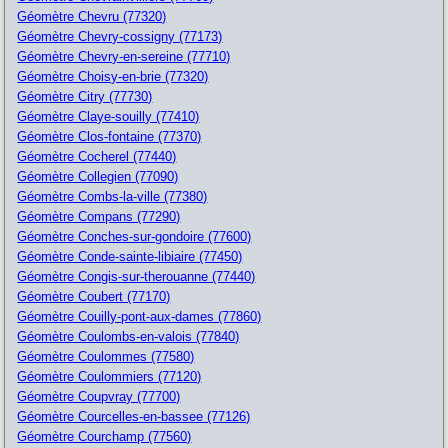
Géomètre Chevru (77320)
Géomètre Chevry-cossigny (77173)
Géomètre Chevry-en-sereine (77710)
Géomètre Choisy-en-brie (77320)
Géomètre Citry (77730)
Géomètre Claye-souilly (77410)
Géomètre Clos-fontaine (77370)
Géomètre Cocherel (77440)
Géomètre Collegien (77090)
Géomètre Combs-la-ville (77380)
Géomètre Compans (77290)
Géomètre Conches-sur-gondoire (77600)
Géomètre Conde-sainte-libiaire (77450)
Géomètre Congis-sur-therouanne (77440)
Géomètre Coubert (77170)
Géomètre Couilly-pont-aux-dames (77860)
Géomètre Coulombs-en-valois (77840)
Géomètre Coulommes (77580)
Géomètre Coulommiers (77120)
Géomètre Coupvray (77700)
Géomètre Courcelles-en-bassee (77126)
Géomètre Courchamp (77560)