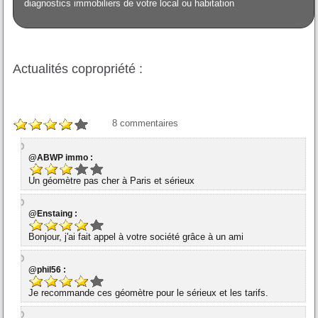
diagnostics immobiliers de votre local ou habitation
Actualités copropriété :
8
commentaires
@ABWP immo :
Un géomètre pas cher à Paris et sérieux
@Enstaing :
Bonjour, j'ai fait appel à votre société grâce à un ami
@phil56 :
Je recommande ces géomètre pour le sérieux et les tarifs.