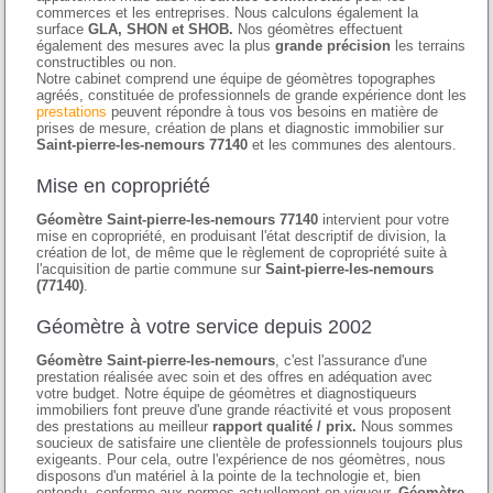
commerces et les entreprises. Nous calculons également la
surface
GLA, SHON et SHOB.
Nos géomètres effectuent
également des mesures avec la plus
grande précision
les terrains
constructibles ou non.
Notre cabinet comprend une équipe de géomètres topographes
agréés, constituée de professionnels de grande expérience dont les
prestations
peuvent répondre à tous vos besoins en matière de
prises de mesure, création de plans et diagnostic immobilier sur
Saint-pierre-les-nemours 77140
et les communes des alentours.
Mise en copropriété
Géomètre Saint-pierre-les-nemours 77140
intervient pour votre
mise en copropriété, en produisant l'état descriptif de division, la
création de lot, de même que le règlement de copropriété suite à
l'acquisition de partie commune sur
Saint-pierre-les-nemours
(77140)
.
Géomètre à votre service depuis 2002
Géomètre Saint-pierre-les-nemours
, c'est l'assurance d'une
prestation réalisée avec soin et des offres en adéquation avec
votre budget. Notre équipe de géomètres et diagnostiqueurs
immobiliers font preuve d'une grande réactivité et vous proposent
des prestations au meilleur
rapport qualité / prix.
Nous sommes
soucieux de satisfaire une clientèle de professionnels toujours plus
exigeants. Pour cela, outre l'expérience de nos géomètres, nous
disposons d'un matériel à la pointe de la technologie et, bien
entendu, conforme aux normes actuellement en vigueur.
Géomètre