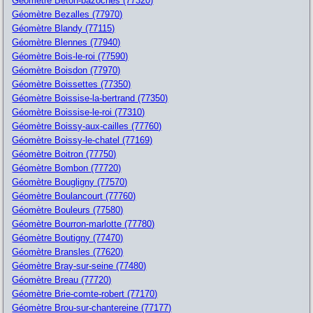
Géomètre Beton-bazoches (77320)
Géomètre Bezalles (77970)
Géomètre Blandy (77115)
Géomètre Blennes (77940)
Géomètre Bois-le-roi (77590)
Géomètre Boisdon (77970)
Géomètre Boissettes (77350)
Géomètre Boissise-la-bertrand (77350)
Géomètre Boissise-le-roi (77310)
Géomètre Boissy-aux-cailles (77760)
Géomètre Boissy-le-chatel (77169)
Géomètre Boitron (77750)
Géomètre Bombon (77720)
Géomètre Bougligny (77570)
Géomètre Boulancourt (77760)
Géomètre Bouleurs (77580)
Géomètre Bourron-marlotte (77780)
Géomètre Boutigny (77470)
Géomètre Bransles (77620)
Géomètre Bray-sur-seine (77480)
Géomètre Breau (77720)
Géomètre Brie-comte-robert (77170)
Géomètre Brou-sur-chantereine (77177)