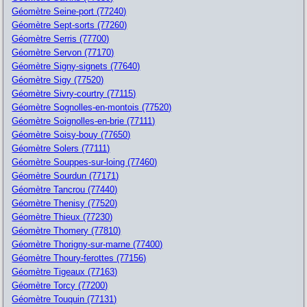
Géomètre Seine-port (77240)
Géomètre Sept-sorts (77260)
Géomètre Serris (77700)
Géomètre Servon (77170)
Géomètre Signy-signets (77640)
Géomètre Sigy (77520)
Géomètre Sivry-courtry (77115)
Géomètre Sognolles-en-montois (77520)
Géomètre Soignolles-en-brie (77111)
Géomètre Soisy-bouy (77650)
Géomètre Solers (77111)
Géomètre Souppes-sur-loing (77460)
Géomètre Sourdun (77171)
Géomètre Tancrou (77440)
Géomètre Thenisy (77520)
Géomètre Thieux (77230)
Géomètre Thomery (77810)
Géomètre Thorigny-sur-marne (77400)
Géomètre Thoury-ferottes (77156)
Géomètre Tigeaux (77163)
Géomètre Torcy (77200)
Géomètre Touquin (77131)