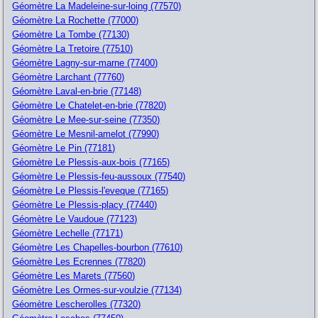
Géomètre La Madeleine-sur-loing (77570)
Géomètre La Rochette (77000)
Géomètre La Tombe (77130)
Géomètre La Tretoire (77510)
Géomètre Lagny-sur-marne (77400)
Géomètre Larchant (77760)
Géomètre Laval-en-brie (77148)
Géomètre Le Chatelet-en-brie (77820)
Géomètre Le Mee-sur-seine (77350)
Géomètre Le Mesnil-amelot (77990)
Géomètre Le Pin (77181)
Géomètre Le Plessis-aux-bois (77165)
Géomètre Le Plessis-feu-aussoux (77540)
Géomètre Le Plessis-l'eveque (77165)
Géomètre Le Plessis-placy (77440)
Géomètre Le Vaudoue (77123)
Géomètre Lechelle (77171)
Géomètre Les Chapelles-bourbon (77610)
Géomètre Les Ecrennes (77820)
Géomètre Les Marets (77560)
Géomètre Les Ormes-sur-voulzie (77134)
Géomètre Lescherolles (77320)