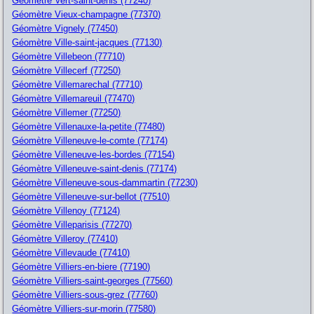
Géomètre Vert-saint-denis (77240)
Géomètre Vieux-champagne (77370)
Géomètre Vignely (77450)
Géomètre Ville-saint-jacques (77130)
Géomètre Villebeon (77710)
Géomètre Villecerf (77250)
Géomètre Villemarechal (77710)
Géomètre Villemareuil (77470)
Géomètre Villemer (77250)
Géomètre Villenauxe-la-petite (77480)
Géomètre Villeneuve-le-comte (77174)
Géomètre Villeneuve-les-bordes (77154)
Géomètre Villeneuve-saint-denis (77174)
Géomètre Villeneuve-sous-dammartin (77230)
Géomètre Villeneuve-sur-bellot (77510)
Géomètre Villenoy (77124)
Géomètre Villeparisis (77270)
Géomètre Villeroy (77410)
Géomètre Villevaude (77410)
Géomètre Villiers-en-biere (77190)
Géomètre Villiers-saint-georges (77560)
Géomètre Villiers-sous-grez (77760)
Géomètre Villiers-sur-morin (77580)