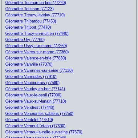
Géomètre Tournan-en-brie (77220)
Géomètre Tousson (77123)
Géomètre Treuzy-levelay (77710)
Géomètre Trilbardou (77450)
Géomètre Trilport (77470)
Géomètre Trocy-en-multien (77440)
Géomètre Ury (77760)
Géomètre Ussy-sur-marne (77260)
Géomètre Vaires-sur-marne (77360)
Géomètre Valence-en-brie (77830)
Géomètre Vanville (77370)
Géomètre Varennes-sur-seine (77130)
Géomètre Varreddes (77910)
Géomètre Vaucourtois (77580)
Géomètre Vaudoy-en-brie (77141)
Géomètre Vaux-le-penil (77000)
Géomètre Vaux-sur-lunain (77710)
Géomètre Vendrest (77440)
Géomètre Veneux-les-sablons (77250)
Géomètre Verdelot (77510)
Géomètre Verneuil-l'etang (77390)
Géomètre Vernou-la-celle-sur-seine (77670)