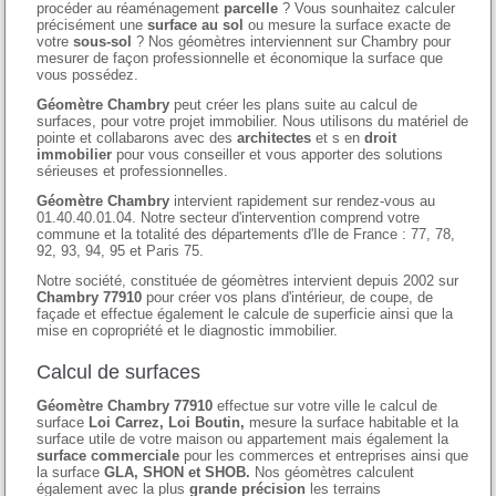
procéder au réaménagement
parcelle
? Vous sounhaitez calculer
précisément une
surface au sol
ou mesure la surface exacte de
votre
sous-sol
? Nos géomètres interviennent sur Chambry pour
mesurer de façon professionnelle et économique la surface que
vous possédez.
Géomètre Chambry
peut créer les plans suite au calcul de
surfaces, pour votre projet immobilier. Nous utilisons du matériel de
pointe et collabarons avec des
architectes
et s en
droit
immobilier
pour vous conseiller et vous apporter des solutions
sérieuses et professionnelles.
Géomètre Chambry
intervient rapidement sur rendez-vous au
01.40.40.01.04. Notre secteur d'intervention comprend votre
commune et la totalité des départements d'Ile de France : 77, 78,
92, 93, 94, 95 et Paris 75.
Notre société, constituée de géomètres intervient depuis 2002 sur
Chambry 77910
pour créer vos plans d'intérieur, de coupe, de
façade et effectue également le calcule de superficie ainsi que la
mise en copropriété et le diagnostic immobilier.
Calcul de surfaces
Géomètre Chambry 77910
effectue sur votre ville le calcul de
surface
Loi Carrez, Loi Boutin,
mesure la surface habitable et la
surface utile de votre maison ou appartement mais également la
surface commerciale
pour les commerces et entreprises ainsi que
la surface
GLA, SHON et SHOB.
Nos géomètres calculent
également avec la plus
grande précision
les terrains