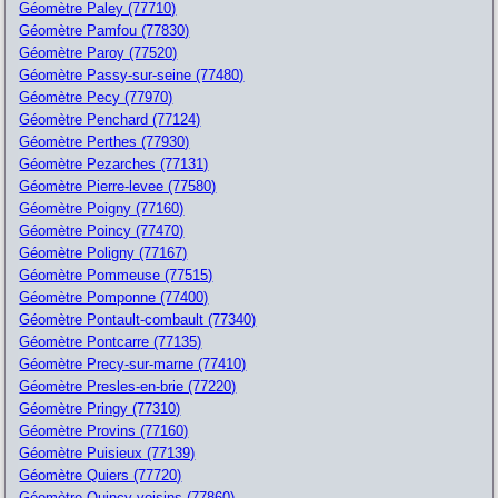
Géomètre Paley (77710)
Géomètre Pamfou (77830)
Géomètre Paroy (77520)
Géomètre Passy-sur-seine (77480)
Géomètre Pecy (77970)
Géomètre Penchard (77124)
Géomètre Perthes (77930)
Géomètre Pezarches (77131)
Géomètre Pierre-levee (77580)
Géomètre Poigny (77160)
Géomètre Poincy (77470)
Géomètre Poligny (77167)
Géomètre Pommeuse (77515)
Géomètre Pomponne (77400)
Géomètre Pontault-combault (77340)
Géomètre Pontcarre (77135)
Géomètre Precy-sur-marne (77410)
Géomètre Presles-en-brie (77220)
Géomètre Pringy (77310)
Géomètre Provins (77160)
Géomètre Puisieux (77139)
Géomètre Quiers (77720)
Géomètre Quincy-voisins (77860)