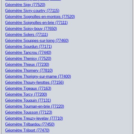
Géomètre Sigy (77520)
Géomètre Sivry-courtry (77115)
Géomètre Sognolles-en-montois (77520)
Géomètre Soignolles-en-brie (77111)
Géomètre Soisy-bouy (77650)
Géomètre Solers (77111)
Géomètre Souppes-sur-loing (77460)
Géomètre Sourdun (77171)
Géomètre Tancrou (77440)
Géomètre Thenisy (77520)
Géomètre Thieux (77230)
Géomètre Thomery (77810)
Géomètre Thorigny-sur-marne (77400)
Géomètre Thoury-ferottes (77156)
Géomètre Tigeaux (77163)
Géomètre Torcy (77200)
Géomètre Touquin (77131)
Géomètre Tournan-en-brie (77220)
Géomètre Tousson (77123)
Géomètre Treuzy-levelay (77710)
Géomètre Trilbardou (77450)
Géomètre Trilport (77470)