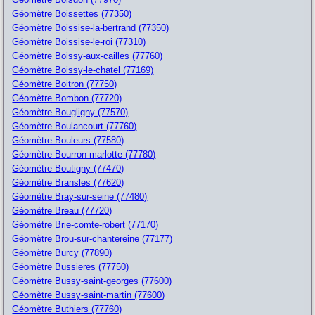
Géomètre Boissettes (77350)
Géomètre Boissise-la-bertrand (77350)
Géomètre Boissise-le-roi (77310)
Géomètre Boissy-aux-cailles (77760)
Géomètre Boissy-le-chatel (77169)
Géomètre Boitron (77750)
Géomètre Bombon (77720)
Géomètre Bougligny (77570)
Géomètre Boulancourt (77760)
Géomètre Bouleurs (77580)
Géomètre Bourron-marlotte (77780)
Géomètre Boutigny (77470)
Géomètre Bransles (77620)
Géomètre Bray-sur-seine (77480)
Géomètre Breau (77720)
Géomètre Brie-comte-robert (77170)
Géomètre Brou-sur-chantereine (77177)
Géomètre Burcy (77890)
Géomètre Bussieres (77750)
Géomètre Bussy-saint-georges (77600)
Géomètre Bussy-saint-martin (77600)
Géomètre Buthiers (77760)