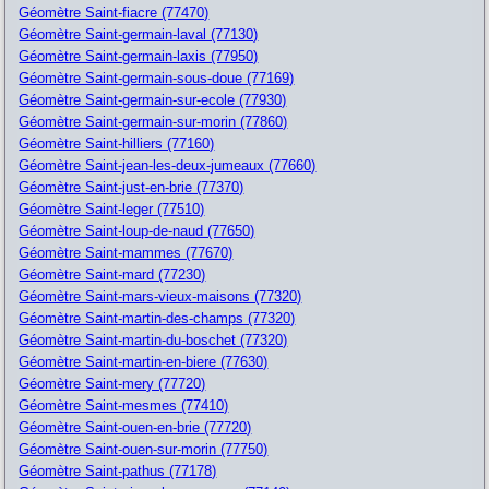
Géomètre Saint-fiacre (77470)
Géomètre Saint-germain-laval (77130)
Géomètre Saint-germain-laxis (77950)
Géomètre Saint-germain-sous-doue (77169)
Géomètre Saint-germain-sur-ecole (77930)
Géomètre Saint-germain-sur-morin (77860)
Géomètre Saint-hilliers (77160)
Géomètre Saint-jean-les-deux-jumeaux (77660)
Géomètre Saint-just-en-brie (77370)
Géomètre Saint-leger (77510)
Géomètre Saint-loup-de-naud (77650)
Géomètre Saint-mammes (77670)
Géomètre Saint-mard (77230)
Géomètre Saint-mars-vieux-maisons (77320)
Géomètre Saint-martin-des-champs (77320)
Géomètre Saint-martin-du-boschet (77320)
Géomètre Saint-martin-en-biere (77630)
Géomètre Saint-mery (77720)
Géomètre Saint-mesmes (77410)
Géomètre Saint-ouen-en-brie (77720)
Géomètre Saint-ouen-sur-morin (77750)
Géomètre Saint-pathus (77178)