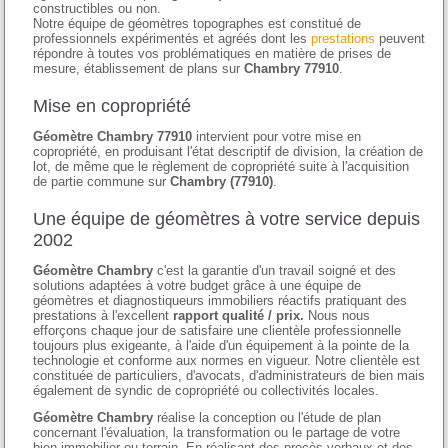
constructibles ou non.
Notre équipe de géomètres topographes est constitué de
professionnels expérimentés et agréés dont les
prestations
peuvent
répondre à toutes vos problématiques en matière de prises de
mesure, établissement de plans sur
Chambry 77910
.
Mise en copropriété
Géomètre Chambry 77910
intervient pour votre mise en
copropriété, en produisant l'état descriptif de division, la création de
lot, de même que le règlement de copropriété suite à l'acquisition
de partie commune sur
Chambry (77910)
.
Une équipe de géomètres à votre service depuis
2002
Géomètre Chambry
c'est la garantie d'un travail soigné et des
solutions adaptées à votre budget grâce à une équipe de
géomètres et diagnostiqueurs immobiliers réactifs pratiquant des
prestations à l'excellent
rapport qualité / prix.
Nous nous
efforçons chaque jour de satisfaire une clientèle professionnelle
toujours plus exigeante, à l'aide d'un équipement à la pointe de la
technologie et conforme aux normes en vigueur. Notre clientèle est
constituée de particuliers, d'avocats, d'administrateurs de bien mais
également de syndic de copropriété ou collectivités locales.
Géomètre Chambry
réalise la conception ou l'étude de plan
concernant l'évaluation, la transformation ou le partage de votre
bien immobilier ou terrain. En réalisant des procès verbaux et des