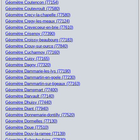
Géomètre Coutencon (77154)
Géomètre Coutevroult (77580)
Géomètre Crecy-la-chapelle (77580)
Géomètre Cregy-les-meaux (77124)
Géomètre Crevecoeur-en-brie (77610)
Géomètre Crisenoy (77390)
Géomètre Croissy-beaubourg (77183)
Géomètre Crouy-sur-ourcq (77840)
Géomètre Cucharmoy (77160)
Géomètre Cuisy (77165)
Géomètre Dagny (77320)
Géomètre Dammarie-les-lys (77190)
Géomètre Dammartin-en-goele (77230)
Géomètre Dammartin-sur-tigeaux (77163)
Géomètre Dampmart (77400)
Géomètre Darvault (77140)
Géomètre Dhuisy (77440)
Géomètre Diant (77940)
Géomètre Donnemarie-dontilly (77520)
Géomètre Dormelles (77130)
Géomètre Doue (77510)
Géomètre Douy-la-ramee (77139)
Géomètre Echouboulains (77830)