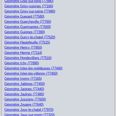
Géomètre Grez-sur-loing (77880)
Géomètre Grisy-suisnes (77166)
Géomètre Grisy-sur-seine (77480)
Géomètre Guerard (77580)
Géomètre Guercheville (77760)
Géomètre Guermantes (77600)
Géomètre Guignes (77390)
Géomètre Gurcy-le-chatel (77520)
Géomètre Hautefeuille (77515)
Géomètre Hericy (77850)
Géomètre Herme (77114)
Géomètre Hondevilliers (77510)
Géomètre Ichy (77890)
Géomètre Isles-les-meldeuses (77440)
Géomètre Isles-les-villenoy (77450)
Géomètre Iverny (77165)
Géomètre Jablines (77450)
Géomètre Jaignes (77440)
Géomètre Jaulnes (77480)
Géomètre Jossigny (77600)
Géomètre Jouarre (77640)
Géomètre Jouy-le-chatel (77970)
Géomètre Jouy-sur-morin (77320)