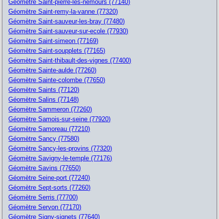
Géomètre Saint-pierre-les-nemours (77140)
Géomètre Saint-remy-la-vanne (77320)
Géomètre Saint-sauveur-les-bray (77480)
Géomètre Saint-sauveur-sur-ecole (77930)
Géomètre Saint-simeon (77169)
Géomètre Saint-soupplets (77165)
Géomètre Saint-thibault-des-vignes (77400)
Géomètre Sainte-aulde (77260)
Géomètre Sainte-colombe (77650)
Géomètre Saints (77120)
Géomètre Salins (77148)
Géomètre Sammeron (77260)
Géomètre Samois-sur-seine (77920)
Géomètre Samoreau (77210)
Géomètre Sancy (77580)
Géomètre Sancy-les-provins (77320)
Géomètre Savigny-le-temple (77176)
Géomètre Savins (77650)
Géomètre Seine-port (77240)
Géomètre Sept-sorts (77260)
Géomètre Serris (77700)
Géomètre Servon (77170)
Géomètre Signy-signets (77640)