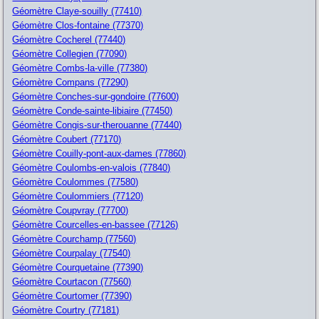
Géomètre Claye-souilly (77410)
Géomètre Clos-fontaine (77370)
Géomètre Cocherel (77440)
Géomètre Collegien (77090)
Géomètre Combs-la-ville (77380)
Géomètre Compans (77290)
Géomètre Conches-sur-gondoire (77600)
Géomètre Conde-sainte-libiaire (77450)
Géomètre Congis-sur-therouanne (77440)
Géomètre Coubert (77170)
Géomètre Couilly-pont-aux-dames (77860)
Géomètre Coulombs-en-valois (77840)
Géomètre Coulommes (77580)
Géomètre Coulommiers (77120)
Géomètre Coupvray (77700)
Géomètre Courcelles-en-bassee (77126)
Géomètre Courchamp (77560)
Géomètre Courpalay (77540)
Géomètre Courquetaine (77390)
Géomètre Courtacon (77560)
Géomètre Courtomer (77390)
Géomètre Courtry (77181)