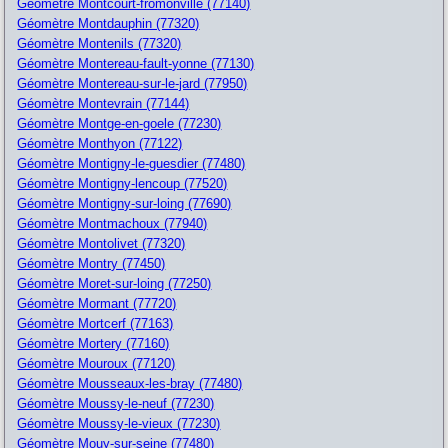
Géomètre Montcourt-fromonville (77140)
Géomètre Montdauphin (77320)
Géomètre Montenils (77320)
Géomètre Montereau-fault-yonne (77130)
Géomètre Montereau-sur-le-jard (77950)
Géomètre Montevrain (77144)
Géomètre Montge-en-goele (77230)
Géomètre Monthyon (77122)
Géomètre Montigny-le-guesdier (77480)
Géomètre Montigny-lencoup (77520)
Géomètre Montigny-sur-loing (77690)
Géomètre Montmachoux (77940)
Géomètre Montolivet (77320)
Géomètre Montry (77450)
Géomètre Moret-sur-loing (77250)
Géomètre Mormant (77720)
Géomètre Mortcerf (77163)
Géomètre Mortery (77160)
Géomètre Mouroux (77120)
Géomètre Mousseaux-les-bray (77480)
Géomètre Moussy-le-neuf (77230)
Géomètre Moussy-le-vieux (77230)
Géomètre Mouy-sur-seine (77480)