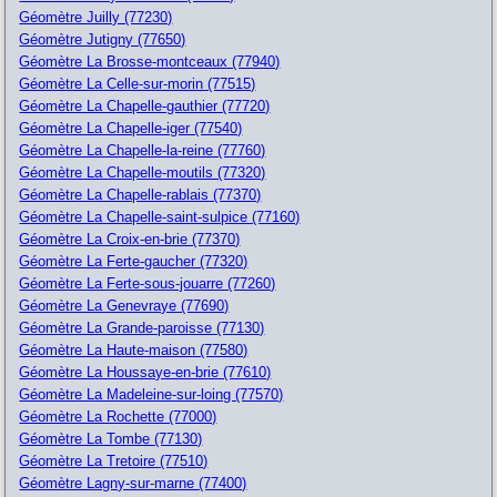
Géomètre Juilly (77230)
Géomètre Jutigny (77650)
Géomètre La Brosse-montceaux (77940)
Géomètre La Celle-sur-morin (77515)
Géomètre La Chapelle-gauthier (77720)
Géomètre La Chapelle-iger (77540)
Géomètre La Chapelle-la-reine (77760)
Géomètre La Chapelle-moutils (77320)
Géomètre La Chapelle-rablais (77370)
Géomètre La Chapelle-saint-sulpice (77160)
Géomètre La Croix-en-brie (77370)
Géomètre La Ferte-gaucher (77320)
Géomètre La Ferte-sous-jouarre (77260)
Géomètre La Genevraye (77690)
Géomètre La Grande-paroisse (77130)
Géomètre La Haute-maison (77580)
Géomètre La Houssaye-en-brie (77610)
Géomètre La Madeleine-sur-loing (77570)
Géomètre La Rochette (77000)
Géomètre La Tombe (77130)
Géomètre La Tretoire (77510)
Géomètre Lagny-sur-marne (77400)