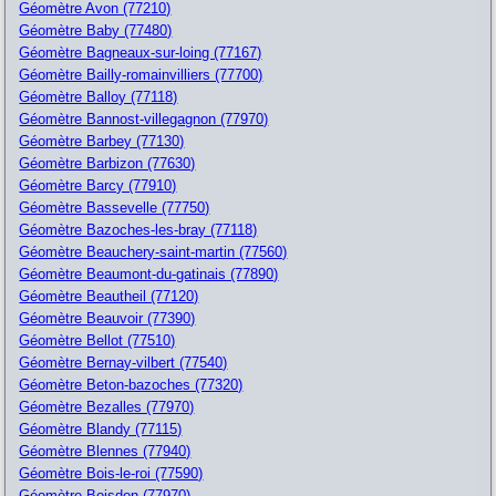
Géomètre Avon (77210)
Géomètre Baby (77480)
Géomètre Bagneaux-sur-loing (77167)
Géomètre Bailly-romainvilliers (77700)
Géomètre Balloy (77118)
Géomètre Bannost-villegagnon (77970)
Géomètre Barbey (77130)
Géomètre Barbizon (77630)
Géomètre Barcy (77910)
Géomètre Bassevelle (77750)
Géomètre Bazoches-les-bray (77118)
Géomètre Beauchery-saint-martin (77560)
Géomètre Beaumont-du-gatinais (77890)
Géomètre Beautheil (77120)
Géomètre Beauvoir (77390)
Géomètre Bellot (77510)
Géomètre Bernay-vilbert (77540)
Géomètre Beton-bazoches (77320)
Géomètre Bezalles (77970)
Géomètre Blandy (77115)
Géomètre Blennes (77940)
Géomètre Bois-le-roi (77590)
Géomètre Boisdon (77970)