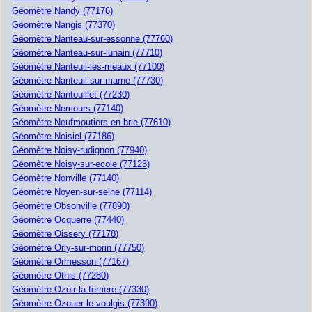
Géomètre Nandy (77176)
Géomètre Nangis (77370)
Géomètre Nanteau-sur-essonne (77760)
Géomètre Nanteau-sur-lunain (77710)
Géomètre Nanteuil-les-meaux (77100)
Géomètre Nanteuil-sur-marne (77730)
Géomètre Nantouillet (77230)
Géomètre Nemours (77140)
Géomètre Neufmoutiers-en-brie (77610)
Géomètre Noisiel (77186)
Géomètre Noisy-rudignon (77940)
Géomètre Noisy-sur-ecole (77123)
Géomètre Nonville (77140)
Géomètre Noyen-sur-seine (77114)
Géomètre Obsonville (77890)
Géomètre Ocquerre (77440)
Géomètre Oissery (77178)
Géomètre Orly-sur-morin (77750)
Géomètre Ormesson (77167)
Géomètre Othis (77280)
Géomètre Ozoir-la-ferriere (77330)
Géomètre Ozouer-le-voulgis (77390)