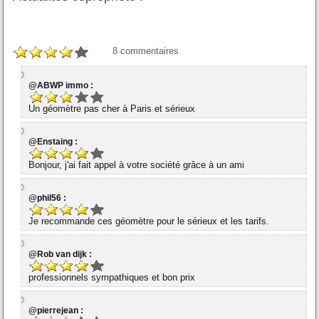
8
commentaires
@ABWP immo :
Un géomètre pas cher à Paris et sérieux
@Enstaing :
Bonjour, j'ai fait appel à votre société grâce à un ami
@phil56 :
Je recommande ces géomètre pour le sérieux et les tarifs.
@Rob van dijk :
professionnels sympathiques et bon prix
@pierrejean :