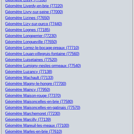
Géomètre Liverdy-en-brie (77220)
Géomètre Livry-sur-seine (77000)
Géomètre Lizines (77650)
Géomètre Lizy-sur-ourcq (77440)
Géomètre Lognes (77185)
Géomètre Longperrier (77230)
Géomètre Longueville (77650)
Géomètre Lorrez-le-bocage-preaux (77710)
Géomètre Louan-villegruis-fontaine (77560)
Géomètre Luisetaines (77520)
Géomètre Lumigny-nesles-ormeaux (77540)
Géomètre Luzancy (77138)
Géomètre Machault (77133)
Géomètre Magny-le-hongre (77700)
Géomètre Maincy (77950)
Géomètre Maison-rouge (77370)
Géomètre Maisoncelles-en-brie (77580)
Géomètre Maisoncelles-en-gatinais (77570)
Géomètre Marchemoret (77230)
Géomètre Marcilly (77139)
Géomètre Mareuil-les-meaux (77100)
Géomètre Marles-en-brie (77610)