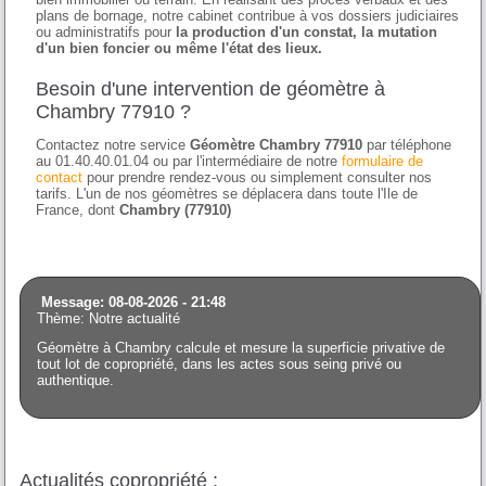
plans de bornage, notre cabinet contribue à vos dossiers judiciaires
ou administratifs pour
la production d'un constat, la mutation
d'un bien foncier ou même l'état des lieux.
Besoin d'une intervention de géomètre à
Chambry 77910 ?
Contactez notre service
Géomètre Chambry 77910
par téléphone
au 01.40.40.01.04 ou par l'intermédiaire de notre
formulaire de
contact
pour prendre rendez-vous ou simplement consulter nos
tarifs. L'un de nos géomètres se déplacera dans toute l'Ile de
France, dont
Chambry (77910)
Message: 08-08-2026 - 21:48
Thème: Notre actualité
Géomètre à Chambry calcule et mesure la superficie privative de
tout lot de copropriété, dans les actes sous seing privé ou
authentique.
Actualités copropriété :