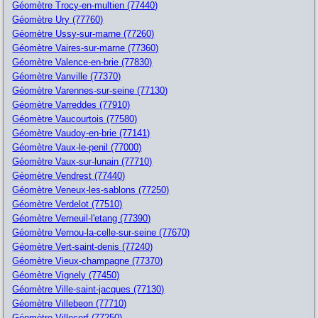
Géomètre Trocy-en-multien (77440)
Géomètre Ury (77760)
Géomètre Ussy-sur-marne (77260)
Géomètre Vaires-sur-marne (77360)
Géomètre Valence-en-brie (77830)
Géomètre Vanville (77370)
Géomètre Varennes-sur-seine (77130)
Géomètre Varreddes (77910)
Géomètre Vaucourtois (77580)
Géomètre Vaudoy-en-brie (77141)
Géomètre Vaux-le-penil (77000)
Géomètre Vaux-sur-lunain (77710)
Géomètre Vendrest (77440)
Géomètre Veneux-les-sablons (77250)
Géomètre Verdelot (77510)
Géomètre Verneuil-l'etang (77390)
Géomètre Vernou-la-celle-sur-seine (77670)
Géomètre Vert-saint-denis (77240)
Géomètre Vieux-champagne (77370)
Géomètre Vignely (77450)
Géomètre Ville-saint-jacques (77130)
Géomètre Villebeon (77710)
Géomètre Villecerf (77250)