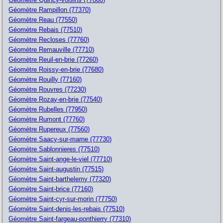
Géomètre Rampillon (77370)
Géomètre Reau (77550)
Géomètre Rebais (77510)
Géomètre Recloses (77760)
Géomètre Remauville (77710)
Géomètre Reuil-en-brie (77260)
Géomètre Roissy-en-brie (77680)
Géomètre Rouilly (77160)
Géomètre Rouvres (77230)
Géomètre Rozay-en-brie (77540)
Géomètre Rubelles (77950)
Géomètre Rumont (77760)
Géomètre Rupereux (77560)
Géomètre Saacy-sur-marne (77730)
Géomètre Sablonnieres (77510)
Géomètre Saint-ange-le-viel (77710)
Géomètre Saint-augustin (77515)
Géomètre Saint-barthelemy (77320)
Géomètre Saint-brice (77160)
Géomètre Saint-cyr-sur-morin (77750)
Géomètre Saint-denis-les-rebais (77510)
Géomètre Saint-fargeau-ponthierry (77310)