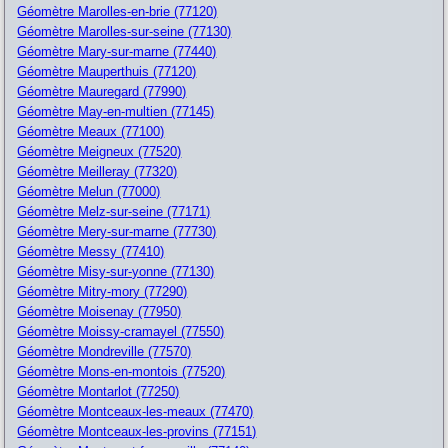
Géomètre Marolles-en-brie (77120)
Géomètre Marolles-sur-seine (77130)
Géomètre Mary-sur-marne (77440)
Géomètre Mauperthuis (77120)
Géomètre Mauregard (77990)
Géomètre May-en-multien (77145)
Géomètre Meaux (77100)
Géomètre Meigneux (77520)
Géomètre Meilleray (77320)
Géomètre Melun (77000)
Géomètre Melz-sur-seine (77171)
Géomètre Mery-sur-marne (77730)
Géomètre Messy (77410)
Géomètre Misy-sur-yonne (77130)
Géomètre Mitry-mory (77290)
Géomètre Moisenay (77950)
Géomètre Moissy-cramayel (77550)
Géomètre Mondreville (77570)
Géomètre Mons-en-montois (77520)
Géomètre Montarlot (77250)
Géomètre Montceaux-les-meaux (77470)
Géomètre Montceaux-les-provins (77151)