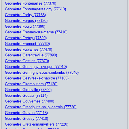
Géomètre Fontenailles (77370)
Géomètre Fontenay-tresigny (77610)
Géomètre Forfry (77165)
Géomètre Forges (77130)
Géomètre Fouju (77390)
Géomètre Fresnes-sur-marne (77410)
Géomètre Fretoy (77320)
Géomètre Fromont (77760)
Géomètre Fublaines (77470)
Géomètre Garentreville (77890)
Géomètre Gastins (77370)
Géomètre Germigny-l'eveque (77910)
Géomètre Germigny-sous-coulombs (77840)
Géomètre Gesvres-le-chapitre (77165)
Géomètre Giremoutiers (77120)
Géomètre Gironville (77890)
Géomètre Gouaix (77114)
Géomètre Gouvernes (77400)
Géomètre Grandpuits-bailly-carrois (77720)
Géomètre Gravon (77118)
Géomètre Gressy (77410)
Géomètre Gretz-armainvilliers (77220)