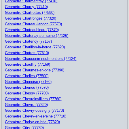
Géomètre Charmentray (77410)
Géomètre Charny (77410)
Géomètre Chartrettes (77590)
Géomètre Chartronges (77320)
Géomètre Chateau-landon (77570)
Géomètre Chateaubleau (77370)
Géomètre Chatenay-sur-seine (77126)
Géomètre Chatenoy (77167)
Géomètre Chatillon-la-borde (77820)
Géomètre Chatres (77610)
Géomètre Chauconin-neufmontiers (77124)
Géomètre Chauffry (77169)
Géomètre Chaumes-en-brie (77390)
Géomètre Chelles (77500)
Géomètre Chenoise (77160)
Géomètre Chenou (77570)
Géomètre Chessy (77700)
Géomètre Chevrainvilliers (77760)
Géomètre Chevru (77320)
Géomètre Chevry-cossigny (77173)
Géomètre Chevry-en-sereine (77710)
Géomètre Choisy-en-brie (77320)
Géomètre Citry (77730)