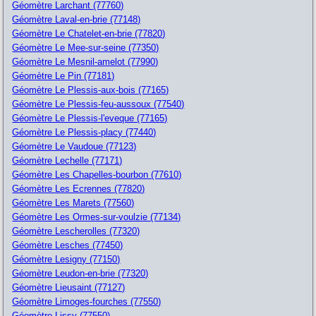
Géomètre Larchant (77760)
Géomètre Laval-en-brie (77148)
Géomètre Le Chatelet-en-brie (77820)
Géomètre Le Mee-sur-seine (77350)
Géomètre Le Mesnil-amelot (77990)
Géomètre Le Pin (77181)
Géomètre Le Plessis-aux-bois (77165)
Géomètre Le Plessis-feu-aussoux (77540)
Géomètre Le Plessis-l'eveque (77165)
Géomètre Le Plessis-placy (77440)
Géomètre Le Vaudoue (77123)
Géomètre Lechelle (77171)
Géomètre Les Chapelles-bourbon (77610)
Géomètre Les Ecrennes (77820)
Géomètre Les Marets (77560)
Géomètre Les Ormes-sur-voulzie (77134)
Géomètre Lescherolles (77320)
Géomètre Lesches (77450)
Géomètre Lesigny (77150)
Géomètre Leudon-en-brie (77320)
Géomètre Lieusaint (77127)
Géomètre Limoges-fourches (77550)
Géomètre Lissy (77550)