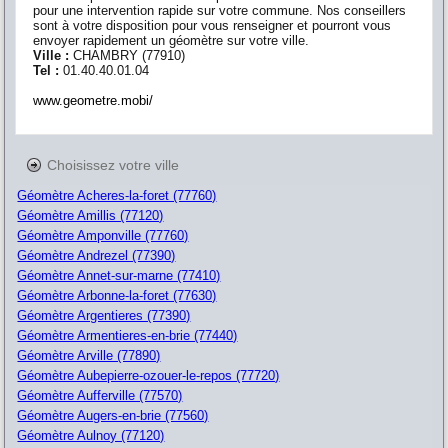
pour une intervention rapide sur votre commune. Nos conseillers
sont à votre disposition pour vous renseigner et pourront vous
envoyer rapidement un géomètre sur votre ville.
Ville :
CHAMBRY
(
77910
)
Tel :
01.40.40.01.04
www.geometre.mobi/
Choisissez votre ville
Géomètre Acheres-la-foret (77760)
Géomètre Amillis (77120)
Géomètre Amponville (77760)
Géomètre Andrezel (77390)
Géomètre Annet-sur-marne (77410)
Géomètre Arbonne-la-foret (77630)
Géomètre Argentieres (77390)
Géomètre Armentieres-en-brie (77440)
Géomètre Arville (77890)
Géomètre Aubepierre-ozouer-le-repos (77720)
Géomètre Aufferville (77570)
Géomètre Augers-en-brie (77560)
Géomètre Aulnoy (77120)