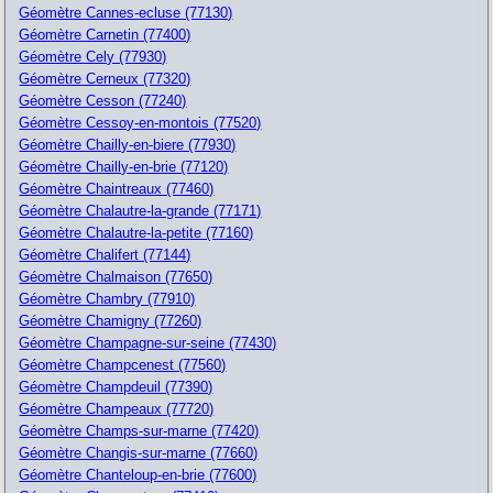
Géomètre Cannes-ecluse (77130)
Géomètre Carnetin (77400)
Géomètre Cely (77930)
Géomètre Cerneux (77320)
Géomètre Cesson (77240)
Géomètre Cessoy-en-montois (77520)
Géomètre Chailly-en-biere (77930)
Géomètre Chailly-en-brie (77120)
Géomètre Chaintreaux (77460)
Géomètre Chalautre-la-grande (77171)
Géomètre Chalautre-la-petite (77160)
Géomètre Chalifert (77144)
Géomètre Chalmaison (77650)
Géomètre Chambry (77910)
Géomètre Chamigny (77260)
Géomètre Champagne-sur-seine (77430)
Géomètre Champcenest (77560)
Géomètre Champdeuil (77390)
Géomètre Champeaux (77720)
Géomètre Champs-sur-marne (77420)
Géomètre Changis-sur-marne (77660)
Géomètre Chanteloup-en-brie (77600)