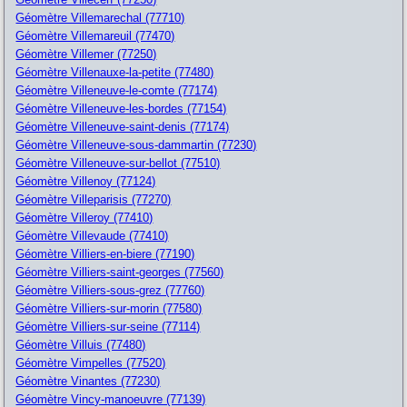
Géomètre Villemarechal (77710)
Géomètre Villemareuil (77470)
Géomètre Villemer (77250)
Géomètre Villenauxe-la-petite (77480)
Géomètre Villeneuve-le-comte (77174)
Géomètre Villeneuve-les-bordes (77154)
Géomètre Villeneuve-saint-denis (77174)
Géomètre Villeneuve-sous-dammartin (77230)
Géomètre Villeneuve-sur-bellot (77510)
Géomètre Villenoy (77124)
Géomètre Villeparisis (77270)
Géomètre Villeroy (77410)
Géomètre Villevaude (77410)
Géomètre Villiers-en-biere (77190)
Géomètre Villiers-saint-georges (77560)
Géomètre Villiers-sous-grez (77760)
Géomètre Villiers-sur-morin (77580)
Géomètre Villiers-sur-seine (77114)
Géomètre Villuis (77480)
Géomètre Vimpelles (77520)
Géomètre Vinantes (77230)
Géomètre Vincy-manoeuvre (77139)