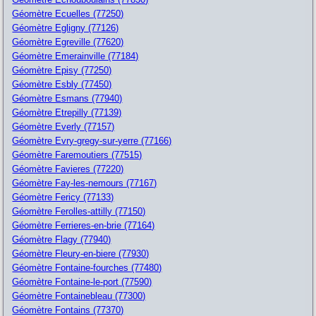
Géomètre Ecuelles (77250)
Géomètre Egligny (77126)
Géomètre Egreville (77620)
Géomètre Emerainville (77184)
Géomètre Episy (77250)
Géomètre Esbly (77450)
Géomètre Esmans (77940)
Géomètre Etrepilly (77139)
Géomètre Everly (77157)
Géomètre Evry-gregy-sur-yerre (77166)
Géomètre Faremoutiers (77515)
Géomètre Favieres (77220)
Géomètre Fay-les-nemours (77167)
Géomètre Fericy (77133)
Géomètre Ferolles-attilly (77150)
Géomètre Ferrieres-en-brie (77164)
Géomètre Flagy (77940)
Géomètre Fleury-en-biere (77930)
Géomètre Fontaine-fourches (77480)
Géomètre Fontaine-le-port (77590)
Géomètre Fontainebleau (77300)
Géomètre Fontains (77370)