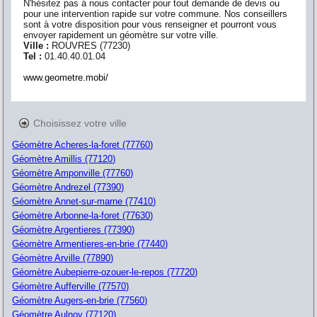
N'hésitez pas à nous contacter pour tout demande de devis ou
pour une intervention rapide sur votre commune. Nos conseillers
sont à votre disposition pour vous renseigner et pourront vous
envoyer rapidement un géomètre sur votre ville.
Ville :
ROUVRES
(
77230
)
Tel :
01.40.40.01.04
www.geometre.mobi/
Choisissez votre ville
Géomètre Acheres-la-foret (77760)
Géomètre Amillis (77120)
Géomètre Amponville (77760)
Géomètre Andrezel (77390)
Géomètre Annet-sur-marne (77410)
Géomètre Arbonne-la-foret (77630)
Géomètre Argentieres (77390)
Géomètre Armentieres-en-brie (77440)
Géomètre Arville (77890)
Géomètre Aubepierre-ozouer-le-repos (77720)
Géomètre Aufferville (77570)
Géomètre Augers-en-brie (77560)
Géomètre Aulnoy (77120)