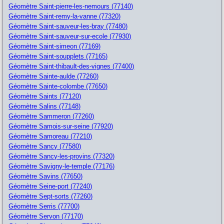
Géomètre Saint-pierre-les-nemours (77140)
Géomètre Saint-remy-la-vanne (77320)
Géomètre Saint-sauveur-les-bray (77480)
Géomètre Saint-sauveur-sur-ecole (77930)
Géomètre Saint-simeon (77169)
Géomètre Saint-soupplets (77165)
Géomètre Saint-thibault-des-vignes (77400)
Géomètre Sainte-aulde (77260)
Géomètre Sainte-colombe (77650)
Géomètre Saints (77120)
Géomètre Salins (77148)
Géomètre Sammeron (77260)
Géomètre Samois-sur-seine (77920)
Géomètre Samoreau (77210)
Géomètre Sancy (77580)
Géomètre Sancy-les-provins (77320)
Géomètre Savigny-le-temple (77176)
Géomètre Savins (77650)
Géomètre Seine-port (77240)
Géomètre Sept-sorts (77260)
Géomètre Serris (77700)
Géomètre Servon (77170)