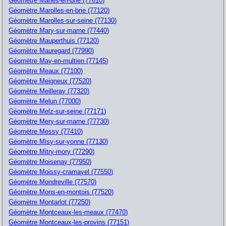
Géomètre Marles-en-brie (77610)
Géomètre Marolles-en-brie (77120)
Géomètre Marolles-sur-seine (77130)
Géomètre Mary-sur-marne (77440)
Géomètre Mauperthuis (77120)
Géomètre Mauregard (77990)
Géomètre May-en-multien (77145)
Géomètre Meaux (77100)
Géomètre Meigneux (77520)
Géomètre Meilleray (77320)
Géomètre Melun (77000)
Géomètre Melz-sur-seine (77171)
Géomètre Mery-sur-marne (77730)
Géomètre Messy (77410)
Géomètre Misy-sur-yonne (77130)
Géomètre Mitry-mory (77290)
Géomètre Moisenay (77950)
Géomètre Moissy-cramayel (77550)
Géomètre Mondreville (77570)
Géomètre Mons-en-montois (77520)
Géomètre Montarlot (77250)
Géomètre Montceaux-les-meaux (77470)
Géomètre Montceaux-les-provins (77151)