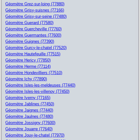
Géomètre Grez-sur-loing (77880)
Géomètre Grisy-suisnes (77166)
Géomètre Grisy-sur-seine (77480)
Géomètre Guerard (77580)
Géomètre Guercheville (77760)
Géomètre Guermantes (77600)
Géomètre Guignes (77390)
Géomètre Gurcy-le-chatel (77520)
Géomètre Hautefeuille (77515)
Géomètre Hericy (77850)
Géomètre Herme (77114)
Géomètre Hondevilliers (77510)
Géomètre Ichy (77890)
Géomètre Isles-les-meldeuses (77440)
Géomètre Isles-les-villenoy (77450)
Géomètre Iverny (77165)
Géomètre Jablines (77450)
Géomètre Jaignes (77440)
Géomètre Jaulnes (77480)
Géomètre Jossigny (77600)
Géomètre Jouarre (77640)
Géomètre Jouy-le-chatel (77970)