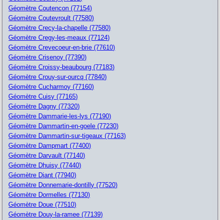
Géomètre Coutencon (77154)
Géomètre Coutevroult (77580)
Géomètre Crecy-la-chapelle (77580)
Géomètre Cregy-les-meaux (77124)
Géomètre Crevecoeur-en-brie (77610)
Géomètre Crisenoy (77390)
Géomètre Croissy-beaubourg (77183)
Géomètre Crouy-sur-ourcq (77840)
Géomètre Cucharmoy (77160)
Géomètre Cuisy (77165)
Géomètre Dagny (77320)
Géomètre Dammarie-les-lys (77190)
Géomètre Dammartin-en-goele (77230)
Géomètre Dammartin-sur-tigeaux (77163)
Géomètre Dampmart (77400)
Géomètre Darvault (77140)
Géomètre Dhuisy (77440)
Géomètre Diant (77940)
Géomètre Donnemarie-dontilly (77520)
Géomètre Dormelles (77130)
Géomètre Doue (77510)
Géomètre Douy-la-ramee (77139)