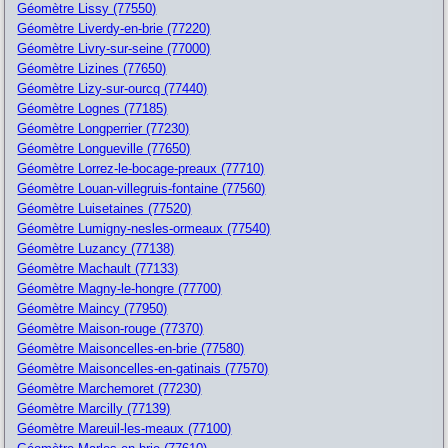
Géomètre Lissy (77550)
Géomètre Liverdy-en-brie (77220)
Géomètre Livry-sur-seine (77000)
Géomètre Lizines (77650)
Géomètre Lizy-sur-ourcq (77440)
Géomètre Lognes (77185)
Géomètre Longperrier (77230)
Géomètre Longueville (77650)
Géomètre Lorrez-le-bocage-preaux (77710)
Géomètre Louan-villegruis-fontaine (77560)
Géomètre Luisetaines (77520)
Géomètre Lumigny-nesles-ormeaux (77540)
Géomètre Luzancy (77138)
Géomètre Machault (77133)
Géomètre Magny-le-hongre (77700)
Géomètre Maincy (77950)
Géomètre Maison-rouge (77370)
Géomètre Maisoncelles-en-brie (77580)
Géomètre Maisoncelles-en-gatinais (77570)
Géomètre Marchemoret (77230)
Géomètre Marcilly (77139)
Géomètre Mareuil-les-meaux (77100)