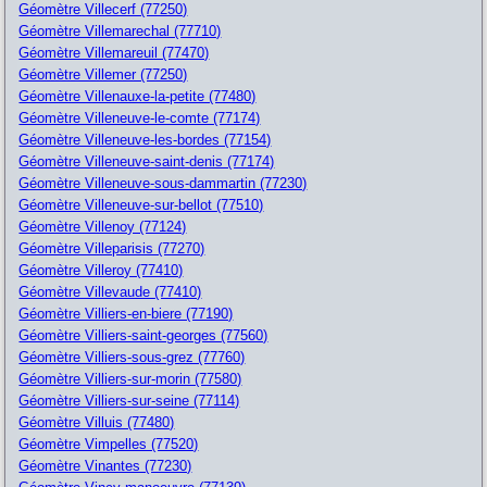
Géomètre Villecerf (77250)
Géomètre Villemarechal (77710)
Géomètre Villemareuil (77470)
Géomètre Villemer (77250)
Géomètre Villenauxe-la-petite (77480)
Géomètre Villeneuve-le-comte (77174)
Géomètre Villeneuve-les-bordes (77154)
Géomètre Villeneuve-saint-denis (77174)
Géomètre Villeneuve-sous-dammartin (77230)
Géomètre Villeneuve-sur-bellot (77510)
Géomètre Villenoy (77124)
Géomètre Villeparisis (77270)
Géomètre Villeroy (77410)
Géomètre Villevaude (77410)
Géomètre Villiers-en-biere (77190)
Géomètre Villiers-saint-georges (77560)
Géomètre Villiers-sous-grez (77760)
Géomètre Villiers-sur-morin (77580)
Géomètre Villiers-sur-seine (77114)
Géomètre Villuis (77480)
Géomètre Vimpelles (77520)
Géomètre Vinantes (77230)