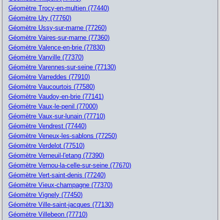
Géomètre Trocy-en-multien (77440)
Géomètre Ury (77760)
Géomètre Ussy-sur-marne (77260)
Géomètre Vaires-sur-marne (77360)
Géomètre Valence-en-brie (77830)
Géomètre Vanville (77370)
Géomètre Varennes-sur-seine (77130)
Géomètre Varreddes (77910)
Géomètre Vaucourtois (77580)
Géomètre Vaudoy-en-brie (77141)
Géomètre Vaux-le-penil (77000)
Géomètre Vaux-sur-lunain (77710)
Géomètre Vendrest (77440)
Géomètre Veneux-les-sablons (77250)
Géomètre Verdelot (77510)
Géomètre Verneuil-l'etang (77390)
Géomètre Vernou-la-celle-sur-seine (77670)
Géomètre Vert-saint-denis (77240)
Géomètre Vieux-champagne (77370)
Géomètre Vignely (77450)
Géomètre Ville-saint-jacques (77130)
Géomètre Villebeon (77710)