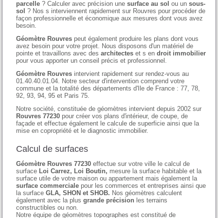
parcelle
? Calculer avec précision une
surface au sol
ou un
sous-
sol
? Nos s interviennent rapidement sur Rouvres pour procéder de
façon professionnelle et économique aux mesures dont vous avez
besoin.
Géomètre Rouvres
peut également produire les plans dont vous
avez besoin pour votre projet. Nous disposons d'un matériel de
pointe et travaillons avec des
architectes
et s en
droit immobilier
pour vous apporter un conseil précis et professionnel.
Géomètre Rouvres
intervient rapidement sur rendez-vous au
01.40.40.01.04. Notre secteur d'intervention comprend votre
commune et la totalité des départements d'Ile de France : 77, 78,
92, 93, 94, 95 et Paris 75.
Notre société, constituée de géomètres intervient depuis 2002 sur
Rouvres 77230
pour créer vos plans d'intérieur, de coupe, de
façade et effectue également le calcule de superficie ainsi que la
mise en copropriété et le diagnostic immobilier.
Calcul de surfaces
Géomètre Rouvres 77230
effectue sur votre ville le calcul de
surface
Loi Carrez, Loi Boutin,
mesure la surface habitable et la
surface utile de votre maison ou appartement mais également la
surface commerciale
pour les commerces et entreprises ainsi que
la surface
GLA, SHON et SHOB.
Nos géomètres calculent
également avec la plus
grande précision
les terrains
constructibles ou non.
Notre équipe de géomètres topographes est constitué de