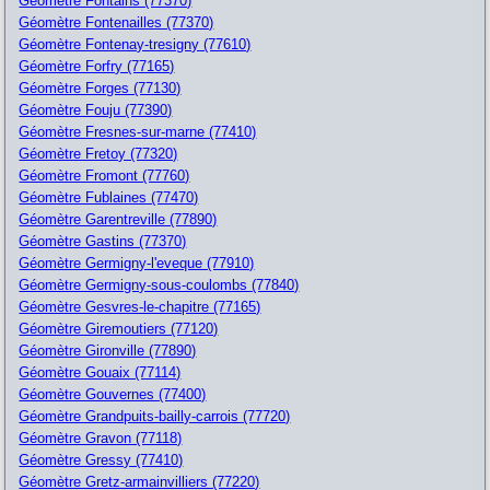
Géomètre Fontains (77370)
Géomètre Fontenailles (77370)
Géomètre Fontenay-tresigny (77610)
Géomètre Forfry (77165)
Géomètre Forges (77130)
Géomètre Fouju (77390)
Géomètre Fresnes-sur-marne (77410)
Géomètre Fretoy (77320)
Géomètre Fromont (77760)
Géomètre Fublaines (77470)
Géomètre Garentreville (77890)
Géomètre Gastins (77370)
Géomètre Germigny-l'eveque (77910)
Géomètre Germigny-sous-coulombs (77840)
Géomètre Gesvres-le-chapitre (77165)
Géomètre Giremoutiers (77120)
Géomètre Gironville (77890)
Géomètre Gouaix (77114)
Géomètre Gouvernes (77400)
Géomètre Grandpuits-bailly-carrois (77720)
Géomètre Gravon (77118)
Géomètre Gressy (77410)
Géomètre Gretz-armainvilliers (77220)