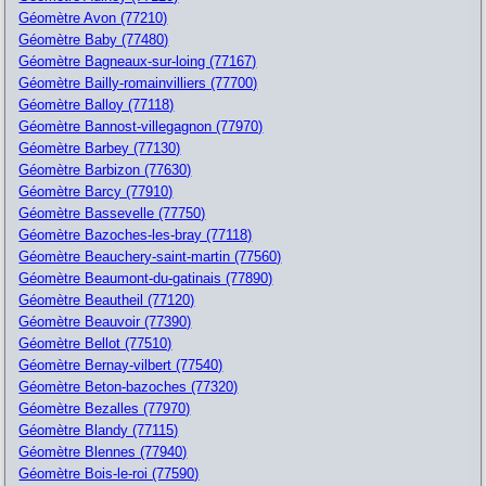
Géomètre Avon (77210)
Géomètre Baby (77480)
Géomètre Bagneaux-sur-loing (77167)
Géomètre Bailly-romainvilliers (77700)
Géomètre Balloy (77118)
Géomètre Bannost-villegagnon (77970)
Géomètre Barbey (77130)
Géomètre Barbizon (77630)
Géomètre Barcy (77910)
Géomètre Bassevelle (77750)
Géomètre Bazoches-les-bray (77118)
Géomètre Beauchery-saint-martin (77560)
Géomètre Beaumont-du-gatinais (77890)
Géomètre Beautheil (77120)
Géomètre Beauvoir (77390)
Géomètre Bellot (77510)
Géomètre Bernay-vilbert (77540)
Géomètre Beton-bazoches (77320)
Géomètre Bezalles (77970)
Géomètre Blandy (77115)
Géomètre Blennes (77940)
Géomètre Bois-le-roi (77590)