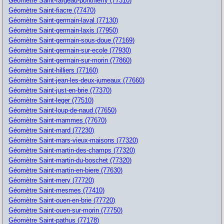
Géomètre Saint-fargeau-ponthierry (77310)
Géomètre Saint-fiacre (77470)
Géomètre Saint-germain-laval (77130)
Géomètre Saint-germain-laxis (77950)
Géomètre Saint-germain-sous-doue (77169)
Géomètre Saint-germain-sur-ecole (77930)
Géomètre Saint-germain-sur-morin (77860)
Géomètre Saint-hilliers (77160)
Géomètre Saint-jean-les-deux-jumeaux (77660)
Géomètre Saint-just-en-brie (77370)
Géomètre Saint-leger (77510)
Géomètre Saint-loup-de-naud (77650)
Géomètre Saint-mammes (77670)
Géomètre Saint-mard (77230)
Géomètre Saint-mars-vieux-maisons (77320)
Géomètre Saint-martin-des-champs (77320)
Géomètre Saint-martin-du-boschet (77320)
Géomètre Saint-martin-en-biere (77630)
Géomètre Saint-mery (77720)
Géomètre Saint-mesmes (77410)
Géomètre Saint-ouen-en-brie (77720)
Géomètre Saint-ouen-sur-morin (77750)
Géomètre Saint-pathus (77178)