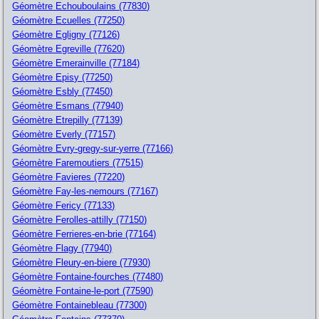
Géomètre Echouboulains (77830)
Géomètre Ecuelles (77250)
Géomètre Egligny (77126)
Géomètre Egreville (77620)
Géomètre Emerainville (77184)
Géomètre Episy (77250)
Géomètre Esbly (77450)
Géomètre Esmans (77940)
Géomètre Etrepilly (77139)
Géomètre Everly (77157)
Géomètre Evry-gregy-sur-yerre (77166)
Géomètre Faremoutiers (77515)
Géomètre Favieres (77220)
Géomètre Fay-les-nemours (77167)
Géomètre Fericy (77133)
Géomètre Ferolles-attilly (77150)
Géomètre Ferrieres-en-brie (77164)
Géomètre Flagy (77940)
Géomètre Fleury-en-biere (77930)
Géomètre Fontaine-fourches (77480)
Géomètre Fontaine-le-port (77590)
Géomètre Fontainebleau (77300)