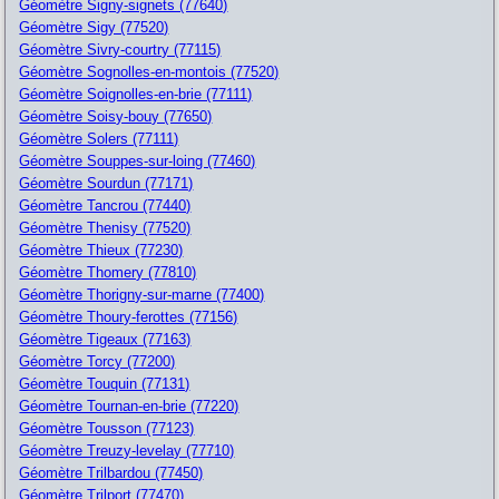
Géomètre Signy-signets (77640)
Géomètre Sigy (77520)
Géomètre Sivry-courtry (77115)
Géomètre Sognolles-en-montois (77520)
Géomètre Soignolles-en-brie (77111)
Géomètre Soisy-bouy (77650)
Géomètre Solers (77111)
Géomètre Souppes-sur-loing (77460)
Géomètre Sourdun (77171)
Géomètre Tancrou (77440)
Géomètre Thenisy (77520)
Géomètre Thieux (77230)
Géomètre Thomery (77810)
Géomètre Thorigny-sur-marne (77400)
Géomètre Thoury-ferottes (77156)
Géomètre Tigeaux (77163)
Géomètre Torcy (77200)
Géomètre Touquin (77131)
Géomètre Tournan-en-brie (77220)
Géomètre Tousson (77123)
Géomètre Treuzy-levelay (77710)
Géomètre Trilbardou (77450)
Géomètre Trilport (77470)