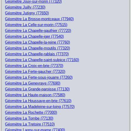
Géomètre Jouy-sur-morin (77320)
Géomètre Juilly (77230)
Géomètre Jutigny (77650)
Géomètre La Brosse-montceaux (77940)
Géomètre La Celle-sur-morin (77515)
Géomètre La Chapelle-gauthier (77720)
Géomètre La Chapelle-iger (77540)
Géomètre La Chapelle-la-reine (77760)
Géomètre La Chapelle-moutils (77320)
Géomètre La Chapelle-rablais (77370)
Géomètre La Chapelle-saint-sulpice (77160)
Géomètre La Croix-en-brie (77370)
Géomètre La Ferte-gaucher (77320)
Géomètre La Ferte-sous-jouarre (77260)
Géomètre La Genevraye (77690)
Géomètre La Grande-paroisse (77130)
Géomètre La Haute-maison (77580)
Géomètre La Houssaye-en-brie (77610)
Géomètre La Madeleine-sur-loing (77570)
Géomètre La Rochette (77000)
Géomètre La Tombe (77130)
Géomètre La Tretoire (77510)
Géomètre Lagny-sur-marne (77400)