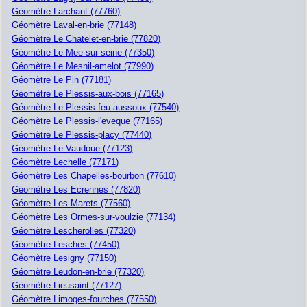
Géomètre Larchant (77760)
Géomètre Laval-en-brie (77148)
Géomètre Le Chatelet-en-brie (77820)
Géomètre Le Mee-sur-seine (77350)
Géomètre Le Mesnil-amelot (77990)
Géomètre Le Pin (77181)
Géomètre Le Plessis-aux-bois (77165)
Géomètre Le Plessis-feu-aussoux (77540)
Géomètre Le Plessis-l'eveque (77165)
Géomètre Le Plessis-placy (77440)
Géomètre Le Vaudoue (77123)
Géomètre Lechelle (77171)
Géomètre Les Chapelles-bourbon (77610)
Géomètre Les Ecrennes (77820)
Géomètre Les Marets (77560)
Géomètre Les Ormes-sur-voulzie (77134)
Géomètre Lescherolles (77320)
Géomètre Lesches (77450)
Géomètre Lesigny (77150)
Géomètre Leudon-en-brie (77320)
Géomètre Lieusaint (77127)
Géomètre Limoges-fourches (77550)