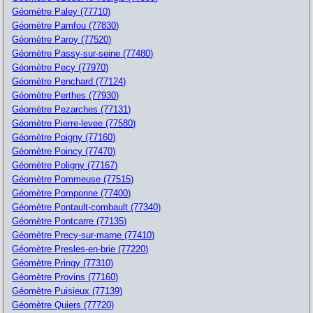
Géomètre Paley (77710)
Géomètre Pamfou (77830)
Géomètre Paroy (77520)
Géomètre Passy-sur-seine (77480)
Géomètre Pecy (77970)
Géomètre Penchard (77124)
Géomètre Perthes (77930)
Géomètre Pezarches (77131)
Géomètre Pierre-levee (77580)
Géomètre Poigny (77160)
Géomètre Poincy (77470)
Géomètre Poligny (77167)
Géomètre Pommeuse (77515)
Géomètre Pomponne (77400)
Géomètre Pontault-combault (77340)
Géomètre Pontcarre (77135)
Géomètre Precy-sur-marne (77410)
Géomètre Presles-en-brie (77220)
Géomètre Pringy (77310)
Géomètre Provins (77160)
Géomètre Puisieux (77139)
Géomètre Quiers (77720)