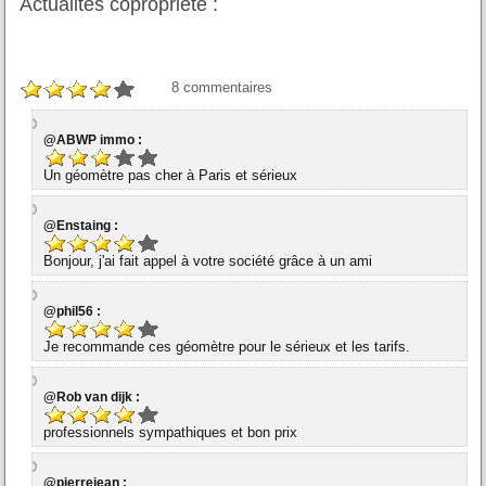
Actualités copropriété :
8
commentaires
@ABWP immo :
Un géomètre pas cher à Paris et sérieux
@Enstaing :
Bonjour, j'ai fait appel à votre société grâce à un ami
@phil56 :
Je recommande ces géomètre pour le sérieux et les tarifs.
@Rob van dijk :
professionnels sympathiques et bon prix
@pierrejean :