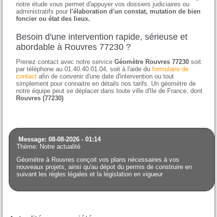
notre étude vous permet d'appuyer vos dossiers judiciaires ou
administratifs pour
l'élaboration d'un constat, mutation de bien
foncier ou état des lieux.
Besoin d'une intervention rapide, sérieuse et
abordable à Rouvres 77230 ?
Prenez contact avec notre service
Géomètre Rouvres 77230
soit
par téléphone au 01.40.40.01.04, soit à l'aide du
formulaire de
contact
afin de convenir d'une date d'intervention ou tout
simplement pour connaitre en détails nos tarifs. Un géomètre de
notre équipe peut se déplacer dans toute ville d'Ile de France, dont
Rouvres (77230)
Message: 08-08-2026 - 01:14
Thème: Notre actualité
Géomètre à Rouvres conçoit vos plans nécessaires à vos
nouveaux projets, ainsi qu'au dépot du permis de construire en
suivant les règles légales et la législation en vigueur