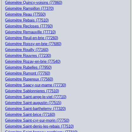
Géomètre Quincy-voisins (77860)
Géomètre Rampillon (77370)
Géomètre Reau (77550)
Géomètre Rebais (77510)
Géomètre Recloses (77760)
Géomètre Remauville (77710)
Géomètre Reuil-en-brie (77260)
Géomètre Roissy-en-brie (77680)
Géomètre Rouilly (77160)
Géomètre Rouvres (77230)
Géomètre Rozay-en-brie (77540)
Géomètre Rubelles (77950)
Géomètre Rumont (77760)
Géomètre Rupereux (77560)
Géomètre Saacy-sur-marne (77730)
Géomètre Sablonnieres (77510)
Géomètre Saint-ange-le-viel (77710)
Géomètre Saint-augustin (77515)
Géomètre Saint-barthelemy (77320)
Géomètre Saint-brice (77160)
Géomètre Saint-cyr-sur-morin (77750)
Géomètre Saint-denis-les-rebais (77510)