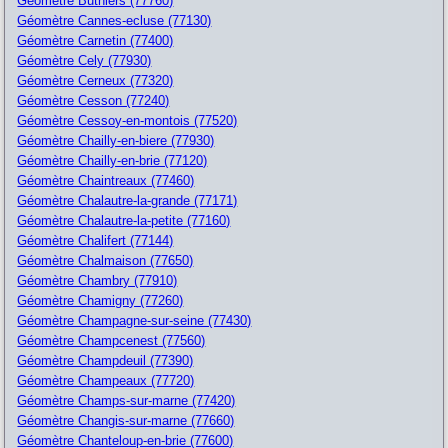
Géomètre Buthiers (77760)
Géomètre Cannes-ecluse (77130)
Géomètre Carnetin (77400)
Géomètre Cely (77930)
Géomètre Cerneux (77320)
Géomètre Cesson (77240)
Géomètre Cessoy-en-montois (77520)
Géomètre Chailly-en-biere (77930)
Géomètre Chailly-en-brie (77120)
Géomètre Chaintreaux (77460)
Géomètre Chalautre-la-grande (77171)
Géomètre Chalautre-la-petite (77160)
Géomètre Chalifert (77144)
Géomètre Chalmaison (77650)
Géomètre Chambry (77910)
Géomètre Chamigny (77260)
Géomètre Champagne-sur-seine (77430)
Géomètre Champcenest (77560)
Géomètre Champdeuil (77390)
Géomètre Champeaux (77720)
Géomètre Champs-sur-marne (77420)
Géomètre Changis-sur-marne (77660)
Géomètre Chanteloup-en-brie (77600)