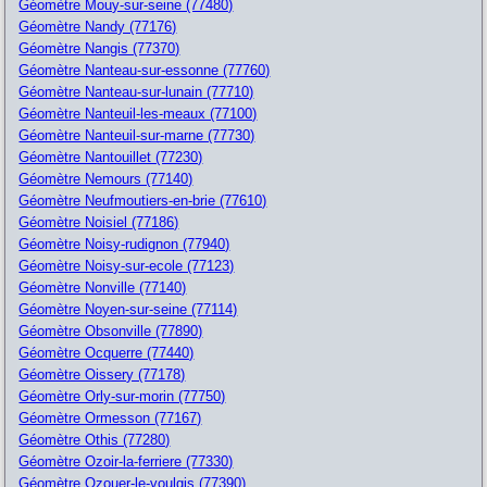
Géomètre Mouy-sur-seine (77480)
Géomètre Nandy (77176)
Géomètre Nangis (77370)
Géomètre Nanteau-sur-essonne (77760)
Géomètre Nanteau-sur-lunain (77710)
Géomètre Nanteuil-les-meaux (77100)
Géomètre Nanteuil-sur-marne (77730)
Géomètre Nantouillet (77230)
Géomètre Nemours (77140)
Géomètre Neufmoutiers-en-brie (77610)
Géomètre Noisiel (77186)
Géomètre Noisy-rudignon (77940)
Géomètre Noisy-sur-ecole (77123)
Géomètre Nonville (77140)
Géomètre Noyen-sur-seine (77114)
Géomètre Obsonville (77890)
Géomètre Ocquerre (77440)
Géomètre Oissery (77178)
Géomètre Orly-sur-morin (77750)
Géomètre Ormesson (77167)
Géomètre Othis (77280)
Géomètre Ozoir-la-ferriere (77330)
Géomètre Ozouer-le-voulgis (77390)