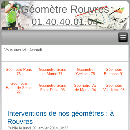
Géomètre Rouvres
01.40.40.01.04
Vous êtes ici :
Accueil
Géomètre Paris
Géomètre Seine
Géomètre
Géomètre
75
et Marne 77
Yvelines 78
Essonne 91
Géomètre
Géomètre Seine
Géomètre Val
Géomètre
Hauts de Seine
Saint Denis 93
de Marne 94
Val d'oise 95
92
Interventions de nos géomètres : à
Rouvres
Publié le lundi 20 janvier 2014 10:33