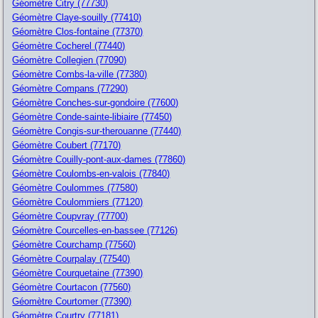
Géomètre Citry (77730)
Géomètre Claye-souilly (77410)
Géomètre Clos-fontaine (77370)
Géomètre Cocherel (77440)
Géomètre Collegien (77090)
Géomètre Combs-la-ville (77380)
Géomètre Compans (77290)
Géomètre Conches-sur-gondoire (77600)
Géomètre Conde-sainte-libiaire (77450)
Géomètre Congis-sur-therouanne (77440)
Géomètre Coubert (77170)
Géomètre Couilly-pont-aux-dames (77860)
Géomètre Coulombs-en-valois (77840)
Géomètre Coulommes (77580)
Géomètre Coulommiers (77120)
Géomètre Coupvray (77700)
Géomètre Courcelles-en-bassee (77126)
Géomètre Courchamp (77560)
Géomètre Courpalay (77540)
Géomètre Courquetaine (77390)
Géomètre Courtacon (77560)
Géomètre Courtomer (77390)
Géomètre Courtry (77181)