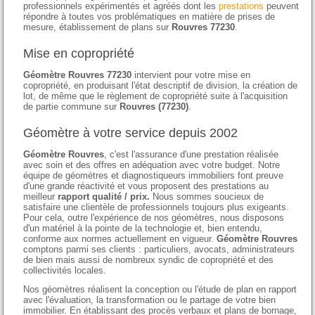
professionnels expérimentés et agréés dont les
prestations
peuvent
répondre à toutes vos problématiques en matière de prises de
mesure, établissement de plans sur
Rouvres 77230
.
Mise en copropriété
Géomètre Rouvres 77230
intervient pour votre mise en
copropriété, en produisant l'état descriptif de division, la création de
lot, de même que le règlement de copropriété suite à l'acquisition
de partie commune sur
Rouvres (77230)
.
Géomètre à votre service depuis 2002
Géomètre Rouvres
, c'est l'assurance d'une prestation réalisée
avec soin et des offres en adéquation avec votre budget. Notre
équipe de géomètres et diagnostiqueurs immobiliers font preuve
d'une grande réactivité et vous proposent des prestations au
meilleur
rapport qualité / prix.
Nous sommes soucieux de
satisfaire une clientèle de professionnels toujours plus exigeants.
Pour cela, outre l'expérience de nos géomètres, nous disposons
d'un matériel à la pointe de la technologie et, bien entendu,
conforme aux normes actuellement en vigueur.
Géomètre Rouvres
comptons parmi ses clients : particuliers, avocats, administrateurs
de bien mais aussi de nombreux syndic de copropriété et des
collectivités locales.
Nos géomètres réalisent la conception ou l'étude de plan en rapport
avec l'évaluation, la transformation ou le partage de votre bien
immobilier. En établissant des procès verbaux et plans de bornage,