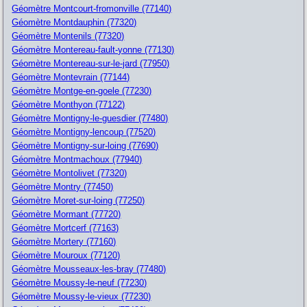
Géomètre Montcourt-fromonville (77140)
Géomètre Montdauphin (77320)
Géomètre Montenils (77320)
Géomètre Montereau-fault-yonne (77130)
Géomètre Montereau-sur-le-jard (77950)
Géomètre Montevrain (77144)
Géomètre Montge-en-goele (77230)
Géomètre Monthyon (77122)
Géomètre Montigny-le-guesdier (77480)
Géomètre Montigny-lencoup (77520)
Géomètre Montigny-sur-loing (77690)
Géomètre Montmachoux (77940)
Géomètre Montolivet (77320)
Géomètre Montry (77450)
Géomètre Moret-sur-loing (77250)
Géomètre Mormant (77720)
Géomètre Mortcerf (77163)
Géomètre Mortery (77160)
Géomètre Mouroux (77120)
Géomètre Mousseaux-les-bray (77480)
Géomètre Moussy-le-neuf (77230)
Géomètre Moussy-le-vieux (77230)