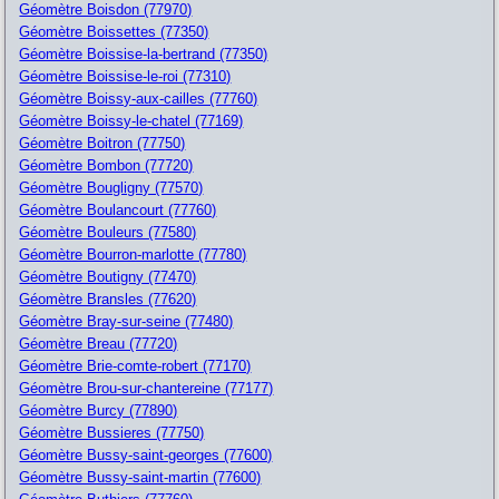
Géomètre Boisdon (77970)
Géomètre Boissettes (77350)
Géomètre Boissise-la-bertrand (77350)
Géomètre Boissise-le-roi (77310)
Géomètre Boissy-aux-cailles (77760)
Géomètre Boissy-le-chatel (77169)
Géomètre Boitron (77750)
Géomètre Bombon (77720)
Géomètre Bougligny (77570)
Géomètre Boulancourt (77760)
Géomètre Bouleurs (77580)
Géomètre Bourron-marlotte (77780)
Géomètre Boutigny (77470)
Géomètre Bransles (77620)
Géomètre Bray-sur-seine (77480)
Géomètre Breau (77720)
Géomètre Brie-comte-robert (77170)
Géomètre Brou-sur-chantereine (77177)
Géomètre Burcy (77890)
Géomètre Bussieres (77750)
Géomètre Bussy-saint-georges (77600)
Géomètre Bussy-saint-martin (77600)