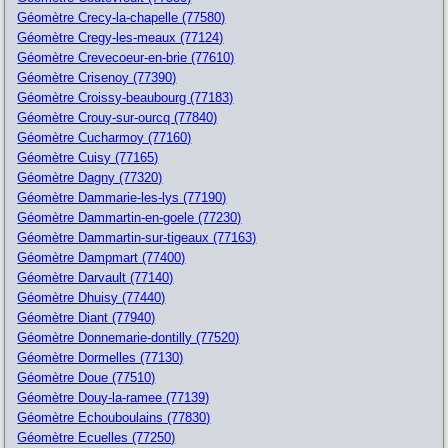
Géomètre Crecy-la-chapelle (77580)
Géomètre Cregy-les-meaux (77124)
Géomètre Crevecoeur-en-brie (77610)
Géomètre Crisenoy (77390)
Géomètre Croissy-beaubourg (77183)
Géomètre Crouy-sur-ourcq (77840)
Géomètre Cucharmoy (77160)
Géomètre Cuisy (77165)
Géomètre Dagny (77320)
Géomètre Dammarie-les-lys (77190)
Géomètre Dammartin-en-goele (77230)
Géomètre Dammartin-sur-tigeaux (77163)
Géomètre Dampmart (77400)
Géomètre Darvault (77140)
Géomètre Dhuisy (77440)
Géomètre Diant (77940)
Géomètre Donnemarie-dontilly (77520)
Géomètre Dormelles (77130)
Géomètre Doue (77510)
Géomètre Douy-la-ramee (77139)
Géomètre Echouboulains (77830)
Géomètre Ecuelles (77250)