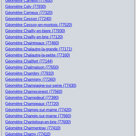
Géomètre Carnetin (77400)
Géomètre Cely (77930)
Géomètre Cerneux (77320)
Géomètre Cesson (77240)
Géomètre Cessoy-en-montois (77520)
Géomètre Chailly-en-biere (77930)
Géomètre Chailly-en-brie (77120)
Géomètre Chaintreaux (77460)
Géomètre Chalautre-la-grande (77171)
Géomètre Chalautre-la-petite (77160)
Géomètre Chalifert (77144)
Géomètre Chalmaison (77650)
Géomètre Chambry (77910)
Géomètre Chamigny (77260)
Géomètre Champagne-sur-seine (77430)
Géomètre Champcenest (77560)
Géomètre Champdeuil (77390)
Géomètre Champeaux (77720)
Géomètre Champs-sur-marne (77420)
Géomètre Changis-sur-marne (77660)
Géomètre Chanteloup-en-brie (77600)
Géomètre Charmentray (77410)
Géomètre Charny (77410)