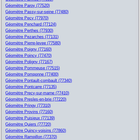
Géomètre Paroy (77520)
Géomètre Passy-sur-seine (77480)
Géomètre Pecy (77970)
Géomètre Penchard (77124)
Géomètre Perthes (77930)
Géomètre Pezarches (77131)
Géomètre Pierre-levee (77580)
Géomètre Poigny (77160)
Géomètre Poincy (77470)
Géomètre Poligny (77167)
Géomètre Pommeuse (77515)
Géomètre Pomponne (77400)
Géomètre Pontault-combault (77340)
Géomètre Pontcarre (77135)
Géomètre Precy-sur-marne (77410)
Géomètre Presles-en-brie (77220)
Géomètre Pringy (77310)
Géomètre Provins (77160)
Géomètre Puisieux (77139)
Géomètre Quiers (77720)
Géomètre Quincy-voisins (77860)
Géomètre Rampillon (77370)