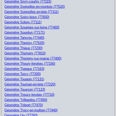
Géomètre Sivry-courtry (77115)
Géomètre Sognolles-en-montois (77520)
Géomètre Soignolles-en-brie (77111)
Géomètre Soisy-bouy (77650)
Géomètre Solers (77111)
Géomètre Souppes-sur-loing (77460)
Géomètre Sourdun (77171)
Géomètre Tancrou (77440)
Géomètre Thenisy (77520)
Géomètre Thieux (77230)
Géomètre Thomery (77810)
Géomètre Thorigny-sur-marne (77400)
Géomètre Thoury-ferottes (77156)
Géomètre Tigeaux (77163)
Géomètre Torcy (77200)
Géomètre Touquin (77131)
Géomètre Tournan-en-brie (77220)
Géomètre Tousson (77123)
Géomètre Treuzy-levelay (77710)
Géomètre Trilbardou (77450)
Géomètre Trilport (77470)
Géomètre Trocy-en-multien (77440)
Géomètre Ury (77760)