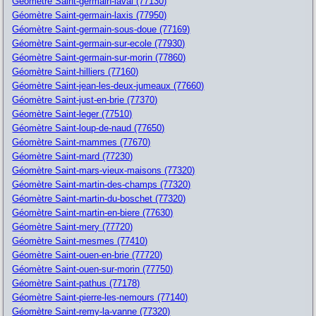
Géomètre Saint-germain-laval (77130)
Géomètre Saint-germain-laxis (77950)
Géomètre Saint-germain-sous-doue (77169)
Géomètre Saint-germain-sur-ecole (77930)
Géomètre Saint-germain-sur-morin (77860)
Géomètre Saint-hilliers (77160)
Géomètre Saint-jean-les-deux-jumeaux (77660)
Géomètre Saint-just-en-brie (77370)
Géomètre Saint-leger (77510)
Géomètre Saint-loup-de-naud (77650)
Géomètre Saint-mammes (77670)
Géomètre Saint-mard (77230)
Géomètre Saint-mars-vieux-maisons (77320)
Géomètre Saint-martin-des-champs (77320)
Géomètre Saint-martin-du-boschet (77320)
Géomètre Saint-martin-en-biere (77630)
Géomètre Saint-mery (77720)
Géomètre Saint-mesmes (77410)
Géomètre Saint-ouen-en-brie (77720)
Géomètre Saint-ouen-sur-morin (77750)
Géomètre Saint-pathus (77178)
Géomètre Saint-pierre-les-nemours (77140)
Géomètre Saint-remy-la-vanne (77320)