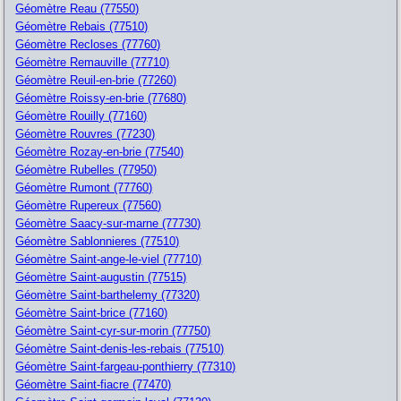
Géomètre Reau (77550)
Géomètre Rebais (77510)
Géomètre Recloses (77760)
Géomètre Remauville (77710)
Géomètre Reuil-en-brie (77260)
Géomètre Roissy-en-brie (77680)
Géomètre Rouilly (77160)
Géomètre Rouvres (77230)
Géomètre Rozay-en-brie (77540)
Géomètre Rubelles (77950)
Géomètre Rumont (77760)
Géomètre Rupereux (77560)
Géomètre Saacy-sur-marne (77730)
Géomètre Sablonnieres (77510)
Géomètre Saint-ange-le-viel (77710)
Géomètre Saint-augustin (77515)
Géomètre Saint-barthelemy (77320)
Géomètre Saint-brice (77160)
Géomètre Saint-cyr-sur-morin (77750)
Géomètre Saint-denis-les-rebais (77510)
Géomètre Saint-fargeau-ponthierry (77310)
Géomètre Saint-fiacre (77470)