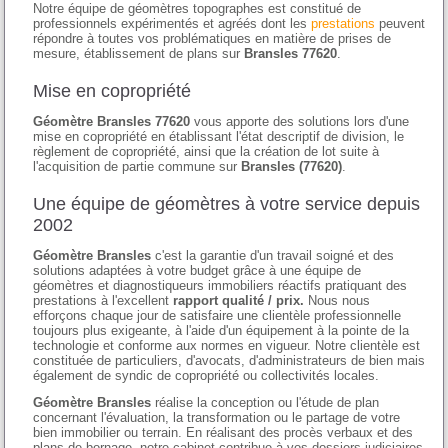
Notre équipe de géomètres topographes est constitué de
professionnels expérimentés et agréés dont les
prestations
peuvent
répondre à toutes vos problématiques en matière de prises de
mesure, établissement de plans sur
Bransles 77620
.
Mise en copropriété
Géomètre Bransles 77620
vous apporte des solutions lors d'une
mise en copropriété en établissant l'état descriptif de division, le
règlement de copropriété, ainsi que la création de lot suite à
l'acquisition de partie commune sur
Bransles (77620)
.
Une équipe de géomètres à votre service depuis
2002
Géomètre Bransles
c'est la garantie d'un travail soigné et des
solutions adaptées à votre budget grâce à une équipe de
géomètres et diagnostiqueurs immobiliers réactifs pratiquant des
prestations à l'excellent
rapport qualité / prix.
Nous nous
efforçons chaque jour de satisfaire une clientèle professionnelle
toujours plus exigeante, à l'aide d'un équipement à la pointe de la
technologie et conforme aux normes en vigueur. Notre clientèle est
constituée de particuliers, d'avocats, d'administrateurs de bien mais
également de syndic de copropriété ou collectivités locales.
Géomètre Bransles
réalise la conception ou l'étude de plan
concernant l'évaluation, la transformation ou le partage de votre
bien immobilier ou terrain. En réalisant des procès verbaux et des
plans de bornage, notre cabinet contribue à vos dossiers judiciaires