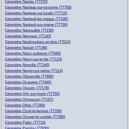
Géomètre Nangis (77370)
Géomètre Nanteau-sur-essonne (77760)
Géomètre Nanteau-sur-lunain (77710)
Géomètre Nanteuil-les-meaux (77100)
Géomètre Nanteuil-sur-marne (77730)
Géomètre Nantouillet (77230)
Géomètre Nemours (77140)
Géomètre Neufmoutiers-en-brie (77610)
Géomètre Noisiel (77186)
Géomètre Noisy-rudignon (77940)
Géomètre Noisy-sur-ecole (77123)
Géomètre Nonville (77140)
Géomètre Noyen-sur-seine (77114)
Géomètre Obsonville (77890)
Géomètre Ocquerre (77440)
Géomètre Oissery (77178)
Géomètre Orly-sur-morin (77750)
Géomètre Ormesson (77167)
Géomètre Othis (77280)
Géomètre Ozoir-la-ferriere (77330)
Géomètre Ozouer-le-voulgis (77390)
Géomètre Paley (77710)
Géomètre Pamfou (77830)