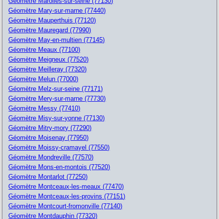
Géomètre Marolles-sur-seine (77130)
Géomètre Mary-sur-marne (77440)
Géomètre Mauperthuis (77120)
Géomètre Mauregard (77990)
Géomètre May-en-multien (77145)
Géomètre Meaux (77100)
Géomètre Meigneux (77520)
Géomètre Meilleray (77320)
Géomètre Melun (77000)
Géomètre Melz-sur-seine (77171)
Géomètre Mery-sur-marne (77730)
Géomètre Messy (77410)
Géomètre Misy-sur-yonne (77130)
Géomètre Mitry-mory (77290)
Géomètre Moisenay (77950)
Géomètre Moissy-cramayel (77550)
Géomètre Mondreville (77570)
Géomètre Mons-en-montois (77520)
Géomètre Montarlot (77250)
Géomètre Montceaux-les-meaux (77470)
Géomètre Montceaux-les-provins (77151)
Géomètre Montcourt-fromonville (77140)
Géomètre Montdauphin (77320)