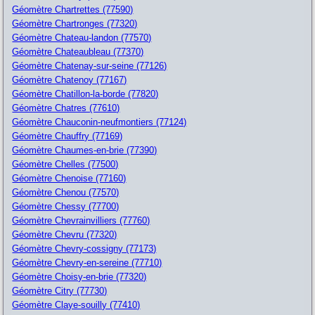
Géomètre Chartrettes (77590)
Géomètre Chartronges (77320)
Géomètre Chateau-landon (77570)
Géomètre Chateaubleau (77370)
Géomètre Chatenay-sur-seine (77126)
Géomètre Chatenoy (77167)
Géomètre Chatillon-la-borde (77820)
Géomètre Chatres (77610)
Géomètre Chauconin-neufmontiers (77124)
Géomètre Chauffry (77169)
Géomètre Chaumes-en-brie (77390)
Géomètre Chelles (77500)
Géomètre Chenoise (77160)
Géomètre Chenou (77570)
Géomètre Chessy (77700)
Géomètre Chevrainvilliers (77760)
Géomètre Chevru (77320)
Géomètre Chevry-cossigny (77173)
Géomètre Chevry-en-sereine (77710)
Géomètre Choisy-en-brie (77320)
Géomètre Citry (77730)
Géomètre Claye-souilly (77410)