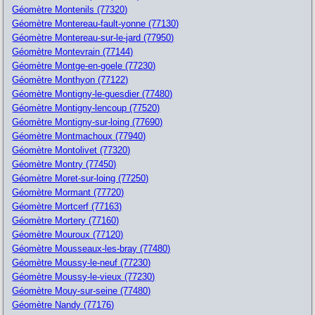
Géomètre Montenils (77320)
Géomètre Montereau-fault-yonne (77130)
Géomètre Montereau-sur-le-jard (77950)
Géomètre Montevrain (77144)
Géomètre Montge-en-goele (77230)
Géomètre Monthyon (77122)
Géomètre Montigny-le-guesdier (77480)
Géomètre Montigny-lencoup (77520)
Géomètre Montigny-sur-loing (77690)
Géomètre Montmachoux (77940)
Géomètre Montolivet (77320)
Géomètre Montry (77450)
Géomètre Moret-sur-loing (77250)
Géomètre Mormant (77720)
Géomètre Mortcerf (77163)
Géomètre Mortery (77160)
Géomètre Mouroux (77120)
Géomètre Mousseaux-les-bray (77480)
Géomètre Moussy-le-neuf (77230)
Géomètre Moussy-le-vieux (77230)
Géomètre Mouy-sur-seine (77480)
Géomètre Nandy (77176)