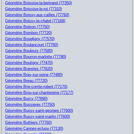
Géomètre Boissise-la-bertrand (77350)
Géomètre Boissise-le-roi (77310)
Géomètre Boissy-aux-cailles (77760)
Géomètre Boissy-le-chatel (77169)
Géomètre Boitron (77750)
Géomètre Bombon (77720)
Géomètre Bougligny (77570)
Géomètre Boulancourt (77760)
Géomètre Bouleurs (77580)
Géomètre Bourron-marlotte (77780)
Géomètre Boutigny (77470)
Géomètre Bransles (77620)
Géomètre Bray-sur-seine (77480)
Géomètre Breau (77720)
Géomètre Brie-comte-robert (77170)
Géomètre Brou-sur-chantereine (77177)
Géomètre Burcy (77890)
Géomètre Bussieres (77750)
Géomètre Bussy-saint-georges (77600)
Géomètre Bussy-saint-martin (77600)
Géomètre Buthiers (77760)
Géomètre Cannes-ecluse (77130)