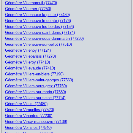
Géomètre Villemareuil (77470)
Géomètre Villemer (77250)
Géomètre Villenauxe-la-petite (77480)
Géomètre Villeneuve-le-comte (77174)
Géomètre Villeneuve-les-bordes (77154)
Géomètre Villeneuve-saint-denis (77174)
Géomètre Villeneuve-sous-dammartin (77230)
Géomètre Villeneuve-sur-bellot (77510)
Géomètre Villenoy (77124)
Géomètre Villeparisis (77270)
Géomètre Villeroy (77410)
Géomètre Villevaude (77410)
Géomètre Villiers-en-biere (77190)
Géomètre Villiers-saint-georges (77560)
Géomètre Villiers-sous-grez (77760)
Géomètre Villiers-sur-morin (77580)
Géomètre Villiers-sur-seine (77114)
Géomètre Villuis (77480)
Géomètre Vimpelles (77520)
Géomètre Vinantes (77230)
Géomètre Vincy-manoeuvre (77139)
Géomètre Voinsles (77540)