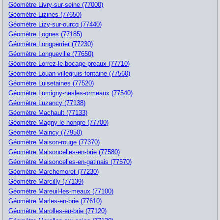
Géomètre Livry-sur-seine (77000)
Géomètre Lizines (77650)
Géomètre Lizy-sur-ourcq (77440)
Géomètre Lognes (77185)
Géomètre Longperrier (77230)
Géomètre Longueville (77650)
Géomètre Lorrez-le-bocage-preaux (77710)
Géomètre Louan-villegruis-fontaine (77560)
Géomètre Luisetaines (77520)
Géomètre Lumigny-nesles-ormeaux (77540)
Géomètre Luzancy (77138)
Géomètre Machault (77133)
Géomètre Magny-le-hongre (77700)
Géomètre Maincy (77950)
Géomètre Maison-rouge (77370)
Géomètre Maisoncelles-en-brie (77580)
Géomètre Maisoncelles-en-gatinais (77570)
Géomètre Marchemoret (77230)
Géomètre Marcilly (77139)
Géomètre Mareuil-les-meaux (77100)
Géomètre Marles-en-brie (77610)
Géomètre Marolles-en-brie (77120)