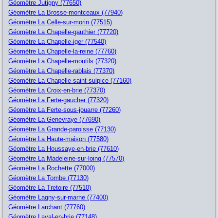
Géomètre Jutigny (77650)
Géomètre La Brosse-montceaux (77940)
Géomètre La Celle-sur-morin (77515)
Géomètre La Chapelle-gauthier (77720)
Géomètre La Chapelle-iger (77540)
Géomètre La Chapelle-la-reine (77760)
Géomètre La Chapelle-moutils (77320)
Géomètre La Chapelle-rablais (77370)
Géomètre La Chapelle-saint-sulpice (77160)
Géomètre La Croix-en-brie (77370)
Géomètre La Ferte-gaucher (77320)
Géomètre La Ferte-sous-jouarre (77260)
Géomètre La Genevraye (77690)
Géomètre La Grande-paroisse (77130)
Géomètre La Haute-maison (77580)
Géomètre La Houssaye-en-brie (77610)
Géomètre La Madeleine-sur-loing (77570)
Géomètre La Rochette (77000)
Géomètre La Tombe (77130)
Géomètre La Tretoire (77510)
Géomètre Lagny-sur-marne (77400)
Géomètre Larchant (77760)
Géomètre Laval-en-brie (77148)