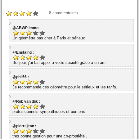
8
commentaires
@ABWP immo :
Un géomètre pas cher à Paris et sérieux
@Enstaing :
Bonjour, j'ai fait appel à votre société grâce à un ami
@phil56 :
Je recommande ces géomètre pour le sérieux et les tarifs.
@Rob van dijk :
professionnels sympathiques et bon prix
@pierrejean :
tres bonne gestion pour une co-propriété .