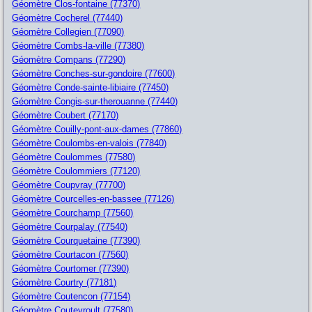
Géomètre Clos-fontaine (77370)
Géomètre Cocherel (77440)
Géomètre Collegien (77090)
Géomètre Combs-la-ville (77380)
Géomètre Compans (77290)
Géomètre Conches-sur-gondoire (77600)
Géomètre Conde-sainte-libiaire (77450)
Géomètre Congis-sur-therouanne (77440)
Géomètre Coubert (77170)
Géomètre Couilly-pont-aux-dames (77860)
Géomètre Coulombs-en-valois (77840)
Géomètre Coulommes (77580)
Géomètre Coulommiers (77120)
Géomètre Coupvray (77700)
Géomètre Courcelles-en-bassee (77126)
Géomètre Courchamp (77560)
Géomètre Courpalay (77540)
Géomètre Courquetaine (77390)
Géomètre Courtacon (77560)
Géomètre Courtomer (77390)
Géomètre Courtry (77181)
Géomètre Coutencon (77154)
Géomètre Coutevroult (77580)