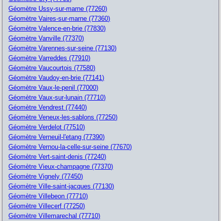
Géomètre Ussy-sur-marne (77260)
Géomètre Vaires-sur-marne (77360)
Géomètre Valence-en-brie (77830)
Géomètre Vanville (77370)
Géomètre Varennes-sur-seine (77130)
Géomètre Varreddes (77910)
Géomètre Vaucourtois (77580)
Géomètre Vaudoy-en-brie (77141)
Géomètre Vaux-le-penil (77000)
Géomètre Vaux-sur-lunain (77710)
Géomètre Vendrest (77440)
Géomètre Veneux-les-sablons (77250)
Géomètre Verdelot (77510)
Géomètre Verneuil-l'etang (77390)
Géomètre Vernou-la-celle-sur-seine (77670)
Géomètre Vert-saint-denis (77240)
Géomètre Vieux-champagne (77370)
Géomètre Vignely (77450)
Géomètre Ville-saint-jacques (77130)
Géomètre Villebeon (77710)
Géomètre Villecerf (77250)
Géomètre Villemarechal (77710)