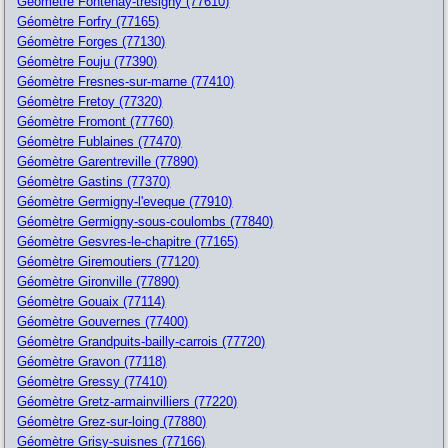
Géomètre Fontenay-tresigny (77610)
Géomètre Forfry (77165)
Géomètre Forges (77130)
Géomètre Fouju (77390)
Géomètre Fresnes-sur-marne (77410)
Géomètre Fretoy (77320)
Géomètre Fromont (77760)
Géomètre Fublaines (77470)
Géomètre Garentreville (77890)
Géomètre Gastins (77370)
Géomètre Germigny-l'eveque (77910)
Géomètre Germigny-sous-coulombs (77840)
Géomètre Gesvres-le-chapitre (77165)
Géomètre Giremoutiers (77120)
Géomètre Gironville (77890)
Géomètre Gouaix (77114)
Géomètre Gouvernes (77400)
Géomètre Grandpuits-bailly-carrois (77720)
Géomètre Gravon (77118)
Géomètre Gressy (77410)
Géomètre Gretz-armainvilliers (77220)
Géomètre Grez-sur-loing (77880)
Géomètre Grisy-suisnes (77166)