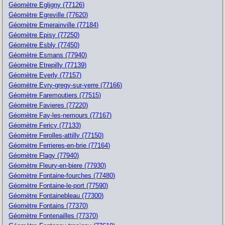
Géomètre Egligny (77126)
Géomètre Egreville (77620)
Géomètre Emerainville (77184)
Géomètre Episy (77250)
Géomètre Esbly (77450)
Géomètre Esmans (77940)
Géomètre Etrepilly (77139)
Géomètre Everly (77157)
Géomètre Evry-gregy-sur-yerre (77166)
Géomètre Faremoutiers (77515)
Géomètre Favieres (77220)
Géomètre Fay-les-nemours (77167)
Géomètre Fericy (77133)
Géomètre Ferolles-attilly (77150)
Géomètre Ferrieres-en-brie (77164)
Géomètre Flagy (77940)
Géomètre Fleury-en-biere (77930)
Géomètre Fontaine-fourches (77480)
Géomètre Fontaine-le-port (77590)
Géomètre Fontainebleau (77300)
Géomètre Fontains (77370)
Géomètre Fontenailles (77370)