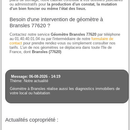
ou administratifs pour
la production d'un constat, la mutation
d'un bien foncier ou même l'état des lieux.
Besoin d'une intervention de géomètre à
Bransles 77620 ?
Contactez notre service
Géomètre Bransles 77620
par téléphone
au 01.40.40.01.04 ou par l'intermédiaire de notre
formulaire de
contact
pour prendre rendez-vous ou simplement consulter nos
tarifs. L'un de nos géomètres se déplacera dans toute l'Ile de
France, dont
Bransles (77620)
Message: 06-08-2026 - 14:19
Thème: Notre actualité
Géomètre à Bransles réalise aussi les diagnostics immobiliers de
votre local ou habitation
Actualités copropriété :