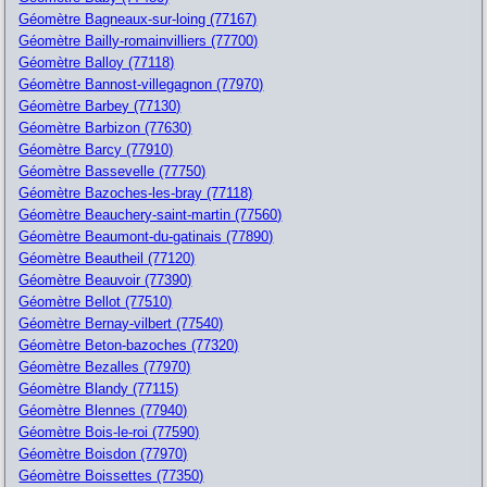
Géomètre Bagneaux-sur-loing (77167)
Géomètre Bailly-romainvilliers (77700)
Géomètre Balloy (77118)
Géomètre Bannost-villegagnon (77970)
Géomètre Barbey (77130)
Géomètre Barbizon (77630)
Géomètre Barcy (77910)
Géomètre Bassevelle (77750)
Géomètre Bazoches-les-bray (77118)
Géomètre Beauchery-saint-martin (77560)
Géomètre Beaumont-du-gatinais (77890)
Géomètre Beautheil (77120)
Géomètre Beauvoir (77390)
Géomètre Bellot (77510)
Géomètre Bernay-vilbert (77540)
Géomètre Beton-bazoches (77320)
Géomètre Bezalles (77970)
Géomètre Blandy (77115)
Géomètre Blennes (77940)
Géomètre Bois-le-roi (77590)
Géomètre Boisdon (77970)
Géomètre Boissettes (77350)