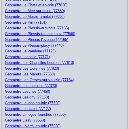
Géomètre Le Chatelet-en-brie (77820)
Géomètre Le Mee-sur-seine (77350)
Géomètre Le Mesnil-amelot (77990)
Géomètre Le Pin (77181)
Géomètre Le Plessis-aux-bois (77165)
Géomètre Le Plessis-feu-aussoux (77540)
Géomètre Le Plessis-l'eveque (77165)
Géomètre Le Plessis-placy (77440)
Géomètre Le Vaudoue (77123)
Géomètre Lechelle (77171)
Géomètre Les Chapelles-bourbon (77610)
Géomètre Les Ecrennes (77820)
Géomètre Les Marets (77560)
Géomètre Les Ormes-sur-voulzie (77134)
Géomètre Lescherolles (77320)
Géomètre Lesches (77450)
Géomètre Lesigny (77150)
Géomètre Leudon-en-brie (77320)
Géomètre Lieusaint (77127)
Géomètre Limoges-fourches (77550)
Géomètre Lissy (77550)
Géomètre Liverdy-en-brie (77220)