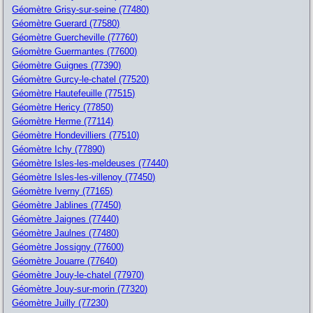
Géomètre Grisy-sur-seine (77480)
Géomètre Guerard (77580)
Géomètre Guercheville (77760)
Géomètre Guermantes (77600)
Géomètre Guignes (77390)
Géomètre Gurcy-le-chatel (77520)
Géomètre Hautefeuille (77515)
Géomètre Hericy (77850)
Géomètre Herme (77114)
Géomètre Hondevilliers (77510)
Géomètre Ichy (77890)
Géomètre Isles-les-meldeuses (77440)
Géomètre Isles-les-villenoy (77450)
Géomètre Iverny (77165)
Géomètre Jablines (77450)
Géomètre Jaignes (77440)
Géomètre Jaulnes (77480)
Géomètre Jossigny (77600)
Géomètre Jouarre (77640)
Géomètre Jouy-le-chatel (77970)
Géomètre Jouy-sur-morin (77320)
Géomètre Juilly (77230)