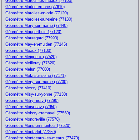
Géomètre Mareuil-les-meaux (77100)
Géomètre Marles-en-brie (77610)
Géomètre Marolles-en-brie (77120)
Géomètre Marolles-sur-seine (77130)
Géomètre Mary-sur-marne (77440)
Géomètre Mauperthuis (77120)
Géomètre Mauregard (77990)
Géomètre May-en-multien (77145)
Géomètre Meaux (77100)
Géomètre Meigneux (77520)
Géomètre Meilleray (77320)
Géomètre Melun (77000)
Géomètre Melz-sur-seine (77171)
Géomètre Mery-sur-marne (77730)
Géomètre Messy (77410)
Géomètre Misy-sur-yonne (77130)
Géomètre Mitry-mory (77290)
Géomètre Moisenay (77950)
Géomètre Moissy-cramayel (77550)
Géomètre Mondreville (77570)
Géomètre Mons-en-montois (77520)
Géomètre Montarlot (77250)
Géomètre Montceaux-les-meaux (77470)