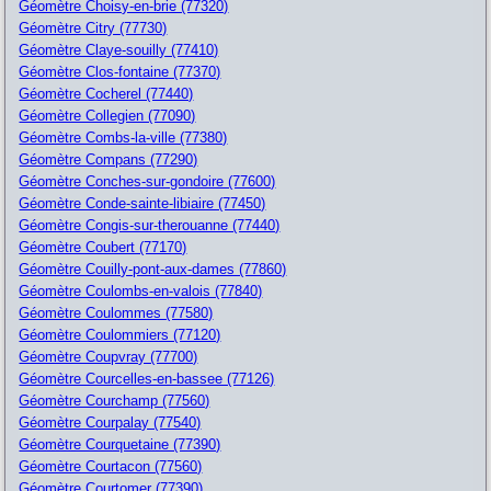
Géomètre Choisy-en-brie (77320)
Géomètre Citry (77730)
Géomètre Claye-souilly (77410)
Géomètre Clos-fontaine (77370)
Géomètre Cocherel (77440)
Géomètre Collegien (77090)
Géomètre Combs-la-ville (77380)
Géomètre Compans (77290)
Géomètre Conches-sur-gondoire (77600)
Géomètre Conde-sainte-libiaire (77450)
Géomètre Congis-sur-therouanne (77440)
Géomètre Coubert (77170)
Géomètre Couilly-pont-aux-dames (77860)
Géomètre Coulombs-en-valois (77840)
Géomètre Coulommes (77580)
Géomètre Coulommiers (77120)
Géomètre Coupvray (77700)
Géomètre Courcelles-en-bassee (77126)
Géomètre Courchamp (77560)
Géomètre Courpalay (77540)
Géomètre Courquetaine (77390)
Géomètre Courtacon (77560)
Géomètre Courtomer (77390)