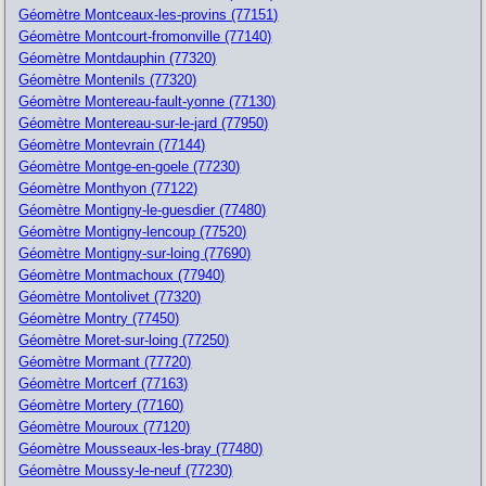
Géomètre Montceaux-les-provins (77151)
Géomètre Montcourt-fromonville (77140)
Géomètre Montdauphin (77320)
Géomètre Montenils (77320)
Géomètre Montereau-fault-yonne (77130)
Géomètre Montereau-sur-le-jard (77950)
Géomètre Montevrain (77144)
Géomètre Montge-en-goele (77230)
Géomètre Monthyon (77122)
Géomètre Montigny-le-guesdier (77480)
Géomètre Montigny-lencoup (77520)
Géomètre Montigny-sur-loing (77690)
Géomètre Montmachoux (77940)
Géomètre Montolivet (77320)
Géomètre Montry (77450)
Géomètre Moret-sur-loing (77250)
Géomètre Mormant (77720)
Géomètre Mortcerf (77163)
Géomètre Mortery (77160)
Géomètre Mouroux (77120)
Géomètre Mousseaux-les-bray (77480)
Géomètre Moussy-le-neuf (77230)