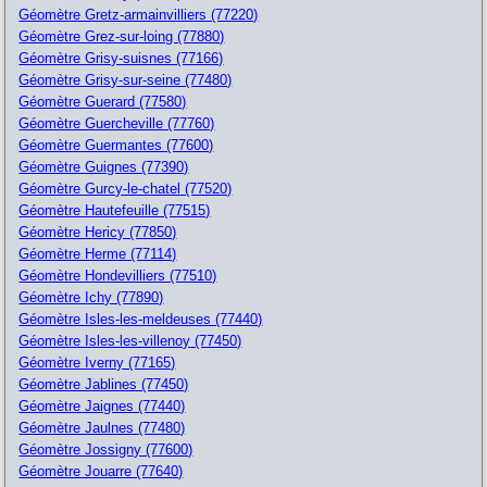
Géomètre Gretz-armainvilliers (77220)
Géomètre Grez-sur-loing (77880)
Géomètre Grisy-suisnes (77166)
Géomètre Grisy-sur-seine (77480)
Géomètre Guerard (77580)
Géomètre Guercheville (77760)
Géomètre Guermantes (77600)
Géomètre Guignes (77390)
Géomètre Gurcy-le-chatel (77520)
Géomètre Hautefeuille (77515)
Géomètre Hericy (77850)
Géomètre Herme (77114)
Géomètre Hondevilliers (77510)
Géomètre Ichy (77890)
Géomètre Isles-les-meldeuses (77440)
Géomètre Isles-les-villenoy (77450)
Géomètre Iverny (77165)
Géomètre Jablines (77450)
Géomètre Jaignes (77440)
Géomètre Jaulnes (77480)
Géomètre Jossigny (77600)
Géomètre Jouarre (77640)