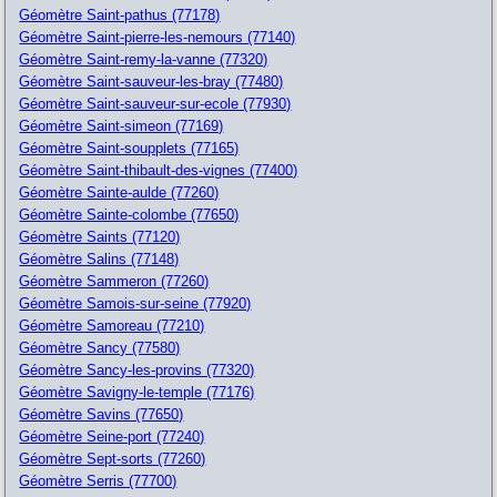
Géomètre Saint-pathus (77178)
Géomètre Saint-pierre-les-nemours (77140)
Géomètre Saint-remy-la-vanne (77320)
Géomètre Saint-sauveur-les-bray (77480)
Géomètre Saint-sauveur-sur-ecole (77930)
Géomètre Saint-simeon (77169)
Géomètre Saint-soupplets (77165)
Géomètre Saint-thibault-des-vignes (77400)
Géomètre Sainte-aulde (77260)
Géomètre Sainte-colombe (77650)
Géomètre Saints (77120)
Géomètre Salins (77148)
Géomètre Sammeron (77260)
Géomètre Samois-sur-seine (77920)
Géomètre Samoreau (77210)
Géomètre Sancy (77580)
Géomètre Sancy-les-provins (77320)
Géomètre Savigny-le-temple (77176)
Géomètre Savins (77650)
Géomètre Seine-port (77240)
Géomètre Sept-sorts (77260)
Géomètre Serris (77700)