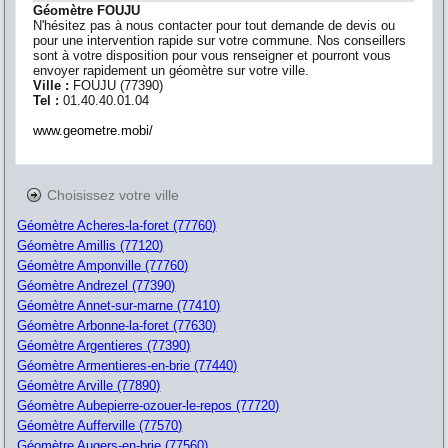
Géomètre FOUJU
N'hésitez pas à nous contacter pour tout demande de devis ou
pour une intervention rapide sur votre commune. Nos conseillers
sont à votre disposition pour vous renseigner et pourront vous
envoyer rapidement un géomètre sur votre ville.
Ville :
FOUJU
(
77390
)
Tel :
01.40.40.01.04
www.geometre.mobi/
Choisissez votre ville
Géomètre Acheres-la-foret (77760)
Géomètre Amillis (77120)
Géomètre Amponville (77760)
Géomètre Andrezel (77390)
Géomètre Annet-sur-marne (77410)
Géomètre Arbonne-la-foret (77630)
Géomètre Argentieres (77390)
Géomètre Armentieres-en-brie (77440)
Géomètre Arville (77890)
Géomètre Aubepierre-ozouer-le-repos (77720)
Géomètre Aufferville (77570)
Géomètre Augers-en-brie (77560)