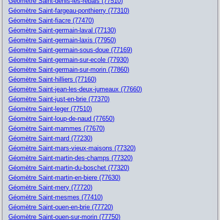
Géomètre Saint-denis-les-rebais (77510)
Géomètre Saint-fargeau-ponthierry (77310)
Géomètre Saint-fiacre (77470)
Géomètre Saint-germain-laval (77130)
Géomètre Saint-germain-laxis (77950)
Géomètre Saint-germain-sous-doue (77169)
Géomètre Saint-germain-sur-ecole (77930)
Géomètre Saint-germain-sur-morin (77860)
Géomètre Saint-hilliers (77160)
Géomètre Saint-jean-les-deux-jumeaux (77660)
Géomètre Saint-just-en-brie (77370)
Géomètre Saint-leger (77510)
Géomètre Saint-loup-de-naud (77650)
Géomètre Saint-mammes (77670)
Géomètre Saint-mard (77230)
Géomètre Saint-mars-vieux-maisons (77320)
Géomètre Saint-martin-des-champs (77320)
Géomètre Saint-martin-du-boschet (77320)
Géomètre Saint-martin-en-biere (77630)
Géomètre Saint-mery (77720)
Géomètre Saint-mesmes (77410)
Géomètre Saint-ouen-en-brie (77720)
Géomètre Saint-ouen-sur-morin (77750)