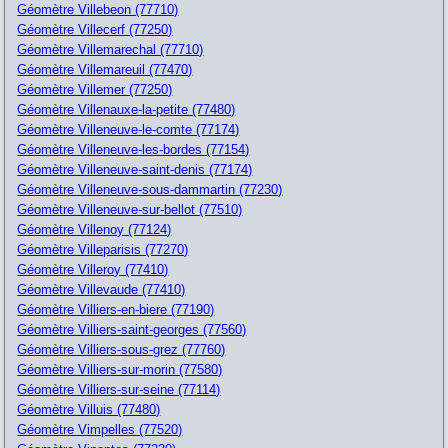
Géomètre Villebeon (77710)
Géomètre Villecerf (77250)
Géomètre Villemarechal (77710)
Géomètre Villemareuil (77470)
Géomètre Villemer (77250)
Géomètre Villenauxe-la-petite (77480)
Géomètre Villeneuve-le-comte (77174)
Géomètre Villeneuve-les-bordes (77154)
Géomètre Villeneuve-saint-denis (77174)
Géomètre Villeneuve-sous-dammartin (77230)
Géomètre Villeneuve-sur-bellot (77510)
Géomètre Villenoy (77124)
Géomètre Villeparisis (77270)
Géomètre Villeroy (77410)
Géomètre Villevaude (77410)
Géomètre Villiers-en-biere (77190)
Géomètre Villiers-saint-georges (77560)
Géomètre Villiers-sous-grez (77760)
Géomètre Villiers-sur-morin (77580)
Géomètre Villiers-sur-seine (77114)
Géomètre Villuis (77480)
Géomètre Vimpelles (77520)