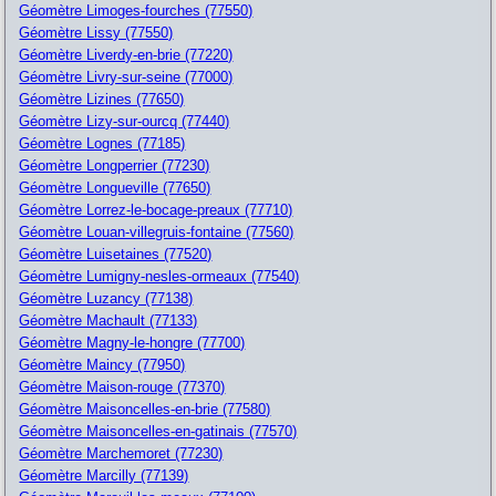
Géomètre Limoges-fourches (77550)
Géomètre Lissy (77550)
Géomètre Liverdy-en-brie (77220)
Géomètre Livry-sur-seine (77000)
Géomètre Lizines (77650)
Géomètre Lizy-sur-ourcq (77440)
Géomètre Lognes (77185)
Géomètre Longperrier (77230)
Géomètre Longueville (77650)
Géomètre Lorrez-le-bocage-preaux (77710)
Géomètre Louan-villegruis-fontaine (77560)
Géomètre Luisetaines (77520)
Géomètre Lumigny-nesles-ormeaux (77540)
Géomètre Luzancy (77138)
Géomètre Machault (77133)
Géomètre Magny-le-hongre (77700)
Géomètre Maincy (77950)
Géomètre Maison-rouge (77370)
Géomètre Maisoncelles-en-brie (77580)
Géomètre Maisoncelles-en-gatinais (77570)
Géomètre Marchemoret (77230)
Géomètre Marcilly (77139)