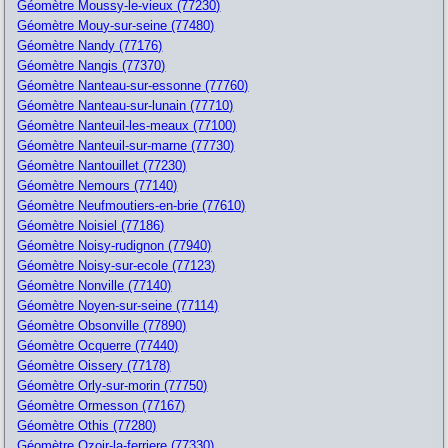
Géomètre Moussy-le-vieux (77230)
Géomètre Mouy-sur-seine (77480)
Géomètre Nandy (77176)
Géomètre Nangis (77370)
Géomètre Nanteau-sur-essonne (77760)
Géomètre Nanteau-sur-lunain (77710)
Géomètre Nanteuil-les-meaux (77100)
Géomètre Nanteuil-sur-marne (77730)
Géomètre Nantouillet (77230)
Géomètre Nemours (77140)
Géomètre Neufmoutiers-en-brie (77610)
Géomètre Noisiel (77186)
Géomètre Noisy-rudignon (77940)
Géomètre Noisy-sur-ecole (77123)
Géomètre Nonville (77140)
Géomètre Noyen-sur-seine (77114)
Géomètre Obsonville (77890)
Géomètre Ocquerre (77440)
Géomètre Oissery (77178)
Géomètre Orly-sur-morin (77750)
Géomètre Ormesson (77167)
Géomètre Othis (77280)
Géomètre Ozoir-la-ferriere (77330)