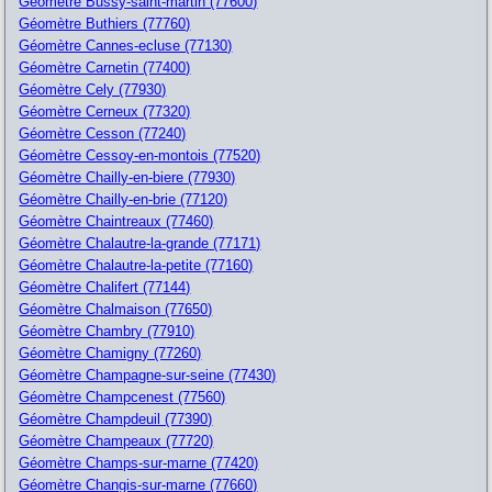
Géomètre Bussy-saint-martin (77600)
Géomètre Buthiers (77760)
Géomètre Cannes-ecluse (77130)
Géomètre Carnetin (77400)
Géomètre Cely (77930)
Géomètre Cerneux (77320)
Géomètre Cesson (77240)
Géomètre Cessoy-en-montois (77520)
Géomètre Chailly-en-biere (77930)
Géomètre Chailly-en-brie (77120)
Géomètre Chaintreaux (77460)
Géomètre Chalautre-la-grande (77171)
Géomètre Chalautre-la-petite (77160)
Géomètre Chalifert (77144)
Géomètre Chalmaison (77650)
Géomètre Chambry (77910)
Géomètre Chamigny (77260)
Géomètre Champagne-sur-seine (77430)
Géomètre Champcenest (77560)
Géomètre Champdeuil (77390)
Géomètre Champeaux (77720)
Géomètre Champs-sur-marne (77420)
Géomètre Changis-sur-marne (77660)