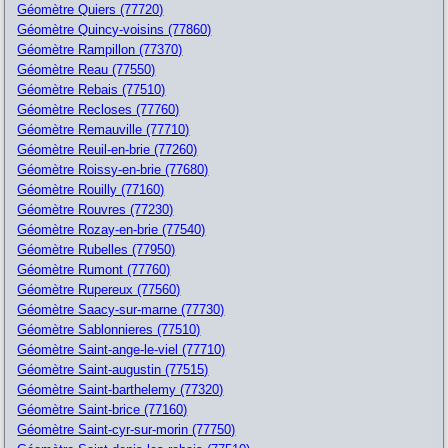
Géomètre Quiers (77720)
Géomètre Quincy-voisins (77860)
Géomètre Rampillon (77370)
Géomètre Reau (77550)
Géomètre Rebais (77510)
Géomètre Recloses (77760)
Géomètre Remauville (77710)
Géomètre Reuil-en-brie (77260)
Géomètre Roissy-en-brie (77680)
Géomètre Rouilly (77160)
Géomètre Rouvres (77230)
Géomètre Rozay-en-brie (77540)
Géomètre Rubelles (77950)
Géomètre Rumont (77760)
Géomètre Rupereux (77560)
Géomètre Saacy-sur-marne (77730)
Géomètre Sablonnieres (77510)
Géomètre Saint-ange-le-viel (77710)
Géomètre Saint-augustin (77515)
Géomètre Saint-barthelemy (77320)
Géomètre Saint-brice (77160)
Géomètre Saint-cyr-sur-morin (77750)