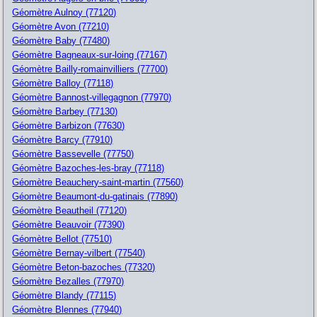
Géomètre Aulnoy (77120)
Géomètre Avon (77210)
Géomètre Baby (77480)
Géomètre Bagneaux-sur-loing (77167)
Géomètre Bailly-romainvilliers (77700)
Géomètre Balloy (77118)
Géomètre Bannost-villegagnon (77970)
Géomètre Barbey (77130)
Géomètre Barbizon (77630)
Géomètre Barcy (77910)
Géomètre Bassevelle (77750)
Géomètre Bazoches-les-bray (77118)
Géomètre Beauchery-saint-martin (77560)
Géomètre Beaumont-du-gatinais (77890)
Géomètre Beautheil (77120)
Géomètre Beauvoir (77390)
Géomètre Bellot (77510)
Géomètre Bernay-vilbert (77540)
Géomètre Beton-bazoches (77320)
Géomètre Bezalles (77970)
Géomètre Blandy (77115)
Géomètre Blennes (77940)