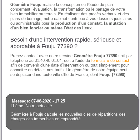
Géomètre Fouju
réalise la conception ou l'étude de plan
concernant l'évaluation, la transformation ou le partage de votre
bien immobilier ou terrain. En réalisant des procès verbaux et des
plans de bornage, notre cabinet contribue à vos dossiers judiciaires
ou administratifs pour
la production d'un constat, la mutation
d'un bien foncier ou même l'état des lieux.
Besoin d'une intervention rapide, sérieuse et
abordable à Fouju 77390 ?
Prenez contact avec notre service
Géomètre Fouju 77390
soit par
téléphone au 01.40.40.01.04, soit à l'aide du
formulaire de contact
afin de convenir d'une date d'intervention ou tout simplement pour
connaitre en détails nos tarifs. Un géomètre de notre équipe peut
se déplacer dans toute ville d'Ile de France, dont
Fouju (77390)
Message: 07-08-2026 - 17:25
Thème: Notre actualité
Géomètre à Fouju calcule les nouvelles clés de répartitions des
charges des immeubles en copropriété