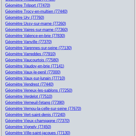
Géomètre Trilport (77470)
Géomètre Trocy-en-multien (77440)
Géomètre Ury (77760)
Géomètre Ussy-sur-marne (77260)
Géomètre Vaires-sur-marne (77360)
Géomètre Valence-en-brie (77830)
Géomètre Vanville (77370)
Géomètre Varennes-sur-seine (77130)
Géomètre Varreddes (77910)
Géomètre Vaucourtois (77580)
Géomètre Vaudoy-en-brie (77141)
Géomètre Vaux-le-penil (77000)
Géomètre Vaux-sur-lunain (77710)
Géomètre Vendrest (77440)
Géomètre Veneux-les-sablons (77250)
Géomètre Verdelot (77510)
Géomètre Verneuil-l'etang (77390)
Géomètre Vernou-la-celle-sur-seine (77670)
Géomètre Vert-saint-denis (77240)
Géomètre Vieux-champagne (77370)
Géomètre Vignely (77450)
Géomètre Ville-saint-jacques (77130)