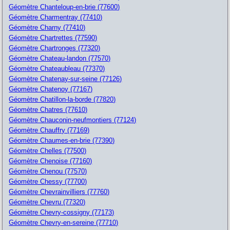
Géomètre Chanteloup-en-brie (77600)
Géomètre Charmentray (77410)
Géomètre Charny (77410)
Géomètre Chartrettes (77590)
Géomètre Chartronges (77320)
Géomètre Chateau-landon (77570)
Géomètre Chateaubleau (77370)
Géomètre Chatenay-sur-seine (77126)
Géomètre Chatenoy (77167)
Géomètre Chatillon-la-borde (77820)
Géomètre Chatres (77610)
Géomètre Chauconin-neufmontiers (77124)
Géomètre Chauffry (77169)
Géomètre Chaumes-en-brie (77390)
Géomètre Chelles (77500)
Géomètre Chenoise (77160)
Géomètre Chenou (77570)
Géomètre Chessy (77700)
Géomètre Chevrainvilliers (77760)
Géomètre Chevru (77320)
Géomètre Chevry-cossigny (77173)
Géomètre Chevry-en-sereine (77710)