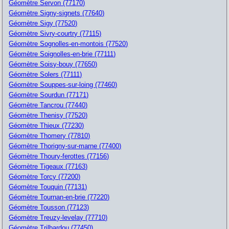
Géomètre Servon (77170)
Géomètre Signy-signets (77640)
Géomètre Sigy (77520)
Géomètre Sivry-courtry (77115)
Géomètre Sognolles-en-montois (77520)
Géomètre Soignolles-en-brie (77111)
Géomètre Soisy-bouy (77650)
Géomètre Solers (77111)
Géomètre Souppes-sur-loing (77460)
Géomètre Sourdun (77171)
Géomètre Tancrou (77440)
Géomètre Thenisy (77520)
Géomètre Thieux (77230)
Géomètre Thomery (77810)
Géomètre Thorigny-sur-marne (77400)
Géomètre Thoury-ferottes (77156)
Géomètre Tigeaux (77163)
Géomètre Torcy (77200)
Géomètre Touquin (77131)
Géomètre Tournan-en-brie (77220)
Géomètre Tousson (77123)
Géomètre Treuzy-levelay (77710)
Géomètre Trilbardou (77450)