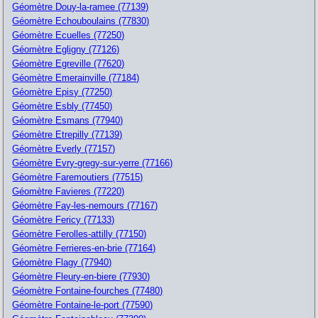
Géomètre Douy-la-ramee (77139)
Géomètre Echouboulains (77830)
Géomètre Ecuelles (77250)
Géomètre Egligny (77126)
Géomètre Egreville (77620)
Géomètre Emerainville (77184)
Géomètre Episy (77250)
Géomètre Esbly (77450)
Géomètre Esmans (77940)
Géomètre Etrepilly (77139)
Géomètre Everly (77157)
Géomètre Evry-gregy-sur-yerre (77166)
Géomètre Faremoutiers (77515)
Géomètre Favieres (77220)
Géomètre Fay-les-nemours (77167)
Géomètre Fericy (77133)
Géomètre Ferolles-attilly (77150)
Géomètre Ferrieres-en-brie (77164)
Géomètre Flagy (77940)
Géomètre Fleury-en-biere (77930)
Géomètre Fontaine-fourches (77480)
Géomètre Fontaine-le-port (77590)