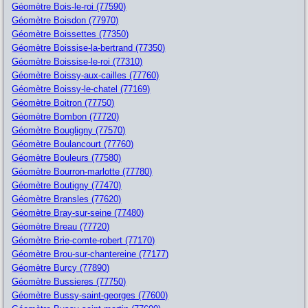
Géomètre Bois-le-roi (77590)
Géomètre Boisdon (77970)
Géomètre Boissettes (77350)
Géomètre Boissise-la-bertrand (77350)
Géomètre Boissise-le-roi (77310)
Géomètre Boissy-aux-cailles (77760)
Géomètre Boissy-le-chatel (77169)
Géomètre Boitron (77750)
Géomètre Bombon (77720)
Géomètre Bougligny (77570)
Géomètre Boulancourt (77760)
Géomètre Bouleurs (77580)
Géomètre Bourron-marlotte (77780)
Géomètre Boutigny (77470)
Géomètre Bransles (77620)
Géomètre Bray-sur-seine (77480)
Géomètre Breau (77720)
Géomètre Brie-comte-robert (77170)
Géomètre Brou-sur-chantereine (77177)
Géomètre Burcy (77890)
Géomètre Bussieres (77750)
Géomètre Bussy-saint-georges (77600)