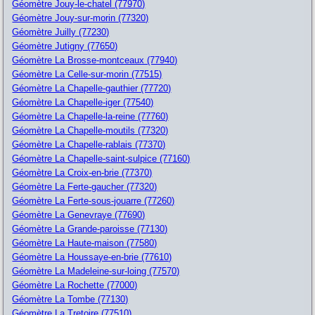
Géomètre Jouy-le-chatel (77970)
Géomètre Jouy-sur-morin (77320)
Géomètre Juilly (77230)
Géomètre Jutigny (77650)
Géomètre La Brosse-montceaux (77940)
Géomètre La Celle-sur-morin (77515)
Géomètre La Chapelle-gauthier (77720)
Géomètre La Chapelle-iger (77540)
Géomètre La Chapelle-la-reine (77760)
Géomètre La Chapelle-moutils (77320)
Géomètre La Chapelle-rablais (77370)
Géomètre La Chapelle-saint-sulpice (77160)
Géomètre La Croix-en-brie (77370)
Géomètre La Ferte-gaucher (77320)
Géomètre La Ferte-sous-jouarre (77260)
Géomètre La Genevraye (77690)
Géomètre La Grande-paroisse (77130)
Géomètre La Haute-maison (77580)
Géomètre La Houssaye-en-brie (77610)
Géomètre La Madeleine-sur-loing (77570)
Géomètre La Rochette (77000)
Géomètre La Tombe (77130)
Géomètre La Tretoire (77510)