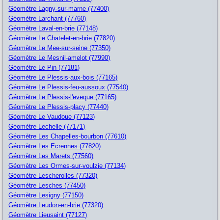
Géomètre Lagny-sur-marne (77400)
Géomètre Larchant (77760)
Géomètre Laval-en-brie (77148)
Géomètre Le Chatelet-en-brie (77820)
Géomètre Le Mee-sur-seine (77350)
Géomètre Le Mesnil-amelot (77990)
Géomètre Le Pin (77181)
Géomètre Le Plessis-aux-bois (77165)
Géomètre Le Plessis-feu-aussoux (77540)
Géomètre Le Plessis-l'eveque (77165)
Géomètre Le Plessis-placy (77440)
Géomètre Le Vaudoue (77123)
Géomètre Lechelle (77171)
Géomètre Les Chapelles-bourbon (77610)
Géomètre Les Ecrennes (77820)
Géomètre Les Marets (77560)
Géomètre Les Ormes-sur-voulzie (77134)
Géomètre Lescherolles (77320)
Géomètre Lesches (77450)
Géomètre Lesigny (77150)
Géomètre Leudon-en-brie (77320)
Géomètre Lieusaint (77127)