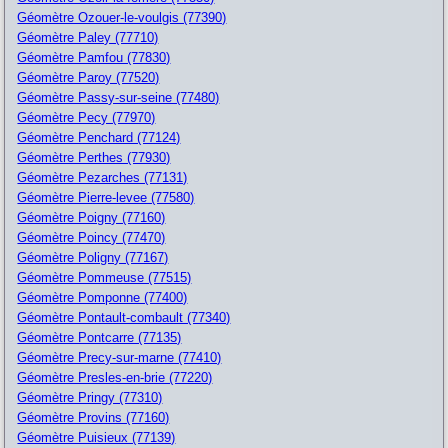
Géomètre Ozouer-le-voulgis (77390)
Géomètre Paley (77710)
Géomètre Pamfou (77830)
Géomètre Paroy (77520)
Géomètre Passy-sur-seine (77480)
Géomètre Pecy (77970)
Géomètre Penchard (77124)
Géomètre Perthes (77930)
Géomètre Pezarches (77131)
Géomètre Pierre-levee (77580)
Géomètre Poigny (77160)
Géomètre Poincy (77470)
Géomètre Poligny (77167)
Géomètre Pommeuse (77515)
Géomètre Pomponne (77400)
Géomètre Pontault-combault (77340)
Géomètre Pontcarre (77135)
Géomètre Precy-sur-marne (77410)
Géomètre Presles-en-brie (77220)
Géomètre Pringy (77310)
Géomètre Provins (77160)
Géomètre Puisieux (77139)