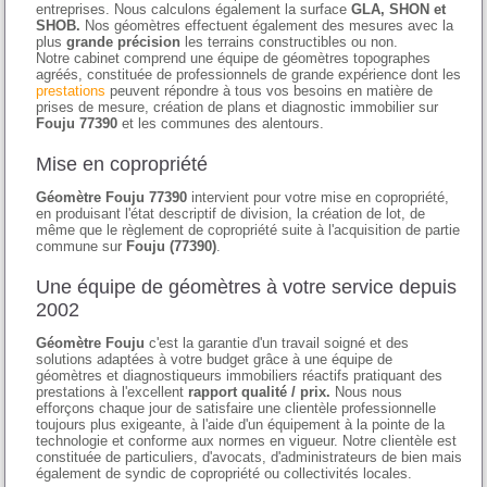
entreprises. Nous calculons également la surface
GLA, SHON et
SHOB.
Nos géomètres effectuent également des mesures avec la
plus
grande précision
les terrains constructibles ou non.
Notre cabinet comprend une équipe de géomètres topographes
agréés, constituée de professionnels de grande expérience dont les
prestations
peuvent répondre à tous vos besoins en matière de
prises de mesure, création de plans et diagnostic immobilier sur
Fouju 77390
et les communes des alentours.
Mise en copropriété
Géomètre Fouju 77390
intervient pour votre mise en copropriété,
en produisant l'état descriptif de division, la création de lot, de
même que le règlement de copropriété suite à l'acquisition de partie
commune sur
Fouju (77390)
.
Une équipe de géomètres à votre service depuis
2002
Géomètre Fouju
c'est la garantie d'un travail soigné et des
solutions adaptées à votre budget grâce à une équipe de
géomètres et diagnostiqueurs immobiliers réactifs pratiquant des
prestations à l'excellent
rapport qualité / prix.
Nous nous
efforçons chaque jour de satisfaire une clientèle professionnelle
toujours plus exigeante, à l'aide d'un équipement à la pointe de la
technologie et conforme aux normes en vigueur. Notre clientèle est
constituée de particuliers, d'avocats, d'administrateurs de bien mais
également de syndic de copropriété ou collectivités locales.