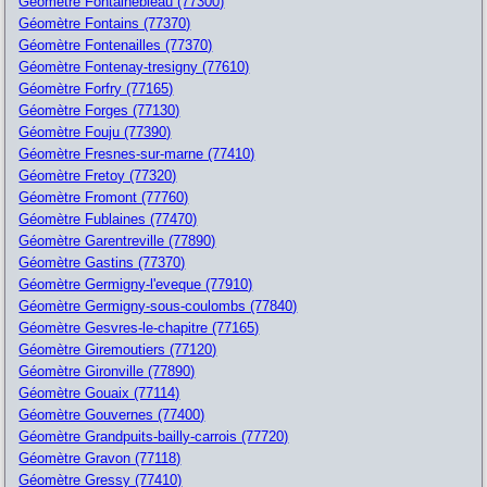
Géomètre Fontainebleau (77300)
Géomètre Fontains (77370)
Géomètre Fontenailles (77370)
Géomètre Fontenay-tresigny (77610)
Géomètre Forfry (77165)
Géomètre Forges (77130)
Géomètre Fouju (77390)
Géomètre Fresnes-sur-marne (77410)
Géomètre Fretoy (77320)
Géomètre Fromont (77760)
Géomètre Fublaines (77470)
Géomètre Garentreville (77890)
Géomètre Gastins (77370)
Géomètre Germigny-l'eveque (77910)
Géomètre Germigny-sous-coulombs (77840)
Géomètre Gesvres-le-chapitre (77165)
Géomètre Giremoutiers (77120)
Géomètre Gironville (77890)
Géomètre Gouaix (77114)
Géomètre Gouvernes (77400)
Géomètre Grandpuits-bailly-carrois (77720)
Géomètre Gravon (77118)
Géomètre Gressy (77410)