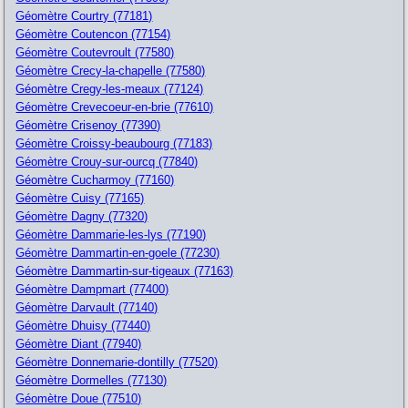
Géomètre Courtry (77181)
Géomètre Coutencon (77154)
Géomètre Coutevroult (77580)
Géomètre Crecy-la-chapelle (77580)
Géomètre Cregy-les-meaux (77124)
Géomètre Crevecoeur-en-brie (77610)
Géomètre Crisenoy (77390)
Géomètre Croissy-beaubourg (77183)
Géomètre Crouy-sur-ourcq (77840)
Géomètre Cucharmoy (77160)
Géomètre Cuisy (77165)
Géomètre Dagny (77320)
Géomètre Dammarie-les-lys (77190)
Géomètre Dammartin-en-goele (77230)
Géomètre Dammartin-sur-tigeaux (77163)
Géomètre Dampmart (77400)
Géomètre Darvault (77140)
Géomètre Dhuisy (77440)
Géomètre Diant (77940)
Géomètre Donnemarie-dontilly (77520)
Géomètre Dormelles (77130)
Géomètre Doue (77510)