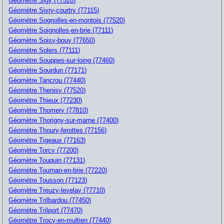
Géomètre Sigy (77520)
Géomètre Sivry-courtry (77115)
Géomètre Sognolles-en-montois (77520)
Géomètre Soignolles-en-brie (77111)
Géomètre Soisy-bouy (77650)
Géomètre Solers (77111)
Géomètre Souppes-sur-loing (77460)
Géomètre Sourdun (77171)
Géomètre Tancrou (77440)
Géomètre Thenisy (77520)
Géomètre Thieux (77230)
Géomètre Thomery (77810)
Géomètre Thorigny-sur-marne (77400)
Géomètre Thoury-ferottes (77156)
Géomètre Tigeaux (77163)
Géomètre Torcy (77200)
Géomètre Touquin (77131)
Géomètre Tournan-en-brie (77220)
Géomètre Tousson (77123)
Géomètre Treuzy-levelay (77710)
Géomètre Trilbardou (77450)
Géomètre Trilport (77470)
Géomètre Trocy-en-multien (77440)