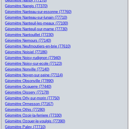
Géomètre Nandy (77176)
Géomètre Nangis (77370)
Géomètre Nanteau-sur-essonne (77760)
Géomètre Nanteau-sur-lunain (77710)
Géomètre Nanteuil-les-meaux (77100)
Géomètre Nanteuil-sur-marne (77730)
Géomètre Nantouillet (77230)
Géomètre Nemours (77140)
Géomètre Neufmoutiers-en-brie (77610)
Géomètre Noisiel (77186)
Géomètre Noisy-rudignon (77940)
Géomètre Noisy-sur-ecole (77123)
Géomètre Nonville (77140)
Géomètre Noyen-sur-seine (77114)
Géomètre Obsonville (77890)
Géomètre Ocquerre (77440)
Géomètre Oissery (77178)
Géomètre Orly-sur-morin (77750)
Géomètre Ormesson (77167)
Géomètre Othis (77280)
Géomètre Ozoir-la-ferriere (77330)
Géomètre Ozouer-le-voulgis (77390)
Géomètre Paley (77710)