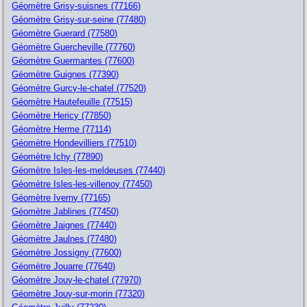
Géomètre Grisy-suisnes (77166)
Géomètre Grisy-sur-seine (77480)
Géomètre Guerard (77580)
Géomètre Guercheville (77760)
Géomètre Guermantes (77600)
Géomètre Guignes (77390)
Géomètre Gurcy-le-chatel (77520)
Géomètre Hautefeuille (77515)
Géomètre Hericy (77850)
Géomètre Herme (77114)
Géomètre Hondevilliers (77510)
Géomètre Ichy (77890)
Géomètre Isles-les-meldeuses (77440)
Géomètre Isles-les-villenoy (77450)
Géomètre Iverny (77165)
Géomètre Jablines (77450)
Géomètre Jaignes (77440)
Géomètre Jaulnes (77480)
Géomètre Jossigny (77600)
Géomètre Jouarre (77640)
Géomètre Jouy-le-chatel (77970)
Géomètre Jouy-sur-morin (77320)