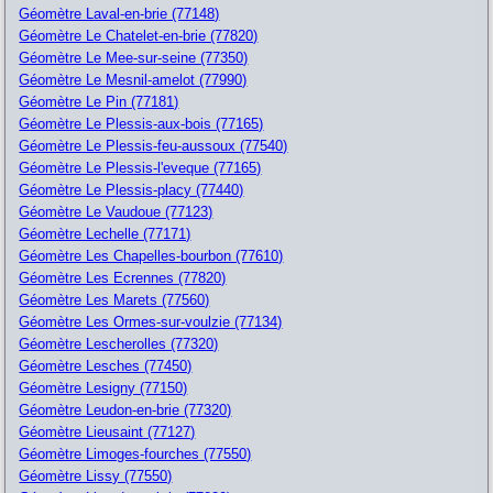
Géomètre Laval-en-brie (77148)
Géomètre Le Chatelet-en-brie (77820)
Géomètre Le Mee-sur-seine (77350)
Géomètre Le Mesnil-amelot (77990)
Géomètre Le Pin (77181)
Géomètre Le Plessis-aux-bois (77165)
Géomètre Le Plessis-feu-aussoux (77540)
Géomètre Le Plessis-l'eveque (77165)
Géomètre Le Plessis-placy (77440)
Géomètre Le Vaudoue (77123)
Géomètre Lechelle (77171)
Géomètre Les Chapelles-bourbon (77610)
Géomètre Les Ecrennes (77820)
Géomètre Les Marets (77560)
Géomètre Les Ormes-sur-voulzie (77134)
Géomètre Lescherolles (77320)
Géomètre Lesches (77450)
Géomètre Lesigny (77150)
Géomètre Leudon-en-brie (77320)
Géomètre Lieusaint (77127)
Géomètre Limoges-fourches (77550)
Géomètre Lissy (77550)