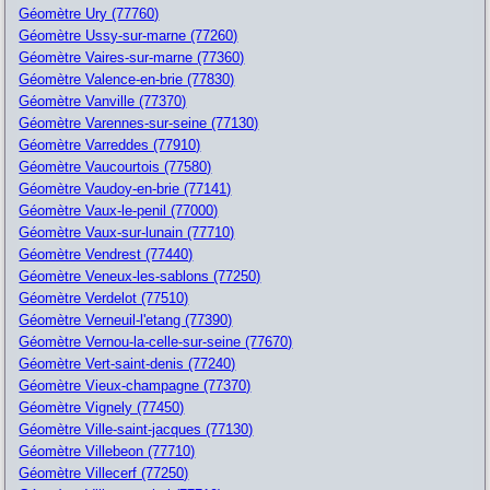
Géomètre Ury (77760)
Géomètre Ussy-sur-marne (77260)
Géomètre Vaires-sur-marne (77360)
Géomètre Valence-en-brie (77830)
Géomètre Vanville (77370)
Géomètre Varennes-sur-seine (77130)
Géomètre Varreddes (77910)
Géomètre Vaucourtois (77580)
Géomètre Vaudoy-en-brie (77141)
Géomètre Vaux-le-penil (77000)
Géomètre Vaux-sur-lunain (77710)
Géomètre Vendrest (77440)
Géomètre Veneux-les-sablons (77250)
Géomètre Verdelot (77510)
Géomètre Verneuil-l'etang (77390)
Géomètre Vernou-la-celle-sur-seine (77670)
Géomètre Vert-saint-denis (77240)
Géomètre Vieux-champagne (77370)
Géomètre Vignely (77450)
Géomètre Ville-saint-jacques (77130)
Géomètre Villebeon (77710)
Géomètre Villecerf (77250)