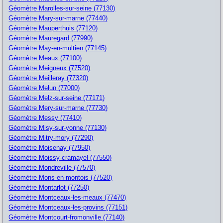
Géomètre Marolles-sur-seine (77130)
Géomètre Mary-sur-marne (77440)
Géomètre Mauperthuis (77120)
Géomètre Mauregard (77990)
Géomètre May-en-multien (77145)
Géomètre Meaux (77100)
Géomètre Meigneux (77520)
Géomètre Meilleray (77320)
Géomètre Melun (77000)
Géomètre Melz-sur-seine (77171)
Géomètre Mery-sur-marne (77730)
Géomètre Messy (77410)
Géomètre Misy-sur-yonne (77130)
Géomètre Mitry-mory (77290)
Géomètre Moisenay (77950)
Géomètre Moissy-cramayel (77550)
Géomètre Mondreville (77570)
Géomètre Mons-en-montois (77520)
Géomètre Montarlot (77250)
Géomètre Montceaux-les-meaux (77470)
Géomètre Montceaux-les-provins (77151)
Géomètre Montcourt-fromonville (77140)