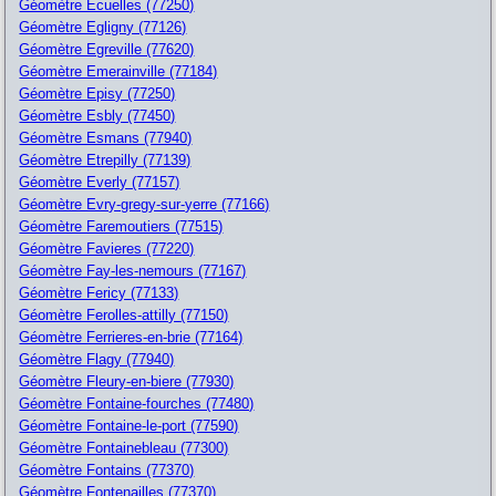
Géomètre Ecuelles (77250)
Géomètre Egligny (77126)
Géomètre Egreville (77620)
Géomètre Emerainville (77184)
Géomètre Episy (77250)
Géomètre Esbly (77450)
Géomètre Esmans (77940)
Géomètre Etrepilly (77139)
Géomètre Everly (77157)
Géomètre Evry-gregy-sur-yerre (77166)
Géomètre Faremoutiers (77515)
Géomètre Favieres (77220)
Géomètre Fay-les-nemours (77167)
Géomètre Fericy (77133)
Géomètre Ferolles-attilly (77150)
Géomètre Ferrieres-en-brie (77164)
Géomètre Flagy (77940)
Géomètre Fleury-en-biere (77930)
Géomètre Fontaine-fourches (77480)
Géomètre Fontaine-le-port (77590)
Géomètre Fontainebleau (77300)
Géomètre Fontains (77370)
Géomètre Fontenailles (77370)