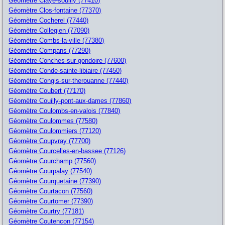
Géomètre Claye-souilly (77410)
Géomètre Clos-fontaine (77370)
Géomètre Cocherel (77440)
Géomètre Collegien (77090)
Géomètre Combs-la-ville (77380)
Géomètre Compans (77290)
Géomètre Conches-sur-gondoire (77600)
Géomètre Conde-sainte-libiaire (77450)
Géomètre Congis-sur-therouanne (77440)
Géomètre Coubert (77170)
Géomètre Couilly-pont-aux-dames (77860)
Géomètre Coulombs-en-valois (77840)
Géomètre Coulommes (77580)
Géomètre Coulommiers (77120)
Géomètre Coupvray (77700)
Géomètre Courcelles-en-bassee (77126)
Géomètre Courchamp (77560)
Géomètre Courpalay (77540)
Géomètre Courquetaine (77390)
Géomètre Courtacon (77560)
Géomètre Courtomer (77390)
Géomètre Courtry (77181)
Géomètre Coutencon (77154)