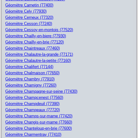
Géomètre Carnetin (77400)
Géomètre Cely (77930)
Géomètre Cerneux (77320)
Géomètre Cesson (77240)
Géomètre Cessoy-en-montois (77520)
Géomètre Chailly-en-biere (77930)
Géomètre Chailly-en-brie (77120)
Géomètre Chaintreaux (77460)
Géomètre Chalautre-la-grande (77171)
Géomètre Chalautre-la-petite (77160)
Géomètre Chalifert (77144)
Géomètre Chalmaison (77650)
Géomètre Chambry (77910)
Géomètre Chamigny (77260)
Géomètre Champagne-sur-seine (77430)
Géomètre Champcenest (77560)
Géomètre Champdeuil (77390)
Géomètre Champeaux (77720)
Géomètre Champs-sur-marne (77420)
Géomètre Changis-sur-marne (77660)
Géomètre Chanteloup-en-brie (77600)
Géomètre Charmentray (77410)