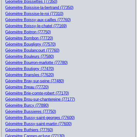
Géomètre Boissettes (77350)
Géomètre Boissise-la-bertrand (77350)
Géomètre Boissise-le-roi (77310)
Géomètre Boissy-aux-cailles (77760)
Géomètre Boissy-le-chatel (77169)
Géomètre Boitron (77750)
Géomètre Bombon (77720)
Géomètre Bougligny (77570)
Géomètre Boulancourt (77760)
Géomètre Bouleurs (77580)
Géomètre Bourron-marlotte (77780)
Géomètre Boutigny (77470)
Géomètre Bransles (77620)
Géomètre Bray-sur-seine (77480)
Géomètre Breau (77720)
Géomètre Brie-comte-robert (77170)
Géomètre Brou-sur-chantereine (77177)
Géomètre Burcy (77890)
Géomètre Bussieres (77750)
Géomètre Bussy-saint-georges (77600)
Géomètre Bussy-saint-martin (77600)
Géomètre Buthiers (77760)
Géomètre Cannes-ecluse (77130)