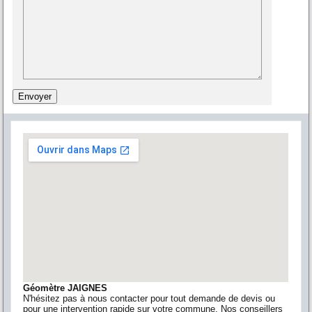
Géomètre JAIGNES
N'hésitez pas à nous contacter pour tout demande de devis ou
pour une intervention rapide sur votre commune. Nos conseillers