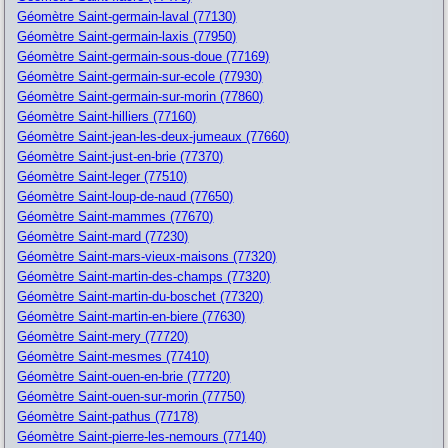
Géomètre Saint-germain-laval (77130)
Géomètre Saint-germain-laxis (77950)
Géomètre Saint-germain-sous-doue (77169)
Géomètre Saint-germain-sur-ecole (77930)
Géomètre Saint-germain-sur-morin (77860)
Géomètre Saint-hilliers (77160)
Géomètre Saint-jean-les-deux-jumeaux (77660)
Géomètre Saint-just-en-brie (77370)
Géomètre Saint-leger (77510)
Géomètre Saint-loup-de-naud (77650)
Géomètre Saint-mammes (77670)
Géomètre Saint-mard (77230)
Géomètre Saint-mars-vieux-maisons (77320)
Géomètre Saint-martin-des-champs (77320)
Géomètre Saint-martin-du-boschet (77320)
Géomètre Saint-martin-en-biere (77630)
Géomètre Saint-mery (77720)
Géomètre Saint-mesmes (77410)
Géomètre Saint-ouen-en-brie (77720)
Géomètre Saint-ouen-sur-morin (77750)
Géomètre Saint-pathus (77178)
Géomètre Saint-pierre-les-nemours (77140)