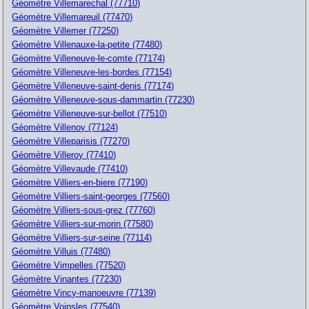
Géomètre Villemarechal (77710)
Géomètre Villemareuil (77470)
Géomètre Villemer (77250)
Géomètre Villenauxe-la-petite (77480)
Géomètre Villeneuve-le-comte (77174)
Géomètre Villeneuve-les-bordes (77154)
Géomètre Villeneuve-saint-denis (77174)
Géomètre Villeneuve-sous-dammartin (77230)
Géomètre Villeneuve-sur-bellot (77510)
Géomètre Villenoy (77124)
Géomètre Villeparisis (77270)
Géomètre Villeroy (77410)
Géomètre Villevaude (77410)
Géomètre Villiers-en-biere (77190)
Géomètre Villiers-saint-georges (77560)
Géomètre Villiers-sous-grez (77760)
Géomètre Villiers-sur-morin (77580)
Géomètre Villiers-sur-seine (77114)
Géomètre Villuis (77480)
Géomètre Vimpelles (77520)
Géomètre Vinantes (77230)
Géomètre Vincy-manoeuvre (77139)
Géomètre Voinsles (77540)