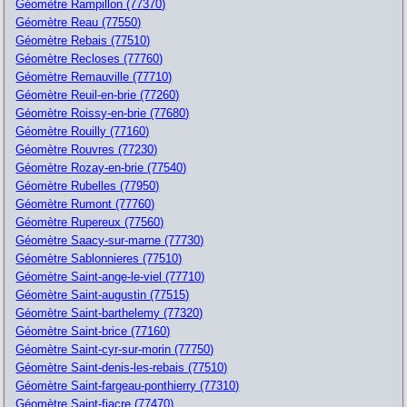
Géomètre Rampillon (77370)
Géomètre Reau (77550)
Géomètre Rebais (77510)
Géomètre Recloses (77760)
Géomètre Remauville (77710)
Géomètre Reuil-en-brie (77260)
Géomètre Roissy-en-brie (77680)
Géomètre Rouilly (77160)
Géomètre Rouvres (77230)
Géomètre Rozay-en-brie (77540)
Géomètre Rubelles (77950)
Géomètre Rumont (77760)
Géomètre Rupereux (77560)
Géomètre Saacy-sur-marne (77730)
Géomètre Sablonnieres (77510)
Géomètre Saint-ange-le-viel (77710)
Géomètre Saint-augustin (77515)
Géomètre Saint-barthelemy (77320)
Géomètre Saint-brice (77160)
Géomètre Saint-cyr-sur-morin (77750)
Géomètre Saint-denis-les-rebais (77510)
Géomètre Saint-fargeau-ponthierry (77310)
Géomètre Saint-fiacre (77470)