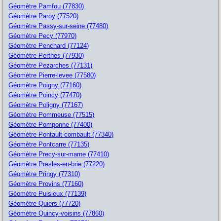
Géomètre Pamfou (77830)
Géomètre Paroy (77520)
Géomètre Passy-sur-seine (77480)
Géomètre Pecy (77970)
Géomètre Penchard (77124)
Géomètre Perthes (77930)
Géomètre Pezarches (77131)
Géomètre Pierre-levee (77580)
Géomètre Poigny (77160)
Géomètre Poincy (77470)
Géomètre Poligny (77167)
Géomètre Pommeuse (77515)
Géomètre Pomponne (77400)
Géomètre Pontault-combault (77340)
Géomètre Pontcarre (77135)
Géomètre Precy-sur-marne (77410)
Géomètre Presles-en-brie (77220)
Géomètre Pringy (77310)
Géomètre Provins (77160)
Géomètre Puisieux (77139)
Géomètre Quiers (77720)
Géomètre Quincy-voisins (77860)