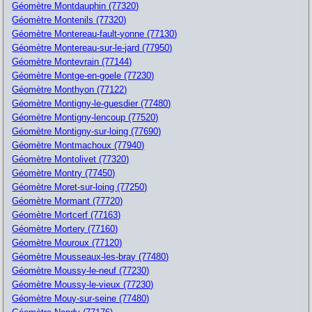
Géomètre Montdauphin (77320)
Géomètre Montenils (77320)
Géomètre Montereau-fault-yonne (77130)
Géomètre Montereau-sur-le-jard (77950)
Géomètre Montevrain (77144)
Géomètre Montge-en-goele (77230)
Géomètre Monthyon (77122)
Géomètre Montigny-le-guesdier (77480)
Géomètre Montigny-lencoup (77520)
Géomètre Montigny-sur-loing (77690)
Géomètre Montmachoux (77940)
Géomètre Montolivet (77320)
Géomètre Montry (77450)
Géomètre Moret-sur-loing (77250)
Géomètre Mormant (77720)
Géomètre Mortcerf (77163)
Géomètre Mortery (77160)
Géomètre Mouroux (77120)
Géomètre Mousseaux-les-bray (77480)
Géomètre Moussy-le-neuf (77230)
Géomètre Moussy-le-vieux (77230)
Géomètre Mouy-sur-seine (77480)