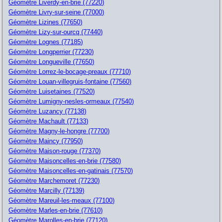
Géomètre Liverdy-en-brie (77220)
Géomètre Livry-sur-seine (77000)
Géomètre Lizines (77650)
Géomètre Lizy-sur-ourcq (77440)
Géomètre Lognes (77185)
Géomètre Longperrier (77230)
Géomètre Longueville (77650)
Géomètre Lorrez-le-bocage-preaux (77710)
Géomètre Louan-villegruis-fontaine (77560)
Géomètre Luisetaines (77520)
Géomètre Lumigny-nesles-ormeaux (77540)
Géomètre Luzancy (77138)
Géomètre Machault (77133)
Géomètre Magny-le-hongre (77700)
Géomètre Maincy (77950)
Géomètre Maison-rouge (77370)
Géomètre Maisoncelles-en-brie (77580)
Géomètre Maisoncelles-en-gatinais (77570)
Géomètre Marchemoret (77230)
Géomètre Marcilly (77139)
Géomètre Mareuil-les-meaux (77100)
Géomètre Marles-en-brie (77610)
Géomètre Marolles-en-brie (77120)