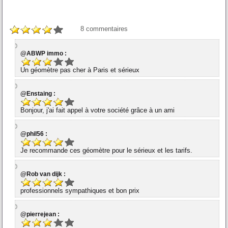
8
commentaires
@ABWP immo :
Un géomètre pas cher à Paris et sérieux
@Enstaing :
Bonjour, j'ai fait appel à votre société grâce à un ami
@phil56 :
Je recommande ces géomètre pour le sérieux et les tarifs.
@Rob van dijk :
professionnels sympathiques et bon prix
@pierrejean :