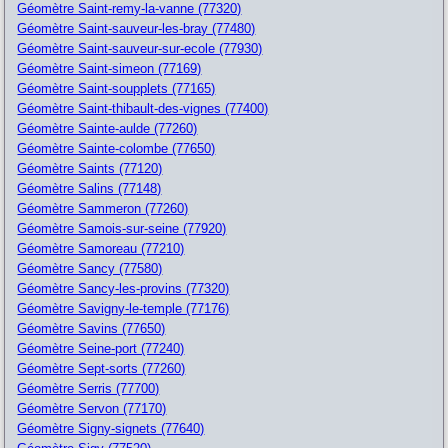
Géomètre Saint-remy-la-vanne (77320)
Géomètre Saint-sauveur-les-bray (77480)
Géomètre Saint-sauveur-sur-ecole (77930)
Géomètre Saint-simeon (77169)
Géomètre Saint-soupplets (77165)
Géomètre Saint-thibault-des-vignes (77400)
Géomètre Sainte-aulde (77260)
Géomètre Sainte-colombe (77650)
Géomètre Saints (77120)
Géomètre Salins (77148)
Géomètre Sammeron (77260)
Géomètre Samois-sur-seine (77920)
Géomètre Samoreau (77210)
Géomètre Sancy (77580)
Géomètre Sancy-les-provins (77320)
Géomètre Savigny-le-temple (77176)
Géomètre Savins (77650)
Géomètre Seine-port (77240)
Géomètre Sept-sorts (77260)
Géomètre Serris (77700)
Géomètre Servon (77170)
Géomètre Signy-signets (77640)