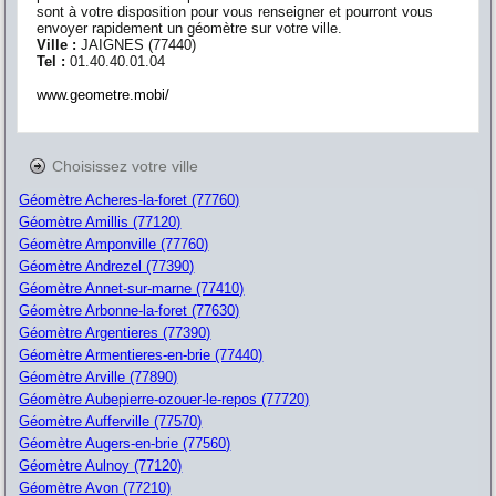
sont à votre disposition pour vous renseigner et pourront vous
envoyer rapidement un géomètre sur votre ville.
Ville :
JAIGNES
(
77440
)
Tel :
01.40.40.01.04
www.geometre.mobi/
Choisissez votre ville
Géomètre Acheres-la-foret (77760)
Géomètre Amillis (77120)
Géomètre Amponville (77760)
Géomètre Andrezel (77390)
Géomètre Annet-sur-marne (77410)
Géomètre Arbonne-la-foret (77630)
Géomètre Argentieres (77390)
Géomètre Armentieres-en-brie (77440)
Géomètre Arville (77890)
Géomètre Aubepierre-ozouer-le-repos (77720)
Géomètre Aufferville (77570)
Géomètre Augers-en-brie (77560)
Géomètre Aulnoy (77120)
Géomètre Avon (77210)