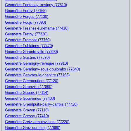
Géomètre Fontenay-tresigny (77610)
Géomètre Forfry (77165)
Géomètre Forges (77130)
Géomètre Fouju (77390)
Géomètre Fresnes-sur-marne (77410)
Géomètre Fretoy (77320)
Géomètre Fromont (77760)
Géomètre Fublaines (77470)
Géomètre Garentreville (77890)
Géomètre Gastins (77370)
Géomètre Germigny-l'eveque (77910)
Géomètre Germigny-sous-coulombs (77840)
Géomètre Gesvres-le-chapitre (77165)
Géomètre Giremoutiers (77120)
Géomètre Gironville (77890)
Géomètre Gouaix (77114)
Géomètre Gouvernes (77400)
Géomètre Grandpuits-bailly-carrois (77720)
Géomètre Gravon (77118)
Géomètre Gressy (77410)
Géomètre Gretz-armainvilliers (77220)
Géomètre Grez-sur-loing (77880)