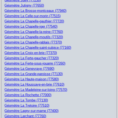
Géomètre Juilly (77230)
Géomètre Jutigny (77650)
Géomètre La Brosse-montceaux (77940)
Géomètre La Celle-sur-morin (77515)
Géomètre La Chapelle-gauthier (77720)
Géomètre La Chapelle-iger (77540)
Géomètre La Chapelle-la-reine (77760)
Géomètre La Chapelle-moutils (77320)
Géomètre La Chapelle-rablais (77370)
Géomètre La Chapelle-saint-sulpice (77160)
Géomètre La Croix-en-brie (77370)
Géomètre La Ferte-gaucher (77320)
Géomètre La Ferte-sous-jouarre (77260)
Géomètre La Genevraye (77690)
Géomètre La Grande-paroisse (77130)
Géomètre La Haute-maison (77580)
Géomètre La Houssaye-en-brie (77610)
Géomètre La Madeleine-sur-loing (77570)
Géomètre La Rochette (77000)
Géomètre La Tombe (77130)
Géomètre La Tretoire (77510)
Géomètre Lagny-sur-marne (77400)
Géomètre Larchant (77760)