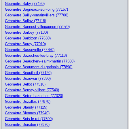
Géomètre Baby (77480)
Géomètre Bagneaux-sur-loing (77167)
Géomètre Bailly-romainvilliers (77700)
Géomètre Balloy (77118)
Géomètre Bannost-villegagnon (77970)
Géomètre Barbey (77130)
Géomètre Barbizon (77630)
Géomètre Barcy (77910)
Géomètre Bassevelle (77750)
Géomètre Bazoches-les-bray (77118)
Géomètre Beauchery-saint-martin (77560)
Géomètre Beaumont-du-gatinais (77890)
Géomètre Beautheil (77120)
Géomètre Beauvoir (77390)
Géomètre Bellot (77510)
Géomètre Bernay-vilbert (77540)
Géomètre Beton-bazoches (77320)
Géomètre Bezalles (77970)
Géomètre Blandy (77115)
Géomètre Blennes (77940)
Géomètre Bois-le-roi (77590)
Géomètre Boisdon (77970)