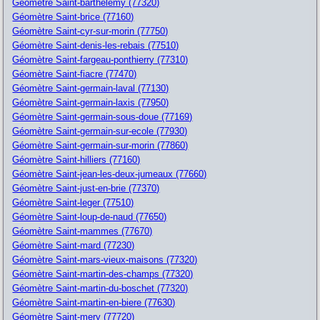
Géomètre Saint-barthelemy (77320)
Géomètre Saint-brice (77160)
Géomètre Saint-cyr-sur-morin (77750)
Géomètre Saint-denis-les-rebais (77510)
Géomètre Saint-fargeau-ponthierry (77310)
Géomètre Saint-fiacre (77470)
Géomètre Saint-germain-laval (77130)
Géomètre Saint-germain-laxis (77950)
Géomètre Saint-germain-sous-doue (77169)
Géomètre Saint-germain-sur-ecole (77930)
Géomètre Saint-germain-sur-morin (77860)
Géomètre Saint-hilliers (77160)
Géomètre Saint-jean-les-deux-jumeaux (77660)
Géomètre Saint-just-en-brie (77370)
Géomètre Saint-leger (77510)
Géomètre Saint-loup-de-naud (77650)
Géomètre Saint-mammes (77670)
Géomètre Saint-mard (77230)
Géomètre Saint-mars-vieux-maisons (77320)
Géomètre Saint-martin-des-champs (77320)
Géomètre Saint-martin-du-boschet (77320)
Géomètre Saint-martin-en-biere (77630)
Géomètre Saint-mery (77720)