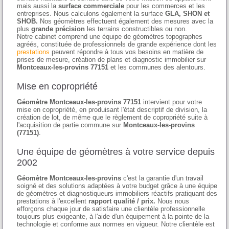
mais aussi la
surface commerciale
pour les commerces et les
entreprises. Nous calculons également la surface
GLA, SHON et
SHOB.
Nos géomètres effectuent également des mesures avec la
plus
grande précision
les terrains constructibles ou non.
Notre cabinet comprend une équipe de géomètres topographes
agréés, constituée de professionnels de grande expérience dont les
prestations
peuvent répondre à tous vos besoins en matière de
prises de mesure, création de plans et diagnostic immobilier sur
Montceaux-les-provins 77151
et les communes des alentours.
Mise en copropriété
Géomètre Montceaux-les-provins 77151
intervient pour votre
mise en copropriété, en produisant l'état descriptif de division, la
création de lot, de même que le règlement de copropriété suite à
l'acquisition de partie commune sur
Montceaux-les-provins
(77151)
.
Une équipe de géomètres à votre service depuis
2002
Géomètre Montceaux-les-provins
c'est la garantie d'un travail
soigné et des solutions adaptées à votre budget grâce à une équipe
de géomètres et diagnostiqueurs immobiliers réactifs pratiquant des
prestations à l'excellent
rapport qualité / prix.
Nous nous
efforçons chaque jour de satisfaire une clientèle professionnelle
toujours plus exigeante, à l'aide d'un équipement à la pointe de la
technologie et conforme aux normes en vigueur. Notre clientèle est