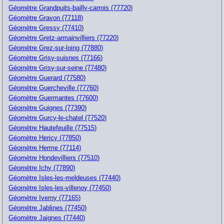
Géomètre Grandpuits-bailly-carrois (77720)
Géomètre Gravon (77118)
Géomètre Gressy (77410)
Géomètre Gretz-armainvilliers (77220)
Géomètre Grez-sur-loing (77880)
Géomètre Grisy-suisnes (77166)
Géomètre Grisy-sur-seine (77480)
Géomètre Guerard (77580)
Géomètre Guercheville (77760)
Géomètre Guermantes (77600)
Géomètre Guignes (77390)
Géomètre Gurcy-le-chatel (77520)
Géomètre Hautefeuille (77515)
Géomètre Hericy (77850)
Géomètre Herme (77114)
Géomètre Hondevilliers (77510)
Géomètre Ichy (77890)
Géomètre Isles-les-meldeuses (77440)
Géomètre Isles-les-villenoy (77450)
Géomètre Iverny (77165)
Géomètre Jablines (77450)
Géomètre Jaignes (77440)