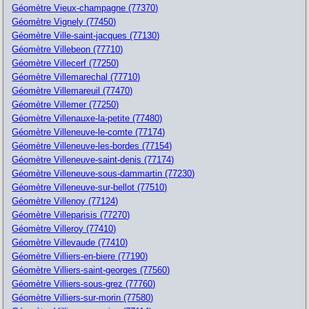
Géomètre Vieux-champagne (77370)
Géomètre Vignely (77450)
Géomètre Ville-saint-jacques (77130)
Géomètre Villebeon (77710)
Géomètre Villecerf (77250)
Géomètre Villemarechal (77710)
Géomètre Villemareuil (77470)
Géomètre Villemer (77250)
Géomètre Villenauxe-la-petite (77480)
Géomètre Villeneuve-le-comte (77174)
Géomètre Villeneuve-les-bordes (77154)
Géomètre Villeneuve-saint-denis (77174)
Géomètre Villeneuve-sous-dammartin (77230)
Géomètre Villeneuve-sur-bellot (77510)
Géomètre Villenoy (77124)
Géomètre Villeparisis (77270)
Géomètre Villeroy (77410)
Géomètre Villevaude (77410)
Géomètre Villiers-en-biere (77190)
Géomètre Villiers-saint-georges (77560)
Géomètre Villiers-sous-grez (77760)
Géomètre Villiers-sur-morin (77580)