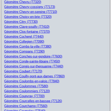
Géomètre Chevru (77320)
Géomètre Chevry-cossigny (77173)
Géomètre Chevry-en-sereine (77710)
Géomètre Choisy-en-brie (77320)
Géomètre Citry (77730)
Géomètre Claye-souilly (77410)
Géomètre Clos-fontaine (77370)
Géomètre Cocherel (77440)
Géomètre Collegien (77090)
Géomètre Combs-la-ville (77380)
Géomètre Compans (77290)
Géomètre Conches-sur-gondoire (77600)
Géomètre Conde-sainte-libiaire (77450)
Géomètre Congis-sur-therouanne (77440)
Géomètre Coubert (77170)
Géomètre Couilly-pont-aux-dames (77860)
Géomètre Coulombs-en-valois (77840)
Géomètre Coulommes (77580)
Géomètre Coulommiers (77120)
Géomètre Coupvray (77700)
Géomètre Courcelles-en-bassee (77126)
Géomètre Courchamp (77560)
Géomètre Courpalay (77540)