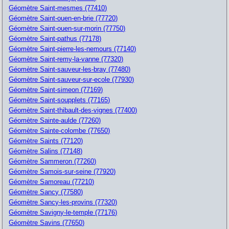
Géomètre Saint-mesmes (77410)
Géomètre Saint-ouen-en-brie (77720)
Géomètre Saint-ouen-sur-morin (77750)
Géomètre Saint-pathus (77178)
Géomètre Saint-pierre-les-nemours (77140)
Géomètre Saint-remy-la-vanne (77320)
Géomètre Saint-sauveur-les-bray (77480)
Géomètre Saint-sauveur-sur-ecole (77930)
Géomètre Saint-simeon (77169)
Géomètre Saint-soupplets (77165)
Géomètre Saint-thibault-des-vignes (77400)
Géomètre Sainte-aulde (77260)
Géomètre Sainte-colombe (77650)
Géomètre Saints (77120)
Géomètre Salins (77148)
Géomètre Sammeron (77260)
Géomètre Samois-sur-seine (77920)
Géomètre Samoreau (77210)
Géomètre Sancy (77580)
Géomètre Sancy-les-provins (77320)
Géomètre Savigny-le-temple (77176)
Géomètre Savins (77650)