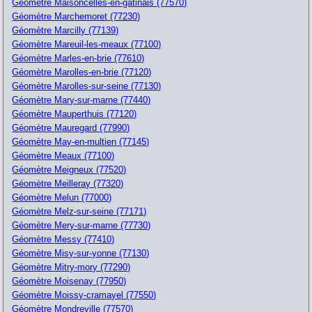
Géomètre Maisoncelles-en-gatinais (77570)
Géomètre Marchemoret (77230)
Géomètre Marcilly (77139)
Géomètre Mareuil-les-meaux (77100)
Géomètre Marles-en-brie (77610)
Géomètre Marolles-en-brie (77120)
Géomètre Marolles-sur-seine (77130)
Géomètre Mary-sur-marne (77440)
Géomètre Mauperthuis (77120)
Géomètre Mauregard (77990)
Géomètre May-en-multien (77145)
Géomètre Meaux (77100)
Géomètre Meigneux (77520)
Géomètre Meilleray (77320)
Géomètre Melun (77000)
Géomètre Melz-sur-seine (77171)
Géomètre Mery-sur-marne (77730)
Géomètre Messy (77410)
Géomètre Misy-sur-yonne (77130)
Géomètre Mitry-mory (77290)
Géomètre Moisenay (77950)
Géomètre Moissy-cramayel (77550)
Géomètre Mondreville (77570)