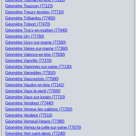
Géomètre Tousson (77123)
Géomètre Treuzy-levelay (77710)
Géomètre Trilbardou (77450)
Géomètre Trilport (77470)
Géomètre Trocy-en-multien (77440)
Géomètre Ury (77760)
Géomètre Ussy-sur-marne (77260)
Géomètre Vaires-sur-marne (77360)
Géomètre Valence-en-brie (77830)
Géomètre Vanville (77370)
Géomètre Varennes-sur-seine (77130)
Géomètre Varreddes (77910)
Géomètre Vaucourtois (77580)
Géomètre Vaudoy-en-brie (77141)
Géomètre Vaux-le-penil (77000)
Géomètre Vaux-sur-lunain (77710)
Géomètre Vendrest (77440)
Géomètre Veneux-les-sablons (77250)
Géomètre Verdelot (77510)
Géomètre Verneuil-l'etang (77390)
Géomètre Vernou-la-celle-sur-seine (77670)
Géomètre Vert-saint-denis (77240)