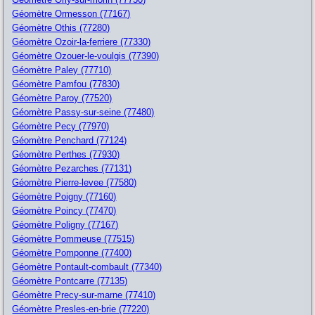
Géomètre Ormesson (77167)
Géomètre Othis (77280)
Géomètre Ozoir-la-ferriere (77330)
Géomètre Ozouer-le-voulgis (77390)
Géomètre Paley (77710)
Géomètre Pamfou (77830)
Géomètre Paroy (77520)
Géomètre Passy-sur-seine (77480)
Géomètre Pecy (77970)
Géomètre Penchard (77124)
Géomètre Perthes (77930)
Géomètre Pezarches (77131)
Géomètre Pierre-levee (77580)
Géomètre Poigny (77160)
Géomètre Poincy (77470)
Géomètre Poligny (77167)
Géomètre Pommeuse (77515)
Géomètre Pomponne (77400)
Géomètre Pontault-combault (77340)
Géomètre Pontcarre (77135)
Géomètre Precy-sur-marne (77410)
Géomètre Presles-en-brie (77220)