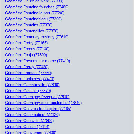
Géomètre Fleury-en-biere (77930)
Géomètre Fontaine-fourches (77480)
Géomètre Fontaine-le-port (77590)
Géomètre Fontainebleau (77300)
Géomètre Fontains (77370)
Géomètre Fontenailles (77370)
Géomètre Fontenay-tresigny (77610)
Géomètre Forfry (77165)
Géomètre Forges (77130)
Géomètre Fouju (77390)
Géomètre Fresnes-sur-marne (77410)
Géomètre Fretoy (77320)
Géomètre Fromont (77760)
Géomètre Fublaines (77470)
Géomètre Garentreville (77890)
Géomètre Gastins (77370)
Géomètre Germigny-l'eveque (77910)
Géomètre Germigny-sous-coulombs (77840)
Géomètre Gesvres-le-chapitre (77165)
Géomètre Giremoutiers (77120)
Géomètre Gironville (77890)
Géomètre Gouaix (77114)
Géomètre Gouvernes (77400)