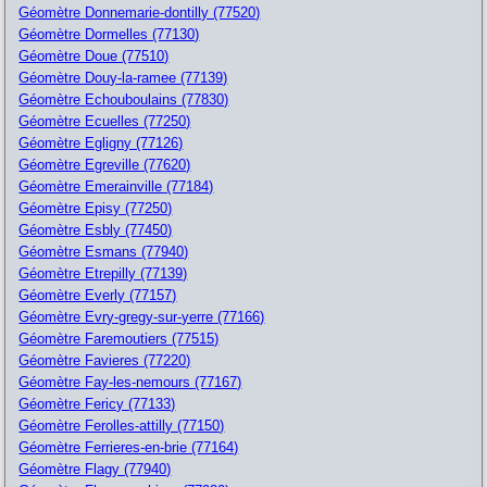
Géomètre Donnemarie-dontilly (77520)
Géomètre Dormelles (77130)
Géomètre Doue (77510)
Géomètre Douy-la-ramee (77139)
Géomètre Echouboulains (77830)
Géomètre Ecuelles (77250)
Géomètre Egligny (77126)
Géomètre Egreville (77620)
Géomètre Emerainville (77184)
Géomètre Episy (77250)
Géomètre Esbly (77450)
Géomètre Esmans (77940)
Géomètre Etrepilly (77139)
Géomètre Everly (77157)
Géomètre Evry-gregy-sur-yerre (77166)
Géomètre Faremoutiers (77515)
Géomètre Favieres (77220)
Géomètre Fay-les-nemours (77167)
Géomètre Fericy (77133)
Géomètre Ferolles-attilly (77150)
Géomètre Ferrieres-en-brie (77164)
Géomètre Flagy (77940)