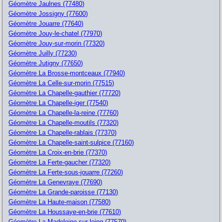
Géomètre Jaulnes (77480)
Géomètre Jossigny (77600)
Géomètre Jouarre (77640)
Géomètre Jouy-le-chatel (77970)
Géomètre Jouy-sur-morin (77320)
Géomètre Juilly (77230)
Géomètre Jutigny (77650)
Géomètre La Brosse-montceaux (77940)
Géomètre La Celle-sur-morin (77515)
Géomètre La Chapelle-gauthier (77720)
Géomètre La Chapelle-iger (77540)
Géomètre La Chapelle-la-reine (77760)
Géomètre La Chapelle-moutils (77320)
Géomètre La Chapelle-rablais (77370)
Géomètre La Chapelle-saint-sulpice (77160)
Géomètre La Croix-en-brie (77370)
Géomètre La Ferte-gaucher (77320)
Géomètre La Ferte-sous-jouarre (77260)
Géomètre La Genevraye (77690)
Géomètre La Grande-paroisse (77130)
Géomètre La Haute-maison (77580)
Géomètre La Houssaye-en-brie (77610)
Géomètre La Madeleine-sur-loing (77570)