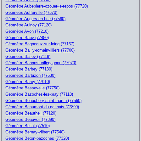
Géomètre Aubepierre-ozouer-le-repos (77720)
Géomètre Aufferville (77570)
Géomètre Augers-en-brie (77560)
Géomètre Aulnoy (77120)
Géomètre Avon (77210)
Géomètre Baby (77480)
Géomètre Bagneaux-sur-loing (77167)
Géomètre Bailly-romainvilliers (77700)
Géomètre Balloy (77118)
Géomètre Bannost-villegagnon (77970)
Géomètre Barbey (77130)
Géomètre Barbizon (77630)
Géomètre Barcy (77910)
Géomètre Bassevelle (77750)
Géomètre Bazoches-les-bray (77118)
Géomètre Beauchery-saint-martin (77560)
Géomètre Beaumont-du-gatinais (77890)
Géomètre Beautheil (77120)
Géomètre Beauvoir (77390)
Géomètre Bellot (77510)
Géomètre Bernay-vilbert (77540)
Géomètre Beton-bazoches (77320)