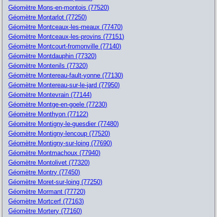
Géomètre Mons-en-montois (77520)
Géomètre Montarlot (77250)
Géomètre Montceaux-les-meaux (77470)
Géomètre Montceaux-les-provins (77151)
Géomètre Montcourt-fromonville (77140)
Géomètre Montdauphin (77320)
Géomètre Montenils (77320)
Géomètre Montereau-fault-yonne (77130)
Géomètre Montereau-sur-le-jard (77950)
Géomètre Montevrain (77144)
Géomètre Montge-en-goele (77230)
Géomètre Monthyon (77122)
Géomètre Montigny-le-guesdier (77480)
Géomètre Montigny-lencoup (77520)
Géomètre Montigny-sur-loing (77690)
Géomètre Montmachoux (77940)
Géomètre Montolivet (77320)
Géomètre Montry (77450)
Géomètre Moret-sur-loing (77250)
Géomètre Mormant (77720)
Géomètre Mortcerf (77163)
Géomètre Mortery (77160)