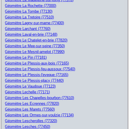
Géomètre La Rochette (77000)
Géomètre La Tombe (77130)
Géomètre La Tretoire (77510)
Géomètre Lagny-sur-marne (77400)
Géomètre Larchant (77760)
Géomètre Laval-en-brie (77148)
Géomètre Le Chatelet-en-brie (77820)
Géomètre Le Mee-sur-seine (77350)
Géomètre Le Mesnil-amelot (77990)
Géomètre Le Pin (77181)
Géomètre Le Plessis-aux-bois (77165)
Géomètre Le Plessis-feu-aussoux (77540)
Géomètre Le Plessis-l'eveque (77165)
Géomètre Le Plessis-placy (77440)
Géomètre Le Vaudoue (77123)
Géomètre Lechelle (77171)
Géomètre Les Chapelles-bourbon (77610)
Géomètre Les Ecrennes (77820)
Géomètre Les Marets (77560)
Géomètre Les Ormes-sur-voulzie (77134)
Géomètre Lescherolles (77320)
Géomètre Lesches (77450)