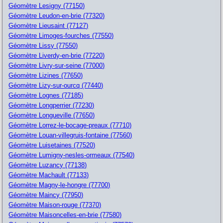
Géomètre Lesigny (77150)
Géomètre Leudon-en-brie (77320)
Géomètre Lieusaint (77127)
Géomètre Limoges-fourches (77550)
Géomètre Lissy (77550)
Géomètre Liverdy-en-brie (77220)
Géomètre Livry-sur-seine (77000)
Géomètre Lizines (77650)
Géomètre Lizy-sur-ourcq (77440)
Géomètre Lognes (77185)
Géomètre Longperrier (77230)
Géomètre Longueville (77650)
Géomètre Lorrez-le-bocage-preaux (77710)
Géomètre Louan-villegruis-fontaine (77560)
Géomètre Luisetaines (77520)
Géomètre Lumigny-nesles-ormeaux (77540)
Géomètre Luzancy (77138)
Géomètre Machault (77133)
Géomètre Magny-le-hongre (77700)
Géomètre Maincy (77950)
Géomètre Maison-rouge (77370)
Géomètre Maisoncelles-en-brie (77580)