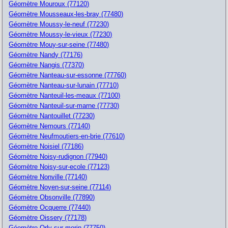
Géomètre Mouroux (77120)
Géomètre Mousseaux-les-bray (77480)
Géomètre Moussy-le-neuf (77230)
Géomètre Moussy-le-vieux (77230)
Géomètre Mouy-sur-seine (77480)
Géomètre Nandy (77176)
Géomètre Nangis (77370)
Géomètre Nanteau-sur-essonne (77760)
Géomètre Nanteau-sur-lunain (77710)
Géomètre Nanteuil-les-meaux (77100)
Géomètre Nanteuil-sur-marne (77730)
Géomètre Nantouillet (77230)
Géomètre Nemours (77140)
Géomètre Neufmoutiers-en-brie (77610)
Géomètre Noisiel (77186)
Géomètre Noisy-rudignon (77940)
Géomètre Noisy-sur-ecole (77123)
Géomètre Nonville (77140)
Géomètre Noyen-sur-seine (77114)
Géomètre Obsonville (77890)
Géomètre Ocquerre (77440)
Géomètre Oissery (77178)
Géomètre Orly-sur-morin (77750)