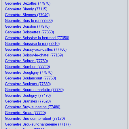
Géomètre Bezalles (77970)
Géomètre Blandy (77115)
Géomètre Blennes (77940)
Géomètre Bois-le-roi (77590)
Géomètre Boisdon (77970)
Géomètre Boissettes (77350)
Géomètre Boissise-la-bertrand (77350)
Géomètre Boissise-le-roi (77310)
Géomètre Boissy-aux-cailles (77760)
Géomètre Boissy-le-chatel (77169)
Géomètre Boitron (77750)
Géomètre Bombon (77720)
Géomètre Bougligny (77570)
Géomètre Boulancourt (77760)
Géomètre Bouleurs (77580)
Géomètre Bourron-marlotte (77780)
Géomètre Boutigny (77470)
Géomètre Bransles (77620)
Géomètre Bray-sur-seine (77480)
Géomètre Breau (77720)
Géomètre Brie-comte-robert (77170)
Géomètre Brou-sur-chantereine (77177)