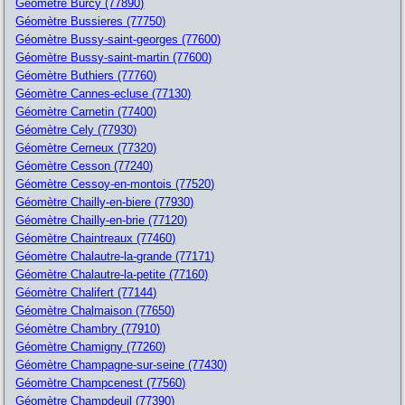
Géomètre Burcy (77890)
Géomètre Bussieres (77750)
Géomètre Bussy-saint-georges (77600)
Géomètre Bussy-saint-martin (77600)
Géomètre Buthiers (77760)
Géomètre Cannes-ecluse (77130)
Géomètre Carnetin (77400)
Géomètre Cely (77930)
Géomètre Cerneux (77320)
Géomètre Cesson (77240)
Géomètre Cessoy-en-montois (77520)
Géomètre Chailly-en-biere (77930)
Géomètre Chailly-en-brie (77120)
Géomètre Chaintreaux (77460)
Géomètre Chalautre-la-grande (77171)
Géomètre Chalautre-la-petite (77160)
Géomètre Chalifert (77144)
Géomètre Chalmaison (77650)
Géomètre Chambry (77910)
Géomètre Chamigny (77260)
Géomètre Champagne-sur-seine (77430)
Géomètre Champcenest (77560)
Géomètre Champdeuil (77390)