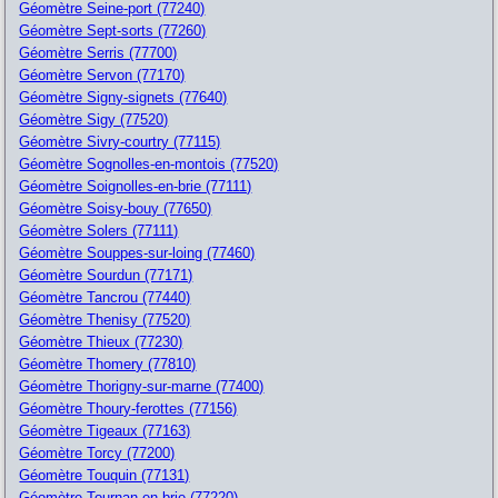
Géomètre Seine-port (77240)
Géomètre Sept-sorts (77260)
Géomètre Serris (77700)
Géomètre Servon (77170)
Géomètre Signy-signets (77640)
Géomètre Sigy (77520)
Géomètre Sivry-courtry (77115)
Géomètre Sognolles-en-montois (77520)
Géomètre Soignolles-en-brie (77111)
Géomètre Soisy-bouy (77650)
Géomètre Solers (77111)
Géomètre Souppes-sur-loing (77460)
Géomètre Sourdun (77171)
Géomètre Tancrou (77440)
Géomètre Thenisy (77520)
Géomètre Thieux (77230)
Géomètre Thomery (77810)
Géomètre Thorigny-sur-marne (77400)
Géomètre Thoury-ferottes (77156)
Géomètre Tigeaux (77163)
Géomètre Torcy (77200)
Géomètre Touquin (77131)
Géomètre Tournan-en-brie (77220)