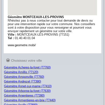
Géomètre MONTCEAUX-LES-PROVINS
N'hésitez pas à nous contacter pour tout demande de devis ou
pour une intervention rapide sur votre commune. Nos conseillers
sont à votre disposition pour vous renseigner et pourront vous
envoyer rapidement un géomètre sur votre ville.
Ville :
MONTCEAUX-LES-PROVINS
(
77151
)
Tel :
01.40.40.01.04
www.geometre.mobi/
Choisissez votre ville
Géomètre Acheres-la-foret (77760)
Géomètre Amillis (77120)
Géomètre Amponville (77760)
Géomètre Andrezel (77390)
Géomètre Annet-sur-marne (77410)
Géomètre Arbonne-la-foret (77630)
Géomètre Argentieres (77390)
Géomètre Armentieres-en-brie (77440)
Géomètre Arville (77890)