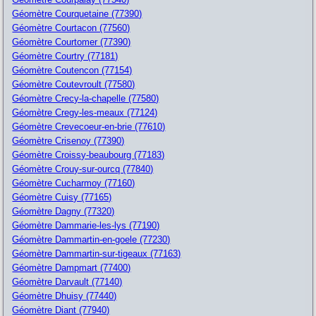
Géomètre Courquetaine (77390)
Géomètre Courtacon (77560)
Géomètre Courtomer (77390)
Géomètre Courtry (77181)
Géomètre Coutencon (77154)
Géomètre Coutevroult (77580)
Géomètre Crecy-la-chapelle (77580)
Géomètre Cregy-les-meaux (77124)
Géomètre Crevecoeur-en-brie (77610)
Géomètre Crisenoy (77390)
Géomètre Croissy-beaubourg (77183)
Géomètre Crouy-sur-ourcq (77840)
Géomètre Cucharmoy (77160)
Géomètre Cuisy (77165)
Géomètre Dagny (77320)
Géomètre Dammarie-les-lys (77190)
Géomètre Dammartin-en-goele (77230)
Géomètre Dammartin-sur-tigeaux (77163)
Géomètre Dampmart (77400)
Géomètre Darvault (77140)
Géomètre Dhuisy (77440)
Géomètre Diant (77940)