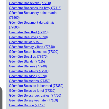
Géomètre Bassevelle (77750)
Géomètre Bazoches-les-bray (77118)
Géomètre Beauchery-saint-martin
(77560)
Géomètre Beaumont-du-gatinais
(77890)
Géomètre Beautheil (77120)
Géomètre Beauvoir (77390)
Géomètre Bellot (77510)
Géomètre Bernay-vilbert (77540)
Géomètre Beton-bazoches (77320)
Géomètre Bezalles (77970)
Géomètre Blandy (77115)
Géomètre Blennes (77940)
Géomètre Bois-le-roi (77590)
Géomètre Boisdon (77970)
Géomètre Boissettes (77350)
Géomètre Boissise-la-bertrand (77350)
Géomètre Boissise-le-roi (77310)
Géomètre Boissy-aux-cailles (77760)
Géomètre Boissy-le-chatel (77169)
Géomètre Boitron (77750)