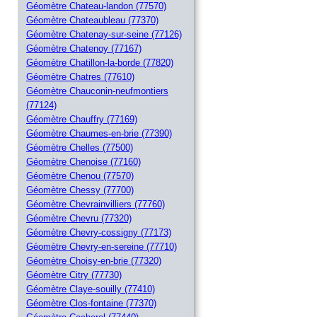
Géomètre Chateau-landon (77570)
Géomètre Chateaubleau (77370)
Géomètre Chatenay-sur-seine (77126)
Géomètre Chatenoy (77167)
Géomètre Chatillon-la-borde (77820)
Géomètre Chatres (77610)
Géomètre Chauconin-neufmontiers
(77124)
Géomètre Chauffry (77169)
Géomètre Chaumes-en-brie (77390)
Géomètre Chelles (77500)
Géomètre Chenoise (77160)
Géomètre Chenou (77570)
Géomètre Chessy (77700)
Géomètre Chevrainvilliers (77760)
Géomètre Chevru (77320)
Géomètre Chevry-cossigny (77173)
Géomètre Chevry-en-sereine (77710)
Géomètre Choisy-en-brie (77320)
Géomètre Citry (77730)
Géomètre Claye-souilly (77410)
Géomètre Clos-fontaine (77370)