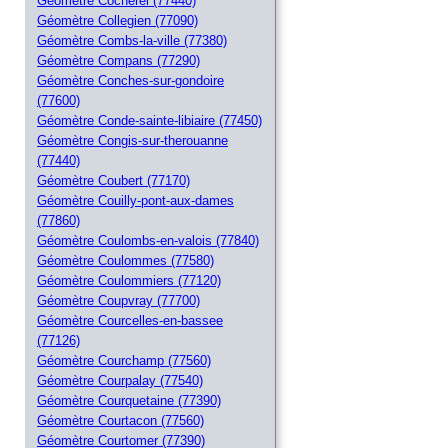
Géomètre Cocherel (77440)
Géomètre Collegien (77090)
Géomètre Combs-la-ville (77380)
Géomètre Compans (77290)
Géomètre Conches-sur-gondoire
(77600)
Géomètre Conde-sainte-libiaire (77450)
Géomètre Congis-sur-therouanne
(77440)
Géomètre Coubert (77170)
Géomètre Couilly-pont-aux-dames
(77860)
Géomètre Coulombs-en-valois (77840)
Géomètre Coulommes (77580)
Géomètre Coulommiers (77120)
Géomètre Coupvray (77700)
Géomètre Courcelles-en-bassee
(77126)
Géomètre Courchamp (77560)
Géomètre Courpalay (77540)
Géomètre Courquetaine (77390)
Géomètre Courtacon (77560)
Géomètre Courtomer (77390)