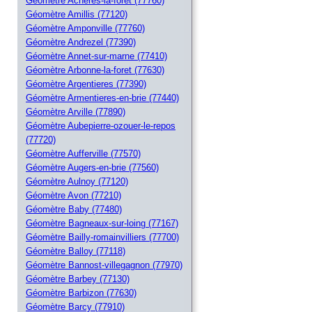
Géomètre Acheres-la-foret (77760)
Géomètre Amillis (77120)
Géomètre Amponville (77760)
Géomètre Andrezel (77390)
Géomètre Annet-sur-marne (77410)
Géomètre Arbonne-la-foret (77630)
Géomètre Argentieres (77390)
Géomètre Armentieres-en-brie (77440)
Géomètre Arville (77890)
Géomètre Aubepierre-ozouer-le-repos
(77720)
Géomètre Aufferville (77570)
Géomètre Augers-en-brie (77560)
Géomètre Aulnoy (77120)
Géomètre Avon (77210)
Géomètre Baby (77480)
Géomètre Bagneaux-sur-loing (77167)
Géomètre Bailly-romainvilliers (77700)
Géomètre Balloy (77118)
Géomètre Bannost-villegagnon (77970)
Géomètre Barbey (77130)
Géomètre Barbizon (77630)
Géomètre Barcy (77910)