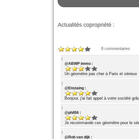
Actualités copropriété :
8
commentaires
@ABWP immo :
Un géomètre pas cher à Paris et sérieux
@Enstaing :
Bonjour, j'ai fait appel à votre société gr
@phil56 :
Je recommande ces géomètre pour le série
@Rob van dijk :