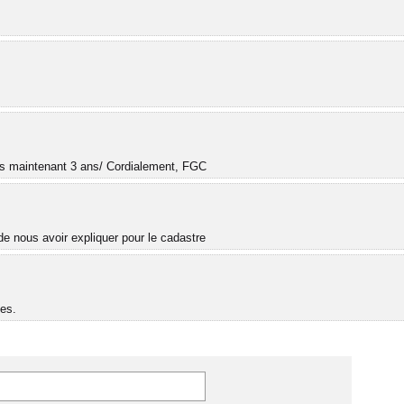
.
uis maintenant 3 ans/ Cordialement, FGC
e nous avoir expliquer pour le cadastre
es.