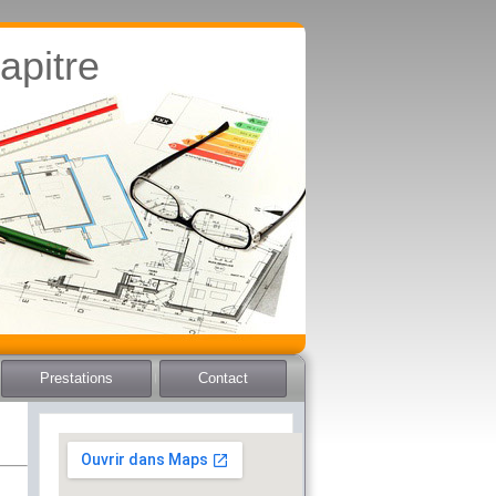
apitre
Prestations
Contact