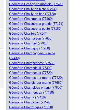
Géomètre Cessoy-en-montois (77520)
Géomètre Chailly-en-biere (77930)
Géomètre Chailly-en-brie (77120)
Géomètre Chaintreaux (77460)
Géomètre Chalautre-la-grande (77171)
Géomètre Chalautre-la-petite (77160)
Géomètre Chalifert (77144)
Géomètre Chalmaison (77650)
Géomètre Chambry (77910)
Géomètre Chamigny (77260)
Géomètre Champagne-sur-seine
(77430)
Géomètre Champcenest (77560)
Géomètre Champdeuil (77390)
Géomètre Champeaux (77720)
Géomètre Champs-sur-marne (77420)
Géomètre Changis-sur-marne (77660)
Géomètre Chanteloup-en-brie (77600)
Géomètre Charmentray (77410)
Géomètre Charny (77410)
Géomètre Chartrettes (77590)
Géomètre Chartronges (77320)