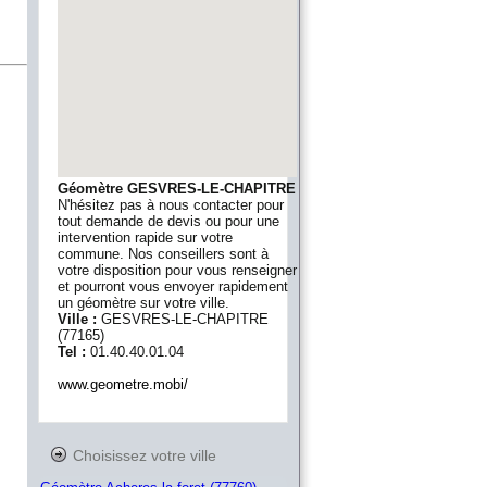
Géomètre GESVRES-LE-CHAPITRE
N'hésitez pas à nous contacter pour
tout demande de devis ou pour une
intervention rapide sur votre
commune. Nos conseillers sont à
votre disposition pour vous renseigner
et pourront vous envoyer rapidement
un géomètre sur votre ville.
Ville :
GESVRES-LE-CHAPITRE
(
77165
)
Tel :
01.40.40.01.04
www.geometre.mobi/
Choisissez votre ville