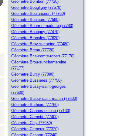
Géomètre Bombon (77720)
Géomètre Bougligny (77570)
Géomètre Boulancourt (77760)
Géomètre Bouleurs (77580)
Géomètre Bourron-marlotte (77780)
Géomètre Boutigny (77470)
Géomètre Bransles (77620)
Géomètre Bray-sur-seine (77480)
Géomètre Breau (77720)
Géomètre Brie-comte-robert (77170)
Géomètre Brou-sur-chantereine
(77177)
Géomètre Burcy (77890)
Géomètre Bussieres (77750)
Géomètre Bussy-saint-georges
(77600)
Géomètre Bussy-saint-martin (77600)
Géomètre Buthiers (77760)
Géomètre Cannes-ecluse (77130)
Géomètre Carnetin (77400)
Géomètre Cely (77930)
Géomètre Cerneux (77320)
Géomètre Cesson (77240)