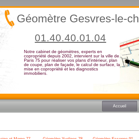
Géomètre Gesvres-le-ch
01.40.40.01.04
Notre cabinet de géomètres, experts en
copropriété depuis 2002, intervient sur la ville de
Paris 75 pour réaliser vos plans d'intérieur, plan
de coupe, plan de façade, le calcul de surface, la
mise en copropriété et les diagnostics
immobiliers.
Accueil
eine et Marne 77
Géomètre Yvelines 78
Géomètre Essonne 91