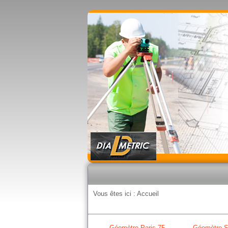
Vous êtes ici :
Accueil
Géomètre Paris 75
Géomètre S