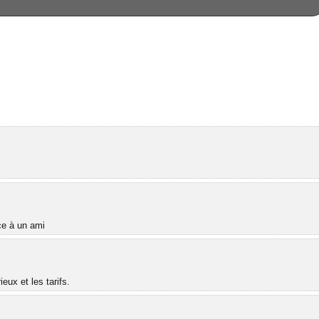
âce à un ami
ux et les tarifs.