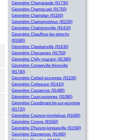
Géomètre Chamarande (91730)
Géomètre Champcueil (91750)
Géomètre Champlan (91160)
Géomètre Champmotteux (91150)
Géomètre Chatignonville (91410)
Géomètre Chauffour-les-etrechy
(91580)
Géomètre Cheptainville (91630)
Géomètre Chevannes (91750)
Géomètre Chilly-mazarin (91380)
Géomètre Congerville-thionville
(91740)
Géomètre Corbeil-essonnes (91100)
Géomètre Corbreuse (91410)
Géomètre Courances (91490)
Géomètre Courcouronnes (91080)
Géomètre Courdimanche-sur-essonne
(91720)
Géomètre Courson-monteloup (91680)
Géomètre Crosne (91560)
Géomètre D'huison-longueville (91590)
Géomètre Dannemois (91490)