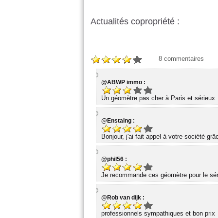
Actualités copropriété :
8
commentaires
@ABWP immo :
Un géomètre pas cher à Paris et sérieux
@Enstaing :
Bonjour, j'ai fait appel à votre société gr
@phil56 :
Je recommande ces géomètre pour le série
@Rob van dijk :
professionnels sympathiques et bon prix