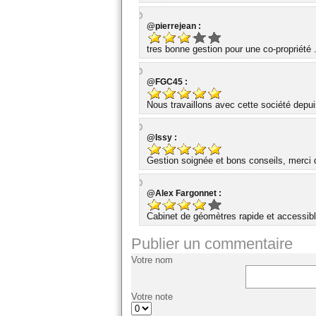
@pierrejean :
tres bonne gestion pour une co-propriété 
@FGC45 :
Nous travaillons avec cette société dep
@Issy :
Gestion soignée et bons conseils, merci d
@Alex Fargonnet :
Cabinet de géomètres rapide et accessibl
Publier un commentaire
Votre nom
Votre note