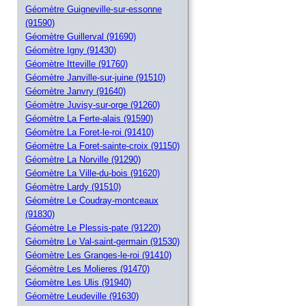
Géomètre Guigneville-sur-essonne
(91590)
Géomètre Guillerval (91690)
Géomètre Igny (91430)
Géomètre Itteville (91760)
Géomètre Janville-sur-juine (91510)
Géomètre Janvry (91640)
Géomètre Juvisy-sur-orge (91260)
Géomètre La Ferte-alais (91590)
Géomètre La Foret-le-roi (91410)
Géomètre La Foret-sainte-croix (91150)
Géomètre La Norville (91290)
Géomètre La Ville-du-bois (91620)
Géomètre Lardy (91510)
Géomètre Le Coudray-montceaux
(91830)
Géomètre Le Plessis-pate (91220)
Géomètre Le Val-saint-germain (91530)
Géomètre Les Granges-le-roi (91410)
Géomètre Les Molieres (91470)
Géomètre Les Ulis (91940)
Géomètre Leudeville (91630)