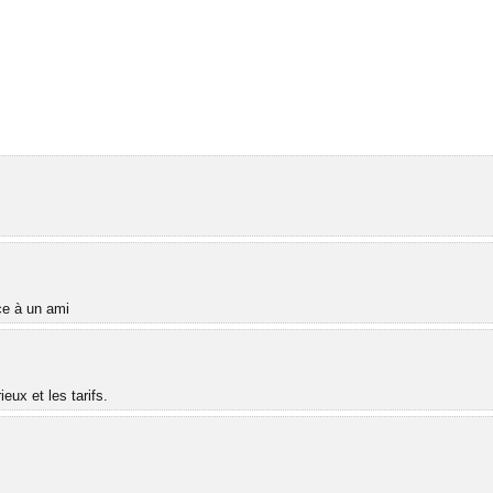
âce à un ami
ux et les tarifs.