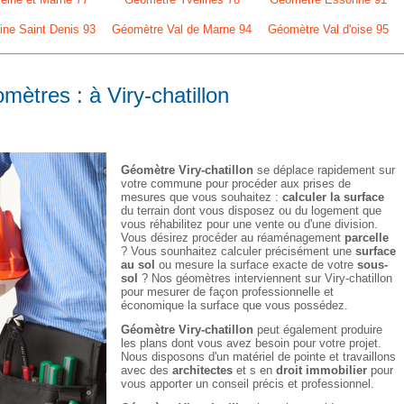
ne Saint Denis 93
Géomètre Val de Marne 94
Géomètre Val d'oise 95
mètres : à Viry-chatillon
Géomètre Viry-chatillon
se déplace rapidement sur
votre commune pour procéder aux prises de
mesures que vous souhaitez :
calculer la surface
du terrain dont vous disposez ou du logement que
vous réhabilitez pour une vente ou d'une division.
Vous désirez procéder au réaménagement
parcelle
? Vous sounhaitez calculer précisément une
surface
au sol
ou mesure la surface exacte de votre
sous-
sol
? Nos géomètres interviennent sur Viry-chatillon
pour mesurer de façon professionnelle et
économique la surface que vous possédez.
Géomètre Viry-chatillon
peut également produire
les plans dont vous avez besoin pour votre projet.
Nous disposons d'un matériel de pointe et travaillons
avec des
architectes
et s en
droit immobilier
pour
vous apporter un conseil précis et professionnel.