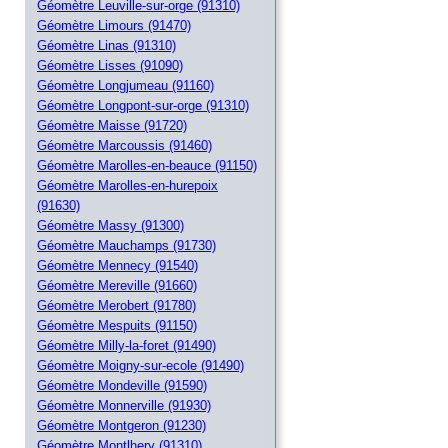
Géomètre Leuville-sur-orge (91310)
Géomètre Limours (91470)
Géomètre Linas (91310)
Géomètre Lisses (91090)
Géomètre Longjumeau (91160)
Géomètre Longpont-sur-orge (91310)
Géomètre Maisse (91720)
Géomètre Marcoussis (91460)
Géomètre Marolles-en-beauce (91150)
Géomètre Marolles-en-hurepoix
(91630)
Géomètre Massy (91300)
Géomètre Mauchamps (91730)
Géomètre Mennecy (91540)
Géomètre Mereville (91660)
Géomètre Merobert (91780)
Géomètre Mespuits (91150)
Géomètre Milly-la-foret (91490)
Géomètre Moigny-sur-ecole (91490)
Géomètre Mondeville (91590)
Géomètre Monnerville (91930)
Géomètre Montgeron (91230)
Géomètre Montlhery (91310)