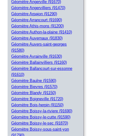
Géomètre Angerville (91670)
Géomètre Angervilliers (91470)
Géomètre Arpajon (91290)
Géomètre Arrancourt (91690)
Géomètre Athis-mons (91200)
Géomètre Authon-la-plaine (91410)
Géomètre Auvernaux (91830)
Géomètre Auvers-saint-georges
(91580)
Géomètre Avrainville (91630)
Géomètre Ballainvilliers (91160)
Géomètre Ballancourt-sur-essonne
(91610)
Géomètre Baulne (91590)
Géomètre Bievres (91570)
Géomètre Blandy (91150)
Géomètre Boigneville (91720)
Géomètre Bois-herpin (91150)
Géomètre Boissy-la-riviere (91690)
Géomètre Boissy-le-cutte (91590)
Géomètre Boissy-le-sec (91870)
Géomètre Boissy-sous-saint-yon
(91790)