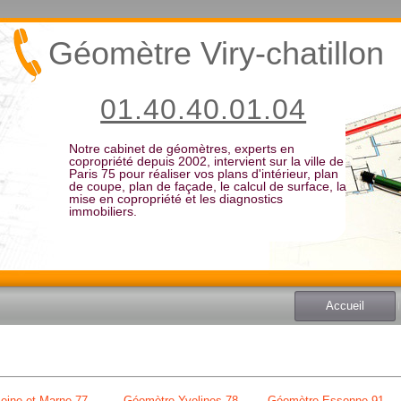
Géomètre Viry-chatillon
01.40.40.01.04
Notre cabinet de géomètres, experts en
copropriété depuis 2002, intervient sur la ville de
Paris 75 pour réaliser vos plans d'intérieur, plan
de coupe, plan de façade, le calcul de surface, la
mise en copropriété et les diagnostics
immobiliers.
Accueil
eine et Marne 77
Géomètre Yvelines 78
Géomètre Essonne 91