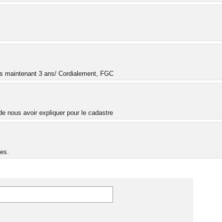
.
uis maintenant 3 ans/ Cordialement, FGC
e nous avoir expliquer pour le cadastre
es.