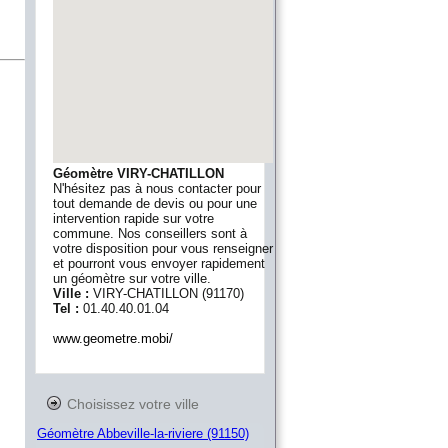
Géomètre VIRY-CHATILLON
N'hésitez pas à nous contacter pour
tout demande de devis ou pour une
intervention rapide sur votre
commune. Nos conseillers sont à
votre disposition pour vous renseigner
et pourront vous envoyer rapidement
un géomètre sur votre ville.
Ville :
VIRY-CHATILLON
(
91170
)
Tel :
01.40.40.01.04
www.geometre.mobi/
Choisissez votre ville
Géomètre Abbeville-la-riviere (91150)