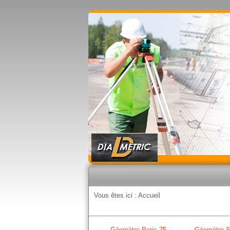
Vous êtes ici :
Accueil
Géomètre Paris 75
Géomètre S