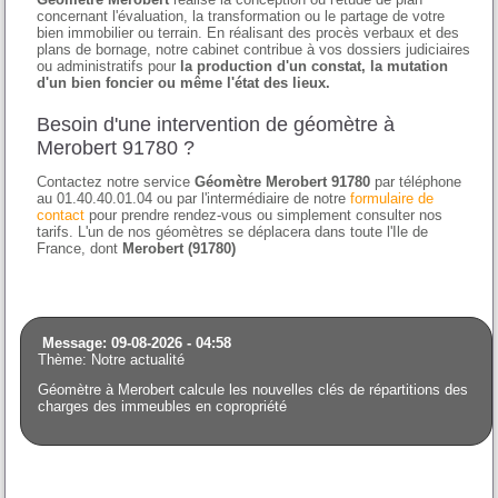
concernant l'évaluation, la transformation ou le partage de votre
bien immobilier ou terrain. En réalisant des procès verbaux et des
plans de bornage, notre cabinet contribue à vos dossiers judiciaires
ou administratifs pour
la production d'un constat, la mutation
d'un bien foncier ou même l'état des lieux.
Besoin d'une intervention de géomètre à
Merobert 91780 ?
Contactez notre service
Géomètre Merobert 91780
par téléphone
au 01.40.40.01.04 ou par l'intermédiaire de notre
formulaire de
contact
pour prendre rendez-vous ou simplement consulter nos
tarifs. L'un de nos géomètres se déplacera dans toute l'Ile de
France, dont
Merobert (91780)
Message: 09-08-2026 - 04:58
Thème: Notre actualité
Géomètre à Merobert calcule les nouvelles clés de répartitions des
charges des immeubles en copropriété