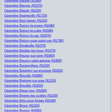
Géomètre Baulne (91590)
Géomètre Bievres (91570)
Géomètre Blandy (91150)
Géomètre Boigneville (91720)
Géomètre Bois-herpin (91150)
Géomètre Boissy-la-riviere (91690)
Géomètre Boissy-le-cutte (91590)
Géomètre Boissy-le-sec (91870)
Géomètre Boissy-sous-saint-yon (91790)
Géomètre Bondoufle (91070)
Géomètre Boullay-les-troux (91470)
Géomètre Bouray-sur-juine (91850)
Géomètre Boussy-saint-antoine (91800)
Géomètre Boutervilliers (91150)
Géomètre Boutigny-sur-essonne (91820)
Géomètre Bouville (91880)
Géomètre Bretigny-sur-orge (91220)
Géomètre Breuillet (91650)
Géomètre Breux-jouy (91650)
Géomètre Brieres-les-scelles (91150)
Géomètre Briis-sous-forges (91640)
Géomètre Brouy (91150)
Géomètre Brunoy (91800)