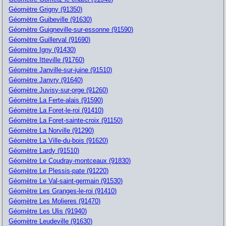
Géomètre Grigny (91350)
Géomètre Guibeville (91630)
Géomètre Guigneville-sur-essonne (91590)
Géomètre Guillerval (91690)
Géomètre Igny (91430)
Géomètre Itteville (91760)
Géomètre Janville-sur-juine (91510)
Géomètre Janvry (91640)
Géomètre Juvisy-sur-orge (91260)
Géomètre La Ferte-alais (91590)
Géomètre La Foret-le-roi (91410)
Géomètre La Foret-sainte-croix (91150)
Géomètre La Norville (91290)
Géomètre La Ville-du-bois (91620)
Géomètre Lardy (91510)
Géomètre Le Coudray-montceaux (91830)
Géomètre Le Plessis-pate (91220)
Géomètre Le Val-saint-germain (91530)
Géomètre Les Granges-le-roi (91410)
Géomètre Les Molieres (91470)
Géomètre Les Ulis (91940)
Géomètre Leudeville (91630)