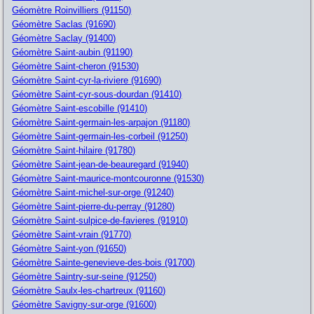
Géomètre Roinvilliers (91150)
Géomètre Saclas (91690)
Géomètre Saclay (91400)
Géomètre Saint-aubin (91190)
Géomètre Saint-cheron (91530)
Géomètre Saint-cyr-la-riviere (91690)
Géomètre Saint-cyr-sous-dourdan (91410)
Géomètre Saint-escobille (91410)
Géomètre Saint-germain-les-arpajon (91180)
Géomètre Saint-germain-les-corbeil (91250)
Géomètre Saint-hilaire (91780)
Géomètre Saint-jean-de-beauregard (91940)
Géomètre Saint-maurice-montcouronne (91530)
Géomètre Saint-michel-sur-orge (91240)
Géomètre Saint-pierre-du-perray (91280)
Géomètre Saint-sulpice-de-favieres (91910)
Géomètre Saint-vrain (91770)
Géomètre Saint-yon (91650)
Géomètre Sainte-genevieve-des-bois (91700)
Géomètre Saintry-sur-seine (91250)
Géomètre Saulx-les-chartreux (91160)
Géomètre Savigny-sur-orge (91600)