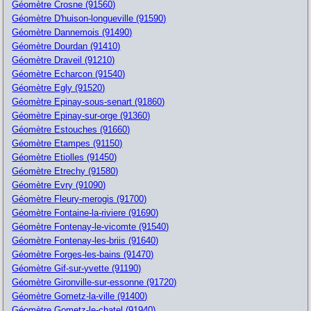
Géomètre Crosne (91560)
Géomètre D'huison-longueville (91590)
Géomètre Dannemois (91490)
Géomètre Dourdan (91410)
Géomètre Draveil (91210)
Géomètre Echarcon (91540)
Géomètre Egly (91520)
Géomètre Epinay-sous-senart (91860)
Géomètre Epinay-sur-orge (91360)
Géomètre Estouches (91660)
Géomètre Etampes (91150)
Géomètre Etiolles (91450)
Géomètre Etrechy (91580)
Géomètre Evry (91090)
Géomètre Fleury-merogis (91700)
Géomètre Fontaine-la-riviere (91690)
Géomètre Fontenay-le-vicomte (91540)
Géomètre Fontenay-les-briis (91640)
Géomètre Forges-les-bains (91470)
Géomètre Gif-sur-yvette (91190)
Géomètre Gironville-sur-essonne (91720)
Géomètre Gometz-la-ville (91400)
Géomètre Gometz-le-chatel (91940)