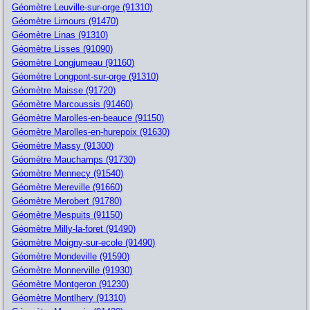
Géomètre Leuville-sur-orge (91310)
Géomètre Limours (91470)
Géomètre Linas (91310)
Géomètre Lisses (91090)
Géomètre Longjumeau (91160)
Géomètre Longpont-sur-orge (91310)
Géomètre Maisse (91720)
Géomètre Marcoussis (91460)
Géomètre Marolles-en-beauce (91150)
Géomètre Marolles-en-hurepoix (91630)
Géomètre Massy (91300)
Géomètre Mauchamps (91730)
Géomètre Mennecy (91540)
Géomètre Mereville (91660)
Géomètre Merobert (91780)
Géomètre Mespuits (91150)
Géomètre Milly-la-foret (91490)
Géomètre Moigny-sur-ecole (91490)
Géomètre Mondeville (91590)
Géomètre Monnerville (91930)
Géomètre Montgeron (91230)
Géomètre Montlhery (91310)