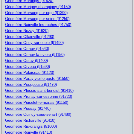
Géomètre Morangis (91420)
Géomètre Morigny-champigny (91150)
Géomètre Morsang-sur-orge (91390)
Géomètre Morsang-sur-seine (91250)
Géomètre Nainville-les-roches (91750)
Géomètre Nozay (91620)
Géomètre Ollainville (91290)
Géomètre Oncy-sur-ecole (91490)
Géomètre Ormoy (91540)
Géomètre Ormoy-la-riviere (91150)
Géomètre Orsay (91400)
Géomètre Orveau (91590)
Géomètre Palaiseau (91120)
Géomètre Paray-vieille-poste (91550)
Géomètre Pecqueuse (91470)
Géomètre Plessis-saint-benoist (91410)
Géomètre Prunay-sur-essonne (91720)
Géomètre Puiselet-le-marais (91150)
Géomètre Pussay (91740)
Géomètre Quincy-sous-senart (91480)
Géomètre Richarville (91410)
Géomètre Ris-orangis (91000)
Géomètre Roinville (91410)