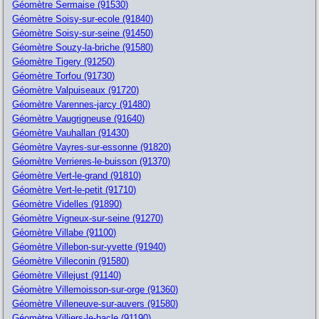
Géomètre Sermaise (91530)
Géomètre Soisy-sur-ecole (91840)
Géomètre Soisy-sur-seine (91450)
Géomètre Souzy-la-briche (91580)
Géomètre Tigery (91250)
Géomètre Torfou (91730)
Géomètre Valpuiseaux (91720)
Géomètre Varennes-jarcy (91480)
Géomètre Vaugrigneuse (91640)
Géomètre Vauhallan (91430)
Géomètre Vayres-sur-essonne (91820)
Géomètre Verrieres-le-buisson (91370)
Géomètre Vert-le-grand (91810)
Géomètre Vert-le-petit (91710)
Géomètre Videlles (91890)
Géomètre Vigneux-sur-seine (91270)
Géomètre Villabe (91100)
Géomètre Villebon-sur-yvette (91940)
Géomètre Villeconin (91580)
Géomètre Villejust (91140)
Géomètre Villemoisson-sur-orge (91360)
Géomètre Villeneuve-sur-auvers (91580)
Géomètre Villiers-le-bacle (91190)