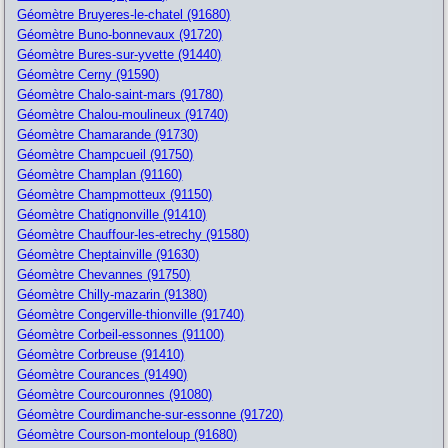
Géomètre Bruyeres-le-chatel (91680)
Géomètre Buno-bonnevaux (91720)
Géomètre Bures-sur-yvette (91440)
Géomètre Cerny (91590)
Géomètre Chalo-saint-mars (91780)
Géomètre Chalou-moulineux (91740)
Géomètre Chamarande (91730)
Géomètre Champcueil (91750)
Géomètre Champlan (91160)
Géomètre Champmotteux (91150)
Géomètre Chatignonville (91410)
Géomètre Chauffour-les-etrechy (91580)
Géomètre Cheptainville (91630)
Géomètre Chevannes (91750)
Géomètre Chilly-mazarin (91380)
Géomètre Congerville-thionville (91740)
Géomètre Corbeil-essonnes (91100)
Géomètre Corbreuse (91410)
Géomètre Courances (91490)
Géomètre Courcouronnes (91080)
Géomètre Courdimanche-sur-essonne (91720)
Géomètre Courson-monteloup (91680)