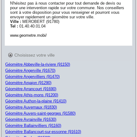
N'hésitez pas à nous contacter pour tout demande de devis ou
pour une intervention rapide sur votre commune. Nos conseillers
sont à votre disposition pour vous renseigner et pourront vous
envoyer rapidement un géomètre sur votre ville.
Ville :
MEROBERT
(
91780
)
Tel :
01.40.40.01.04
www.geometre.mobi/
Choisissez votre ville
Géomètre Abbeville-la-riviere (91150)
Géomètre Angerville (91670)
Géomètre Angervilliers (91470)
Géomètre Arpajon (91290)
Géomètre Arrancourt (91690)
Géomètre Athis-mons (91200)
Géomètre Authon-la-plaine (91410)
Géomètre Auvernaux (91830)
Géomètre Auvers-saint-georges (91580)
Géomètre Avrainville (91630)
Géomètre Ballainvilliers (91160)
Géomètre Ballancourt-sur-essonne (91610)