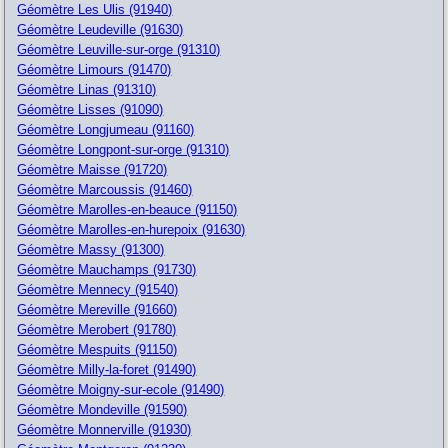
Géomètre Les Ulis (91940)
Géomètre Leudeville (91630)
Géomètre Leuville-sur-orge (91310)
Géomètre Limours (91470)
Géomètre Linas (91310)
Géomètre Lisses (91090)
Géomètre Longjumeau (91160)
Géomètre Longpont-sur-orge (91310)
Géomètre Maisse (91720)
Géomètre Marcoussis (91460)
Géomètre Marolles-en-beauce (91150)
Géomètre Marolles-en-hurepoix (91630)
Géomètre Massy (91300)
Géomètre Mauchamps (91730)
Géomètre Mennecy (91540)
Géomètre Mereville (91660)
Géomètre Merobert (91780)
Géomètre Mespuits (91150)
Géomètre Milly-la-foret (91490)
Géomètre Moigny-sur-ecole (91490)
Géomètre Mondeville (91590)
Géomètre Monnerville (91930)