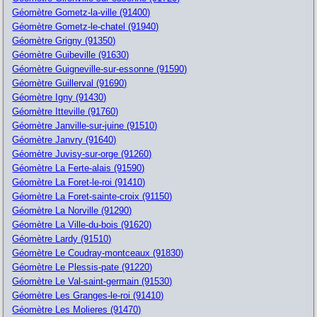
Géomètre Gometz-la-ville (91400)
Géomètre Gometz-le-chatel (91940)
Géomètre Grigny (91350)
Géomètre Guibeville (91630)
Géomètre Guigneville-sur-essonne (91590)
Géomètre Guillerval (91690)
Géomètre Igny (91430)
Géomètre Itteville (91760)
Géomètre Janville-sur-juine (91510)
Géomètre Janvry (91640)
Géomètre Juvisy-sur-orge (91260)
Géomètre La Ferte-alais (91590)
Géomètre La Foret-le-roi (91410)
Géomètre La Foret-sainte-croix (91150)
Géomètre La Norville (91290)
Géomètre La Ville-du-bois (91620)
Géomètre Lardy (91510)
Géomètre Le Coudray-montceaux (91830)
Géomètre Le Plessis-pate (91220)
Géomètre Le Val-saint-germain (91530)
Géomètre Les Granges-le-roi (91410)
Géomètre Les Molieres (91470)