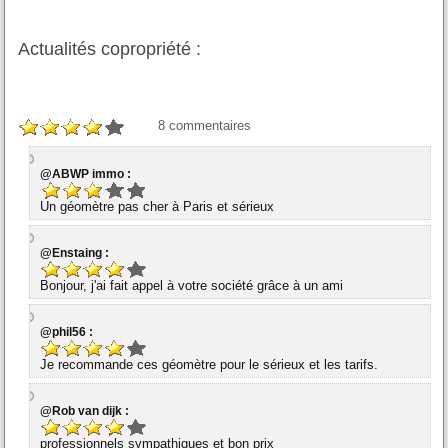
Actualités copropriété :
8
commentaires
@ABWP immo :
Un géomètre pas cher à Paris et sérieux
@Enstaing :
Bonjour, j'ai fait appel à votre société grâce à un ami
@phil56 :
Je recommande ces géomètre pour le sérieux et les tarifs.
@Rob van dijk :
professionnels sympathiques et bon prix