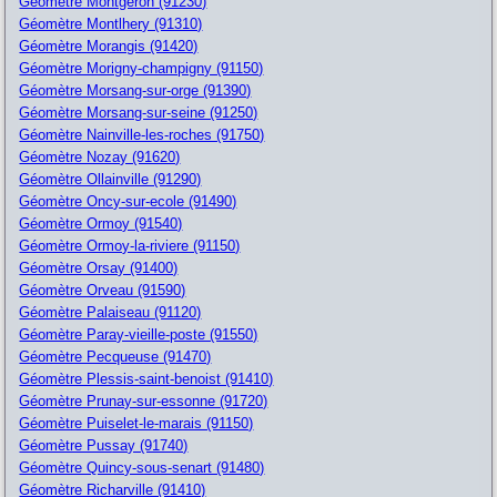
Géomètre Montgeron (91230)
Géomètre Montlhery (91310)
Géomètre Morangis (91420)
Géomètre Morigny-champigny (91150)
Géomètre Morsang-sur-orge (91390)
Géomètre Morsang-sur-seine (91250)
Géomètre Nainville-les-roches (91750)
Géomètre Nozay (91620)
Géomètre Ollainville (91290)
Géomètre Oncy-sur-ecole (91490)
Géomètre Ormoy (91540)
Géomètre Ormoy-la-riviere (91150)
Géomètre Orsay (91400)
Géomètre Orveau (91590)
Géomètre Palaiseau (91120)
Géomètre Paray-vieille-poste (91550)
Géomètre Pecqueuse (91470)
Géomètre Plessis-saint-benoist (91410)
Géomètre Prunay-sur-essonne (91720)
Géomètre Puiselet-le-marais (91150)
Géomètre Pussay (91740)
Géomètre Quincy-sous-senart (91480)
Géomètre Richarville (91410)