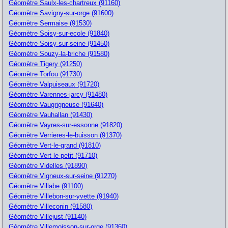
Géomètre Saulx-les-chartreux (91160)
Géomètre Savigny-sur-orge (91600)
Géomètre Sermaise (91530)
Géomètre Soisy-sur-ecole (91840)
Géomètre Soisy-sur-seine (91450)
Géomètre Souzy-la-briche (91580)
Géomètre Tigery (91250)
Géomètre Torfou (91730)
Géomètre Valpuiseaux (91720)
Géomètre Varennes-jarcy (91480)
Géomètre Vaugrigneuse (91640)
Géomètre Vauhallan (91430)
Géomètre Vayres-sur-essonne (91820)
Géomètre Verrieres-le-buisson (91370)
Géomètre Vert-le-grand (91810)
Géomètre Vert-le-petit (91710)
Géomètre Videlles (91890)
Géomètre Vigneux-sur-seine (91270)
Géomètre Villabe (91100)
Géomètre Villebon-sur-yvette (91940)
Géomètre Villeconin (91580)
Géomètre Villejust (91140)
Géomètre Villemoisson-sur-orge (91360)