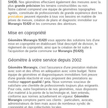
SHOB.
Nos géomètres effectuent également des mesures avec la
plus
grande précision
les terrains constructibles ou non.
Notre cabinet comprend une équipe de géomètres topographes
agréés, constituée de professionnels de grande expérience dont les
prestations
peuvent répondre à tous vos besoins en matière de
prises de mesure, création de plans et diagnostic immobilier sur
Morangis 91420
et les communes des alentours.
Mise en copropriété
Géomètre Morangis 91420
vous apporte des solutions lors d'une
mise en copropriété en établissant l'état descriptif de division, le
règlement de copropriété, ainsi que la création de lot suite à
l'acquisition de partie commune sur
Morangis (91420)
.
Géomètre à votre service depuis 2002
Géomètre Morangis
, c'est l'assurance d'une prestation réalisée
avec soin et des offres en adéquation avec votre budget. Notre
équipe de géomètres et diagnostiqueurs immobiliers font preuve
d'une grande réactivité et vous proposent des prestations au
meilleur
rapport qualité / prix.
Nous sommes soucieux de
satisfaire une clientèle de professionnels toujours plus exigeants.
Pour cela, outre l'expérience de nos géomètres, nous disposons
d'un matériel à la pointe de la technologie et, bien entendu,
conforme aux normes actuellement en vigueur.
Géomètre
Morangis
comptons parmi ses clients : particuliers, avocats,
administrateurs de bien mais aussi de nombreux syndic de
copropriété et des collectivités locales.