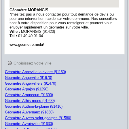
Géomètre MORANGIS
N'hésitez pas à nous contacter pour tout demande de devis ou
pour une intervention rapide sur votre commune. Nos conseillers
sont à votre disposition pour vous renseigner et pourront vous
envoyer rapidement un géomètre sur votre ville.
Ville :
MORANGIS
(
91420
)
Tel :
01.40.40.01.04
www.geometre.mobi/
Choisissez votre ville
Géomètre Abbeville-la-riviere (91150)
Géomètre Angerville (91670)
Géomètre Angervilliers (91470)
Géomètre Arpajon (91290)
Géomètre Arrancourt (91690)
Géomètre Athis-mons (91200)
Géomètre Authon-la-plaine (91410)
Géomètre Auvernaux (91830)
Géomètre Auvers-saint-georges (91580)
Géomètre Avrainville (91630)