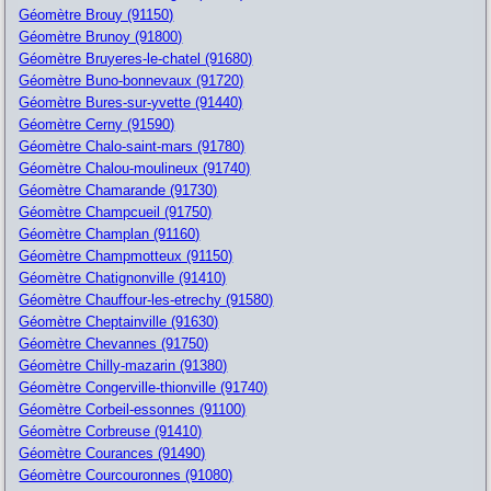
Géomètre Brouy (91150)
Géomètre Brunoy (91800)
Géomètre Bruyeres-le-chatel (91680)
Géomètre Buno-bonnevaux (91720)
Géomètre Bures-sur-yvette (91440)
Géomètre Cerny (91590)
Géomètre Chalo-saint-mars (91780)
Géomètre Chalou-moulineux (91740)
Géomètre Chamarande (91730)
Géomètre Champcueil (91750)
Géomètre Champlan (91160)
Géomètre Champmotteux (91150)
Géomètre Chatignonville (91410)
Géomètre Chauffour-les-etrechy (91580)
Géomètre Cheptainville (91630)
Géomètre Chevannes (91750)
Géomètre Chilly-mazarin (91380)
Géomètre Congerville-thionville (91740)
Géomètre Corbeil-essonnes (91100)
Géomètre Corbreuse (91410)
Géomètre Courances (91490)
Géomètre Courcouronnes (91080)