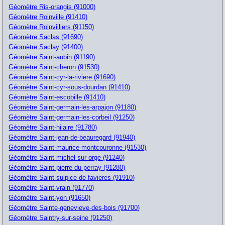
Géomètre Ris-orangis (91000)
Géomètre Roinville (91410)
Géomètre Roinvilliers (91150)
Géomètre Saclas (91690)
Géomètre Saclay (91400)
Géomètre Saint-aubin (91190)
Géomètre Saint-cheron (91530)
Géomètre Saint-cyr-la-riviere (91690)
Géomètre Saint-cyr-sous-dourdan (91410)
Géomètre Saint-escobille (91410)
Géomètre Saint-germain-les-arpajon (91180)
Géomètre Saint-germain-les-corbeil (91250)
Géomètre Saint-hilaire (91780)
Géomètre Saint-jean-de-beauregard (91940)
Géomètre Saint-maurice-montcouronne (91530)
Géomètre Saint-michel-sur-orge (91240)
Géomètre Saint-pierre-du-perray (91280)
Géomètre Saint-sulpice-de-favieres (91910)
Géomètre Saint-vrain (91770)
Géomètre Saint-yon (91650)
Géomètre Sainte-genevieve-des-bois (91700)
Géomètre Saintry-sur-seine (91250)