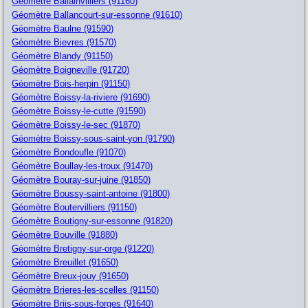
Géomètre Ballainvilliers (91160)
Géomètre Ballancourt-sur-essonne (91610)
Géomètre Baulne (91590)
Géomètre Bievres (91570)
Géomètre Blandy (91150)
Géomètre Boigneville (91720)
Géomètre Bois-herpin (91150)
Géomètre Boissy-la-riviere (91690)
Géomètre Boissy-le-cutte (91590)
Géomètre Boissy-le-sec (91870)
Géomètre Boissy-sous-saint-yon (91790)
Géomètre Bondoufle (91070)
Géomètre Boullay-les-troux (91470)
Géomètre Bouray-sur-juine (91850)
Géomètre Boussy-saint-antoine (91800)
Géomètre Boutervilliers (91150)
Géomètre Boutigny-sur-essonne (91820)
Géomètre Bouville (91880)
Géomètre Bretigny-sur-orge (91220)
Géomètre Breuillet (91650)
Géomètre Breux-jouy (91650)
Géomètre Brieres-les-scelles (91150)
Géomètre Briis-sous-forges (91640)