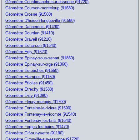
Géomètre Courdimanche-sur-essonne (91720)
Géomètre Courson-monteloup (91680)
Géomètre Crosne (91560)
Géomètre D'huison-longueville (91590)
Géomètre Dannemois (91490)
Géomètre Dourdan (91410)
Géomètre Draveil (91210)
Géomètre Echarcon (91540)
Géomètre Egly (91520)
Géomètre Epinay-sous-senart (91860)
Géomètre Epinay-sur-orge (91360)
Géomètre Estouches (91660)
Géomètre Etampes (91150)
Géomètre Etiolles (91450)
Géomètre Etrechy (91580)
Géomètre Evry (91090)
Géomètre Fleury-merogis (91700)
Géomètre Fontaine-la-riviere (91690)
Géomètre Fontenay-le-vicomte (91540)
Géomètre Fontenay-les-briis (91640)
Géomètre Forges-les-bains (91470)
Géomètre Gif-sur-yvette (91190)
Géomètre Gironville-sur-essonne (91720)