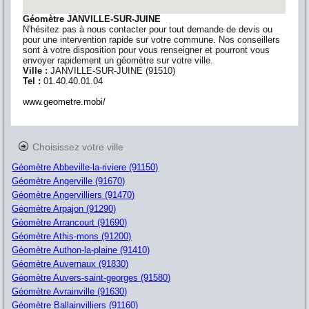
Géomètre JANVILLE-SUR-JUINE
N'hésitez pas à nous contacter pour tout demande de devis ou
pour une intervention rapide sur votre commune. Nos conseillers
sont à votre disposition pour vous renseigner et pourront vous
envoyer rapidement un géomètre sur votre ville.
Ville :
JANVILLE-SUR-JUINE
(
91510
)
Tel :
01.40.40.01.04
www.geometre.mobi/
Choisissez votre ville
Géomètre Abbeville-la-riviere (91150)
Géomètre Angerville (91670)
Géomètre Angervilliers (91470)
Géomètre Arpajon (91290)
Géomètre Arrancourt (91690)
Géomètre Athis-mons (91200)
Géomètre Authon-la-plaine (91410)
Géomètre Auvernaux (91830)
Géomètre Auvers-saint-georges (91580)
Géomètre Avrainville (91630)
Géomètre Ballainvilliers (91160)