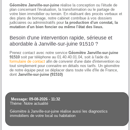
Géomètre Janville-sur-juine
réalise la conception ou l'étude de
plan concernant l'évaluation, la transformation ou le partage de
votre bien immobilier ou terrain. En réalisant des procès verbaux et
des plans de bornage, notre cabinet contribue à vos dossiers
judiciaires ou administratifs pour
la production d'un constat, la
mutation d'un bien foncier ou même l'état des lieux.
Besoin d'une intervention rapide, sérieuse et
abordable à Janville-sur-juine 91510 ?
Prenez contact avec notre service
Géomètre Janville-sur-juine
91510
soit par téléphone au 01.40.40.01.04, soit à l'aide du
formulaire de contact
afin de convenir d'une date d'intervention ou
tout simplement pour connaitre en détails nos tarifs. Un géomètre
de notre équipe peut se déplacer dans toute ville d'Ile de France,
dont
Janville-sur-juine (91510)
Message: 09-08-2026 - 11:32
Thème: Notre actualité
Géomètre à Janville-sur-juine réalise aussi les diagnostics
immobiliers de votre local ou habitation