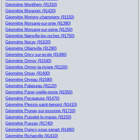
Géomètre Montlhery (91310)
Géomètre Morangis (91420)
Géomètre Morigny-champigny (91150)
Géomètre Morsang-sur-orge (91390)
Géomètre Morsang-sur-seine (91250)
Géomètre Nainville-les-roches (91750)
Géomètre Nozay (91620)
Géomètre Ollainville (91290)
Géomètre Oncy-sur-ecole (91490)
Géomètre Ormoy (91540)
Géomètre Ormoy-la-riviere (91150)
Géomètre Orsay (91400)
Géomètre Orveau (91590)
Géomètre Palaiseau (91120)
Géomètre Paray-vieille-poste (91550)
Géomètre Pecqueuse (91470)
Géomètre Plessis-saint-benoist (91410)
Géomètre Prunay-sur-essonne (91720)
Géomètre Puiselet-le-marais (91150)
Géomètre Pussay (91740)
Géomètre Quincy-sous-senart (91480)
Géomètre Richarville (91410)