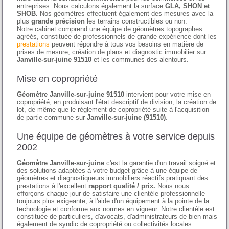
entreprises. Nous calculons également la surface
GLA, SHON et
SHOB.
Nos géomètres effectuent également des mesures avec la
plus
grande précision
les terrains constructibles ou non.
Notre cabinet comprend une équipe de géomètres topographes
agréés, constituée de professionnels de grande expérience dont les
prestations
peuvent répondre à tous vos besoins en matière de
prises de mesure, création de plans et diagnostic immobilier sur
Janville-sur-juine 91510
et les communes des alentours.
Mise en copropriété
Géomètre Janville-sur-juine 91510
intervient pour votre mise en
copropriété, en produisant l'état descriptif de division, la création de
lot, de même que le règlement de copropriété suite à l'acquisition
de partie commune sur
Janville-sur-juine (91510)
.
Une équipe de géomètres à votre service depuis
2002
Géomètre Janville-sur-juine
c'est la garantie d'un travail soigné et
des solutions adaptées à votre budget grâce à une équipe de
géomètres et diagnostiqueurs immobiliers réactifs pratiquant des
prestations à l'excellent
rapport qualité / prix.
Nous nous
efforçons chaque jour de satisfaire une clientèle professionnelle
toujours plus exigeante, à l'aide d'un équipement à la pointe de la
technologie et conforme aux normes en vigueur. Notre clientèle est
constituée de particuliers, d'avocats, d'administrateurs de bien mais
également de syndic de copropriété ou collectivités locales.