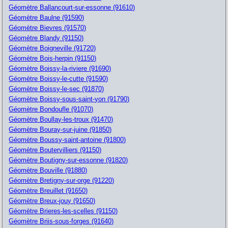
Géomètre Ballancourt-sur-essonne (91610)
Géomètre Baulne (91590)
Géomètre Bievres (91570)
Géomètre Blandy (91150)
Géomètre Boigneville (91720)
Géomètre Bois-herpin (91150)
Géomètre Boissy-la-riviere (91690)
Géomètre Boissy-le-cutte (91590)
Géomètre Boissy-le-sec (91870)
Géomètre Boissy-sous-saint-yon (91790)
Géomètre Bondoufle (91070)
Géomètre Boullay-les-troux (91470)
Géomètre Bouray-sur-juine (91850)
Géomètre Boussy-saint-antoine (91800)
Géomètre Boutervilliers (91150)
Géomètre Boutigny-sur-essonne (91820)
Géomètre Bouville (91880)
Géomètre Bretigny-sur-orge (91220)
Géomètre Breuillet (91650)
Géomètre Breux-jouy (91650)
Géomètre Brieres-les-scelles (91150)
Géomètre Briis-sous-forges (91640)