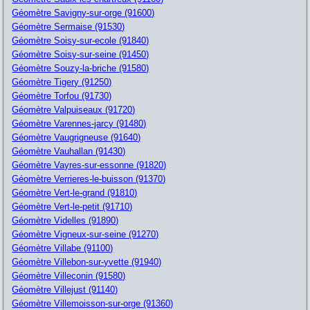
Géomètre Savigny-sur-orge (91600)
Géomètre Sermaise (91530)
Géomètre Soisy-sur-ecole (91840)
Géomètre Soisy-sur-seine (91450)
Géomètre Souzy-la-briche (91580)
Géomètre Tigery (91250)
Géomètre Torfou (91730)
Géomètre Valpuiseaux (91720)
Géomètre Varennes-jarcy (91480)
Géomètre Vaugrigneuse (91640)
Géomètre Vauhallan (91430)
Géomètre Vayres-sur-essonne (91820)
Géomètre Verrieres-le-buisson (91370)
Géomètre Vert-le-grand (91810)
Géomètre Vert-le-petit (91710)
Géomètre Videlles (91890)
Géomètre Vigneux-sur-seine (91270)
Géomètre Villabe (91100)
Géomètre Villebon-sur-yvette (91940)
Géomètre Villeconin (91580)
Géomètre Villejust (91140)
Géomètre Villemoisson-sur-orge (91360)