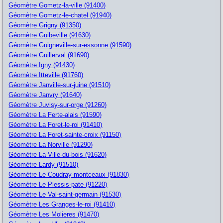
Géomètre Gometz-la-ville (91400)
Géomètre Gometz-le-chatel (91940)
Géomètre Grigny (91350)
Géomètre Guibeville (91630)
Géomètre Guigneville-sur-essonne (91590)
Géomètre Guillerval (91690)
Géomètre Igny (91430)
Géomètre Itteville (91760)
Géomètre Janville-sur-juine (91510)
Géomètre Janvry (91640)
Géomètre Juvisy-sur-orge (91260)
Géomètre La Ferte-alais (91590)
Géomètre La Foret-le-roi (91410)
Géomètre La Foret-sainte-croix (91150)
Géomètre La Norville (91290)
Géomètre La Ville-du-bois (91620)
Géomètre Lardy (91510)
Géomètre Le Coudray-montceaux (91830)
Géomètre Le Plessis-pate (91220)
Géomètre Le Val-saint-germain (91530)
Géomètre Les Granges-le-roi (91410)
Géomètre Les Molieres (91470)