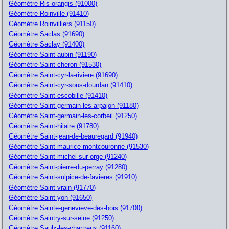
Géomètre Ris-orangis (91000)
Géomètre Roinville (91410)
Géomètre Roinvilliers (91150)
Géomètre Saclas (91690)
Géomètre Saclay (91400)
Géomètre Saint-aubin (91190)
Géomètre Saint-cheron (91530)
Géomètre Saint-cyr-la-riviere (91690)
Géomètre Saint-cyr-sous-dourdan (91410)
Géomètre Saint-escobille (91410)
Géomètre Saint-germain-les-arpajon (91180)
Géomètre Saint-germain-les-corbeil (91250)
Géomètre Saint-hilaire (91780)
Géomètre Saint-jean-de-beauregard (91940)
Géomètre Saint-maurice-montcouronne (91530)
Géomètre Saint-michel-sur-orge (91240)
Géomètre Saint-pierre-du-perray (91280)
Géomètre Saint-sulpice-de-favieres (91910)
Géomètre Saint-vrain (91770)
Géomètre Saint-yon (91650)
Géomètre Sainte-genevieve-des-bois (91700)
Géomètre Saintry-sur-seine (91250)
Géomètre Saulx-les-chartreux (91160)