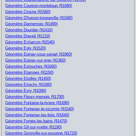
Géomètre Courson-monteloup (91680)
Géomètre Crosne (91560)
Géomètre D'huison-longueville (91590)
Géomètre Dannemois (91490)
Géomètre Dourdan (91410)
Géomètre Draveil (91210)
Géomètre Echarcon (91540)
Géomètre Egly (91520)
Géomètre Epinay-sous-senart (91860)
Géomètre Epinay-sur-orge (91360)
Géomètre Estouches (91660)
Géomètre Etampes (91150)
Géomètre Etiolles (91450)
Géomètre Etrechy (91580)
Géomètre Evry (91090)
Géomètre Fleury-merogis (91700)
Géomètre Fontaine-la-riviere (91690)
Géomètre Fontenay-le-vicomte (91540)
Géomètre Fontenay-les-briis (91640)
Géomètre Forges-les-bains (91470)
Géomètre Gif-sur-yvette (91190)
Géomètre Gironville-sur-essonne (91720)