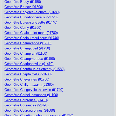
Géomètre Brouy (91150)
Géomètre Brunoy (91800)
Géomètre Bruyeres-le-chatel (91680)
Géomètre Buno-bonnevaux (91720)
Géomètre Bures-sur-yvette (91440)
Géomètre Cerny (91590)
Géomètre Chalo-saint-mars (91780)
Géomètre Chalou-moulineux (91740)
Géomètre Chamarande (91730)
Géomètre Champcueil (91750)
Géomètre Champlan (91160)
Géomètre Champmotteux (91150)
Géomètre Chatignonville (91410)
Géomètre Chauffour-les-etrechy (91580)
Géomètre Cheptainville (91630)
Géomètre Chevannes (91750)
Géomètre Chilly-mazarin (91380)
Géomètre Congerville-thionville (91740)
Géomètre Corbeil-essonnes (91100)
Géomètre Corbreuse (91410)
Géomètre Courances (91490)
Géomètre Courcouronnes (91080)
Géomètre Courdimanche-sur-essonne (91720)