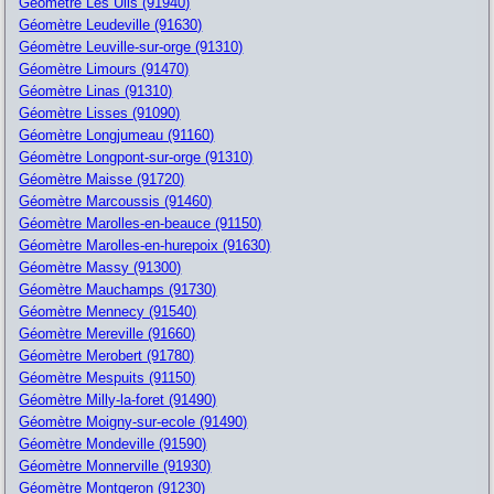
Géomètre Les Ulis (91940)
Géomètre Leudeville (91630)
Géomètre Leuville-sur-orge (91310)
Géomètre Limours (91470)
Géomètre Linas (91310)
Géomètre Lisses (91090)
Géomètre Longjumeau (91160)
Géomètre Longpont-sur-orge (91310)
Géomètre Maisse (91720)
Géomètre Marcoussis (91460)
Géomètre Marolles-en-beauce (91150)
Géomètre Marolles-en-hurepoix (91630)
Géomètre Massy (91300)
Géomètre Mauchamps (91730)
Géomètre Mennecy (91540)
Géomètre Mereville (91660)
Géomètre Merobert (91780)
Géomètre Mespuits (91150)
Géomètre Milly-la-foret (91490)
Géomètre Moigny-sur-ecole (91490)
Géomètre Mondeville (91590)
Géomètre Monnerville (91930)
Géomètre Montgeron (91230)