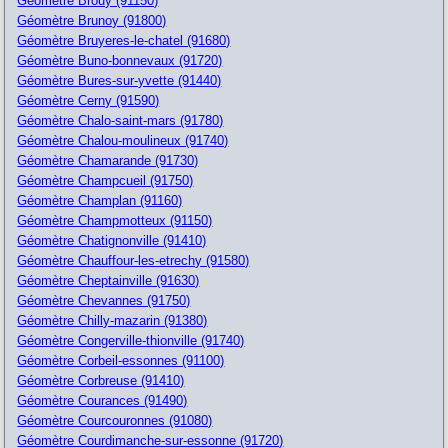
Géomètre Brouy (91150)
Géomètre Brunoy (91800)
Géomètre Bruyeres-le-chatel (91680)
Géomètre Buno-bonnevaux (91720)
Géomètre Bures-sur-yvette (91440)
Géomètre Cerny (91590)
Géomètre Chalo-saint-mars (91780)
Géomètre Chalou-moulineux (91740)
Géomètre Chamarande (91730)
Géomètre Champcueil (91750)
Géomètre Champlan (91160)
Géomètre Champmotteux (91150)
Géomètre Chatignonville (91410)
Géomètre Chauffour-les-etrechy (91580)
Géomètre Cheptainville (91630)
Géomètre Chevannes (91750)
Géomètre Chilly-mazarin (91380)
Géomètre Congerville-thionville (91740)
Géomètre Corbeil-essonnes (91100)
Géomètre Corbreuse (91410)
Géomètre Courances (91490)
Géomètre Courcouronnes (91080)
Géomètre Courdimanche-sur-essonne (91720)