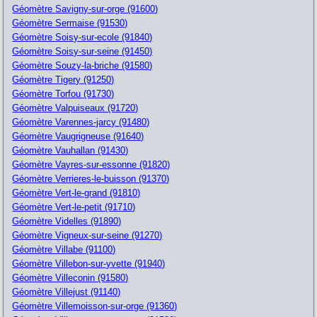
Géomètre Savigny-sur-orge (91600)
Géomètre Sermaise (91530)
Géomètre Soisy-sur-ecole (91840)
Géomètre Soisy-sur-seine (91450)
Géomètre Souzy-la-briche (91580)
Géomètre Tigery (91250)
Géomètre Torfou (91730)
Géomètre Valpuiseaux (91720)
Géomètre Varennes-jarcy (91480)
Géomètre Vaugrigneuse (91640)
Géomètre Vauhallan (91430)
Géomètre Vayres-sur-essonne (91820)
Géomètre Verrieres-le-buisson (91370)
Géomètre Vert-le-grand (91810)
Géomètre Vert-le-petit (91710)
Géomètre Videlles (91890)
Géomètre Vigneux-sur-seine (91270)
Géomètre Villabe (91100)
Géomètre Villebon-sur-yvette (91940)
Géomètre Villeconin (91580)
Géomètre Villejust (91140)
Géomètre Villemoisson-sur-orge (91360)