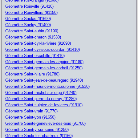
Géomètre Ris-orangis (91000)
Géomètre Roinville (91410)
Géomètre Roinvilliers (91150)
Géomètre Saclas (91690)
Géomètre Saclay (91400)
Géomètre Saint-aubin (91190)
Géomètre Saint-cheron (91530)
Géomètre Saint-cyr-la-riviere (91690)
Géomètre Saint-cyr-sous-dourdan (91410)
Géomètre Saint-escobille (91410)
Géomètre Saint-germain-les-arpajon (91180)
Géomètre Saint-germain-les-corbeil (91250)
Géomètre Saint-hilaire (91780)
Géomètre Saint-jean-de-beauregard (91940)
Géomètre Saint-maurice-montcouronne (91530)
Géomètre Saint-michel-sur-orge (91240)
Géomètre Saint-pierre-du-perray (91280)
Géomètre Saint-sulpice-de-favieres (91910)
Géomètre Saint-vrain (91770)
Géomètre Saint-yon (91650)
Géomètre Sainte-genevieve-des-bois (91700)
Géomètre Saintry-sur-seine (91250)
Géomètre Saulx-les-chartreux (91160)