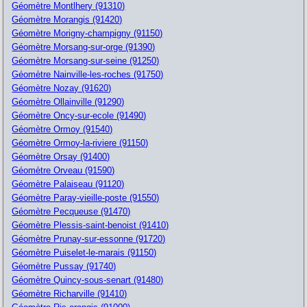
Géomètre Montlhery (91310)
Géomètre Morangis (91420)
Géomètre Morigny-champigny (91150)
Géomètre Morsang-sur-orge (91390)
Géomètre Morsang-sur-seine (91250)
Géomètre Nainville-les-roches (91750)
Géomètre Nozay (91620)
Géomètre Ollainville (91290)
Géomètre Oncy-sur-ecole (91490)
Géomètre Ormoy (91540)
Géomètre Ormoy-la-riviere (91150)
Géomètre Orsay (91400)
Géomètre Orveau (91590)
Géomètre Palaiseau (91120)
Géomètre Paray-vieille-poste (91550)
Géomètre Pecqueuse (91470)
Géomètre Plessis-saint-benoist (91410)
Géomètre Prunay-sur-essonne (91720)
Géomètre Puiselet-le-marais (91150)
Géomètre Pussay (91740)
Géomètre Quincy-sous-senart (91480)
Géomètre Richarville (91410)