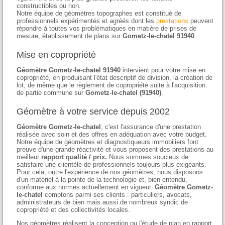
constructibles ou non.
Notre équipe de géomètres topographes est constitué de
professionnels expérimentés et agréés dont les
prestations
peuvent
répondre à toutes vos problématiques en matière de prises de
mesure, établissement de plans sur
Gometz-le-chatel 91940
.
Mise en copropriété
Géomètre Gometz-le-chatel 91940
intervient pour votre mise en
copropriété, en produisant l'état descriptif de division, la création de
lot, de même que le règlement de copropriété suite à l'acquisition
de partie commune sur
Gometz-le-chatel (91940)
.
Géomètre à votre service depuis 2002
Géomètre Gometz-le-chatel
, c'est l'assurance d'une prestation
réalisée avec soin et des offres en adéquation avec votre budget.
Notre équipe de géomètres et diagnostiqueurs immobiliers font
preuve d'une grande réactivité et vous proposent des prestations au
meilleur
rapport qualité / prix.
Nous sommes soucieux de
satisfaire une clientèle de professionnels toujours plus exigeants.
Pour cela, outre l'expérience de nos géomètres, nous disposons
d'un matériel à la pointe de la technologie et, bien entendu,
conforme aux normes actuellement en vigueur.
Géomètre Gometz-
le-chatel
comptons parmi ses clients : particuliers, avocats,
administrateurs de bien mais aussi de nombreux syndic de
copropriété et des collectivités locales.
Nos géomètres réalisent la conception ou l'étude de plan en rapport