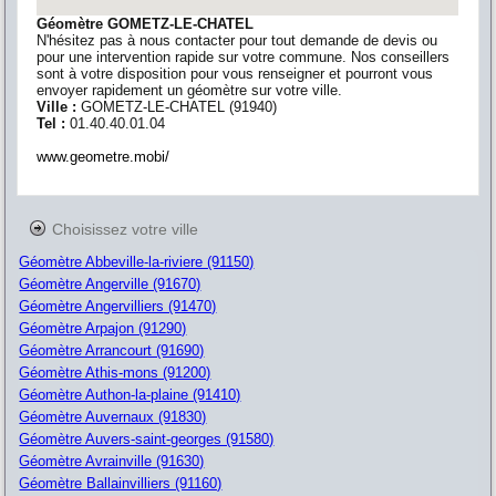
Géomètre GOMETZ-LE-CHATEL
N'hésitez pas à nous contacter pour tout demande de devis ou
pour une intervention rapide sur votre commune. Nos conseillers
sont à votre disposition pour vous renseigner et pourront vous
envoyer rapidement un géomètre sur votre ville.
Ville :
GOMETZ-LE-CHATEL
(
91940
)
Tel :
01.40.40.01.04
www.geometre.mobi/
Choisissez votre ville
Géomètre Abbeville-la-riviere (91150)
Géomètre Angerville (91670)
Géomètre Angervilliers (91470)
Géomètre Arpajon (91290)
Géomètre Arrancourt (91690)
Géomètre Athis-mons (91200)
Géomètre Authon-la-plaine (91410)
Géomètre Auvernaux (91830)
Géomètre Auvers-saint-georges (91580)
Géomètre Avrainville (91630)
Géomètre Ballainvilliers (91160)