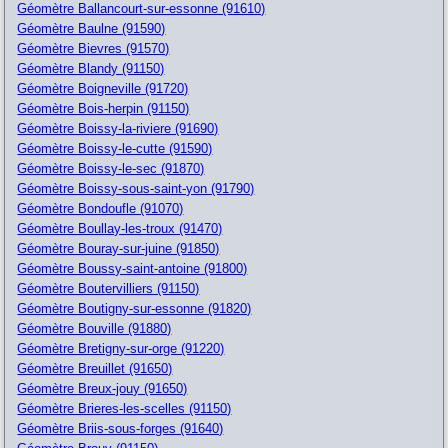
Géomètre Ballancourt-sur-essonne (91610)
Géomètre Baulne (91590)
Géomètre Bievres (91570)
Géomètre Blandy (91150)
Géomètre Boigneville (91720)
Géomètre Bois-herpin (91150)
Géomètre Boissy-la-riviere (91690)
Géomètre Boissy-le-cutte (91590)
Géomètre Boissy-le-sec (91870)
Géomètre Boissy-sous-saint-yon (91790)
Géomètre Bondoufle (91070)
Géomètre Boullay-les-troux (91470)
Géomètre Bouray-sur-juine (91850)
Géomètre Boussy-saint-antoine (91800)
Géomètre Boutervilliers (91150)
Géomètre Boutigny-sur-essonne (91820)
Géomètre Bouville (91880)
Géomètre Bretigny-sur-orge (91220)
Géomètre Breuillet (91650)
Géomètre Breux-jouy (91650)
Géomètre Brieres-les-scelles (91150)
Géomètre Briis-sous-forges (91640)