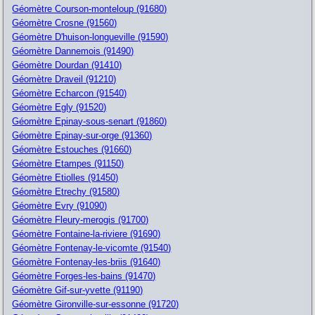
Géomètre Courson-monteloup (91680)
Géomètre Crosne (91560)
Géomètre D'huison-longueville (91590)
Géomètre Dannemois (91490)
Géomètre Dourdan (91410)
Géomètre Draveil (91210)
Géomètre Echarcon (91540)
Géomètre Egly (91520)
Géomètre Epinay-sous-senart (91860)
Géomètre Epinay-sur-orge (91360)
Géomètre Estouches (91660)
Géomètre Etampes (91150)
Géomètre Etiolles (91450)
Géomètre Etrechy (91580)
Géomètre Evry (91090)
Géomètre Fleury-merogis (91700)
Géomètre Fontaine-la-riviere (91690)
Géomètre Fontenay-le-vicomte (91540)
Géomètre Fontenay-les-briis (91640)
Géomètre Forges-les-bains (91470)
Géomètre Gif-sur-yvette (91190)
Géomètre Gironville-sur-essonne (91720)