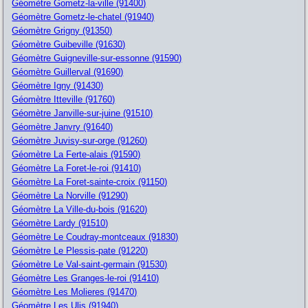
Géomètre Gometz-la-ville (91400)
Géomètre Gometz-le-chatel (91940)
Géomètre Grigny (91350)
Géomètre Guibeville (91630)
Géomètre Guigneville-sur-essonne (91590)
Géomètre Guillerval (91690)
Géomètre Igny (91430)
Géomètre Itteville (91760)
Géomètre Janville-sur-juine (91510)
Géomètre Janvry (91640)
Géomètre Juvisy-sur-orge (91260)
Géomètre La Ferte-alais (91590)
Géomètre La Foret-le-roi (91410)
Géomètre La Foret-sainte-croix (91150)
Géomètre La Norville (91290)
Géomètre La Ville-du-bois (91620)
Géomètre Lardy (91510)
Géomètre Le Coudray-montceaux (91830)
Géomètre Le Plessis-pate (91220)
Géomètre Le Val-saint-germain (91530)
Géomètre Les Granges-le-roi (91410)
Géomètre Les Molieres (91470)
Géomètre Les Ulis (91940)