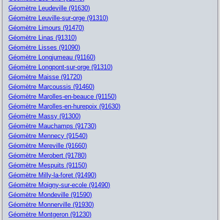
Géomètre Leudeville (91630)
Géomètre Leuville-sur-orge (91310)
Géomètre Limours (91470)
Géomètre Linas (91310)
Géomètre Lisses (91090)
Géomètre Longjumeau (91160)
Géomètre Longpont-sur-orge (91310)
Géomètre Maisse (91720)
Géomètre Marcoussis (91460)
Géomètre Marolles-en-beauce (91150)
Géomètre Marolles-en-hurepoix (91630)
Géomètre Massy (91300)
Géomètre Mauchamps (91730)
Géomètre Mennecy (91540)
Géomètre Mereville (91660)
Géomètre Merobert (91780)
Géomètre Mespuits (91150)
Géomètre Milly-la-foret (91490)
Géomètre Moigny-sur-ecole (91490)
Géomètre Mondeville (91590)
Géomètre Monnerville (91930)
Géomètre Montgeron (91230)