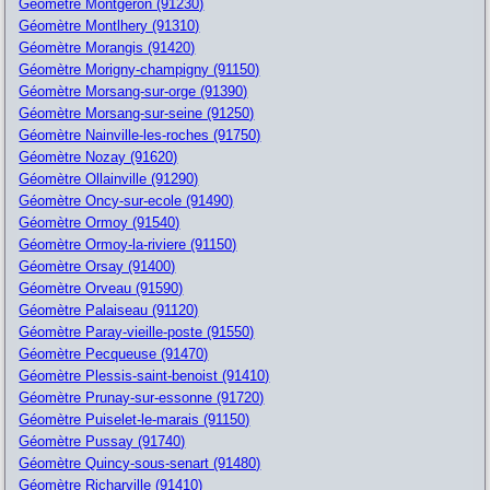
Géomètre Montgeron (91230)
Géomètre Montlhery (91310)
Géomètre Morangis (91420)
Géomètre Morigny-champigny (91150)
Géomètre Morsang-sur-orge (91390)
Géomètre Morsang-sur-seine (91250)
Géomètre Nainville-les-roches (91750)
Géomètre Nozay (91620)
Géomètre Ollainville (91290)
Géomètre Oncy-sur-ecole (91490)
Géomètre Ormoy (91540)
Géomètre Ormoy-la-riviere (91150)
Géomètre Orsay (91400)
Géomètre Orveau (91590)
Géomètre Palaiseau (91120)
Géomètre Paray-vieille-poste (91550)
Géomètre Pecqueuse (91470)
Géomètre Plessis-saint-benoist (91410)
Géomètre Prunay-sur-essonne (91720)
Géomètre Puiselet-le-marais (91150)
Géomètre Pussay (91740)
Géomètre Quincy-sous-senart (91480)
Géomètre Richarville (91410)