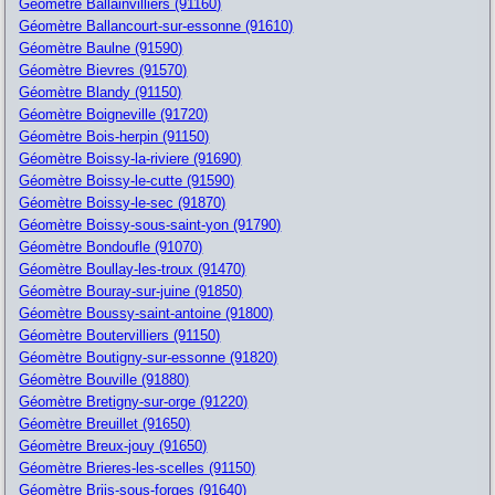
Géomètre Ballainvilliers (91160)
Géomètre Ballancourt-sur-essonne (91610)
Géomètre Baulne (91590)
Géomètre Bievres (91570)
Géomètre Blandy (91150)
Géomètre Boigneville (91720)
Géomètre Bois-herpin (91150)
Géomètre Boissy-la-riviere (91690)
Géomètre Boissy-le-cutte (91590)
Géomètre Boissy-le-sec (91870)
Géomètre Boissy-sous-saint-yon (91790)
Géomètre Bondoufle (91070)
Géomètre Boullay-les-troux (91470)
Géomètre Bouray-sur-juine (91850)
Géomètre Boussy-saint-antoine (91800)
Géomètre Boutervilliers (91150)
Géomètre Boutigny-sur-essonne (91820)
Géomètre Bouville (91880)
Géomètre Bretigny-sur-orge (91220)
Géomètre Breuillet (91650)
Géomètre Breux-jouy (91650)
Géomètre Brieres-les-scelles (91150)
Géomètre Briis-sous-forges (91640)