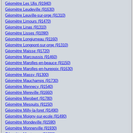
Géomètre Les Ulis (91940)
Géomètre Leudeville (91630)
Géomètre Leuville-sur-orge (91310)
Géomètre Limours (91470)
Géomètre Linas (91310)
Géomètre Lisses (91090)
Géomètre Longjumeau (91160)
Géomètre Longpont-sur-orge (91310)
Géomètre Maisse (91720)
Géomètre Marcoussis (91460)
Géomètre Marolles-en-beauce (91150)
Géomètre Marolles-en-hurepoix (91630)
Géomètre Massy (91300)
Géomètre Mauchamps (91730)
Géomètre Mennecy (91540)
Géomètre Mereville (91660)
Géomètre Merobert (91780)
Géomètre Mespuits (91150)
Géomètre Milly-la-foret (91490)
Géomètre Moigny-sur-ecole (91490)
Géomètre Mondeville (91590)
Géomètre Monnerville (91930)