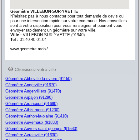
Géomètre VILLEBON-SUR-YVETTE
N'hésitez pas à nous contacter pour tout demande de devis ou
pour une intervention rapide sur votre commune. Nos conseillers
sont à votre disposition pour vous renseigner et pourront vous
envoyer rapidement un géomètre sur votre ville.
Ville :
VILLEBON-SUR-YVETTE
(
91940
)
Tel :
01.40.40.01.04
www.geometre.mobi/
Choisissez votre ville
Géomètre Abbeville-la-riviere (91150)
Géomètre Angerville (91670)
Géomètre Angervilliers (91470)
Géomètre Arpajon (91290)
Géomètre Arrancourt (91690)
Géomètre Athis-mons (91200)
Géomètre Authon-la-plaine (91410)
Géomètre Auvernaux (91830)
Géomètre Auvers-saint-georges (91580)
Géomètre Avrainville (91630)