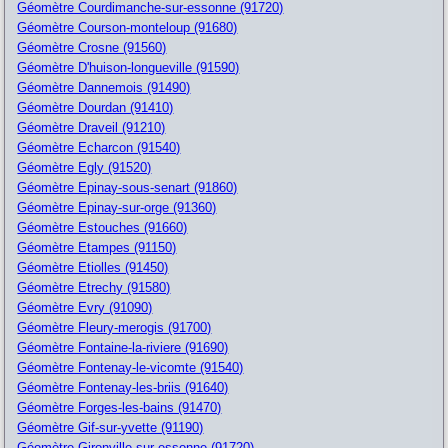
Géomètre Courdimanche-sur-essonne (91720)
Géomètre Courson-monteloup (91680)
Géomètre Crosne (91560)
Géomètre D'huison-longueville (91590)
Géomètre Dannemois (91490)
Géomètre Dourdan (91410)
Géomètre Draveil (91210)
Géomètre Echarcon (91540)
Géomètre Egly (91520)
Géomètre Epinay-sous-senart (91860)
Géomètre Epinay-sur-orge (91360)
Géomètre Estouches (91660)
Géomètre Etampes (91150)
Géomètre Etiolles (91450)
Géomètre Etrechy (91580)
Géomètre Evry (91090)
Géomètre Fleury-merogis (91700)
Géomètre Fontaine-la-riviere (91690)
Géomètre Fontenay-le-vicomte (91540)
Géomètre Fontenay-les-briis (91640)
Géomètre Forges-les-bains (91470)
Géomètre Gif-sur-yvette (91190)
Géomètre Gironville-sur-essonne (91720)