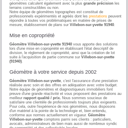
géomètres calculent également avec la plus
grande précision
les
terrains constructibles ou non.
Notre équipe de géomètres topographes est constitué de
professionnels expérimentés et agréés dont les
prestations
peuvent
répondre à toutes vos problématiques en matière de prises de
mesure, établissement de plans sur
Villebon-sur-yvette 91940
.
Mise en copropriété
Géomètre Villebon-sur-yvette 91940
vous apporte des solutions
lors d'une mise en copropriété en établissant l'état descriptif de
division, le règlement de copropriété, ainsi que la création de lot
suite à l'acquisition de partie commune sur
Villebon-sur-yvette
(91940)
.
Géomètre à votre service depuis 2002
Géomètre Villebon-sur-yvette
, c'est l'assurance d'une prestation
réalisée avec soin et des offres en adéquation avec votre budget.
Notre équipe de géomètres et diagnostiqueurs immobiliers font
preuve d'une grande réactivité et vous proposent des prestations au
meilleur
rapport qualité / prix.
Nous sommes soucieux de
satisfaire une clientèle de professionnels toujours plus exigeants.
Pour cela, outre l'expérience de nos géomètres, nous disposons
d'un matériel à la pointe de la technologie et, bien entendu,
conforme aux normes actuellement en vigueur.
Géomètre
Villebon-sur-yvette
comptons parmi ses clients : particuliers,
avocats, administrateurs de bien mais aussi de nombreux syndic
de copropriété et des collectivités locales.