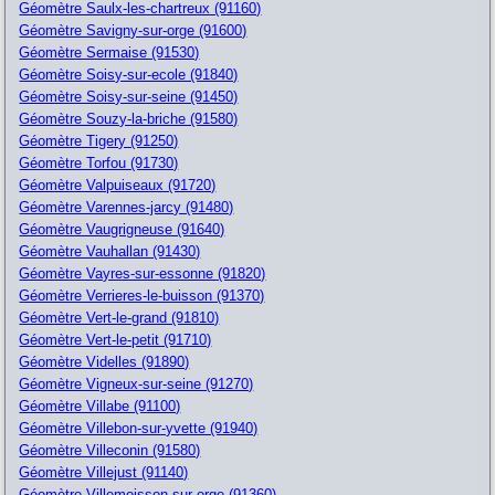
Géomètre Saulx-les-chartreux (91160)
Géomètre Savigny-sur-orge (91600)
Géomètre Sermaise (91530)
Géomètre Soisy-sur-ecole (91840)
Géomètre Soisy-sur-seine (91450)
Géomètre Souzy-la-briche (91580)
Géomètre Tigery (91250)
Géomètre Torfou (91730)
Géomètre Valpuiseaux (91720)
Géomètre Varennes-jarcy (91480)
Géomètre Vaugrigneuse (91640)
Géomètre Vauhallan (91430)
Géomètre Vayres-sur-essonne (91820)
Géomètre Verrieres-le-buisson (91370)
Géomètre Vert-le-grand (91810)
Géomètre Vert-le-petit (91710)
Géomètre Videlles (91890)
Géomètre Vigneux-sur-seine (91270)
Géomètre Villabe (91100)
Géomètre Villebon-sur-yvette (91940)
Géomètre Villeconin (91580)
Géomètre Villejust (91140)
Géomètre Villemoisson-sur-orge (91360)