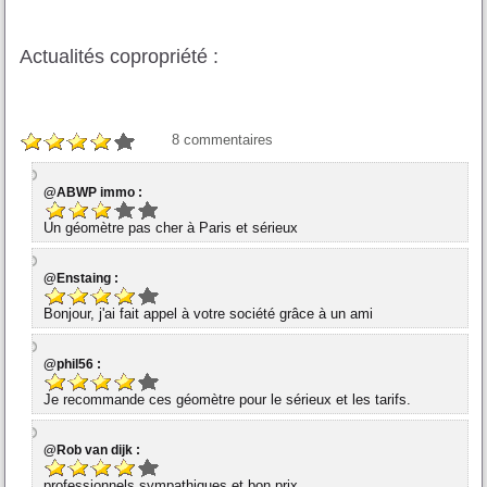
Actualités copropriété :
8
commentaires
@ABWP immo :
Un géomètre pas cher à Paris et sérieux
@Enstaing :
Bonjour, j'ai fait appel à votre société grâce à un ami
@phil56 :
Je recommande ces géomètre pour le sérieux et les tarifs.
@Rob van dijk :
professionnels sympathiques et bon prix