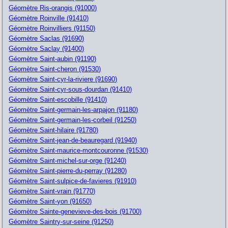
Géomètre Ris-orangis (91000)
Géomètre Roinville (91410)
Géomètre Roinvilliers (91150)
Géomètre Saclas (91690)
Géomètre Saclay (91400)
Géomètre Saint-aubin (91190)
Géomètre Saint-cheron (91530)
Géomètre Saint-cyr-la-riviere (91690)
Géomètre Saint-cyr-sous-dourdan (91410)
Géomètre Saint-escobille (91410)
Géomètre Saint-germain-les-arpajon (91180)
Géomètre Saint-germain-les-corbeil (91250)
Géomètre Saint-hilaire (91780)
Géomètre Saint-jean-de-beauregard (91940)
Géomètre Saint-maurice-montcouronne (91530)
Géomètre Saint-michel-sur-orge (91240)
Géomètre Saint-pierre-du-perray (91280)
Géomètre Saint-sulpice-de-favieres (91910)
Géomètre Saint-vrain (91770)
Géomètre Saint-yon (91650)
Géomètre Sainte-genevieve-des-bois (91700)
Géomètre Saintry-sur-seine (91250)