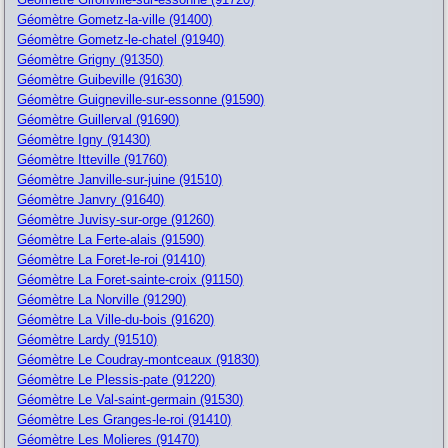
Géomètre Gometz-la-ville (91400)
Géomètre Gometz-le-chatel (91940)
Géomètre Grigny (91350)
Géomètre Guibeville (91630)
Géomètre Guigneville-sur-essonne (91590)
Géomètre Guillerval (91690)
Géomètre Igny (91430)
Géomètre Itteville (91760)
Géomètre Janville-sur-juine (91510)
Géomètre Janvry (91640)
Géomètre Juvisy-sur-orge (91260)
Géomètre La Ferte-alais (91590)
Géomètre La Foret-le-roi (91410)
Géomètre La Foret-sainte-croix (91150)
Géomètre La Norville (91290)
Géomètre La Ville-du-bois (91620)
Géomètre Lardy (91510)
Géomètre Le Coudray-montceaux (91830)
Géomètre Le Plessis-pate (91220)
Géomètre Le Val-saint-germain (91530)
Géomètre Les Granges-le-roi (91410)
Géomètre Les Molieres (91470)