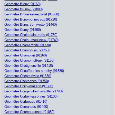
Géomètre Brouy (91150)
Géomètre Brunoy (91800)
Géomètre Bruyeres-le-chatel (91680)
Géomètre Buno-bonnevaux (91720)
Géomètre Bures-sur-yvette (91440)
Géomètre Cerny (91590)
Géomètre Chalo-saint-mars (91780)
Géomètre Chalou-moulineux (91740)
Géomètre Chamarande (91730)
Géomètre Champcueil (91750)
Géomètre Champlan (91160)
Géomètre Champmotteux (91150)
Géomètre Chatignonville (91410)
Géomètre Chauffour-les-etrechy (91580)
Géomètre Cheptainville (91630)
Géomètre Chevannes (91750)
Géomètre Chilly-mazarin (91380)
Géomètre Congerville-thionville (91740)
Géomètre Corbeil-essonnes (91100)
Géomètre Corbreuse (91410)
Géomètre Courances (91490)
Géomètre Courcouronnes (91080)