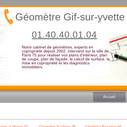
Géomètre Gif-sur-yvette
01.40.40.01.04
Notre cabinet de géomètres, experts en
copropriété depuis 2002, intervient sur la ville de
Paris 75 pour réaliser vos plans d'intérieur, plan
de coupe, plan de façade, le calcul de surface, la
mise en copropriété et les diagnostics
immobiliers.
Accueil
eine et Marne 77
Géomètre Yvelines 78
Géomètre Essonne 91