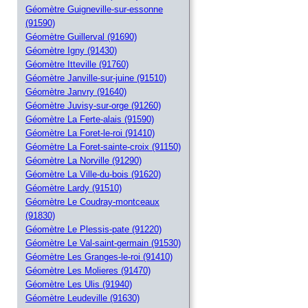
Géomètre Guigneville-sur-essonne
(91590)
Géomètre Guillerval (91690)
Géomètre Igny (91430)
Géomètre Itteville (91760)
Géomètre Janville-sur-juine (91510)
Géomètre Janvry (91640)
Géomètre Juvisy-sur-orge (91260)
Géomètre La Ferte-alais (91590)
Géomètre La Foret-le-roi (91410)
Géomètre La Foret-sainte-croix (91150)
Géomètre La Norville (91290)
Géomètre La Ville-du-bois (91620)
Géomètre Lardy (91510)
Géomètre Le Coudray-montceaux
(91830)
Géomètre Le Plessis-pate (91220)
Géomètre Le Val-saint-germain (91530)
Géomètre Les Granges-le-roi (91410)
Géomètre Les Molieres (91470)
Géomètre Les Ulis (91940)
Géomètre Leudeville (91630)