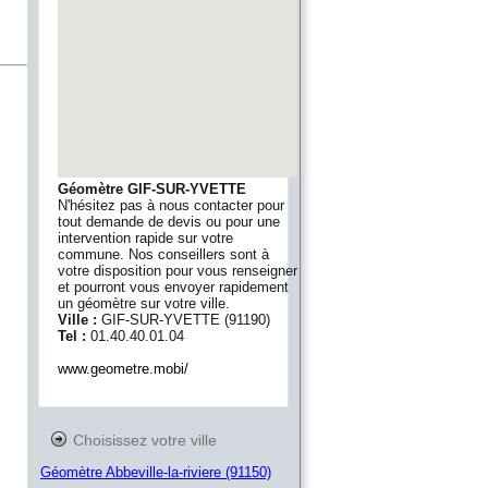
Géomètre GIF-SUR-YVETTE
N'hésitez pas à nous contacter pour
tout demande de devis ou pour une
intervention rapide sur votre
commune. Nos conseillers sont à
votre disposition pour vous renseigner
et pourront vous envoyer rapidement
un géomètre sur votre ville.
Ville :
GIF-SUR-YVETTE
(
91190
)
Tel :
01.40.40.01.04
www.geometre.mobi/
Choisissez votre ville
Géomètre Abbeville-la-riviere (91150)