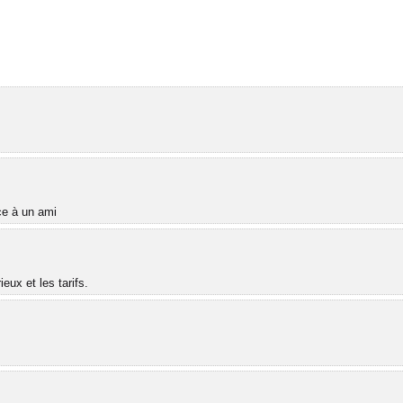
âce à un ami
ux et les tarifs.