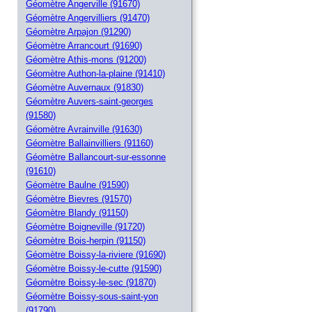
Géomètre Angerville (91670)
Géomètre Angervilliers (91470)
Géomètre Arpajon (91290)
Géomètre Arrancourt (91690)
Géomètre Athis-mons (91200)
Géomètre Authon-la-plaine (91410)
Géomètre Auvernaux (91830)
Géomètre Auvers-saint-georges
(91580)
Géomètre Avrainville (91630)
Géomètre Ballainvilliers (91160)
Géomètre Ballancourt-sur-essonne
(91610)
Géomètre Baulne (91590)
Géomètre Bievres (91570)
Géomètre Blandy (91150)
Géomètre Boigneville (91720)
Géomètre Bois-herpin (91150)
Géomètre Boissy-la-riviere (91690)
Géomètre Boissy-le-cutte (91590)
Géomètre Boissy-le-sec (91870)
Géomètre Boissy-sous-saint-yon
(91790)