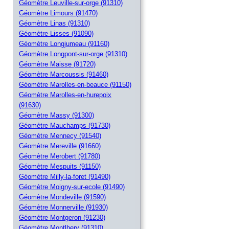
Géomètre Leuville-sur-orge (91310)
Géomètre Limours (91470)
Géomètre Linas (91310)
Géomètre Lisses (91090)
Géomètre Longjumeau (91160)
Géomètre Longpont-sur-orge (91310)
Géomètre Maisse (91720)
Géomètre Marcoussis (91460)
Géomètre Marolles-en-beauce (91150)
Géomètre Marolles-en-hurepoix
(91630)
Géomètre Massy (91300)
Géomètre Mauchamps (91730)
Géomètre Mennecy (91540)
Géomètre Mereville (91660)
Géomètre Merobert (91780)
Géomètre Mespuits (91150)
Géomètre Milly-la-foret (91490)
Géomètre Moigny-sur-ecole (91490)
Géomètre Mondeville (91590)
Géomètre Monnerville (91930)
Géomètre Montgeron (91230)
Géomètre Montlhery (91310)