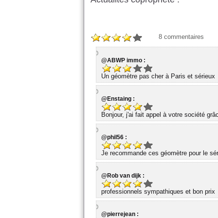
8
commentaires
@ABWP immo :
Un géomètre pas cher à Paris et sérieux
@Enstaing :
Bonjour, j'ai fait appel à votre société gr
@phil56 :
Je recommande ces géomètre pour le série
@Rob van dijk :
professionnels sympathiques et bon prix
@pierrejean :