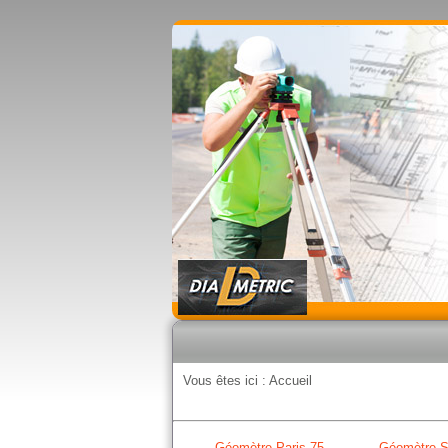
Vous êtes ici :
Accueil
Géomètre Paris 75
Géomètre S