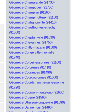
Géomètre Chamarande (91730)
Géomètre Champcueil (91750)
Géomètre Champlan (91160)
Géomètre Champmotteux (91150)
Géomètre Chatignonville (91410)
Géomètre Chauffour-les-etrechy
(91580)
Géomètre Cheptainville (91630)
Géomètre Chevannes (91750)
Géomètre Chilly-mazarin (91380)
Géomètre Congerville-thionville
(91740)
Géomètre Corbeil-essonnes (91100)
Géomètre Corbreuse (91410)
Géomètre Courances (91490)
Géomètre Courcouronnes (91080)
Géomètre Courdimanche-sur-essonne
(91720)
Géomètre Courson-monteloup (91680)
Géomètre Crosne (91560)
Géomètre D'huison-longueville (91590)
Géomètre Dannemois (91490)