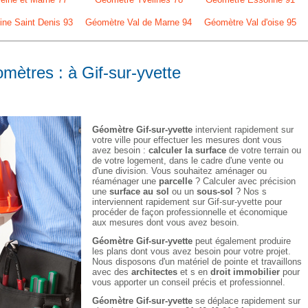
ne Saint Denis 93
Géomètre Val de Marne 94
Géomètre Val d'oise 95
mètres : à Gif-sur-yvette
Géomètre Gif-sur-yvette
intervient rapidement sur
votre ville pour effectuer les mesures dont vous
avez besoin :
calculer la surface
de votre terrain ou
de votre logement, dans le cadre d'une vente ou
d'une division. Vous souhaitez aménager ou
réaménager une
parcelle
? Calculer avec précision
une
surface au sol
ou un
sous-sol
? Nos s
interviennent rapidement sur Gif-sur-yvette pour
procéder de façon professionnelle et économique
aux mesures dont vous avez besoin.
Géomètre Gif-sur-yvette
peut également produire
les plans dont vous avez besoin pour votre projet.
Nous disposons d'un matériel de pointe et travaillons
avec des
architectes
et s en
droit immobilier
pour
vous apporter un conseil précis et professionnel.
Géomètre Gif-sur-yvette
se déplace rapidement sur