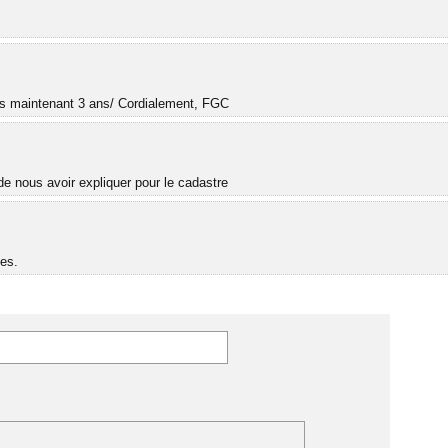
.
uis maintenant 3 ans/ Cordialement, FGC
e nous avoir expliquer pour le cadastre
es.