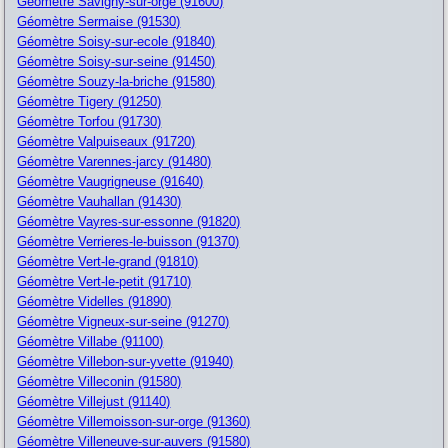
Géomètre Savigny-sur-orge (91600)
Géomètre Sermaise (91530)
Géomètre Soisy-sur-ecole (91840)
Géomètre Soisy-sur-seine (91450)
Géomètre Souzy-la-briche (91580)
Géomètre Tigery (91250)
Géomètre Torfou (91730)
Géomètre Valpuiseaux (91720)
Géomètre Varennes-jarcy (91480)
Géomètre Vaugrigneuse (91640)
Géomètre Vauhallan (91430)
Géomètre Vayres-sur-essonne (91820)
Géomètre Verrieres-le-buisson (91370)
Géomètre Vert-le-grand (91810)
Géomètre Vert-le-petit (91710)
Géomètre Videlles (91890)
Géomètre Vigneux-sur-seine (91270)
Géomètre Villabe (91100)
Géomètre Villebon-sur-yvette (91940)
Géomètre Villeconin (91580)
Géomètre Villejust (91140)
Géomètre Villemoisson-sur-orge (91360)
Géomètre Villeneuve-sur-auvers (91580)