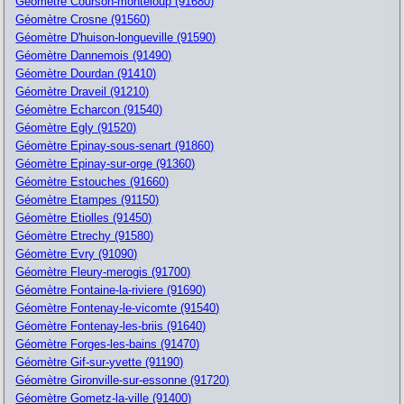
Géomètre Courson-monteloup (91680)
Géomètre Crosne (91560)
Géomètre D'huison-longueville (91590)
Géomètre Dannemois (91490)
Géomètre Dourdan (91410)
Géomètre Draveil (91210)
Géomètre Echarcon (91540)
Géomètre Egly (91520)
Géomètre Epinay-sous-senart (91860)
Géomètre Epinay-sur-orge (91360)
Géomètre Estouches (91660)
Géomètre Etampes (91150)
Géomètre Etiolles (91450)
Géomètre Etrechy (91580)
Géomètre Evry (91090)
Géomètre Fleury-merogis (91700)
Géomètre Fontaine-la-riviere (91690)
Géomètre Fontenay-le-vicomte (91540)
Géomètre Fontenay-les-briis (91640)
Géomètre Forges-les-bains (91470)
Géomètre Gif-sur-yvette (91190)
Géomètre Gironville-sur-essonne (91720)
Géomètre Gometz-la-ville (91400)