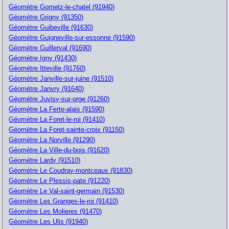
Géomètre Gometz-le-chatel (91940)
Géomètre Grigny (91350)
Géomètre Guibeville (91630)
Géomètre Guigneville-sur-essonne (91590)
Géomètre Guillerval (91690)
Géomètre Igny (91430)
Géomètre Itteville (91760)
Géomètre Janville-sur-juine (91510)
Géomètre Janvry (91640)
Géomètre Juvisy-sur-orge (91260)
Géomètre La Ferte-alais (91590)
Géomètre La Foret-le-roi (91410)
Géomètre La Foret-sainte-croix (91150)
Géomètre La Norville (91290)
Géomètre La Ville-du-bois (91620)
Géomètre Lardy (91510)
Géomètre Le Coudray-montceaux (91830)
Géomètre Le Plessis-pate (91220)
Géomètre Le Val-saint-germain (91530)
Géomètre Les Granges-le-roi (91410)
Géomètre Les Molieres (91470)
Géomètre Les Ulis (91940)