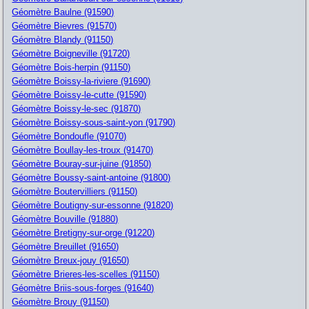
Géomètre Baulne (91590)
Géomètre Bievres (91570)
Géomètre Blandy (91150)
Géomètre Boigneville (91720)
Géomètre Bois-herpin (91150)
Géomètre Boissy-la-riviere (91690)
Géomètre Boissy-le-cutte (91590)
Géomètre Boissy-le-sec (91870)
Géomètre Boissy-sous-saint-yon (91790)
Géomètre Bondoufle (91070)
Géomètre Boullay-les-troux (91470)
Géomètre Bouray-sur-juine (91850)
Géomètre Boussy-saint-antoine (91800)
Géomètre Boutervilliers (91150)
Géomètre Boutigny-sur-essonne (91820)
Géomètre Bouville (91880)
Géomètre Bretigny-sur-orge (91220)
Géomètre Breuillet (91650)
Géomètre Breux-jouy (91650)
Géomètre Brieres-les-scelles (91150)
Géomètre Briis-sous-forges (91640)
Géomètre Brouy (91150)