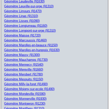
Géomètre Leudeville (91630)
Géomètre Leuville-sur-orge (91310)
Géomètre Limours (91470)
Géomètre Linas (91310)
Géomètre Lisses (91090)
Géomètre Longjumeau (91160)
Géomètre Longpont-sur-orge (91310)
Géomètre Maisse (91720)
Géomètre Marcoussis (91460)
Géomètre Marolles-en-beauce (91150)
Géomètre Marolles-en-hurepoix (91630)
Géomètre Massy (91300)
Géomètre Mauchamps (91730)
Géomètre Mennecy (91540)
Géomètre Mereville (91660)
Géomètre Merobert (91780)
Géomètre Mespuits (91150)
Géomètre Milly-la-foret (91490)
Géomètre Moigny-sur-ecole (91490)
Géomètre Mondeville (91590)
Géomètre Monnerville (91930)
Géomètre Montgeron (91230)
Géomètre Montlhery (91310)