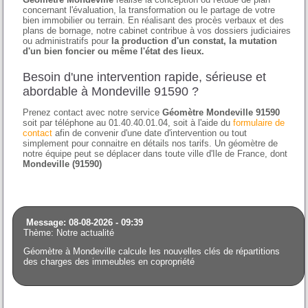
concernant l'évaluation, la transformation ou le partage de votre
bien immobilier ou terrain. En réalisant des procès verbaux et des
plans de bornage, notre cabinet contribue à vos dossiers judiciaires
ou administratifs pour
la production d'un constat, la mutation
d'un bien foncier ou même l'état des lieux.
Besoin d'une intervention rapide, sérieuse et
abordable à Mondeville 91590 ?
Prenez contact avec notre service
Géomètre Mondeville 91590
soit par téléphone au 01.40.40.01.04, soit à l'aide du
formulaire de
contact
afin de convenir d'une date d'intervention ou tout
simplement pour connaitre en détails nos tarifs. Un géomètre de
notre équipe peut se déplacer dans toute ville d'Ile de France, dont
Mondeville (91590)
Message: 08-08-2026 - 09:39
Thème: Notre actualité
Géomètre à Mondeville calcule les nouvelles clés de répartitions
des charges des immeubles en copropriété