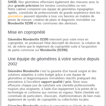
SHOB.
Nos géomètres effectuent également des mesures avec la
plus
grande précision
les terrains constructibles ou non.
Notre cabinet comprend une équipe de géomètres topographes
agréés, constituée de professionnels de grande expérience dont les
prestations
peuvent répondre à tous vos besoins en matière de
prises de mesure, création de plans et diagnostic immobilier sur
Mondeville 91590
et les communes des alentours.
Mise en copropriété
Géomètre Mondeville 91590
intervient pour votre mise en
copropriété, en produisant l'état descriptif de division, la création de
lot, de même que le règlement de copropriété suite à l'acquisition
de partie commune sur
Mondeville (91590)
.
Une équipe de géomètres à votre service depuis
2002
Géomètre Mondeville
c'est la garantie d'un travail soigné et des
solutions adaptées à votre budget grâce à une équipe de
géomètres et diagnostiqueurs immobiliers réactifs pratiquant des
prestations à l'excellent
rapport qualité / prix.
Nous nous
efforçons chaque jour de satisfaire une clientèle professionnelle
toujours plus exigeante, à l'aide d'un équipement à la pointe de la
technologie et conforme aux normes en vigueur. Notre clientèle est
constituée de particuliers, d'avocats, d'administrateurs de bien mais
également de syndic de copropriété ou collectivités locales.
Géomètre Mondeville
réalise la conception ou l'étude de plan