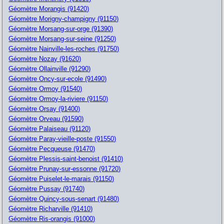
Géomètre Morangis (91420)
Géomètre Morigny-champigny (91150)
Géomètre Morsang-sur-orge (91390)
Géomètre Morsang-sur-seine (91250)
Géomètre Nainville-les-roches (91750)
Géomètre Nozay (91620)
Géomètre Ollainville (91290)
Géomètre Oncy-sur-ecole (91490)
Géomètre Ormoy (91540)
Géomètre Ormoy-la-riviere (91150)
Géomètre Orsay (91400)
Géomètre Orveau (91590)
Géomètre Palaiseau (91120)
Géomètre Paray-vieille-poste (91550)
Géomètre Pecqueuse (91470)
Géomètre Plessis-saint-benoist (91410)
Géomètre Prunay-sur-essonne (91720)
Géomètre Puiselet-le-marais (91150)
Géomètre Pussay (91740)
Géomètre Quincy-sous-senart (91480)
Géomètre Richarville (91410)
Géomètre Ris-orangis (91000)