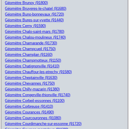
Géomètre Brunoy (91800)
Géomètre Bruyeres-le-chatel (91680)
Géomètre Buno-bonnevaux (91720)
Géomètre Bures-sur-yvette (91440)
Géomètre Cerny (91590)
Géomètre Chalo-saint-mars (91780)
Géomètre Chalou-moulineux (91740)
Géomètre Chamarande (91730)
Géomètre Champcueil (91750)
Géomètre Champlan (91160)
Géomètre Champmotteux (91150)
Géomètre Chatignonville (91410)
Géomètre Chauffour-les-etrechy (91580)
Géomètre Cheptainville (91630)
Géomètre Chevannes (91750)
Géomètre Chilly-mazarin (91380)
Géomètre Congerville-thionville (91740)
Géomètre Corbeil-essonnes (91100)
Géomètre Corbreuse (91410)
Géomètre Courances (91490)
Géomètre Courcouronnes (91080)
Géomètre Courdimanche-sur-essonne (91720)