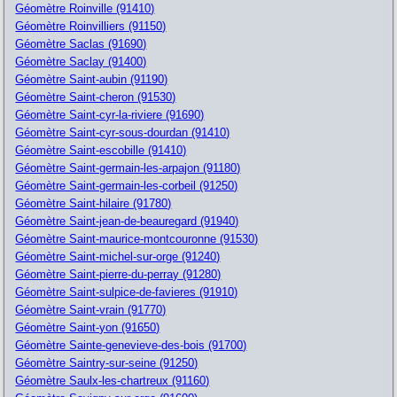
Géomètre Roinville (91410)
Géomètre Roinvilliers (91150)
Géomètre Saclas (91690)
Géomètre Saclay (91400)
Géomètre Saint-aubin (91190)
Géomètre Saint-cheron (91530)
Géomètre Saint-cyr-la-riviere (91690)
Géomètre Saint-cyr-sous-dourdan (91410)
Géomètre Saint-escobille (91410)
Géomètre Saint-germain-les-arpajon (91180)
Géomètre Saint-germain-les-corbeil (91250)
Géomètre Saint-hilaire (91780)
Géomètre Saint-jean-de-beauregard (91940)
Géomètre Saint-maurice-montcouronne (91530)
Géomètre Saint-michel-sur-orge (91240)
Géomètre Saint-pierre-du-perray (91280)
Géomètre Saint-sulpice-de-favieres (91910)
Géomètre Saint-vrain (91770)
Géomètre Saint-yon (91650)
Géomètre Sainte-genevieve-des-bois (91700)
Géomètre Saintry-sur-seine (91250)
Géomètre Saulx-les-chartreux (91160)