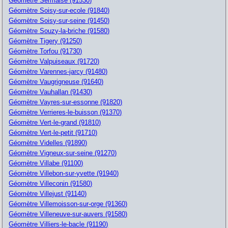
Géomètre Sermaise (91530)
Géomètre Soisy-sur-ecole (91840)
Géomètre Soisy-sur-seine (91450)
Géomètre Souzy-la-briche (91580)
Géomètre Tigery (91250)
Géomètre Torfou (91730)
Géomètre Valpuiseaux (91720)
Géomètre Varennes-jarcy (91480)
Géomètre Vaugrigneuse (91640)
Géomètre Vauhallan (91430)
Géomètre Vayres-sur-essonne (91820)
Géomètre Verrieres-le-buisson (91370)
Géomètre Vert-le-grand (91810)
Géomètre Vert-le-petit (91710)
Géomètre Videlles (91890)
Géomètre Vigneux-sur-seine (91270)
Géomètre Villabe (91100)
Géomètre Villebon-sur-yvette (91940)
Géomètre Villeconin (91580)
Géomètre Villejust (91140)
Géomètre Villemoisson-sur-orge (91360)
Géomètre Villeneuve-sur-auvers (91580)
Géomètre Villiers-le-bacle (91190)