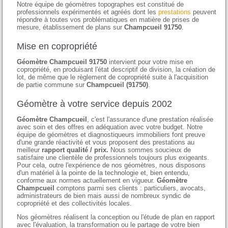
Notre équipe de géomètres topographes est constitué de
professionnels expérimentés et agréés dont les
prestations
peuvent
répondre à toutes vos problématiques en matière de prises de
mesure, établissement de plans sur
Champcueil 91750
.
Mise en copropriété
Géomètre Champcueil 91750
intervient pour votre mise en
copropriété, en produisant l'état descriptif de division, la création de
lot, de même que le règlement de copropriété suite à l'acquisition
de partie commune sur
Champcueil (91750)
.
Géomètre à votre service depuis 2002
Géomètre Champcueil
, c'est l'assurance d'une prestation réalisée
avec soin et des offres en adéquation avec votre budget. Notre
équipe de géomètres et diagnostiqueurs immobiliers font preuve
d'une grande réactivité et vous proposent des prestations au
meilleur
rapport qualité / prix.
Nous sommes soucieux de
satisfaire une clientèle de professionnels toujours plus exigeants.
Pour cela, outre l'expérience de nos géomètres, nous disposons
d'un matériel à la pointe de la technologie et, bien entendu,
conforme aux normes actuellement en vigueur.
Géomètre
Champcueil
comptons parmi ses clients : particuliers, avocats,
administrateurs de bien mais aussi de nombreux syndic de
copropriété et des collectivités locales.
Nos géomètres réalisent la conception ou l'étude de plan en rapport
avec l'évaluation, la transformation ou le partage de votre bien