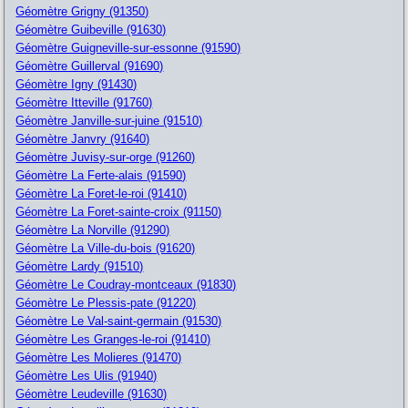
Géomètre Grigny (91350)
Géomètre Guibeville (91630)
Géomètre Guigneville-sur-essonne (91590)
Géomètre Guillerval (91690)
Géomètre Igny (91430)
Géomètre Itteville (91760)
Géomètre Janville-sur-juine (91510)
Géomètre Janvry (91640)
Géomètre Juvisy-sur-orge (91260)
Géomètre La Ferte-alais (91590)
Géomètre La Foret-le-roi (91410)
Géomètre La Foret-sainte-croix (91150)
Géomètre La Norville (91290)
Géomètre La Ville-du-bois (91620)
Géomètre Lardy (91510)
Géomètre Le Coudray-montceaux (91830)
Géomètre Le Plessis-pate (91220)
Géomètre Le Val-saint-germain (91530)
Géomètre Les Granges-le-roi (91410)
Géomètre Les Molieres (91470)
Géomètre Les Ulis (91940)
Géomètre Leudeville (91630)