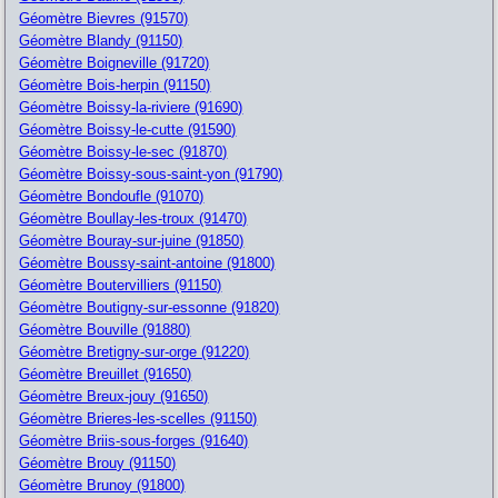
Géomètre Bievres (91570)
Géomètre Blandy (91150)
Géomètre Boigneville (91720)
Géomètre Bois-herpin (91150)
Géomètre Boissy-la-riviere (91690)
Géomètre Boissy-le-cutte (91590)
Géomètre Boissy-le-sec (91870)
Géomètre Boissy-sous-saint-yon (91790)
Géomètre Bondoufle (91070)
Géomètre Boullay-les-troux (91470)
Géomètre Bouray-sur-juine (91850)
Géomètre Boussy-saint-antoine (91800)
Géomètre Boutervilliers (91150)
Géomètre Boutigny-sur-essonne (91820)
Géomètre Bouville (91880)
Géomètre Bretigny-sur-orge (91220)
Géomètre Breuillet (91650)
Géomètre Breux-jouy (91650)
Géomètre Brieres-les-scelles (91150)
Géomètre Briis-sous-forges (91640)
Géomètre Brouy (91150)
Géomètre Brunoy (91800)