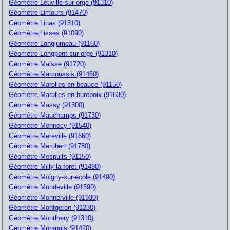
Géomètre Leuville-sur-orge (91310)
Géomètre Limours (91470)
Géomètre Linas (91310)
Géomètre Lisses (91090)
Géomètre Longjumeau (91160)
Géomètre Longpont-sur-orge (91310)
Géomètre Maisse (91720)
Géomètre Marcoussis (91460)
Géomètre Marolles-en-beauce (91150)
Géomètre Marolles-en-hurepoix (91630)
Géomètre Massy (91300)
Géomètre Mauchamps (91730)
Géomètre Mennecy (91540)
Géomètre Mereville (91660)
Géomètre Merobert (91780)
Géomètre Mespuits (91150)
Géomètre Milly-la-foret (91490)
Géomètre Moigny-sur-ecole (91490)
Géomètre Mondeville (91590)
Géomètre Monnerville (91930)
Géomètre Montgeron (91230)
Géomètre Montlhery (91310)
Géomètre Morangis (91420)