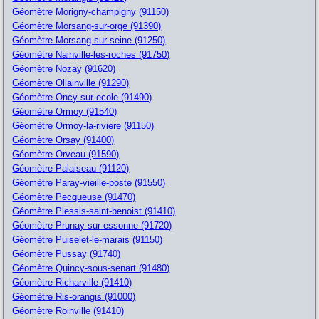
Géomètre Morigny-champigny (91150)
Géomètre Morsang-sur-orge (91390)
Géomètre Morsang-sur-seine (91250)
Géomètre Nainville-les-roches (91750)
Géomètre Nozay (91620)
Géomètre Ollainville (91290)
Géomètre Oncy-sur-ecole (91490)
Géomètre Ormoy (91540)
Géomètre Ormoy-la-riviere (91150)
Géomètre Orsay (91400)
Géomètre Orveau (91590)
Géomètre Palaiseau (91120)
Géomètre Paray-vieille-poste (91550)
Géomètre Pecqueuse (91470)
Géomètre Plessis-saint-benoist (91410)
Géomètre Prunay-sur-essonne (91720)
Géomètre Puiselet-le-marais (91150)
Géomètre Pussay (91740)
Géomètre Quincy-sous-senart (91480)
Géomètre Richarville (91410)
Géomètre Ris-orangis (91000)
Géomètre Roinville (91410)