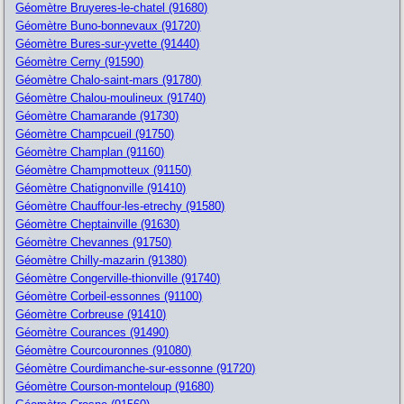
Géomètre Bruyeres-le-chatel (91680)
Géomètre Buno-bonnevaux (91720)
Géomètre Bures-sur-yvette (91440)
Géomètre Cerny (91590)
Géomètre Chalo-saint-mars (91780)
Géomètre Chalou-moulineux (91740)
Géomètre Chamarande (91730)
Géomètre Champcueil (91750)
Géomètre Champlan (91160)
Géomètre Champmotteux (91150)
Géomètre Chatignonville (91410)
Géomètre Chauffour-les-etrechy (91580)
Géomètre Cheptainville (91630)
Géomètre Chevannes (91750)
Géomètre Chilly-mazarin (91380)
Géomètre Congerville-thionville (91740)
Géomètre Corbeil-essonnes (91100)
Géomètre Corbreuse (91410)
Géomètre Courances (91490)
Géomètre Courcouronnes (91080)
Géomètre Courdimanche-sur-essonne (91720)
Géomètre Courson-monteloup (91680)