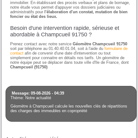
immobilier. En établissant des procès verbaux et plans de bornage,
notre étude vous permet d'appuyer vos dossiers judiciaires ou
administratifs pour
l'élaboration d'un constat, mutation de bien
foncier ou état des lieux.
Besoin d'une intervention rapide, sérieuse et
abordable à Champcueil 91750 ?
Prenez contact avec notre service
Géomètre Champcueil 91750
soit par téléphone au 01.40.40.01.04, soit à l'aide du
formulaire de
contact
afin de convenir d'une date d'intervention ou tout
simplement pour connaitre en détails nos tarifs. Un géomètre de
notre équipe peut se déplacer dans toute ville d'Ile de France, dont
Champcueil (91750)
Message: 09-08-2026 - 04:39
Thème: Notre actualité
Géomètre à Champcueil calcule les nouvelles clés de répartitions
des charges des immeubles en copropriété