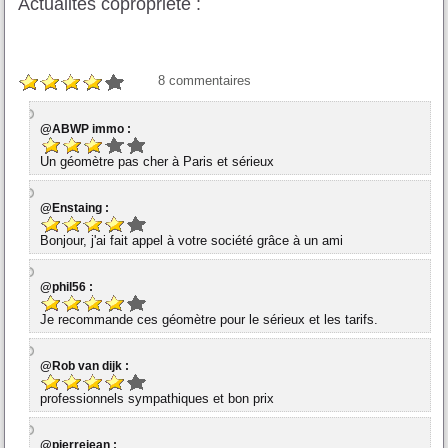
Actualités copropriété :
8
commentaires
@ABWP immo :
Un géomètre pas cher à Paris et sérieux
@Enstaing :
Bonjour, j'ai fait appel à votre société grâce à un ami
@phil56 :
Je recommande ces géomètre pour le sérieux et les tarifs.
@Rob van dijk :
professionnels sympathiques et bon prix
@pierrejean :