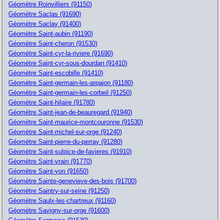
Géomètre Roinvilliers (91150)
Géomètre Saclas (91690)
Géomètre Saclay (91400)
Géomètre Saint-aubin (91190)
Géomètre Saint-cheron (91530)
Géomètre Saint-cyr-la-riviere (91690)
Géomètre Saint-cyr-sous-dourdan (91410)
Géomètre Saint-escobille (91410)
Géomètre Saint-germain-les-arpajon (91180)
Géomètre Saint-germain-les-corbeil (91250)
Géomètre Saint-hilaire (91780)
Géomètre Saint-jean-de-beauregard (91940)
Géomètre Saint-maurice-montcouronne (91530)
Géomètre Saint-michel-sur-orge (91240)
Géomètre Saint-pierre-du-perray (91280)
Géomètre Saint-sulpice-de-favieres (91910)
Géomètre Saint-vrain (91770)
Géomètre Saint-yon (91650)
Géomètre Sainte-genevieve-des-bois (91700)
Géomètre Saintry-sur-seine (91250)
Géomètre Saulx-les-chartreux (91160)
Géomètre Savigny-sur-orge (91600)