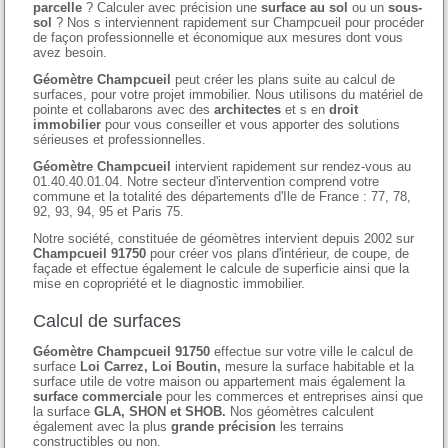
parcelle
? Calculer avec précision une
surface au sol
ou un
sous-
sol
? Nos s interviennent rapidement sur Champcueil pour procéder
de façon professionnelle et économique aux mesures dont vous
avez besoin.
Géomètre Champcueil
peut créer les plans suite au calcul de
surfaces, pour votre projet immobilier. Nous utilisons du matériel de
pointe et collabarons avec des
architectes
et s en
droit
immobilier
pour vous conseiller et vous apporter des solutions
sérieuses et professionnelles.
Géomètre Champcueil
intervient rapidement sur rendez-vous au
01.40.40.01.04. Notre secteur d'intervention comprend votre
commune et la totalité des départements d'Ile de France : 77, 78,
92, 93, 94, 95 et Paris 75.
Notre société, constituée de géomètres intervient depuis 2002 sur
Champcueil 91750
pour créer vos plans d'intérieur, de coupe, de
façade et effectue également le calcule de superficie ainsi que la
mise en copropriété et le diagnostic immobilier.
Calcul de surfaces
Géomètre Champcueil 91750
effectue sur votre ville le calcul de
surface
Loi Carrez, Loi Boutin,
mesure la surface habitable et la
surface utile de votre maison ou appartement mais également la
surface commerciale
pour les commerces et entreprises ainsi que
la surface
GLA, SHON et SHOB.
Nos géomètres calculent
également avec la plus
grande précision
les terrains
constructibles ou non.