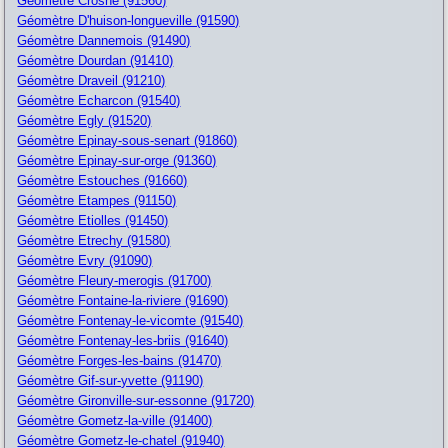
Géomètre Crosne (91560)
Géomètre D'huison-longueville (91590)
Géomètre Dannemois (91490)
Géomètre Dourdan (91410)
Géomètre Draveil (91210)
Géomètre Echarcon (91540)
Géomètre Egly (91520)
Géomètre Epinay-sous-senart (91860)
Géomètre Epinay-sur-orge (91360)
Géomètre Estouches (91660)
Géomètre Etampes (91150)
Géomètre Etiolles (91450)
Géomètre Etrechy (91580)
Géomètre Evry (91090)
Géomètre Fleury-merogis (91700)
Géomètre Fontaine-la-riviere (91690)
Géomètre Fontenay-le-vicomte (91540)
Géomètre Fontenay-les-briis (91640)
Géomètre Forges-les-bains (91470)
Géomètre Gif-sur-yvette (91190)
Géomètre Gironville-sur-essonne (91720)
Géomètre Gometz-la-ville (91400)
Géomètre Gometz-le-chatel (91940)