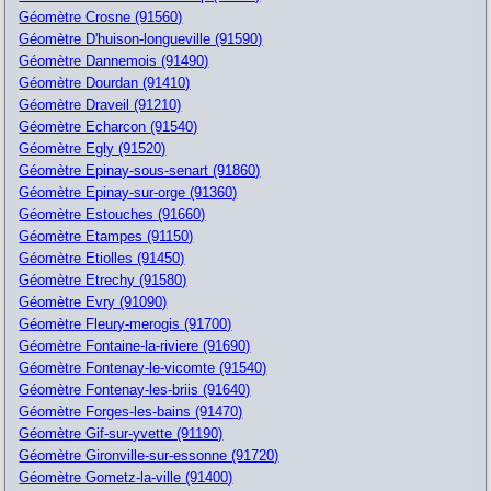
Géomètre Crosne (91560)
Géomètre D'huison-longueville (91590)
Géomètre Dannemois (91490)
Géomètre Dourdan (91410)
Géomètre Draveil (91210)
Géomètre Echarcon (91540)
Géomètre Egly (91520)
Géomètre Epinay-sous-senart (91860)
Géomètre Epinay-sur-orge (91360)
Géomètre Estouches (91660)
Géomètre Etampes (91150)
Géomètre Etiolles (91450)
Géomètre Etrechy (91580)
Géomètre Evry (91090)
Géomètre Fleury-merogis (91700)
Géomètre Fontaine-la-riviere (91690)
Géomètre Fontenay-le-vicomte (91540)
Géomètre Fontenay-les-briis (91640)
Géomètre Forges-les-bains (91470)
Géomètre Gif-sur-yvette (91190)
Géomètre Gironville-sur-essonne (91720)
Géomètre Gometz-la-ville (91400)