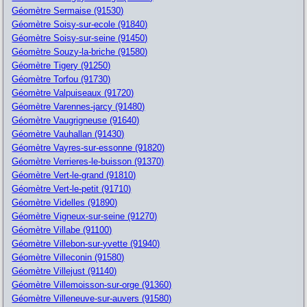
Géomètre Sermaise (91530)
Géomètre Soisy-sur-ecole (91840)
Géomètre Soisy-sur-seine (91450)
Géomètre Souzy-la-briche (91580)
Géomètre Tigery (91250)
Géomètre Torfou (91730)
Géomètre Valpuiseaux (91720)
Géomètre Varennes-jarcy (91480)
Géomètre Vaugrigneuse (91640)
Géomètre Vauhallan (91430)
Géomètre Vayres-sur-essonne (91820)
Géomètre Verrieres-le-buisson (91370)
Géomètre Vert-le-grand (91810)
Géomètre Vert-le-petit (91710)
Géomètre Videlles (91890)
Géomètre Vigneux-sur-seine (91270)
Géomètre Villabe (91100)
Géomètre Villebon-sur-yvette (91940)
Géomètre Villeconin (91580)
Géomètre Villejust (91140)
Géomètre Villemoisson-sur-orge (91360)
Géomètre Villeneuve-sur-auvers (91580)