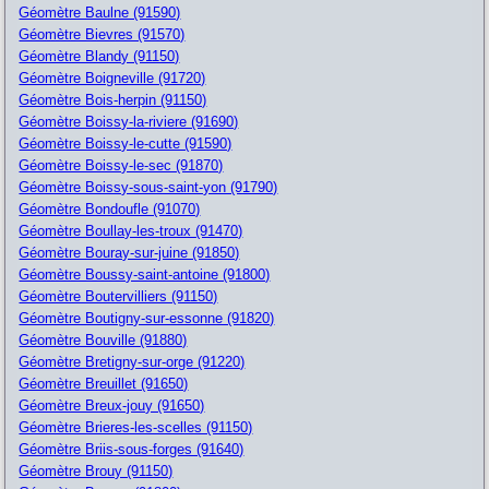
Géomètre Baulne (91590)
Géomètre Bievres (91570)
Géomètre Blandy (91150)
Géomètre Boigneville (91720)
Géomètre Bois-herpin (91150)
Géomètre Boissy-la-riviere (91690)
Géomètre Boissy-le-cutte (91590)
Géomètre Boissy-le-sec (91870)
Géomètre Boissy-sous-saint-yon (91790)
Géomètre Bondoufle (91070)
Géomètre Boullay-les-troux (91470)
Géomètre Bouray-sur-juine (91850)
Géomètre Boussy-saint-antoine (91800)
Géomètre Boutervilliers (91150)
Géomètre Boutigny-sur-essonne (91820)
Géomètre Bouville (91880)
Géomètre Bretigny-sur-orge (91220)
Géomètre Breuillet (91650)
Géomètre Breux-jouy (91650)
Géomètre Brieres-les-scelles (91150)
Géomètre Briis-sous-forges (91640)
Géomètre Brouy (91150)