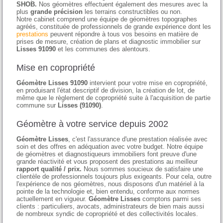
SHOB.
Nos géomètres effectuent également des mesures avec la
plus
grande précision
les terrains constructibles ou non.
Notre cabinet comprend une équipe de géomètres topographes
agréés, constituée de professionnels de grande expérience dont les
prestations
peuvent répondre à tous vos besoins en matière de
prises de mesure, création de plans et diagnostic immobilier sur
Lisses 91090
et les communes des alentours.
Mise en copropriété
Géomètre Lisses 91090
intervient pour votre mise en copropriété,
en produisant l'état descriptif de division, la création de lot, de
même que le règlement de copropriété suite à l'acquisition de partie
commune sur
Lisses (91090)
.
Géomètre à votre service depuis 2002
Géomètre Lisses
, c'est l'assurance d'une prestation réalisée avec
soin et des offres en adéquation avec votre budget. Notre équipe
de géomètres et diagnostiqueurs immobiliers font preuve d'une
grande réactivité et vous proposent des prestations au meilleur
rapport qualité / prix.
Nous sommes soucieux de satisfaire une
clientèle de professionnels toujours plus exigeants. Pour cela, outre
l'expérience de nos géomètres, nous disposons d'un matériel à la
pointe de la technologie et, bien entendu, conforme aux normes
actuellement en vigueur.
Géomètre Lisses
comptons parmi ses
clients : particuliers, avocats, administrateurs de bien mais aussi
de nombreux syndic de copropriété et des collectivités locales.