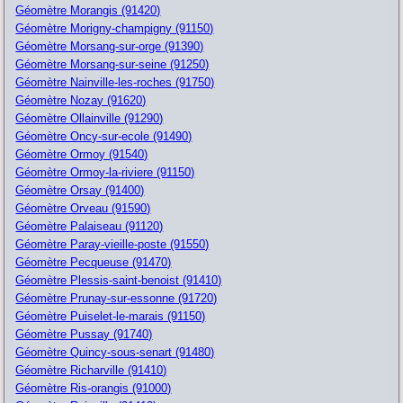
Géomètre Morangis (91420)
Géomètre Morigny-champigny (91150)
Géomètre Morsang-sur-orge (91390)
Géomètre Morsang-sur-seine (91250)
Géomètre Nainville-les-roches (91750)
Géomètre Nozay (91620)
Géomètre Ollainville (91290)
Géomètre Oncy-sur-ecole (91490)
Géomètre Ormoy (91540)
Géomètre Ormoy-la-riviere (91150)
Géomètre Orsay (91400)
Géomètre Orveau (91590)
Géomètre Palaiseau (91120)
Géomètre Paray-vieille-poste (91550)
Géomètre Pecqueuse (91470)
Géomètre Plessis-saint-benoist (91410)
Géomètre Prunay-sur-essonne (91720)
Géomètre Puiselet-le-marais (91150)
Géomètre Pussay (91740)
Géomètre Quincy-sous-senart (91480)
Géomètre Richarville (91410)
Géomètre Ris-orangis (91000)