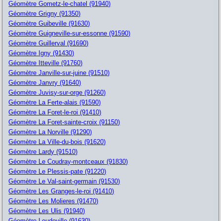
Géomètre Gometz-le-chatel (91940)
Géomètre Grigny (91350)
Géomètre Guibeville (91630)
Géomètre Guigneville-sur-essonne (91590)
Géomètre Guillerval (91690)
Géomètre Igny (91430)
Géomètre Itteville (91760)
Géomètre Janville-sur-juine (91510)
Géomètre Janvry (91640)
Géomètre Juvisy-sur-orge (91260)
Géomètre La Ferte-alais (91590)
Géomètre La Foret-le-roi (91410)
Géomètre La Foret-sainte-croix (91150)
Géomètre La Norville (91290)
Géomètre La Ville-du-bois (91620)
Géomètre Lardy (91510)
Géomètre Le Coudray-montceaux (91830)
Géomètre Le Plessis-pate (91220)
Géomètre Le Val-saint-germain (91530)
Géomètre Les Granges-le-roi (91410)
Géomètre Les Molieres (91470)
Géomètre Les Ulis (91940)
Géomètre Leudeville (91630)