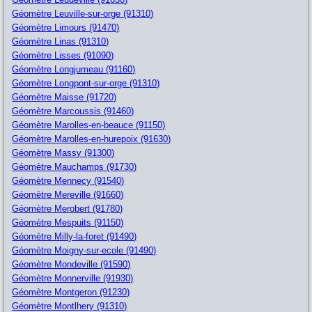
Géomètre Leuville-sur-orge (91310)
Géomètre Limours (91470)
Géomètre Linas (91310)
Géomètre Lisses (91090)
Géomètre Longjumeau (91160)
Géomètre Longpont-sur-orge (91310)
Géomètre Maisse (91720)
Géomètre Marcoussis (91460)
Géomètre Marolles-en-beauce (91150)
Géomètre Marolles-en-hurepoix (91630)
Géomètre Massy (91300)
Géomètre Mauchamps (91730)
Géomètre Mennecy (91540)
Géomètre Mereville (91660)
Géomètre Merobert (91780)
Géomètre Mespuits (91150)
Géomètre Milly-la-foret (91490)
Géomètre Moigny-sur-ecole (91490)
Géomètre Mondeville (91590)
Géomètre Monnerville (91930)
Géomètre Montgeron (91230)
Géomètre Montlhery (91310)