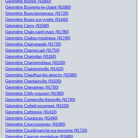
Géomètre Brunoy (91800)
Géomètre Bruyeres-le-chatel (91680)
Géomètre Buno-bonnevaux (91720)
Géomètre Bures-sur-yvette (91440)
Géomètre Cerny (91590)
Géomètre Chalo-saint-mars (91780)
Géomètre Chalou-moulineux (91740)
Géomètre Chamarande (91730)
Géomètre Champcueil (91750)
Géomètre Champlan (91160)
Géomètre Champmotteux (91150)
Géomètre Chatignonville (91410)
Géomètre Chauffour-les-etrechy (91580)
Géomètre Cheptainville (91630)
Géomètre Chevannes (91750)
Géomètre Chilly-mazarin (91380)
Géomètre Congerville-thionville (91740)
Géomètre Corbeil-essonnes (91100)
Géomètre Corbreuse (91410)
Géomètre Courances (91490)
Géomètre Courcouronnes (91080)
Géomètre Courdimanche-sur-essonne (91720)
Géomètre Courson-monteloup (91680)