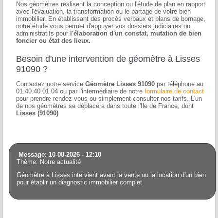
Nos géomètres réalisent la conception ou l'étude de plan en rapport
avec l'évaluation, la transformation ou le partage de votre bien
immobilier. En établissant des procès verbaux et plans de bornage,
notre étude vous permet d'appuyer vos dossiers judiciaires ou
administratifs pour
l'élaboration d'un constat, mutation de bien
foncier ou état des lieux.
Besoin d'une intervention de géomètre à Lisses
91090 ?
Contactez notre service
Géomètre Lisses 91090
par téléphone au
01.40.40.01.04 ou par l'intermédiaire de notre
formulaire de contact
pour prendre rendez-vous ou simplement consulter nos tarifs. L'un
de nos géomètres se déplacera dans toute l'Ile de France, dont
Lisses (91090)
Message: 10-08-2026 - 12:10
Thème: Notre actualité
Géomètre à Lisses intervient avant la vente ou la location d'un bien
pour établir un diagnostic immobilier complet