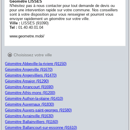
Géomètre LISSES
N'hésitez pas à nous contacter pour tout demande de devis ou
pour une intervention rapide sur votre commune. Nos conseillers
sont à votre disposition pour vous renseigner et pourront vous
envoyer rapidement un géomètre sur votre ville.
Ville :
LISSES
(
91090
)
Tel :
01.40.40.01.04
www.geometre.mobi/
Choisissez votre ville
Géomètre Abbeville-la-riviere (91150)
Géomètre Angerville (91670)
Géomètre Angervilliers (91470)
Géomètre Arpajon (91290)
Géomètre Arrancourt (91690)
Géomètre Athis-mons (91200)
Géomètre Authon-la-plaine (91410)
Géomètre Auvernaux (91830)
Géomètre Auvers-saint-georges (91580)
Géomètre Avrainville (91630)
Géomètre Ballainvilliers (91160)
Géomètre Ballancourt-sur-essonne (91610)