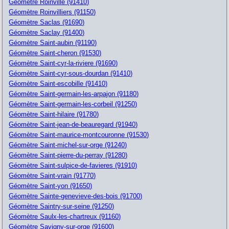
Géomètre Roinville (91410)
Géomètre Roinvilliers (91150)
Géomètre Saclas (91690)
Géomètre Saclay (91400)
Géomètre Saint-aubin (91190)
Géomètre Saint-cheron (91530)
Géomètre Saint-cyr-la-riviere (91690)
Géomètre Saint-cyr-sous-dourdan (91410)
Géomètre Saint-escobille (91410)
Géomètre Saint-germain-les-arpajon (91180)
Géomètre Saint-germain-les-corbeil (91250)
Géomètre Saint-hilaire (91780)
Géomètre Saint-jean-de-beauregard (91940)
Géomètre Saint-maurice-montcouronne (91530)
Géomètre Saint-michel-sur-orge (91240)
Géomètre Saint-pierre-du-perray (91280)
Géomètre Saint-sulpice-de-favieres (91910)
Géomètre Saint-vrain (91770)
Géomètre Saint-yon (91650)
Géomètre Sainte-genevieve-des-bois (91700)
Géomètre Saintry-sur-seine (91250)
Géomètre Saulx-les-chartreux (91160)
Géomètre Savigny-sur-orge (91600)