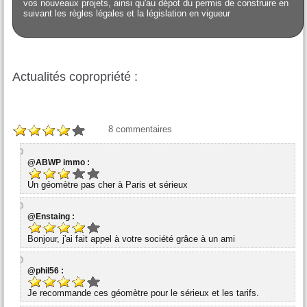
vos nouveaux projets, ainsi qu'au dépot du permis de construire en
suivant les règles légales et la législation en vigueur
Actualités copropriété :
8
commentaires
@ABWP immo :
Un géomètre pas cher à Paris et sérieux
@Enstaing :
Bonjour, j'ai fait appel à votre société grâce à un ami
@phil56 :
Je recommande ces géomètre pour le sérieux et les tarifs.