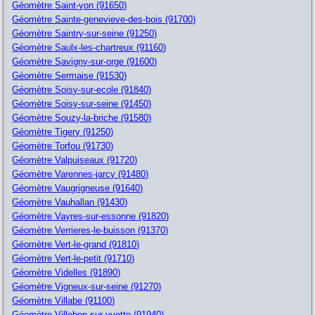
Géomètre Saint-yon (91650)
Géomètre Sainte-genevieve-des-bois (91700)
Géomètre Saintry-sur-seine (91250)
Géomètre Saulx-les-chartreux (91160)
Géomètre Savigny-sur-orge (91600)
Géomètre Sermaise (91530)
Géomètre Soisy-sur-ecole (91840)
Géomètre Soisy-sur-seine (91450)
Géomètre Souzy-la-briche (91580)
Géomètre Tigery (91250)
Géomètre Torfou (91730)
Géomètre Valpuiseaux (91720)
Géomètre Varennes-jarcy (91480)
Géomètre Vaugrigneuse (91640)
Géomètre Vauhallan (91430)
Géomètre Vayres-sur-essonne (91820)
Géomètre Verrieres-le-buisson (91370)
Géomètre Vert-le-grand (91810)
Géomètre Vert-le-petit (91710)
Géomètre Videlles (91890)
Géomètre Vigneux-sur-seine (91270)
Géomètre Villabe (91100)
Géomètre Villebon-sur-yvette (91940)