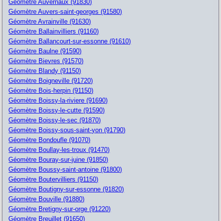
Géomètre Auvernaux (91830)
Géomètre Auvers-saint-georges (91580)
Géomètre Avrainville (91630)
Géomètre Ballainvilliers (91160)
Géomètre Ballancourt-sur-essonne (91610)
Géomètre Baulne (91590)
Géomètre Bievres (91570)
Géomètre Blandy (91150)
Géomètre Boigneville (91720)
Géomètre Bois-herpin (91150)
Géomètre Boissy-la-riviere (91690)
Géomètre Boissy-le-cutte (91590)
Géomètre Boissy-le-sec (91870)
Géomètre Boissy-sous-saint-yon (91790)
Géomètre Bondoufle (91070)
Géomètre Boullay-les-troux (91470)
Géomètre Bouray-sur-juine (91850)
Géomètre Boussy-saint-antoine (91800)
Géomètre Boutervilliers (91150)
Géomètre Boutigny-sur-essonne (91820)
Géomètre Bouville (91880)
Géomètre Bretigny-sur-orge (91220)
Géomètre Breuillet (91650)