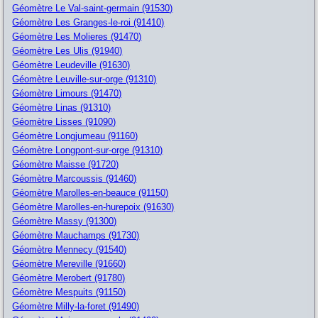
Géomètre Le Val-saint-germain (91530)
Géomètre Les Granges-le-roi (91410)
Géomètre Les Molieres (91470)
Géomètre Les Ulis (91940)
Géomètre Leudeville (91630)
Géomètre Leuville-sur-orge (91310)
Géomètre Limours (91470)
Géomètre Linas (91310)
Géomètre Lisses (91090)
Géomètre Longjumeau (91160)
Géomètre Longpont-sur-orge (91310)
Géomètre Maisse (91720)
Géomètre Marcoussis (91460)
Géomètre Marolles-en-beauce (91150)
Géomètre Marolles-en-hurepoix (91630)
Géomètre Massy (91300)
Géomètre Mauchamps (91730)
Géomètre Mennecy (91540)
Géomètre Mereville (91660)
Géomètre Merobert (91780)
Géomètre Mespuits (91150)
Géomètre Milly-la-foret (91490)