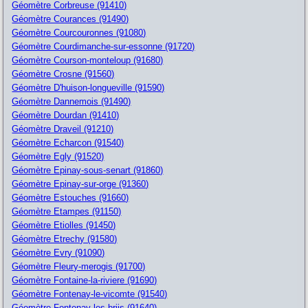
Géomètre Corbreuse (91410)
Géomètre Courances (91490)
Géomètre Courcouronnes (91080)
Géomètre Courdimanche-sur-essonne (91720)
Géomètre Courson-monteloup (91680)
Géomètre Crosne (91560)
Géomètre D'huison-longueville (91590)
Géomètre Dannemois (91490)
Géomètre Dourdan (91410)
Géomètre Draveil (91210)
Géomètre Echarcon (91540)
Géomètre Egly (91520)
Géomètre Epinay-sous-senart (91860)
Géomètre Epinay-sur-orge (91360)
Géomètre Estouches (91660)
Géomètre Etampes (91150)
Géomètre Etiolles (91450)
Géomètre Etrechy (91580)
Géomètre Evry (91090)
Géomètre Fleury-merogis (91700)
Géomètre Fontaine-la-riviere (91690)
Géomètre Fontenay-le-vicomte (91540)
Géomètre Fontenay-les-briis (91640)