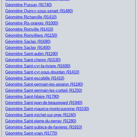
Géomètre Pussay (91740)
Géomètre Quincy-sous-senart (91480)
Géomètre Richarville (91410)
Géomètre Ris-orangis (91000)
Géomètre Roinville (91410)
Géomètre Roinvilliers (91150)
Géomètre Saclas (91690)
Géomètre Saclay (91400)
Géomètre Saint-aubin (91190)
Géomètre Saint-cheron (91530)
Géomètre Saint-cyr-la-riviere (91690)
Géomètre Saint-cyr-sous-dourdan (91410)
Géomètre Saint-escobille (91410)
Géomètre Saint-germain-les-arpajon (91180)
Géomètre Saint-germain-les-corbeil (91250)
Géomètre Saint-hilaire (91780)
Géomètre Saint-jean-de-beauregard (91940)
Géomètre Saint-maurice-montcouronne (91530)
Géomètre Saint-michel-sur-orge (91240)
Géomètre Saint-pierre-du-perray (91280)
Géomètre Saint-sulpice-de-favieres (91910)
Géomètre Saint-vrain (91770)