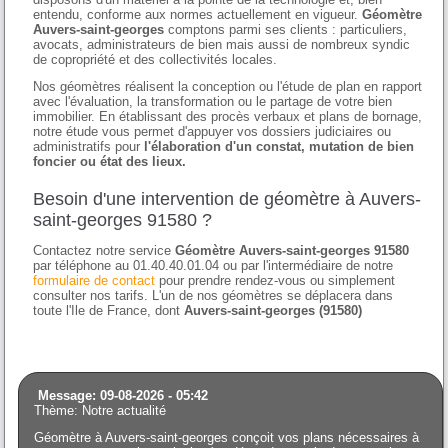
entendu, conforme aux normes actuellement en vigueur.
Géomètre
Auvers-saint-georges
comptons parmi ses clients : particuliers,
avocats, administrateurs de bien mais aussi de nombreux syndic
de copropriété et des collectivités locales.
Nos géomètres réalisent la conception ou l'étude de plan en rapport
avec l'évaluation, la transformation ou le partage de votre bien
immobilier. En établissant des procès verbaux et plans de bornage,
notre étude vous permet d'appuyer vos dossiers judiciaires ou
administratifs pour
l'élaboration d'un constat, mutation de bien
foncier ou état des lieux.
Besoin d'une intervention de géomètre à Auvers-
saint-georges 91580 ?
Contactez notre service
Géomètre Auvers-saint-georges 91580
par téléphone au 01.40.40.01.04 ou par l'intermédiaire de notre
formulaire de contact
pour prendre rendez-vous ou simplement
consulter nos tarifs. L'un de nos géomètres se déplacera dans
toute l'Ile de France, dont
Auvers-saint-georges (91580)
Message: 09-08-2026 - 05:42
Thème: Notre actualité
Géomètre à Auvers-saint-georges conçoit vos plans nécessaires à