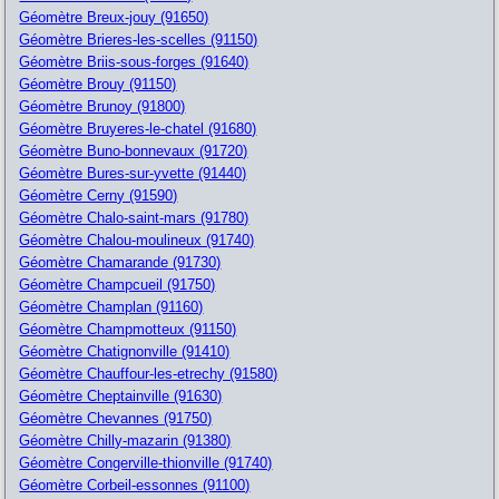
Géomètre Breux-jouy (91650)
Géomètre Brieres-les-scelles (91150)
Géomètre Briis-sous-forges (91640)
Géomètre Brouy (91150)
Géomètre Brunoy (91800)
Géomètre Bruyeres-le-chatel (91680)
Géomètre Buno-bonnevaux (91720)
Géomètre Bures-sur-yvette (91440)
Géomètre Cerny (91590)
Géomètre Chalo-saint-mars (91780)
Géomètre Chalou-moulineux (91740)
Géomètre Chamarande (91730)
Géomètre Champcueil (91750)
Géomètre Champlan (91160)
Géomètre Champmotteux (91150)
Géomètre Chatignonville (91410)
Géomètre Chauffour-les-etrechy (91580)
Géomètre Cheptainville (91630)
Géomètre Chevannes (91750)
Géomètre Chilly-mazarin (91380)
Géomètre Congerville-thionville (91740)
Géomètre Corbeil-essonnes (91100)