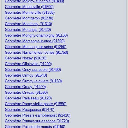
Géomètre Moigny-sur-ecole (91490)
Géomètre Mondeville (91590)
Géomètre Monnerville (91930)
Géomètre Montgeron (91230)
Géomètre Montlhery (91310)
Géomètre Morangis (91420)
Géomètre Morigny-champigny (91150)
Géomètre Morsang-sur-orge (91390)
Géomètre Morsang-sur-seine (91250)
Géomètre Nainville-les-roches (91750)
Géomètre Nozay (91620)
Géomètre Ollainville (91290)
Géomètre Oncy-sur-ecole (91490)
Géomètre Ormoy (91540)
Géomètre Ormoy-la-riviere (91150)
Géomètre Orsay (91400)
Géomètre Orveau (91590)
Géomètre Palaiseau (91120)
Géomètre Paray-vieille-poste (91550)
Géomètre Pecqueuse (91470)
Géomètre Plessis-saint-benoist (91410)
Géomètre Prunay-sur-essonne (91720)
Géomètre Puiselet-le-marais (91150)