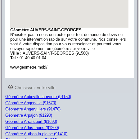
Géomètre AUVERS-SAINT-GEORGES
N'hésitez pas à nous contacter pour tout demande de devis ou
pour une intervention rapide sur votre commune. Nos conseillers
sont à votre disposition pour vous renseigner et pourront vous
envoyer rapidement un géomètre sur votre ville.
Ville :
AUVERS-SAINT-GEORGES
(
91580
)
Tel :
01.40.40.01.04
www.geometre.mobi/
Choisissez votre ville
Géomètre Abbeville-la-riviere (91150)
Géomètre Angerville (91670)
Géomètre Angervilliers (91470)
Géomètre Arpajon (91290)
Géomètre Arrancourt (91690)
Géomètre Athis-mons (91200)
Géomètre Authon-la-plaine (91410)