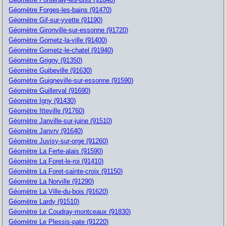
Géomètre Forges-les-bains (91470)
Géomètre Gif-sur-yvette (91190)
Géomètre Gironville-sur-essonne (91720)
Géomètre Gometz-la-ville (91400)
Géomètre Gometz-le-chatel (91940)
Géomètre Grigny (91350)
Géomètre Guibeville (91630)
Géomètre Guigneville-sur-essonne (91590)
Géomètre Guillerval (91690)
Géomètre Igny (91430)
Géomètre Itteville (91760)
Géomètre Janville-sur-juine (91510)
Géomètre Janvry (91640)
Géomètre Juvisy-sur-orge (91260)
Géomètre La Ferte-alais (91590)
Géomètre La Foret-le-roi (91410)
Géomètre La Foret-sainte-croix (91150)
Géomètre La Norville (91290)
Géomètre La Ville-du-bois (91620)
Géomètre Lardy (91510)
Géomètre Le Coudray-montceaux (91830)
Géomètre Le Plessis-pate (91220)