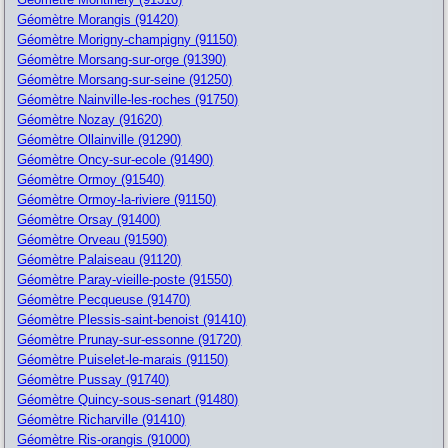
Géomètre Morangis (91420)
Géomètre Morigny-champigny (91150)
Géomètre Morsang-sur-orge (91390)
Géomètre Morsang-sur-seine (91250)
Géomètre Nainville-les-roches (91750)
Géomètre Nozay (91620)
Géomètre Ollainville (91290)
Géomètre Oncy-sur-ecole (91490)
Géomètre Ormoy (91540)
Géomètre Ormoy-la-riviere (91150)
Géomètre Orsay (91400)
Géomètre Orveau (91590)
Géomètre Palaiseau (91120)
Géomètre Paray-vieille-poste (91550)
Géomètre Pecqueuse (91470)
Géomètre Plessis-saint-benoist (91410)
Géomètre Prunay-sur-essonne (91720)
Géomètre Puiselet-le-marais (91150)
Géomètre Pussay (91740)
Géomètre Quincy-sous-senart (91480)
Géomètre Richarville (91410)
Géomètre Ris-orangis (91000)