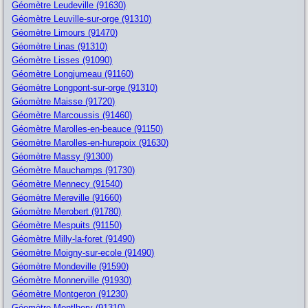
Géomètre Leudeville (91630)
Géomètre Leuville-sur-orge (91310)
Géomètre Limours (91470)
Géomètre Linas (91310)
Géomètre Lisses (91090)
Géomètre Longjumeau (91160)
Géomètre Longpont-sur-orge (91310)
Géomètre Maisse (91720)
Géomètre Marcoussis (91460)
Géomètre Marolles-en-beauce (91150)
Géomètre Marolles-en-hurepoix (91630)
Géomètre Massy (91300)
Géomètre Mauchamps (91730)
Géomètre Mennecy (91540)
Géomètre Mereville (91660)
Géomètre Merobert (91780)
Géomètre Mespuits (91150)
Géomètre Milly-la-foret (91490)
Géomètre Moigny-sur-ecole (91490)
Géomètre Mondeville (91590)
Géomètre Monnerville (91930)
Géomètre Montgeron (91230)
Géomètre Montlhery (91310)