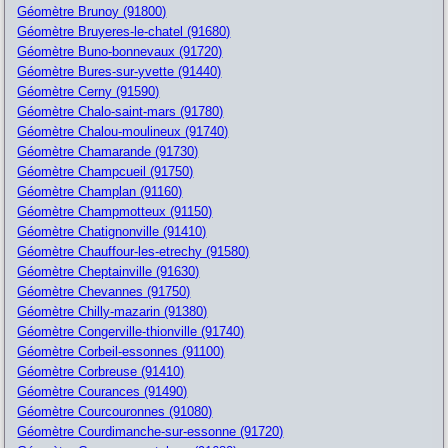
Géomètre Brunoy (91800)
Géomètre Bruyeres-le-chatel (91680)
Géomètre Buno-bonnevaux (91720)
Géomètre Bures-sur-yvette (91440)
Géomètre Cerny (91590)
Géomètre Chalo-saint-mars (91780)
Géomètre Chalou-moulineux (91740)
Géomètre Chamarande (91730)
Géomètre Champcueil (91750)
Géomètre Champlan (91160)
Géomètre Champmotteux (91150)
Géomètre Chatignonville (91410)
Géomètre Chauffour-les-etrechy (91580)
Géomètre Cheptainville (91630)
Géomètre Chevannes (91750)
Géomètre Chilly-mazarin (91380)
Géomètre Congerville-thionville (91740)
Géomètre Corbeil-essonnes (91100)
Géomètre Corbreuse (91410)
Géomètre Courances (91490)
Géomètre Courcouronnes (91080)
Géomètre Courdimanche-sur-essonne (91720)