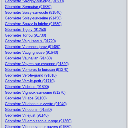
Géomètre Savigny-sur-orge (91600)
Géomètre Sermaise (91530)
Géomètre Soisy-sur-ecole (91840)
Géomètre Soisy-sur-seine (91450)
Géomètre Souzy-la-briche (91580)
Géomètre Tigery (91250)
Géomètre Torfou (91730)
Géomètre Valpuiseaux (91720)
Géomètre Varennes-jarcy (91480)
Géomètre Vaugrigneuse (91640)
Géomètre Vauhallan (91430)
Géomètre Vayres-sur-essonne (91820)
Géomètre Verrieres-le-buisson (91370)
Géomètre Vert-le-grand (91810)
Géomètre Vert-le-petit (91710)
Géomètre Videlles (91890)
Géomètre Vigneux-sur-seine (91270)
Géomètre Villabe (91100)
Géomètre Villebon-sur-yvette (91940)
Géomètre Villeconin (91580)
Géomètre Villejust (91140)
Géomètre Villemoisson-sur-orge (91360)
Géomètre Villeneuve-sur-auvers (91580)