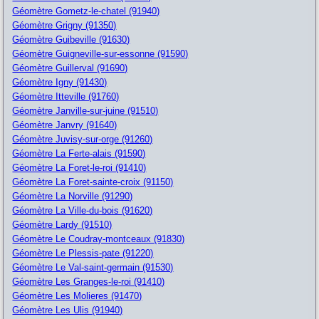
Géomètre Gometz-le-chatel (91940)
Géomètre Grigny (91350)
Géomètre Guibeville (91630)
Géomètre Guigneville-sur-essonne (91590)
Géomètre Guillerval (91690)
Géomètre Igny (91430)
Géomètre Itteville (91760)
Géomètre Janville-sur-juine (91510)
Géomètre Janvry (91640)
Géomètre Juvisy-sur-orge (91260)
Géomètre La Ferte-alais (91590)
Géomètre La Foret-le-roi (91410)
Géomètre La Foret-sainte-croix (91150)
Géomètre La Norville (91290)
Géomètre La Ville-du-bois (91620)
Géomètre Lardy (91510)
Géomètre Le Coudray-montceaux (91830)
Géomètre Le Plessis-pate (91220)
Géomètre Le Val-saint-germain (91530)
Géomètre Les Granges-le-roi (91410)
Géomètre Les Molieres (91470)
Géomètre Les Ulis (91940)