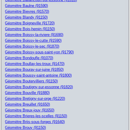
Géomètre Baulne (91590)
Géomètre Bievres (91570)
Géomètre Blandy (91150)
Géomètre Boigneville (91720)
Géomètre Bois-herpin (91150)
Géomètre Boissy-la-riviere (91690)
Géomètre Boissy-le-cutte (91590)
Géomètre Boissy-le-sec (91870)
Géomètre Boissy-sous-saint-yon (91790)
Géomètre Bondoufle (91070)
Géomètre Boullay-les-troux (91470)
Géomètre Bouray-sur-juine (91850)
Géomètre Boussy-saint-antoine (91800)
Géomètre Boutervilliers (91150)
Géomètre Boutigny-sur-essonne (91820)
Géomètre Bouville (91880)
Géomètre Bretigny-sur-orge (91220)
Géomètre Breuillet (91650)
Géomètre Breux-jouy (91650)
Géomètre Brieres-les-scelles (91150)
Géomètre Briis-sous-forges (91640)
Géomètre Brouy (91150)