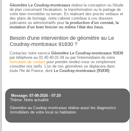
Géomètre Le Coudray-montceaux
réalise la conception ou l'étude
de plan concernant l'évaluation, la transformation ou le partage de
votre bien immobilier ou terrain. En réalisant des procès verbaux et
des plans de bornage, notre cabinet contribue à vos dossiers
judiciaires ou administratifs pour
la production d'un constat, la
mutation d'un bien foncier ou même l'état des lieux.
Besoin d'une intervention de géomètre au Le
Coudray-montceaux 91830 ?
Contactez notre service
Géomètre Le Coudray-montceaux 91830
par téléphone au 01.40.40.01.04 ou par l'intermédiaire de notre
formulaire de contact
pour prendre rendez-vous ou simplement
consulter nos tarifs. L'un de nos géomètres se déplacera dans
toute l'Ile de France, dont
Le Coudray-montceaux (91830)
Message: 07-08-2026 - 07:20
Thème: Notre actualité
Géomètre au Coudray-montceaux réalise aussi les diagnostics
immobiliers de votre local ou habitation