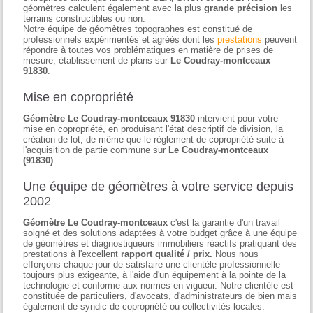
géomètres calculent également avec la plus
grande précision
les
terrains constructibles ou non.
Notre équipe de géomètres topographes est constitué de
professionnels expérimentés et agréés dont les
prestations
peuvent
répondre à toutes vos problématiques en matière de prises de
mesure, établissement de plans sur
Le Coudray-montceaux
91830
.
Mise en copropriété
Géomètre Le Coudray-montceaux 91830
intervient pour votre
mise en copropriété, en produisant l'état descriptif de division, la
création de lot, de même que le règlement de copropriété suite à
l'acquisition de partie commune sur
Le Coudray-montceaux
(91830)
.
Une équipe de géomètres à votre service depuis
2002
Géomètre Le Coudray-montceaux
c'est la garantie d'un travail
soigné et des solutions adaptées à votre budget grâce à une équipe
de géomètres et diagnostiqueurs immobiliers réactifs pratiquant des
prestations à l'excellent
rapport qualité / prix.
Nous nous
efforçons chaque jour de satisfaire une clientèle professionnelle
toujours plus exigeante, à l'aide d'un équipement à la pointe de la
technologie et conforme aux normes en vigueur. Notre clientèle est
constituée de particuliers, d'avocats, d'administrateurs de bien mais
également de syndic de copropriété ou collectivités locales.