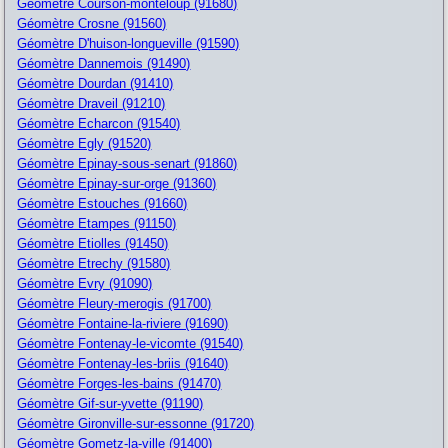
Géomètre Courson-monteloup (91680)
Géomètre Crosne (91560)
Géomètre D'huison-longueville (91590)
Géomètre Dannemois (91490)
Géomètre Dourdan (91410)
Géomètre Draveil (91210)
Géomètre Echarcon (91540)
Géomètre Egly (91520)
Géomètre Epinay-sous-senart (91860)
Géomètre Epinay-sur-orge (91360)
Géomètre Estouches (91660)
Géomètre Etampes (91150)
Géomètre Etiolles (91450)
Géomètre Etrechy (91580)
Géomètre Evry (91090)
Géomètre Fleury-merogis (91700)
Géomètre Fontaine-la-riviere (91690)
Géomètre Fontenay-le-vicomte (91540)
Géomètre Fontenay-les-briis (91640)
Géomètre Forges-les-bains (91470)
Géomètre Gif-sur-yvette (91190)
Géomètre Gironville-sur-essonne (91720)
Géomètre Gometz-la-ville (91400)