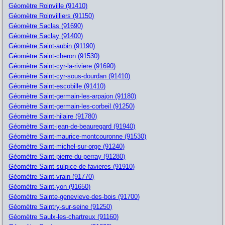
Géomètre Roinville (91410)
Géomètre Roinvilliers (91150)
Géomètre Saclas (91690)
Géomètre Saclay (91400)
Géomètre Saint-aubin (91190)
Géomètre Saint-cheron (91530)
Géomètre Saint-cyr-la-riviere (91690)
Géomètre Saint-cyr-sous-dourdan (91410)
Géomètre Saint-escobille (91410)
Géomètre Saint-germain-les-arpajon (91180)
Géomètre Saint-germain-les-corbeil (91250)
Géomètre Saint-hilaire (91780)
Géomètre Saint-jean-de-beauregard (91940)
Géomètre Saint-maurice-montcouronne (91530)
Géomètre Saint-michel-sur-orge (91240)
Géomètre Saint-pierre-du-perray (91280)
Géomètre Saint-sulpice-de-favieres (91910)
Géomètre Saint-vrain (91770)
Géomètre Saint-yon (91650)
Géomètre Sainte-genevieve-des-bois (91700)
Géomètre Saintry-sur-seine (91250)
Géomètre Saulx-les-chartreux (91160)