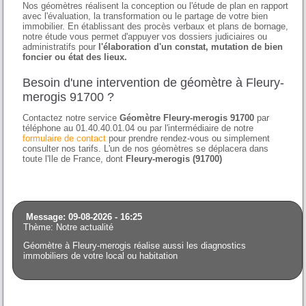
Nos géomètres réalisent la conception ou l'étude de plan en rapport
avec l'évaluation, la transformation ou le partage de votre bien
immobilier. En établissant des procès verbaux et plans de bornage,
notre étude vous permet d'appuyer vos dossiers judiciaires ou
administratifs pour
l'élaboration d'un constat, mutation de bien
foncier ou état des lieux.
Besoin d'une intervention de géomètre à Fleury-
merogis 91700 ?
Contactez notre service
Géomètre Fleury-merogis 91700
par
téléphone au 01.40.40.01.04 ou par l'intermédiaire de notre
formulaire de contact
pour prendre rendez-vous ou simplement
consulter nos tarifs. L'un de nos géomètres se déplacera dans
toute l'Ile de France, dont
Fleury-merogis (91700)
Message: 09-08-2026 - 16:25
Thème: Notre actualité
Géomètre à Fleury-merogis réalise aussi les diagnostics
immobiliers de votre local ou habitation