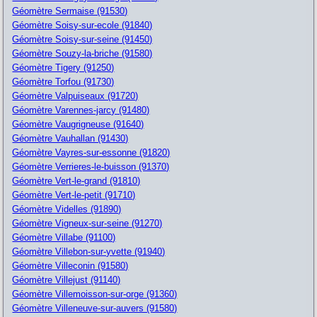
Géomètre Sermaise (91530)
Géomètre Soisy-sur-ecole (91840)
Géomètre Soisy-sur-seine (91450)
Géomètre Souzy-la-briche (91580)
Géomètre Tigery (91250)
Géomètre Torfou (91730)
Géomètre Valpuiseaux (91720)
Géomètre Varennes-jarcy (91480)
Géomètre Vaugrigneuse (91640)
Géomètre Vauhallan (91430)
Géomètre Vayres-sur-essonne (91820)
Géomètre Verrieres-le-buisson (91370)
Géomètre Vert-le-grand (91810)
Géomètre Vert-le-petit (91710)
Géomètre Videlles (91890)
Géomètre Vigneux-sur-seine (91270)
Géomètre Villabe (91100)
Géomètre Villebon-sur-yvette (91940)
Géomètre Villeconin (91580)
Géomètre Villejust (91140)
Géomètre Villemoisson-sur-orge (91360)
Géomètre Villeneuve-sur-auvers (91580)