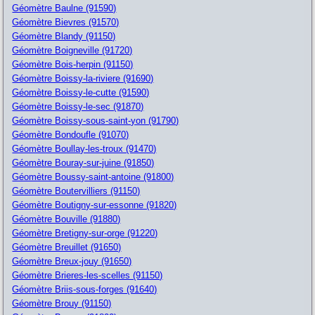
Géomètre Baulne (91590)
Géomètre Bievres (91570)
Géomètre Blandy (91150)
Géomètre Boigneville (91720)
Géomètre Bois-herpin (91150)
Géomètre Boissy-la-riviere (91690)
Géomètre Boissy-le-cutte (91590)
Géomètre Boissy-le-sec (91870)
Géomètre Boissy-sous-saint-yon (91790)
Géomètre Bondoufle (91070)
Géomètre Boullay-les-troux (91470)
Géomètre Bouray-sur-juine (91850)
Géomètre Boussy-saint-antoine (91800)
Géomètre Boutervilliers (91150)
Géomètre Boutigny-sur-essonne (91820)
Géomètre Bouville (91880)
Géomètre Bretigny-sur-orge (91220)
Géomètre Breuillet (91650)
Géomètre Breux-jouy (91650)
Géomètre Brieres-les-scelles (91150)
Géomètre Briis-sous-forges (91640)
Géomètre Brouy (91150)