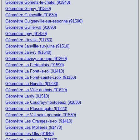
Géomètre Gometz-le-chatel (91940)
Géomètre Grigny (91350)
Géomètre Guibeville (91630)
Géomètre Guigneville-sur-essonne (91590)
Géomètre Guillerval (91690)
Géomètre Igny (91430)
Géomètre Itteville (91760)
Géomètre Janville-sur-juine (91510)
Géomètre Janvry (91640)
Géomètre Juvisy-sur-orge (91260)
Géomètre La Ferte-alais (91590)
Géomètre La Foret-le-roi (91410)
Géomètre La Foret-sainte-croix (91150)
Géomètre La Norville (91290)
Géomètre La Ville-du-bois (91620)
Géomètre Lardy (91510)
Géomètre Le Coudray-montceaux (91830)
Géomètre Le Plessis-pate (91220)
Géomètre Le Val-saint-germain (91530)
Géomètre Les Granges-le-roi (91410)
Géomètre Les Molieres (91470)
Géomètre Les Ulis (91940)
Géomètre Leudeville (91630)