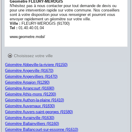
Géomètre FLEURY-MEROGIS
N'hésitez pas à nous contacter pour tout demande de devis ou
pour une intervention rapide sur votre commune. Nos conseillers
sont à votre disposition pour vous renseigner et pourront vous
envoyer rapidement un géomètre sur votre ville.
Ville :
FLEURY-MEROGIS
(
91700
)
Tel :
01.40.40.01.04
www.geometre.mobi/
Choisissez votre ville
Géomètre Abbeville-la-riviere (91150)
Géomètre Angerville (91670)
Géomètre Angervilliers (91470)
Géomètre Arpajon (91290)
Géomètre Arrancourt (91690)
Géomètre Athis-mons (91200)
Géomètre Authon-la-plaine (91410)
Géomètre Auvernaux (91830)
Géomètre Auvers-saint-georges (91580)
Géomètre Avrainville (91630)
Géomètre Ballainvilliers (91160)
Géomètre Ballancourt-sur-essonne (91610)