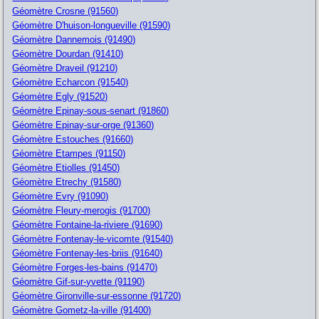
Géomètre Crosne (91560)
Géomètre D'huison-longueville (91590)
Géomètre Dannemois (91490)
Géomètre Dourdan (91410)
Géomètre Draveil (91210)
Géomètre Echarcon (91540)
Géomètre Egly (91520)
Géomètre Epinay-sous-senart (91860)
Géomètre Epinay-sur-orge (91360)
Géomètre Estouches (91660)
Géomètre Etampes (91150)
Géomètre Etiolles (91450)
Géomètre Etrechy (91580)
Géomètre Evry (91090)
Géomètre Fleury-merogis (91700)
Géomètre Fontaine-la-riviere (91690)
Géomètre Fontenay-le-vicomte (91540)
Géomètre Fontenay-les-briis (91640)
Géomètre Forges-les-bains (91470)
Géomètre Gif-sur-yvette (91190)
Géomètre Gironville-sur-essonne (91720)
Géomètre Gometz-la-ville (91400)