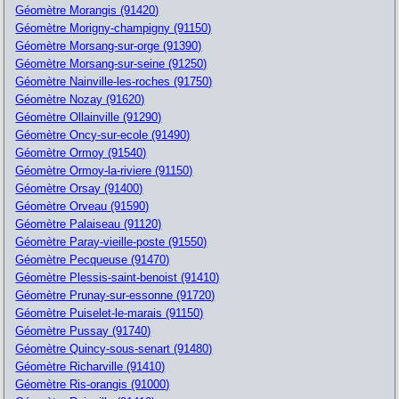
Géomètre Morangis (91420)
Géomètre Morigny-champigny (91150)
Géomètre Morsang-sur-orge (91390)
Géomètre Morsang-sur-seine (91250)
Géomètre Nainville-les-roches (91750)
Géomètre Nozay (91620)
Géomètre Ollainville (91290)
Géomètre Oncy-sur-ecole (91490)
Géomètre Ormoy (91540)
Géomètre Ormoy-la-riviere (91150)
Géomètre Orsay (91400)
Géomètre Orveau (91590)
Géomètre Palaiseau (91120)
Géomètre Paray-vieille-poste (91550)
Géomètre Pecqueuse (91470)
Géomètre Plessis-saint-benoist (91410)
Géomètre Prunay-sur-essonne (91720)
Géomètre Puiselet-le-marais (91150)
Géomètre Pussay (91740)
Géomètre Quincy-sous-senart (91480)
Géomètre Richarville (91410)
Géomètre Ris-orangis (91000)