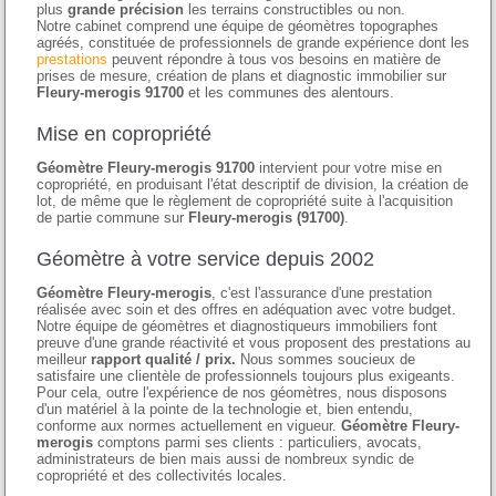
plus
grande précision
les terrains constructibles ou non.
Notre cabinet comprend une équipe de géomètres topographes
agréés, constituée de professionnels de grande expérience dont les
prestations
peuvent répondre à tous vos besoins en matière de
prises de mesure, création de plans et diagnostic immobilier sur
Fleury-merogis 91700
et les communes des alentours.
Mise en copropriété
Géomètre Fleury-merogis 91700
intervient pour votre mise en
copropriété, en produisant l'état descriptif de division, la création de
lot, de même que le règlement de copropriété suite à l'acquisition
de partie commune sur
Fleury-merogis (91700)
.
Géomètre à votre service depuis 2002
Géomètre Fleury-merogis
, c'est l'assurance d'une prestation
réalisée avec soin et des offres en adéquation avec votre budget.
Notre équipe de géomètres et diagnostiqueurs immobiliers font
preuve d'une grande réactivité et vous proposent des prestations au
meilleur
rapport qualité / prix.
Nous sommes soucieux de
satisfaire une clientèle de professionnels toujours plus exigeants.
Pour cela, outre l'expérience de nos géomètres, nous disposons
d'un matériel à la pointe de la technologie et, bien entendu,
conforme aux normes actuellement en vigueur.
Géomètre Fleury-
merogis
comptons parmi ses clients : particuliers, avocats,
administrateurs de bien mais aussi de nombreux syndic de
copropriété et des collectivités locales.