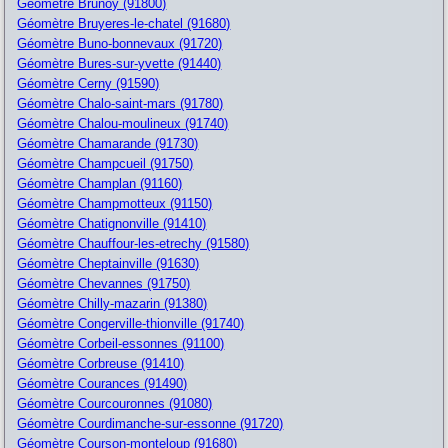
Géomètre Brunoy (91800)
Géomètre Bruyeres-le-chatel (91680)
Géomètre Buno-bonnevaux (91720)
Géomètre Bures-sur-yvette (91440)
Géomètre Cerny (91590)
Géomètre Chalo-saint-mars (91780)
Géomètre Chalou-moulineux (91740)
Géomètre Chamarande (91730)
Géomètre Champcueil (91750)
Géomètre Champlan (91160)
Géomètre Champmotteux (91150)
Géomètre Chatignonville (91410)
Géomètre Chauffour-les-etrechy (91580)
Géomètre Cheptainville (91630)
Géomètre Chevannes (91750)
Géomètre Chilly-mazarin (91380)
Géomètre Congerville-thionville (91740)
Géomètre Corbeil-essonnes (91100)
Géomètre Corbreuse (91410)
Géomètre Courances (91490)
Géomètre Courcouronnes (91080)
Géomètre Courdimanche-sur-essonne (91720)
Géomètre Courson-monteloup (91680)