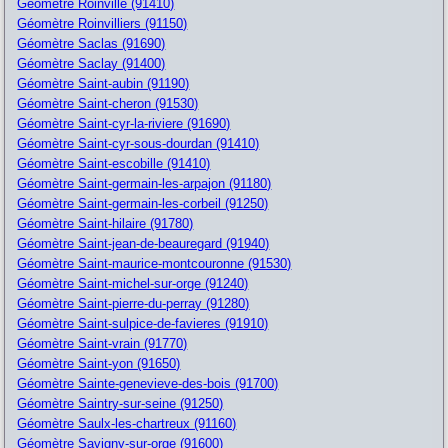
Géomètre Roinville (91410)
Géomètre Roinvilliers (91150)
Géomètre Saclas (91690)
Géomètre Saclay (91400)
Géomètre Saint-aubin (91190)
Géomètre Saint-cheron (91530)
Géomètre Saint-cyr-la-riviere (91690)
Géomètre Saint-cyr-sous-dourdan (91410)
Géomètre Saint-escobille (91410)
Géomètre Saint-germain-les-arpajon (91180)
Géomètre Saint-germain-les-corbeil (91250)
Géomètre Saint-hilaire (91780)
Géomètre Saint-jean-de-beauregard (91940)
Géomètre Saint-maurice-montcouronne (91530)
Géomètre Saint-michel-sur-orge (91240)
Géomètre Saint-pierre-du-perray (91280)
Géomètre Saint-sulpice-de-favieres (91910)
Géomètre Saint-vrain (91770)
Géomètre Saint-yon (91650)
Géomètre Sainte-genevieve-des-bois (91700)
Géomètre Saintry-sur-seine (91250)
Géomètre Saulx-les-chartreux (91160)
Géomètre Savigny-sur-orge (91600)