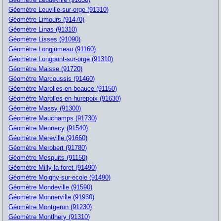
Géomètre Leuville-sur-orge (91310)
Géomètre Limours (91470)
Géomètre Linas (91310)
Géomètre Lisses (91090)
Géomètre Longjumeau (91160)
Géomètre Longpont-sur-orge (91310)
Géomètre Maisse (91720)
Géomètre Marcoussis (91460)
Géomètre Marolles-en-beauce (91150)
Géomètre Marolles-en-hurepoix (91630)
Géomètre Massy (91300)
Géomètre Mauchamps (91730)
Géomètre Mennecy (91540)
Géomètre Mereville (91660)
Géomètre Merobert (91780)
Géomètre Mespuits (91150)
Géomètre Milly-la-foret (91490)
Géomètre Moigny-sur-ecole (91490)
Géomètre Mondeville (91590)
Géomètre Monnerville (91930)
Géomètre Montgeron (91230)
Géomètre Montlhery (91310)