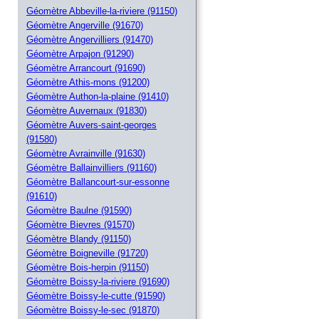
Géomètre Abbeville-la-riviere (91150)
Géomètre Angerville (91670)
Géomètre Angervilliers (91470)
Géomètre Arpajon (91290)
Géomètre Arrancourt (91690)
Géomètre Athis-mons (91200)
Géomètre Authon-la-plaine (91410)
Géomètre Auvernaux (91830)
Géomètre Auvers-saint-georges
(91580)
Géomètre Avrainville (91630)
Géomètre Ballainvilliers (91160)
Géomètre Ballancourt-sur-essonne
(91610)
Géomètre Baulne (91590)
Géomètre Bievres (91570)
Géomètre Blandy (91150)
Géomètre Boigneville (91720)
Géomètre Bois-herpin (91150)
Géomètre Boissy-la-riviere (91690)
Géomètre Boissy-le-cutte (91590)
Géomètre Boissy-le-sec (91870)