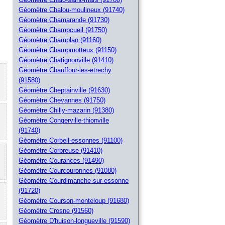
Géomètre Chalou-moulineux (91740)
Géomètre Chamarande (91730)
Géomètre Champcueil (91750)
Géomètre Champlan (91160)
Géomètre Champmotteux (91150)
Géomètre Chatignonville (91410)
Géomètre Chauffour-les-etrechy
(91580)
Géomètre Cheptainville (91630)
Géomètre Chevannes (91750)
Géomètre Chilly-mazarin (91380)
Géomètre Congerville-thionville
(91740)
Géomètre Corbeil-essonnes (91100)
Géomètre Corbreuse (91410)
Géomètre Courances (91490)
Géomètre Courcouronnes (91080)
Géomètre Courdimanche-sur-essonne
(91720)
Géomètre Courson-monteloup (91680)
Géomètre Crosne (91560)
Géomètre D'huison-longueville (91590)