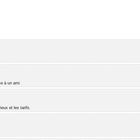
âce à un ami
ux et les tarifs.