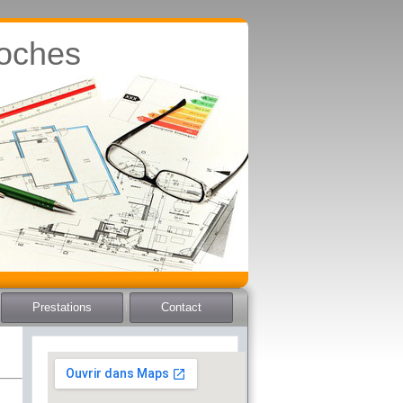
roches
Prestations
Contact