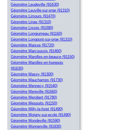
Géomètre Leudeville (91630)
Géomètre Leuville-sur-orge (91310)
Géomètre Limours (91470)
Géomètre Linas (91310)
Géomètre Lisses (91090)
Géomètre Longjumeau (91160)
Géomètre Longpont-sur-orge (91310)
Géomètre Maisse (91720)
Géomètre Marcoussis (91460)
Géomètre Marolles-en-beauce (91150)
Géomètre Marolles-en-hurepoix
(91630)
Géomètre Massy (91300)
Géomètre Mauchamps (91730)
Géomètre Mennecy (91540)
Géomètre Mereville (91660)
Géomètre Merobert (91780)
Géomètre Mespuits (91150)
Géomètre Milly-la-foret (91490)
Géomètre Moigny-sur-ecole (91490)
Géomètre Mondeville (91590)
Géomètre Monnerville (91930)