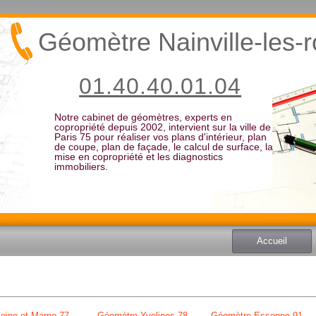
Géomètre Nainville-les-
01.40.40.01.04
Notre cabinet de géomètres, experts en
copropriété depuis 2002, intervient sur la ville de
Paris 75 pour réaliser vos plans d'intérieur, plan
de coupe, plan de façade, le calcul de surface, la
mise en copropriété et les diagnostics
immobiliers.
Accueil
eine et Marne 77
Géomètre Yvelines 78
Géomètre Essonne 91