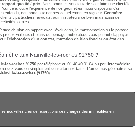
r
rapport qualité / prix.
Nous sommes soucieux de satisfaire une clientèle
 Pour cela, outre l'expérience de nos géomètres, nous disposons d'un
 bien entendu, conforme aux normes actuellement en vigueur.
Géomètre
ients : particuliers, avocats, administrateurs de bien mais aussi de
ectivités locales.
étude de plan en rapport avec l'évaluation, la transformation ou le partage
des procès verbaux et plans de bornage, notre étude vous permet d'appuyer
pour
l'élaboration d'un constat, mutation de bien foncier ou état des
éomètre aux Nainville-les-roches 91750 ?
le-les-roches 91750
par téléphone au 01.40.40.01.04 ou par l'intermédiaire
 rendez-vous ou simplement consulter nos tarifs. L'un de nos géomètres se
Nainville-les-roches (91750)
 les nouvelles clés de répartitions des charges des immeubles en