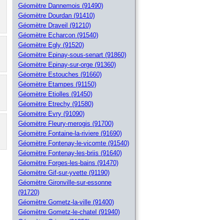
Géomètre Dannemois (91490)
Géomètre Dourdan (91410)
Géomètre Draveil (91210)
Géomètre Echarcon (91540)
Géomètre Egly (91520)
Géomètre Epinay-sous-senart (91860)
Géomètre Epinay-sur-orge (91360)
Géomètre Estouches (91660)
Géomètre Etampes (91150)
Géomètre Etiolles (91450)
Géomètre Etrechy (91580)
Géomètre Evry (91090)
Géomètre Fleury-merogis (91700)
Géomètre Fontaine-la-riviere (91690)
Géomètre Fontenay-le-vicomte (91540)
Géomètre Fontenay-les-briis (91640)
Géomètre Forges-les-bains (91470)
Géomètre Gif-sur-yvette (91190)
Géomètre Gironville-sur-essonne
(91720)
Géomètre Gometz-la-ville (91400)
Géomètre Gometz-le-chatel (91940)