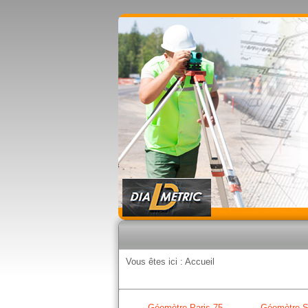
Vous êtes ici :
Accueil
Géomètre Paris 75
Géomètre S