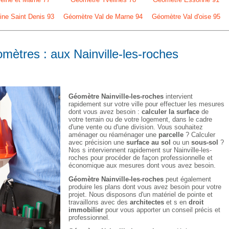
ne Saint Denis 93
Géomètre Val de Marne 94
Géomètre Val d'oise 95
mètres : aux Nainville-les-roches
Géomètre Nainville-les-roches
intervient
rapidement sur votre ville pour effectuer les mesures
dont vous avez besoin :
calculer la surface
de
votre terrain ou de votre logement, dans le cadre
d'une vente ou d'une division. Vous souhaitez
aménager ou réaménager une
parcelle
? Calculer
avec précision une
surface au sol
ou un
sous-sol
?
Nos s interviennent rapidement sur Nainville-les-
roches pour procéder de façon professionnelle et
économique aux mesures dont vous avez besoin.
Géomètre Nainville-les-roches
peut également
produire les plans dont vous avez besoin pour votre
projet. Nous disposons d'un matériel de pointe et
travaillons avec des
architectes
et s en
droit
immobilier
pour vous apporter un conseil précis et
professionnel.