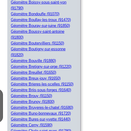
Géomètre Boissy-sous-saint-yon
(91790)
Géomètre Bondoufle (91070)
Géomètre Boullay-les-troux (91470)
Géomètre Bouray-sur-juine (91850)
Géomètre Boussy-saint-antoine
(91800)
Géomètre Boutervilliers (91150)
Géomètre Boutigny-sur-essonne
(91820)
Géomètre Bouville (91880)
Géomètre Bretigny-sur-orge (91220)
Géomètre Breuillet (91650)
Géomètre Breux-jouy (91650)
Géomètre Brieres-les-scelles (91150)
Géomètre Briis-sous-forges (91640)
Géomètre Brouy (91150)
Géomètre Brunoy (91800)
Géomètre Bruyeres-le-chatel (91680)
Géomètre Buno-bonnevaux (91720)
Géomètre Bures-sur-yvette (91440)
Géomètre Cerny (91590)
Géomètre Chalo-saint-mars (91780)