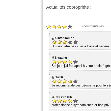
Actualités copropriété :
8
commentaires
@ABWP immo :
Un géomètre pas cher à Paris et sérieux
@Enstaing :
Bonjour, j'ai fait appel à votre société gr
@phil56 :
Je recommande ces géomètre pour le série
@Rob van dijk :
professionnels sympathiques et bon prix