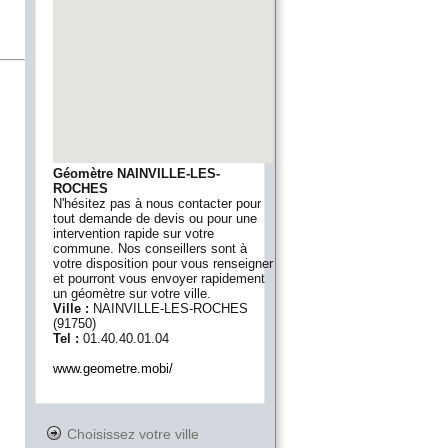
Géomètre NAINVILLE-LES-
ROCHES
N'hésitez pas à nous contacter pour
tout demande de devis ou pour une
intervention rapide sur votre
commune. Nos conseillers sont à
votre disposition pour vous renseigner
et pourront vous envoyer rapidement
un géomètre sur votre ville.
Ville :
NAINVILLE-LES-ROCHES
(
91750
)
Tel :
01.40.40.01.04
www.geometre.mobi/
Choisissez votre ville