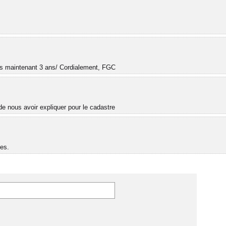
.
uis maintenant 3 ans/ Cordialement, FGC
e nous avoir expliquer pour le cadastre
es.