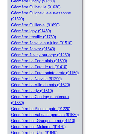
Géomètre Grigny (91350)
Géomètre Guibeville (91630)
Géomètre Guigneville-sur-essonne
(91590)
Géomètre Guillerval (91690)
Géomètre Igny (91430)
Géomètre Itteville (91760)
Géomètre Janville-sur-juine (91510)
Géomètre Janvry (91640)
Géomètre Juvisy-sur-orge (91260)
Géomètre La Ferte-alais (91590)
Géomètre La Foret-le-roi (91410)
Géomètre La Foret-sainte-croix (91150)
Géomètre La Norville (91290)
Géomètre La Ville-du-bois (91620)
Géomètre Lardy (91510)
Géomètre Le Coudray-montceaux
(91830)
Géomètre Le Plessis-pate (91220)
Géomètre Le Val-saint-germain (91530)
Géomètre Les Granges-le-roi (91410)
Géomètre Les Molieres (91470)
Géomètre Les Ulis (91940)