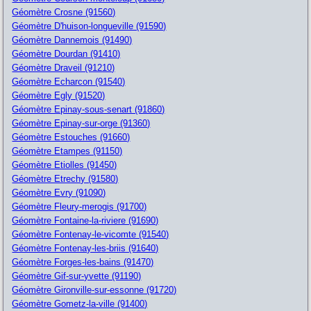
Géomètre Crosne (91560)
Géomètre D'huison-longueville (91590)
Géomètre Dannemois (91490)
Géomètre Dourdan (91410)
Géomètre Draveil (91210)
Géomètre Echarcon (91540)
Géomètre Egly (91520)
Géomètre Epinay-sous-senart (91860)
Géomètre Epinay-sur-orge (91360)
Géomètre Estouches (91660)
Géomètre Etampes (91150)
Géomètre Etiolles (91450)
Géomètre Etrechy (91580)
Géomètre Evry (91090)
Géomètre Fleury-merogis (91700)
Géomètre Fontaine-la-riviere (91690)
Géomètre Fontenay-le-vicomte (91540)
Géomètre Fontenay-les-briis (91640)
Géomètre Forges-les-bains (91470)
Géomètre Gif-sur-yvette (91190)
Géomètre Gironville-sur-essonne (91720)
Géomètre Gometz-la-ville (91400)