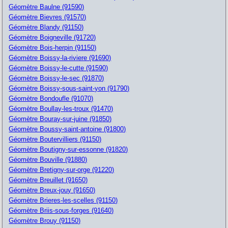
Géomètre Baulne (91590)
Géomètre Bievres (91570)
Géomètre Blandy (91150)
Géomètre Boigneville (91720)
Géomètre Bois-herpin (91150)
Géomètre Boissy-la-riviere (91690)
Géomètre Boissy-le-cutte (91590)
Géomètre Boissy-le-sec (91870)
Géomètre Boissy-sous-saint-yon (91790)
Géomètre Bondoufle (91070)
Géomètre Boullay-les-troux (91470)
Géomètre Bouray-sur-juine (91850)
Géomètre Boussy-saint-antoine (91800)
Géomètre Boutervilliers (91150)
Géomètre Boutigny-sur-essonne (91820)
Géomètre Bouville (91880)
Géomètre Bretigny-sur-orge (91220)
Géomètre Breuillet (91650)
Géomètre Breux-jouy (91650)
Géomètre Brieres-les-scelles (91150)
Géomètre Briis-sous-forges (91640)
Géomètre Brouy (91150)