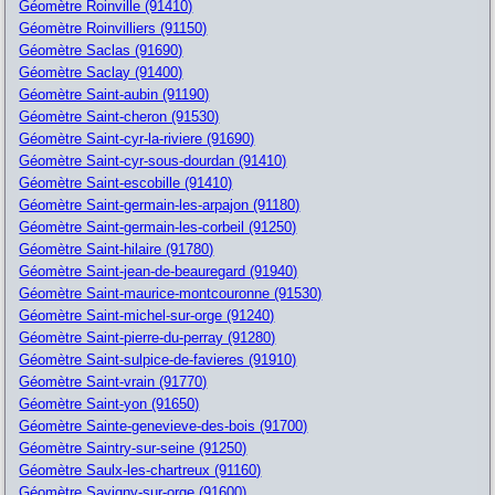
Géomètre Roinville (91410)
Géomètre Roinvilliers (91150)
Géomètre Saclas (91690)
Géomètre Saclay (91400)
Géomètre Saint-aubin (91190)
Géomètre Saint-cheron (91530)
Géomètre Saint-cyr-la-riviere (91690)
Géomètre Saint-cyr-sous-dourdan (91410)
Géomètre Saint-escobille (91410)
Géomètre Saint-germain-les-arpajon (91180)
Géomètre Saint-germain-les-corbeil (91250)
Géomètre Saint-hilaire (91780)
Géomètre Saint-jean-de-beauregard (91940)
Géomètre Saint-maurice-montcouronne (91530)
Géomètre Saint-michel-sur-orge (91240)
Géomètre Saint-pierre-du-perray (91280)
Géomètre Saint-sulpice-de-favieres (91910)
Géomètre Saint-vrain (91770)
Géomètre Saint-yon (91650)
Géomètre Sainte-genevieve-des-bois (91700)
Géomètre Saintry-sur-seine (91250)
Géomètre Saulx-les-chartreux (91160)
Géomètre Savigny-sur-orge (91600)