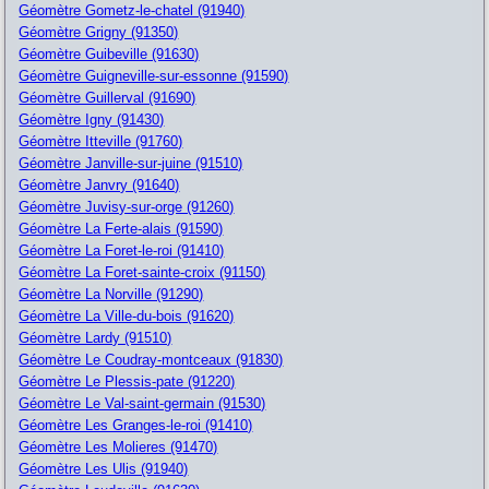
Géomètre Gometz-le-chatel (91940)
Géomètre Grigny (91350)
Géomètre Guibeville (91630)
Géomètre Guigneville-sur-essonne (91590)
Géomètre Guillerval (91690)
Géomètre Igny (91430)
Géomètre Itteville (91760)
Géomètre Janville-sur-juine (91510)
Géomètre Janvry (91640)
Géomètre Juvisy-sur-orge (91260)
Géomètre La Ferte-alais (91590)
Géomètre La Foret-le-roi (91410)
Géomètre La Foret-sainte-croix (91150)
Géomètre La Norville (91290)
Géomètre La Ville-du-bois (91620)
Géomètre Lardy (91510)
Géomètre Le Coudray-montceaux (91830)
Géomètre Le Plessis-pate (91220)
Géomètre Le Val-saint-germain (91530)
Géomètre Les Granges-le-roi (91410)
Géomètre Les Molieres (91470)
Géomètre Les Ulis (91940)