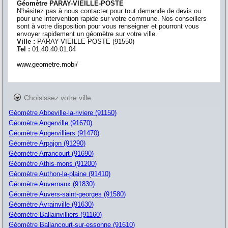
Géomètre PARAY-VIEILLE-POSTE
N'hésitez pas à nous contacter pour tout demande de devis ou
pour une intervention rapide sur votre commune. Nos conseillers
sont à votre disposition pour vous renseigner et pourront vous
envoyer rapidement un géomètre sur votre ville.
Ville :
PARAY-VIEILLE-POSTE
(
91550
)
Tel :
01.40.40.01.04
www.geometre.mobi/
Choisissez votre ville
Géomètre Abbeville-la-riviere (91150)
Géomètre Angerville (91670)
Géomètre Angervilliers (91470)
Géomètre Arpajon (91290)
Géomètre Arrancourt (91690)
Géomètre Athis-mons (91200)
Géomètre Authon-la-plaine (91410)
Géomètre Auvernaux (91830)
Géomètre Auvers-saint-georges (91580)
Géomètre Avrainville (91630)
Géomètre Ballainvilliers (91160)
Géomètre Ballancourt-sur-essonne (91610)