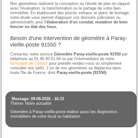
Nos géomètres réalisent la conception ou l'étude de plan en rapport
avec l'évaluation, la transformation ou le partage de votre bien
immobilier. En établissant des procès verbaux et plans de bornage,
notre étude vous permet d'appuyer vos dossiers judiciaires ou
administratifs pour
l'élaboration d'un constat, mutation de bien
foncier ou état des lieux.
Besoin d'une intervention de géomètre à Paray-
vieille-poste 91550 ?
Contactez notre service
Géomètre Paray-vieille-poste 91550
par
téléphone au 01.40.40.01.04 ou par l'intermédiaire de notre
formulaire de contact
pour prendre rendez-vous ou simplement
consulter nos tarifs. L'un de nos géomètres se déplacera dans
toute l'Ile de France, dont
Paray-vieille-poste (91550)
Message: 09-08-2026 - 16:33
Thème: Notre actualité
Géomètre à Paray-vieille-poste réalise aussi les diagnostics
immobiliers de votre local ou habitation