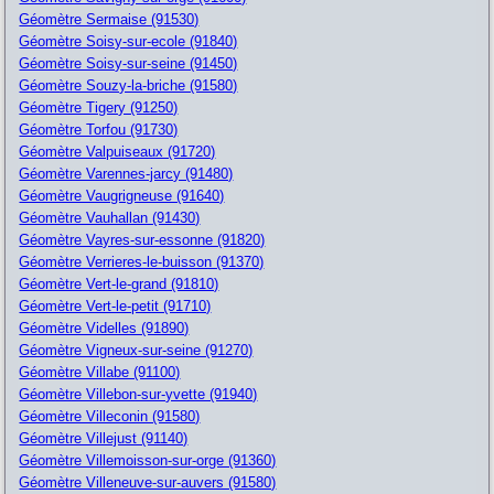
Géomètre Sermaise (91530)
Géomètre Soisy-sur-ecole (91840)
Géomètre Soisy-sur-seine (91450)
Géomètre Souzy-la-briche (91580)
Géomètre Tigery (91250)
Géomètre Torfou (91730)
Géomètre Valpuiseaux (91720)
Géomètre Varennes-jarcy (91480)
Géomètre Vaugrigneuse (91640)
Géomètre Vauhallan (91430)
Géomètre Vayres-sur-essonne (91820)
Géomètre Verrieres-le-buisson (91370)
Géomètre Vert-le-grand (91810)
Géomètre Vert-le-petit (91710)
Géomètre Videlles (91890)
Géomètre Vigneux-sur-seine (91270)
Géomètre Villabe (91100)
Géomètre Villebon-sur-yvette (91940)
Géomètre Villeconin (91580)
Géomètre Villejust (91140)
Géomètre Villemoisson-sur-orge (91360)
Géomètre Villeneuve-sur-auvers (91580)