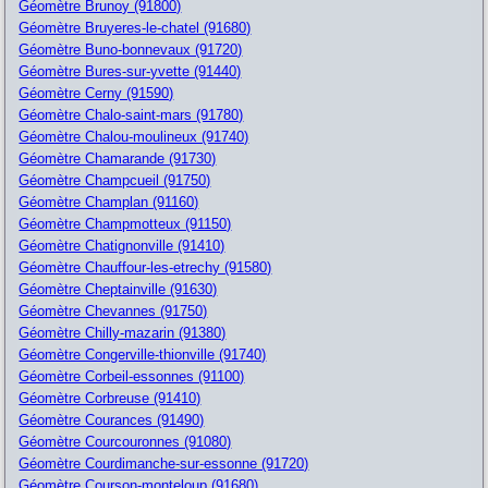
Géomètre Brunoy (91800)
Géomètre Bruyeres-le-chatel (91680)
Géomètre Buno-bonnevaux (91720)
Géomètre Bures-sur-yvette (91440)
Géomètre Cerny (91590)
Géomètre Chalo-saint-mars (91780)
Géomètre Chalou-moulineux (91740)
Géomètre Chamarande (91730)
Géomètre Champcueil (91750)
Géomètre Champlan (91160)
Géomètre Champmotteux (91150)
Géomètre Chatignonville (91410)
Géomètre Chauffour-les-etrechy (91580)
Géomètre Cheptainville (91630)
Géomètre Chevannes (91750)
Géomètre Chilly-mazarin (91380)
Géomètre Congerville-thionville (91740)
Géomètre Corbeil-essonnes (91100)
Géomètre Corbreuse (91410)
Géomètre Courances (91490)
Géomètre Courcouronnes (91080)
Géomètre Courdimanche-sur-essonne (91720)
Géomètre Courson-monteloup (91680)