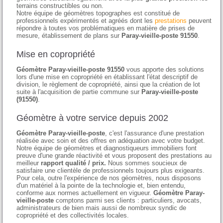
terrains constructibles ou non.
Notre équipe de géomètres topographes est constitué de
professionnels expérimentés et agréés dont les
prestations
peuvent
répondre à toutes vos problématiques en matière de prises de
mesure, établissement de plans sur
Paray-vieille-poste 91550
.
Mise en copropriété
Géomètre Paray-vieille-poste 91550
vous apporte des solutions
lors d'une mise en copropriété en établissant l'état descriptif de
division, le règlement de copropriété, ainsi que la création de lot
suite à l'acquisition de partie commune sur
Paray-vieille-poste
(91550)
.
Géomètre à votre service depuis 2002
Géomètre Paray-vieille-poste
, c'est l'assurance d'une prestation
réalisée avec soin et des offres en adéquation avec votre budget.
Notre équipe de géomètres et diagnostiqueurs immobiliers font
preuve d'une grande réactivité et vous proposent des prestations au
meilleur
rapport qualité / prix.
Nous sommes soucieux de
satisfaire une clientèle de professionnels toujours plus exigeants.
Pour cela, outre l'expérience de nos géomètres, nous disposons
d'un matériel à la pointe de la technologie et, bien entendu,
conforme aux normes actuellement en vigueur.
Géomètre Paray-
vieille-poste
comptons parmi ses clients : particuliers, avocats,
administrateurs de bien mais aussi de nombreux syndic de
copropriété et des collectivités locales.