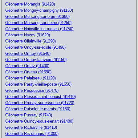
Géomètre Morangis (91420)
Géomètre Morigny-champigny (91150)
Géomètre Morsang-sur-orge (91390)
Géomètre Morsang-sur-seine (91250)
Géomètre Nainville-les-roches (91750)
Géomètre Nozay (91620)
Géomètre Ollainville (91290)
Géomètre Oncy-sur-ecole (91490)
Géomètre Ormoy (91540)
Géomètre Ormoy-la-riviere (91150)
Géomètre Orsay (91400)
Géomètre Orveau (91590)
Géomètre Palaiseau (91120)
Géomètre Paray-vieille-poste (91550)
Géomètre Pecqueuse (91470)
Géomètre Plessis-saint-benoist (91410)
Géomètre Prunay-sur-essonne (91720)
Géomètre Puiselet-le-marais (91150)
Géomètre Pussay (91740)
Géomètre Quincy-sous-senart (91480)
Géomètre Richarville (91410)
Géomètre Ris-orangis (91000)