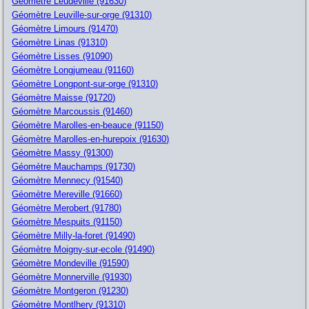
Géomètre Leudeville (91630)
Géomètre Leuville-sur-orge (91310)
Géomètre Limours (91470)
Géomètre Linas (91310)
Géomètre Lisses (91090)
Géomètre Longjumeau (91160)
Géomètre Longpont-sur-orge (91310)
Géomètre Maisse (91720)
Géomètre Marcoussis (91460)
Géomètre Marolles-en-beauce (91150)
Géomètre Marolles-en-hurepoix (91630)
Géomètre Massy (91300)
Géomètre Mauchamps (91730)
Géomètre Mennecy (91540)
Géomètre Mereville (91660)
Géomètre Merobert (91780)
Géomètre Mespuits (91150)
Géomètre Milly-la-foret (91490)
Géomètre Moigny-sur-ecole (91490)
Géomètre Mondeville (91590)
Géomètre Monnerville (91930)
Géomètre Montgeron (91230)
Géomètre Montlhery (91310)