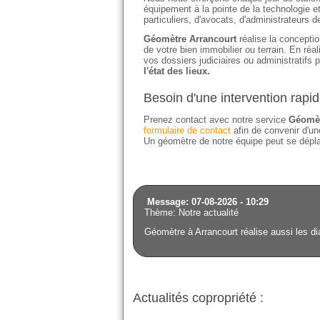
équipement à la pointe de la technologie e
particuliers, d'avocats, d'administrateurs 
Géomètre Arrancourt
réalise la conceptio
de votre bien immobilier ou terrain. En ré
vos dossiers judiciaires ou administratifs 
l'état des lieux.
Besoin d'une intervention rapi
Prenez contact avec notre service
Géomèt
formulaire de contact
afin de convenir d'une
Un géomètre de notre équipe peut se déplac
Message: 07-08-2026 - 10:29
Thème: Notre actualité
Géomètre à Arrancourt réalise aussi les di
Actualités copropriété :