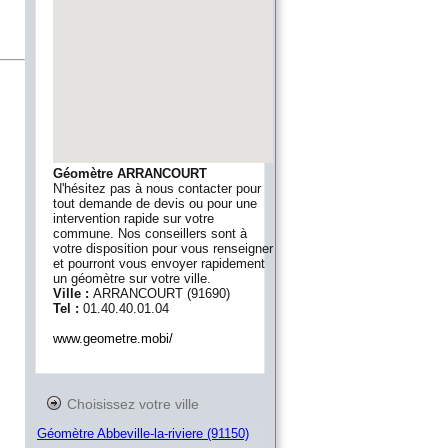
Géomètre ARRANCOURT
N'hésitez pas à nous contacter pour
tout demande de devis ou pour une
intervention rapide sur votre
commune. Nos conseillers sont à
votre disposition pour vous renseigner
et pourront vous envoyer rapidement
un géomètre sur votre ville.
Ville :
ARRANCOURT
(
91690
)
Tel :
01.40.40.01.04
www.geometre.mobi/
Choisissez votre ville
Géomètre Abbeville-la-riviere (91150)