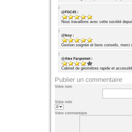
@FGC45 :
Nous travaillons avec cette société dep
@Issy :
Gestion soignée et bons conseils, merci d
@Alex Fargonnet :
Cabinet de géomètres rapide et accessibl
Publier un commentaire
Votre nom
Votre note
Votre commentaire