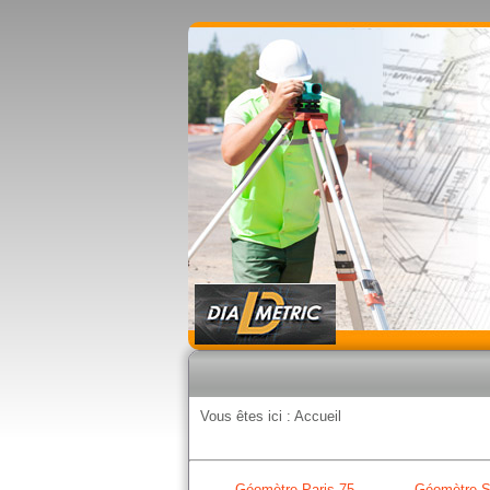
Vous êtes ici :
Accueil
Géomètre Paris 75
Géomètre S