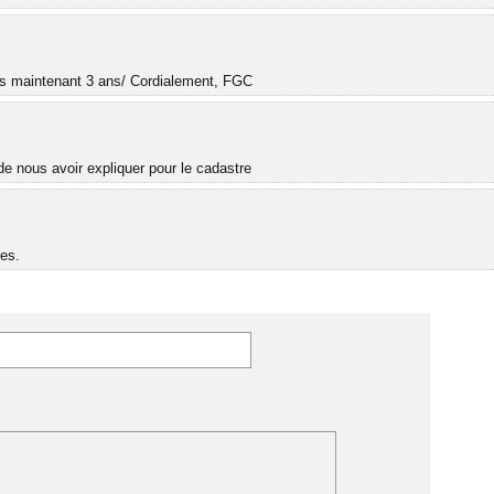
uis maintenant 3 ans/ Cordialement, FGC
e nous avoir expliquer pour le cadastre
es.