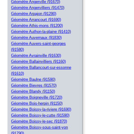
Géomètre Angerville (91670)
Géomètre Angervilliers (91470)
Géomètre Arpajon (91290)
Géomètre Arrancourt (91690)
Géomètre Athis-mons (91200)
Géomètre Authon-la-plaine (91410)
Géomètre Auvernaux (91830)
Géomètre Auvers-saint-georges
(91580)
Géomètre Avrainville (91630)
Géomètre Ballainvilliers (91160)
Géomètre Ballancourt-sur-essonne
(91610)
Géomètre Baulne (91590)
Géomètre Bievres (91570)
Géomètre Blandy (91150)
Géomètre Boigneville (91720)
Géomètre Bois-herpin (91150)
Géomètre Boissy-la-riviere (91690)
Géomètre Boissy-le-cutte (91590)
Géomètre Boissy-le-sec (91870)
Géomètre Boissy-sous-saint-yon
(91790)