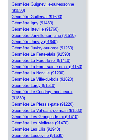
Géomètre Guigneville-sur-essonne
(91590)
Géomètre Guillerval (91690)
Géomètre Igny (91430)
Géomètre Itteville (91760)
Géomètre Janville-sur-juine (91510)
Géomètre Janvry (91640)
Géomètre Juvisy-sur-orge (91260)
Géomètre La Ferte-alais (91590)
Géomètre La Foret-le-roi (91410)
Géomètre La Foret-sainte-croix (91150)
Géomètre La Norville (91290)
Géomètre La Ville-du-bois (91620)
Géomètre Lardy (91510)
Géomètre Le Coudray-montceaux
(91830)
Géomètre Le Plessis-pate (91220)
Géomètre Le Val-saint-germain (91530)
Géomètre Les Granges-le-roi (91410)
Géomètre Les Molieres (91470)
Géomètre Les Ulis (91940)
Géomètre Leudeville (91630)