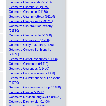
Géomètre Chamarande (91730)
Géomètre Champcueil (91750)
Géomètre Champlan (91160)
Géomètre Champmotteux (91150)
Géomètre Chatignonville (91410)
Géomètre Chauffour-les-etrechy
(91580)
Géomètre Cheptainville (91630)
Géomètre Chevannes (91750)
Géomètre Chilly-mazarin (91380)
Géomètre Congerville-thionville
(91740)
Géomètre Corbeil-essonnes (91100)
Géomètre Corbreuse (91410)
Géomètre Courances (91490)
Géomètre Courcouronnes (91080)
Géomètre Courdimanche-sur-essonne
(91720)
Géomètre Courson-monteloup (91680)
Géomètre Crosne (91560)
Géomètre D'huison-longueville (91590)
Géomètre Dannemois (91490)