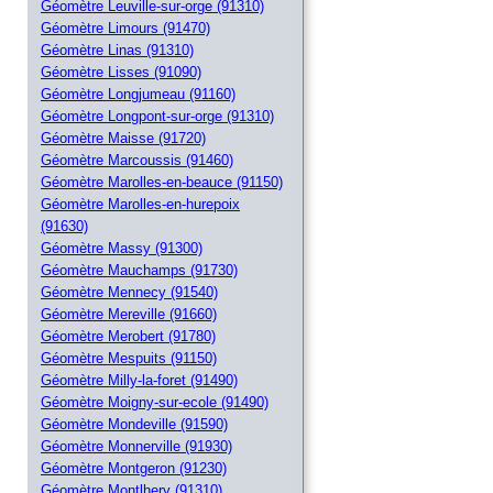
Géomètre Leuville-sur-orge (91310)
Géomètre Limours (91470)
Géomètre Linas (91310)
Géomètre Lisses (91090)
Géomètre Longjumeau (91160)
Géomètre Longpont-sur-orge (91310)
Géomètre Maisse (91720)
Géomètre Marcoussis (91460)
Géomètre Marolles-en-beauce (91150)
Géomètre Marolles-en-hurepoix
(91630)
Géomètre Massy (91300)
Géomètre Mauchamps (91730)
Géomètre Mennecy (91540)
Géomètre Mereville (91660)
Géomètre Merobert (91780)
Géomètre Mespuits (91150)
Géomètre Milly-la-foret (91490)
Géomètre Moigny-sur-ecole (91490)
Géomètre Mondeville (91590)
Géomètre Monnerville (91930)
Géomètre Montgeron (91230)
Géomètre Montlhery (91310)