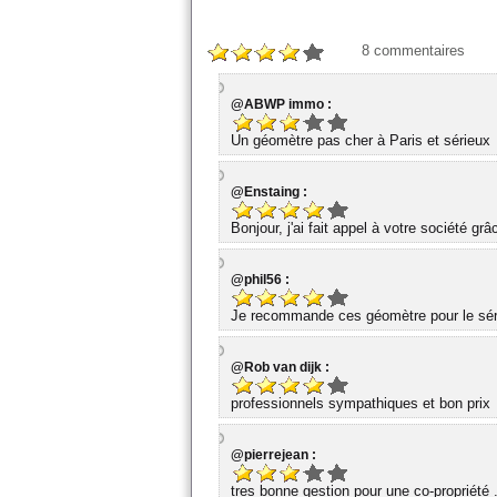
8
commentaires
@ABWP immo :
Un géomètre pas cher à Paris et sérieux
@Enstaing :
Bonjour, j'ai fait appel à votre société gr
@phil56 :
Je recommande ces géomètre pour le série
@Rob van dijk :
professionnels sympathiques et bon prix
@pierrejean :
tres bonne gestion pour une co-propriété 