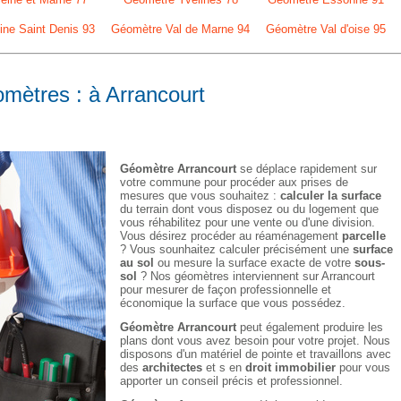
ne Saint Denis 93
Géomètre Val de Marne 94
Géomètre Val d'oise 95
omètres : à Arrancourt
Géomètre Arrancourt
se déplace rapidement sur
votre commune pour procéder aux prises de
mesures que vous souhaitez :
calculer la surface
du terrain dont vous disposez ou du logement que
vous réhabilitez pour une vente ou d'une division.
Vous désirez procéder au réaménagement
parcelle
? Vous sounhaitez calculer précisément une
surface
au sol
ou mesure la surface exacte de votre
sous-
sol
? Nos géomètres interviennent sur Arrancourt
pour mesurer de façon professionnelle et
économique la surface que vous possédez.
Géomètre Arrancourt
peut également produire les
plans dont vous avez besoin pour votre projet. Nous
disposons d'un matériel de pointe et travaillons avec
des
architectes
et s en
droit immobilier
pour vous
apporter un conseil précis et professionnel.