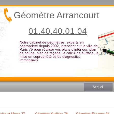
Géomètre Arrancourt
01.40.40.01.04
Notre cabinet de géomètres, experts en
copropriété depuis 2002, intervient sur la ville de
Paris 75 pour réaliser vos plans d'intérieur, plan
de coupe, plan de façade, le calcul de surface, la
mise en copropriété et les diagnostics
immobiliers.
Accueil
eine et Marne 77
Géomètre Yvelines 78
Géomètre Essonne 91