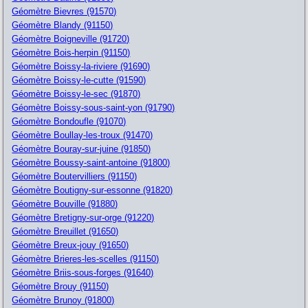
Géomètre Bievres (91570)
Géomètre Blandy (91150)
Géomètre Boigneville (91720)
Géomètre Bois-herpin (91150)
Géomètre Boissy-la-riviere (91690)
Géomètre Boissy-le-cutte (91590)
Géomètre Boissy-le-sec (91870)
Géomètre Boissy-sous-saint-yon (91790)
Géomètre Bondoufle (91070)
Géomètre Boullay-les-troux (91470)
Géomètre Bouray-sur-juine (91850)
Géomètre Boussy-saint-antoine (91800)
Géomètre Boutervilliers (91150)
Géomètre Boutigny-sur-essonne (91820)
Géomètre Bouville (91880)
Géomètre Bretigny-sur-orge (91220)
Géomètre Breuillet (91650)
Géomètre Breux-jouy (91650)
Géomètre Brieres-les-scelles (91150)
Géomètre Briis-sous-forges (91640)
Géomètre Brouy (91150)
Géomètre Brunoy (91800)