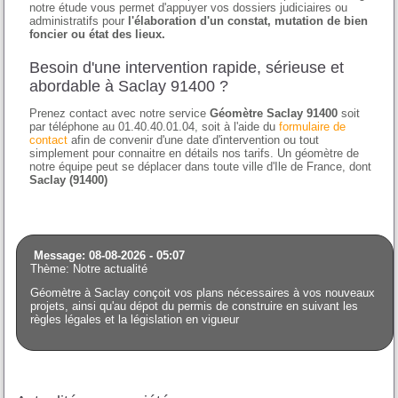
notre étude vous permet d'appuyer vos dossiers judiciaires ou
administratifs pour
l'élaboration d'un constat, mutation de bien
foncier ou état des lieux.
Besoin d'une intervention rapide, sérieuse et
abordable à Saclay 91400 ?
Prenez contact avec notre service
Géomètre Saclay 91400
soit
par téléphone au 01.40.40.01.04, soit à l'aide du
formulaire de
contact
afin de convenir d'une date d'intervention ou tout
simplement pour connaitre en détails nos tarifs. Un géomètre de
notre équipe peut se déplacer dans toute ville d'Ile de France, dont
Saclay (91400)
Message: 08-08-2026 - 05:07
Thème: Notre actualité
Géomètre à Saclay conçoit vos plans nécessaires à vos nouveaux
projets, ainsi qu'au dépot du permis de construire en suivant les
règles légales et la législation en vigueur