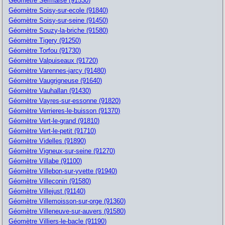
Géomètre Sermaise (91530)
Géomètre Soisy-sur-ecole (91840)
Géomètre Soisy-sur-seine (91450)
Géomètre Souzy-la-briche (91580)
Géomètre Tigery (91250)
Géomètre Torfou (91730)
Géomètre Valpuiseaux (91720)
Géomètre Varennes-jarcy (91480)
Géomètre Vaugrigneuse (91640)
Géomètre Vauhallan (91430)
Géomètre Vayres-sur-essonne (91820)
Géomètre Verrieres-le-buisson (91370)
Géomètre Vert-le-grand (91810)
Géomètre Vert-le-petit (91710)
Géomètre Videlles (91890)
Géomètre Vigneux-sur-seine (91270)
Géomètre Villabe (91100)
Géomètre Villebon-sur-yvette (91940)
Géomètre Villeconin (91580)
Géomètre Villejust (91140)
Géomètre Villemoisson-sur-orge (91360)
Géomètre Villeneuve-sur-auvers (91580)
Géomètre Villiers-le-bacle (91190)