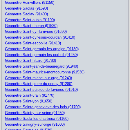
Géomètre Roinvilliers (91150)
Géomètre Saclas (91690)
Géomètre Saclay (91400)
Géomètre Saint-aubin (91190)
Géomètre Saint-cheron (91530)
Géomètre Saint-cyr-la-riviere (91690)
Géomètre Saint-cyr-sous-dourdan (91410)
Géomètre Saint-escobille (91410)
Géomètre Saint-germain-les-arpajon (91180)
Géomètre Saint-germain-les-corbeil (91250)
Géomètre Saint-hilaire (91780)
Géomètre Saint-jean-de-beauregard (91940)
Géomètre Saint-maurice-montcouronne (91530)
Géomètre Saint-michel-sur-orge (91240)
Géomètre Saint-pierre-du-perray (91280)
Géomètre Saint-sulpice-de-favieres (91910)
Géomètre Saint-vrain (91770)
Géomètre Saint-yon (91650)
Géomètre Sainte-genevieve-des-bois (91700)
Géomètre Saintry-sur-seine (91250)
Géomètre Saulx-les-chartreux (91160)
Géomètre Savigny-sur-orge (91600)