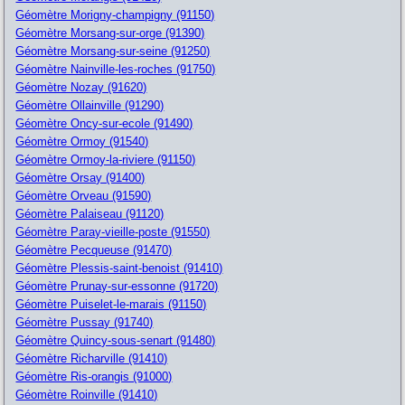
Géomètre Morigny-champigny (91150)
Géomètre Morsang-sur-orge (91390)
Géomètre Morsang-sur-seine (91250)
Géomètre Nainville-les-roches (91750)
Géomètre Nozay (91620)
Géomètre Ollainville (91290)
Géomètre Oncy-sur-ecole (91490)
Géomètre Ormoy (91540)
Géomètre Ormoy-la-riviere (91150)
Géomètre Orsay (91400)
Géomètre Orveau (91590)
Géomètre Palaiseau (91120)
Géomètre Paray-vieille-poste (91550)
Géomètre Pecqueuse (91470)
Géomètre Plessis-saint-benoist (91410)
Géomètre Prunay-sur-essonne (91720)
Géomètre Puiselet-le-marais (91150)
Géomètre Pussay (91740)
Géomètre Quincy-sous-senart (91480)
Géomètre Richarville (91410)
Géomètre Ris-orangis (91000)
Géomètre Roinville (91410)