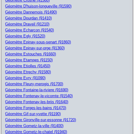
Géomètre Crosne (91560)
Géomètre D'huison-longueville (91590)
Géomètre Dannemois (91490)
Géomètre Dourdan (91410)
Géomètre Draveil (91210)
Géomètre Echarcon (91540)
Géomètre Egly (91520)
Géomètre Epinay-sous-senart (91860)
Géomètre Epinay-sur-orge (91360)
Géomètre Estouches (91660)
Géomètre Etampes (91150)
Géomètre Etiolles (91450)
Géomètre Etrechy (91580)
Géomètre Evry (91090)
Géomètre Fleury-merogis (91700)
Géomètre Fontaine-la-riviere (91690)
Géomètre Fontenay-le-vicomte (91540)
Géomètre Fontenay-les-briis (91640)
Géomètre Forges-les-bains (91470)
Géomètre Gif-sur-yvette (91190)
Géomètre Gironville-sur-essonne (91720)
Géomètre Gometz-la-ville (91400)
Géomètre Gometz-le-chatel (91940)