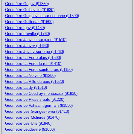
Géomètre Grigny (91350)
Géomètre Guibeville (91630)
Géomètre Guigneville-sur-essonne (91590)
Géomètre Guillerval (91690)
Géomètre Igny (91430)
Géomètre Itteville (91760)
Géomètre Janville-sur-juine (91510)
Géomètre Janvry (91640)
Géomètre Juvisy-sur-orge (91260)
Géomètre La Ferte-alais (91590)
Géomètre La Foret-le-roi (91410)
Géomètre La Foret-sainte-croix (91150)
Géomètre La Norville (91290)
Géomètre La Ville-du-bois (91620)
Géomètre Lardy (91510)
Géomètre Le Coudray-montceaux (91830)
Géomètre Le Plessis-pate (91220)
Géomètre Le Val-saint-germain (91530)
Géomètre Les Granges-le-roi (91410)
Géomètre Les Molieres (91470)
Géomètre Les Ulis (91940)
Géomètre Leudeville (91630)