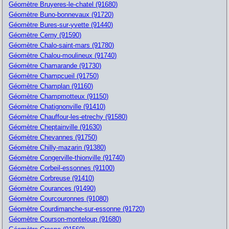
Géomètre Bruyeres-le-chatel (91680)
Géomètre Buno-bonnevaux (91720)
Géomètre Bures-sur-yvette (91440)
Géomètre Cerny (91590)
Géomètre Chalo-saint-mars (91780)
Géomètre Chalou-moulineux (91740)
Géomètre Chamarande (91730)
Géomètre Champcueil (91750)
Géomètre Champlan (91160)
Géomètre Champmotteux (91150)
Géomètre Chatignonville (91410)
Géomètre Chauffour-les-etrechy (91580)
Géomètre Cheptainville (91630)
Géomètre Chevannes (91750)
Géomètre Chilly-mazarin (91380)
Géomètre Congerville-thionville (91740)
Géomètre Corbeil-essonnes (91100)
Géomètre Corbreuse (91410)
Géomètre Courances (91490)
Géomètre Courcouronnes (91080)
Géomètre Courdimanche-sur-essonne (91720)
Géomètre Courson-monteloup (91680)