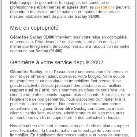
Notre équipe de géomètres topographes est constitué de
professionnels expérimentés et agréés dont les
prestations
peuvent
répondre à toutes vos problématiques en matière de prises de
mesure, établissement de plans sur
Saclay 91400
.
Mise en copropriété
Géomètre Saclay 91400
intervient pour votre mise en copropriété,
en produisant l'état descriptif de division, la création de lot, de
même que le règlement de copropriété suite à l'acquisition de partie
commune sur
Saclay (91400)
.
Géomètre à votre service depuis 2002
Géomètre Saclay
, c'est l'assurance d'une prestation réalisée avec
soin et des offres en adéquation avec votre budget. Notre équipe
de géomètres et diagnostiqueurs immobiliers font preuve d'une
grande réactivité et vous proposent des prestations au meilleur
rapport qualité / prix.
Nous sommes soucieux de satisfaire une
clientèle de professionnels toujours plus exigeants. Pour cela, outre
l'expérience de nos géomètres, nous disposons d'un matériel à la
pointe de la technologie et, bien entendu, conforme aux normes
actuellement en vigueur.
Géomètre Saclay
comptons parmi ses
clients : particuliers, avocats, administrateurs de bien mais aussi
de nombreux syndic de copropriété et des collectivités locales.
Nos géomètres réalisent la conception ou l'étude de plan en rapport
avec l'évaluation, la transformation ou le partage de votre bien
immobilier. En établissant des procès verbaux et plans de bornage,