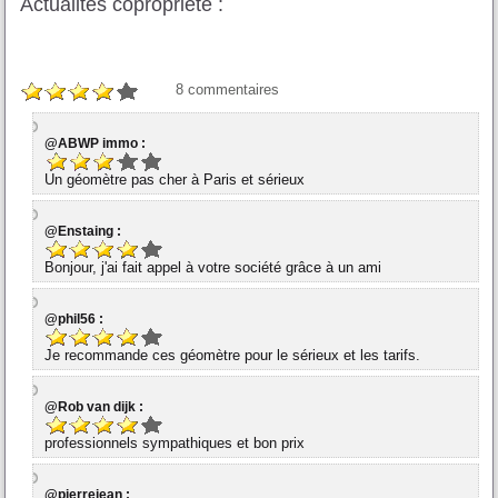
Actualités copropriété :
8
commentaires
@ABWP immo :
Un géomètre pas cher à Paris et sérieux
@Enstaing :
Bonjour, j'ai fait appel à votre société grâce à un ami
@phil56 :
Je recommande ces géomètre pour le sérieux et les tarifs.
@Rob van dijk :
professionnels sympathiques et bon prix
@pierrejean :