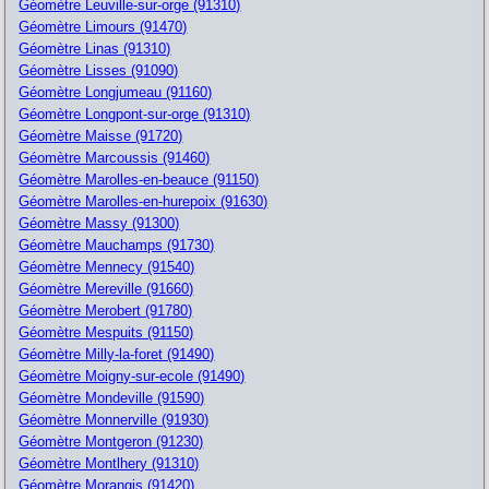
Géomètre Leuville-sur-orge (91310)
Géomètre Limours (91470)
Géomètre Linas (91310)
Géomètre Lisses (91090)
Géomètre Longjumeau (91160)
Géomètre Longpont-sur-orge (91310)
Géomètre Maisse (91720)
Géomètre Marcoussis (91460)
Géomètre Marolles-en-beauce (91150)
Géomètre Marolles-en-hurepoix (91630)
Géomètre Massy (91300)
Géomètre Mauchamps (91730)
Géomètre Mennecy (91540)
Géomètre Mereville (91660)
Géomètre Merobert (91780)
Géomètre Mespuits (91150)
Géomètre Milly-la-foret (91490)
Géomètre Moigny-sur-ecole (91490)
Géomètre Mondeville (91590)
Géomètre Monnerville (91930)
Géomètre Montgeron (91230)
Géomètre Montlhery (91310)
Géomètre Morangis (91420)