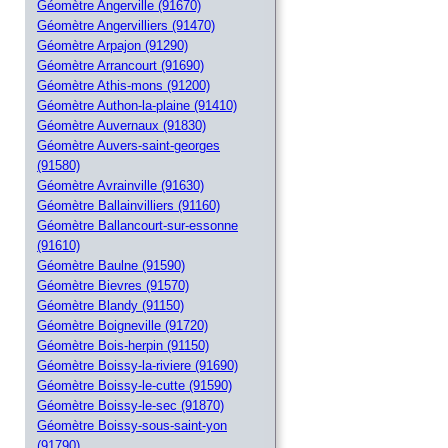
Géomètre Angerville (91670)
Géomètre Angervilliers (91470)
Géomètre Arpajon (91290)
Géomètre Arrancourt (91690)
Géomètre Athis-mons (91200)
Géomètre Authon-la-plaine (91410)
Géomètre Auvernaux (91830)
Géomètre Auvers-saint-georges
(91580)
Géomètre Avrainville (91630)
Géomètre Ballainvilliers (91160)
Géomètre Ballancourt-sur-essonne
(91610)
Géomètre Baulne (91590)
Géomètre Bievres (91570)
Géomètre Blandy (91150)
Géomètre Boigneville (91720)
Géomètre Bois-herpin (91150)
Géomètre Boissy-la-riviere (91690)
Géomètre Boissy-le-cutte (91590)
Géomètre Boissy-le-sec (91870)
Géomètre Boissy-sous-saint-yon
(91790)