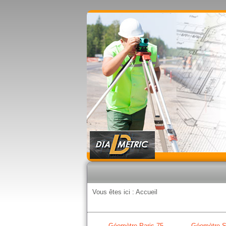
Vous êtes ici :
Accueil
Géomètre Paris 75
Géomètre S