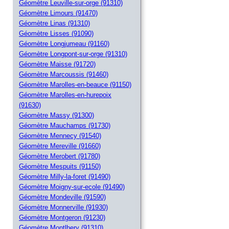
Géomètre Leuville-sur-orge (91310)
Géomètre Limours (91470)
Géomètre Linas (91310)
Géomètre Lisses (91090)
Géomètre Longjumeau (91160)
Géomètre Longpont-sur-orge (91310)
Géomètre Maisse (91720)
Géomètre Marcoussis (91460)
Géomètre Marolles-en-beauce (91150)
Géomètre Marolles-en-hurepoix
(91630)
Géomètre Massy (91300)
Géomètre Mauchamps (91730)
Géomètre Mennecy (91540)
Géomètre Mereville (91660)
Géomètre Merobert (91780)
Géomètre Mespuits (91150)
Géomètre Milly-la-foret (91490)
Géomètre Moigny-sur-ecole (91490)
Géomètre Mondeville (91590)
Géomètre Monnerville (91930)
Géomètre Montgeron (91230)
Géomètre Montlhery (91310)