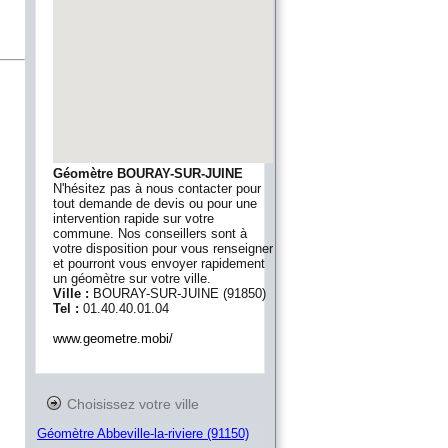
Géomètre BOURAY-SUR-JUINE
N'hésitez pas à nous contacter pour
tout demande de devis ou pour une
intervention rapide sur votre
commune. Nos conseillers sont à
votre disposition pour vous renseigner
et pourront vous envoyer rapidement
un géomètre sur votre ville.
Ville :
BOURAY-SUR-JUINE
(
91850
)
Tel :
01.40.40.01.04
www.geometre.mobi/
Choisissez votre ville
Géomètre Abbeville-la-riviere (91150)