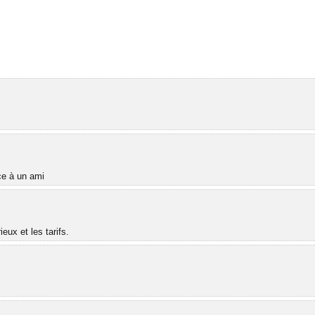
âce à un ami
ux et les tarifs.