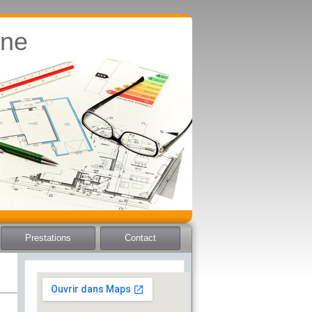
ine
Prestations
Contact