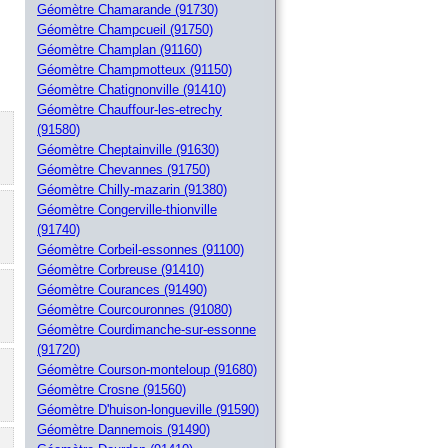
Géomètre Chamarande (91730)
Géomètre Champcueil (91750)
Géomètre Champlan (91160)
Géomètre Champmotteux (91150)
Géomètre Chatignonville (91410)
Géomètre Chauffour-les-etrechy
(91580)
Géomètre Cheptainville (91630)
Géomètre Chevannes (91750)
Géomètre Chilly-mazarin (91380)
Géomètre Congerville-thionville
(91740)
Géomètre Corbeil-essonnes (91100)
Géomètre Corbreuse (91410)
Géomètre Courances (91490)
Géomètre Courcouronnes (91080)
Géomètre Courdimanche-sur-essonne
(91720)
Géomètre Courson-monteloup (91680)
Géomètre Crosne (91560)
Géomètre D'huison-longueville (91590)
Géomètre Dannemois (91490)