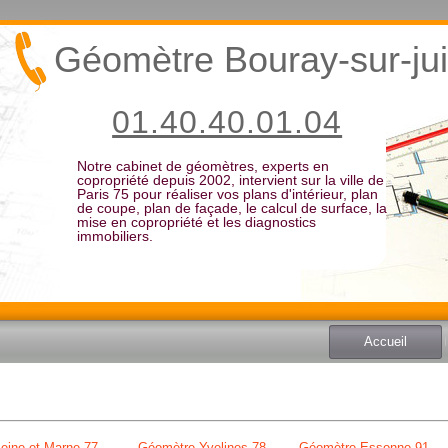
Géomètre Bouray-sur-ju
01.40.40.01.04
Notre cabinet de géomètres, experts en
copropriété depuis 2002, intervient sur la ville de
Paris 75 pour réaliser vos plans d'intérieur, plan
de coupe, plan de façade, le calcul de surface, la
mise en copropriété et les diagnostics
immobiliers.
Accueil
eine et Marne 77
Géomètre Yvelines 78
Géomètre Essonne 91