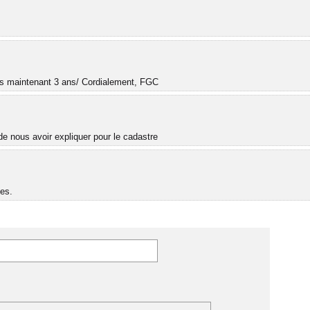
.
uis maintenant 3 ans/ Cordialement, FGC
e nous avoir expliquer pour le cadastre
es.