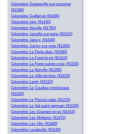
Géomètre Guigneville-sur-essonne
(91590)
Géomètre Guillerval (91690)
Géomètre Igny (91430)
Géomètre Itteville (91760)
Géomètre Janville-sur-juine (91510)
Géomètre Janvry (91640)
Géomètre Juvisy-sur-orge (91260)
Géomètre La Ferte-alais (91590)
Géomètre La Foret-le-roi (91410)
Géomètre La Foret-sainte-croix (91150)
Géomètre La Norville (91290)
Géomètre La Ville-du-bois (91620)
Géomètre Lardy (91510)
Géomètre Le Coudray-montceaux
(91830)
Géomètre Le Plessis-pate (91220)
Géomètre Le Val-saint-germain (91530)
Géomètre Les Granges-le-roi (91410)
Géomètre Les Molieres (91470)
Géomètre Les Ulis (91940)
Géomètre Leudeville (91630)