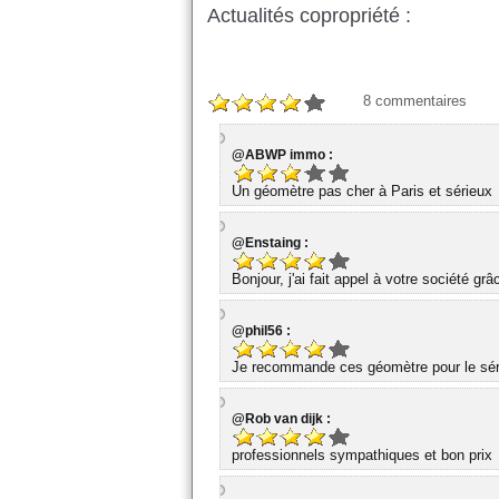
Actualités copropriété :
8
commentaires
@ABWP immo :
Un géomètre pas cher à Paris et sérieux
@Enstaing :
Bonjour, j'ai fait appel à votre société gr
@phil56 :
Je recommande ces géomètre pour le série
@Rob van dijk :
professionnels sympathiques et bon prix