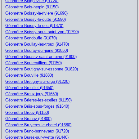
Géomètre Boigneville (91720)
Géomètre Bois-herpin (91150)
Géomètre Boissy-la-riviere (91690)
Géomètre Boissy-le-cutte (91590)
Géomètre Boissy-le-sec (91870)
Géomètre Boissy-sous-saint-yon (91790)
Géomètre Bondoufle (91070)
Géomètre Boullay-les-troux (91470)
Géomètre Bouray-sur-juine (91850)
Géomètre Boussy-saint-antoine (91800)
Géomètre Boutervilliers (91150)
Géomètre Boutigny-sur-essonne (91820)
Géomètre Bouville (91880)
Géomètre Bretigny-sur-orge (91220)
Géomètre Breuillet (91650)
Géomètre Breux-jouy (91650)
Géomètre Brieres-les-scelles (91150)
Géomètre Briis-sous-forges (91640)
Géomètre Brouy (91150)
Géomètre Brunoy (91800)
Géomètre Bruyeres-le-chatel (91680)
Géomètre Buno-bonnevaux (91720)
Géomètre Bures-sur-yvette (91440)