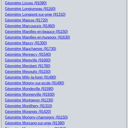
Géomètre Lisses (91090)
Géomètre Longjumeau (91160)
Géomètre Longpont-sur-orge (91310)
Géomètre Maisse (91720)
Géomètre Marcoussis (91460)
Géomètre Marolles-en-beauce (91150)
Géomètre Marolles-en-hurepoix (91630)
Géomètre Massy (91300)
Géomètre Mauchamps (91730)
Géomètre Mennecy (91540)
Géomètre Mereville (91660)
Géomètre Merobert (91780)
Géomètre Mespuits (91150)
Géomètre Milly-la-foret (91490)
Géomètre Moigny-sur-ecole (91490)
Géomètre Mondeville (91590)
Géomètre Monnerville (91930)
Géomètre Montgeron (91230)
Géomètre Montlhery (91310)
Géomètre Morangis (91420)
Géomètre Morigny-champigny (91150)
Géomètre Morsang-sur-orge (91390)