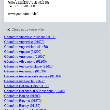
Ville :
LEUDEVILLE
(
91630
)
Tel :
01.40.40.01.04
www.geometre.mobi/
Choisissez votre ville
Géomètre Abbeville-la-riviere (91150)
Géomètre Angerville (91670)
Géomètre Angervilliers (91470)
Géomètre Arpajon (91290)
Géomètre Arrancourt (91690)
Géomètre Athis-mons (91200)
Géomètre Authon-la-plaine (91410)
Géomètre Auvernaux (91830)
Géomètre Auvers-saint-georges (91580)
Géomètre Avrainville (91630)
Géomètre Ballainvilliers (91160)
Géomètre Ballancourt-sur-essonne (91610)
Géomètre Baulne (91590)
Géomètre Bievres (91570)
Géomètre Blandy (91150)