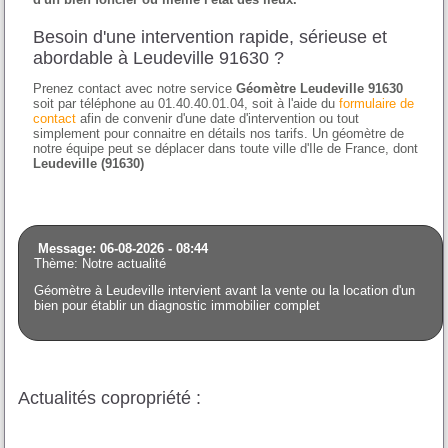
Besoin d'une intervention rapide, sérieuse et
abordable à Leudeville 91630 ?
Prenez contact avec notre service
Géomètre Leudeville 91630
soit par téléphone au 01.40.40.01.04, soit à l'aide du
formulaire de
contact
afin de convenir d'une date d'intervention ou tout
simplement pour connaitre en détails nos tarifs. Un géomètre de
notre équipe peut se déplacer dans toute ville d'Ile de France, dont
Leudeville (91630)
Message: 06-08-2026 - 08:44
Thème: Notre actualité
Géomètre à Leudeville intervient avant la vente ou la location d'un
bien pour établir un diagnostic immobilier complet
Actualités copropriété :