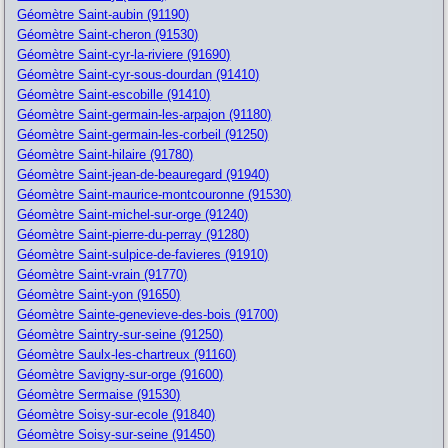
Géomètre Saint-aubin (91190)
Géomètre Saint-cheron (91530)
Géomètre Saint-cyr-la-riviere (91690)
Géomètre Saint-cyr-sous-dourdan (91410)
Géomètre Saint-escobille (91410)
Géomètre Saint-germain-les-arpajon (91180)
Géomètre Saint-germain-les-corbeil (91250)
Géomètre Saint-hilaire (91780)
Géomètre Saint-jean-de-beauregard (91940)
Géomètre Saint-maurice-montcouronne (91530)
Géomètre Saint-michel-sur-orge (91240)
Géomètre Saint-pierre-du-perray (91280)
Géomètre Saint-sulpice-de-favieres (91910)
Géomètre Saint-vrain (91770)
Géomètre Saint-yon (91650)
Géomètre Sainte-genevieve-des-bois (91700)
Géomètre Saintry-sur-seine (91250)
Géomètre Saulx-les-chartreux (91160)
Géomètre Savigny-sur-orge (91600)
Géomètre Sermaise (91530)
Géomètre Soisy-sur-ecole (91840)
Géomètre Soisy-sur-seine (91450)