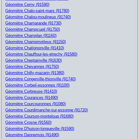
Géomètre Cerny (91590)
Géomètre Chalo-saint-mars (91780)
Géomètre Chalou-moulineux (91740)
Géomètre Chamarande (91730)
Géomètre Champcueil (91750)
Géomètre Champlan (91160)
Géomètre Champmotteux (91150)
Géomètre Chatignonville (91410)
Géomètre Chauffour-les-etrechy (91580)
Géomètre Cheptainville (91630)
Géomètre Chevannes (91750)
Géomètre Chilly-mazarin (91380)
Géomètre Congerville-thionville (91740)
Géomètre Corbeil-essonnes (91100)
Géomètre Corbreuse (91410)
Géomètre Courances (91490)
Géomètre Courcouronnes (91080)
Géomètre Courdimanche-sur-essonne (91720)
Géomètre Courson-monteloup (91680)
Géomètre Crosne (91560)
Géomètre D'huison-longueville (91590)
Géomètre Dannemois (91490)