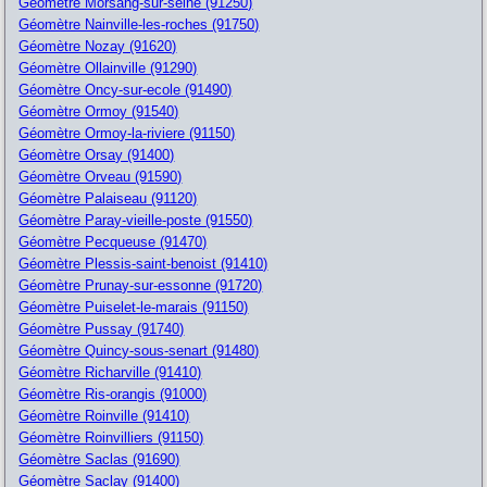
Géomètre Morsang-sur-seine (91250)
Géomètre Nainville-les-roches (91750)
Géomètre Nozay (91620)
Géomètre Ollainville (91290)
Géomètre Oncy-sur-ecole (91490)
Géomètre Ormoy (91540)
Géomètre Ormoy-la-riviere (91150)
Géomètre Orsay (91400)
Géomètre Orveau (91590)
Géomètre Palaiseau (91120)
Géomètre Paray-vieille-poste (91550)
Géomètre Pecqueuse (91470)
Géomètre Plessis-saint-benoist (91410)
Géomètre Prunay-sur-essonne (91720)
Géomètre Puiselet-le-marais (91150)
Géomètre Pussay (91740)
Géomètre Quincy-sous-senart (91480)
Géomètre Richarville (91410)
Géomètre Ris-orangis (91000)
Géomètre Roinville (91410)
Géomètre Roinvilliers (91150)
Géomètre Saclas (91690)
Géomètre Saclay (91400)