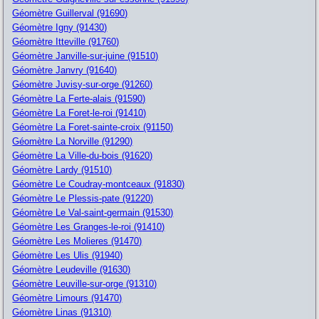
Géomètre Guillerval (91690)
Géomètre Igny (91430)
Géomètre Itteville (91760)
Géomètre Janville-sur-juine (91510)
Géomètre Janvry (91640)
Géomètre Juvisy-sur-orge (91260)
Géomètre La Ferte-alais (91590)
Géomètre La Foret-le-roi (91410)
Géomètre La Foret-sainte-croix (91150)
Géomètre La Norville (91290)
Géomètre La Ville-du-bois (91620)
Géomètre Lardy (91510)
Géomètre Le Coudray-montceaux (91830)
Géomètre Le Plessis-pate (91220)
Géomètre Le Val-saint-germain (91530)
Géomètre Les Granges-le-roi (91410)
Géomètre Les Molieres (91470)
Géomètre Les Ulis (91940)
Géomètre Leudeville (91630)
Géomètre Leuville-sur-orge (91310)
Géomètre Limours (91470)
Géomètre Linas (91310)