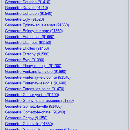
Géomètre Dourdan (91410)
Géomètre Draveil (91210)
Géomètre Echarcon (91540)
Géomètre Egly (91520)
Géomètre Epinay-sous-senart (91860)
Géomètre Epinay-sur-orge (91360)
Géomètre Estouches (91660)
Géomètre Etampes (91150)
Géomètre Etiolles (91450)
Géomètre Etrechy (91580)
Géomètre Evry (91090)
Géomètre Fleury-merogis (91700)
Géomètre Fontaine-la-riviere (91690)
Géomètre Fontenay-le-vicomte (91540)
Géomètre Fontenay-les-briis (91640)
Géomètre Forges-les-bains (91470)
Géomètre Gif-sur-yvette (91190)
Géomètre Gironville-sur-essonne (91720)
Géomètre Gometz-la-ville (91400)
Géomètre Gometz-le-chatel (91940)
Géomètre Grigny (91350)
Géomètre Guibeville (91630)
Géomètre Guigneville-sur-essonne (91590)