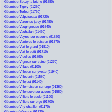
Géomètre Souzy-la-briche (91580)
Géomètre Tigery (91250)
Géomètre Torfou (91730)
Géomètre Valpuiseaux (91720)
Géomètre Varennes-jarcy (91480)
Géomètre Vaugrigneuse (91640)
Géomètre Vauhallan (91430)
Géomètre Vayres-sur-essonne (91820)
Géomètre Verrieres-le-buisson (91370)
Géomètre Vert-le-grand (91810)
Géomètre Vert-le-petit (91710)
Géomètre Videlles (91890)
Géomètre Vigneux-sur-seine (91270)
Géomètre Villabe (91100)
Géomètre Villebon-sur-yvette (91940)
Géomètre Villeconin (91580)
Géomètre Villejust (91140)
Géomètre Villemoisson-sur-orge (91360)
Géomètre Villeneuve-sur-auvers (91580)
Géomètre Villiers-le-bacle (91190)
Géomètre Villiers-sur-orge (91700)
Géomètre Viry-chatillon (91170)
Géomètre Wissous (91320)