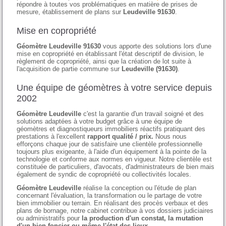
répondre à toutes vos problématiques en matière de prises de
mesure, établissement de plans sur
Leudeville 91630
.
Mise en copropriété
Géomètre Leudeville 91630
vous apporte des solutions lors d'une
mise en copropriété en établissant l'état descriptif de division, le
règlement de copropriété, ainsi que la création de lot suite à
l'acquisition de partie commune sur
Leudeville (91630)
.
Une équipe de géomètres à votre service depuis
2002
Géomètre Leudeville
c'est la garantie d'un travail soigné et des
solutions adaptées à votre budget grâce à une équipe de
géomètres et diagnostiqueurs immobiliers réactifs pratiquant des
prestations à l'excellent
rapport qualité / prix.
Nous nous
efforçons chaque jour de satisfaire une clientèle professionnelle
toujours plus exigeante, à l'aide d'un équipement à la pointe de la
technologie et conforme aux normes en vigueur. Notre clientèle est
constituée de particuliers, d'avocats, d'administrateurs de bien mais
également de syndic de copropriété ou collectivités locales.
Géomètre Leudeville
réalise la conception ou l'étude de plan
concernant l'évaluation, la transformation ou le partage de votre
bien immobilier ou terrain. En réalisant des procès verbaux et des
plans de bornage, notre cabinet contribue à vos dossiers judiciaires
ou administratifs pour
la production d'un constat, la mutation
d'un bien foncier ou même l'état des lieux.