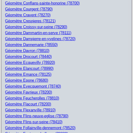
Géomètre Conflans-sainte-honorine (78700)
Géomètre Courgent (78790)
Géomètre Cravent (78270)
Géomètre Crespieres (78121)
Géomètre Croissy-sur-seine (78290)
Géomètre Dammartin-en-serve (78111)
Géomètre Dampierre-en-yvelines (78720)
Géomètre Dannemarie (78550)
Géomètre Davron (78810)
Géomètre Drocourt (78440)
Géomètre Ecquevilly (78920)
Géomètre Elancourt (78990)
Géomètre Emance (78125)
Géomètre Epone (78680)
Géomètre Evecquemont (78740)
Géomètre Favrieux (78200)
Géomètre Feucherolles (78810)
Géomètre Flacourt (78200)
Géomètre Flexanville (78910)
Géomètre Flins-neuve-eglise (78790)
Géomètre Flins-sur-seine (78410)
Géomètre Follainville-dennemont (78520)