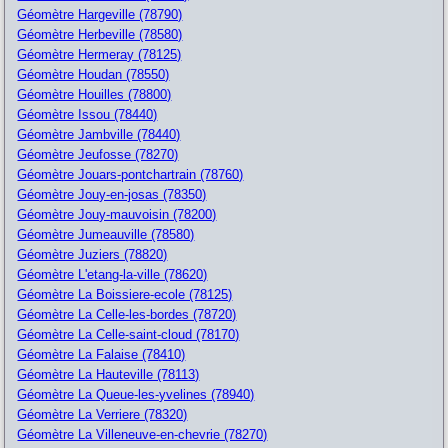
Géomètre Hargeville (78790)
Géomètre Herbeville (78580)
Géomètre Hermeray (78125)
Géomètre Houdan (78550)
Géomètre Houilles (78800)
Géomètre Issou (78440)
Géomètre Jambville (78440)
Géomètre Jeufosse (78270)
Géomètre Jouars-pontchartrain (78760)
Géomètre Jouy-en-josas (78350)
Géomètre Jouy-mauvoisin (78200)
Géomètre Jumeauville (78580)
Géomètre Juziers (78820)
Géomètre L'etang-la-ville (78620)
Géomètre La Boissiere-ecole (78125)
Géomètre La Celle-les-bordes (78720)
Géomètre La Celle-saint-cloud (78170)
Géomètre La Falaise (78410)
Géomètre La Hauteville (78113)
Géomètre La Queue-les-yvelines (78940)
Géomètre La Verriere (78320)
Géomètre La Villeneuve-en-chevrie (78270)