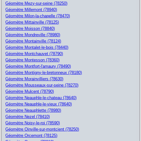
Géomètre Mezy-sur-seine (78250)
Géomètre Millemont (78940)
Géomètre Milon-la-chapelle (78470)
Géomètre Mittainville (78125)
Géomètre Moisson (78840)
Géomètre Mondreville (78980)
Géomètre Montainville (78124)
Géomètre Montalet-le-bois (78440)
Géomètre Montchauvet (78790)
Géomètre Montesson (78360)
Géomètre Montfort-l'amaury (78490)
Géomètre Montigny-le-bretonneux (78180)
Géomètre Morainvilliers (78630)
Géomètre Mousseaux-sur-seine (78270)
Géomètre Mulcent (78790)
Géomètre Neauphle-le-chateau (78640)
Géomètre Neauphle-le-vieux (78640)
Géomètre Neauphlette (78980)
Géomètre Nezel (78410)
Géomètre Noisy-le-roi (78590)
Géomètre Oinville-sur-montcient (78250)
Géomètre Orcemont (78125)