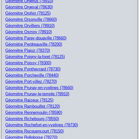
Géomètre Orgerus (78910)
Géomètre Orgeval (78630)
Géomètre Orphin (78125)
Géomètre Orsonville (78660)
Géomètre Orvilliers (78910)
Géomètre Osmoy (78910)
Géomètre Paray-douaville (78660)
Géomètre Perdreauville (78200)
Géomètre Plaisir (78370)
Géomètre Poigny-la-foret (78125)
Géomètre Poissy (78300)
Géomètre Ponthevrard (78730)
Géomètre Porcheville (78440)
Géomètre Port-villez (78270)
Géomètre Prunay-en-yvelines (78660)
Géomètre Prunay-le-temple (78910)
Géomètre Raizeux (78125)
Géomètre Rambouillet (78120)
Géomètre Rennemoulin (78590)
Géomètre Richebourg (78550)
Géomètre Rochefort-en-yvelines (78730)
Géomètre Rocquencourt (78150)
Géomètre Rolleboise (78270)