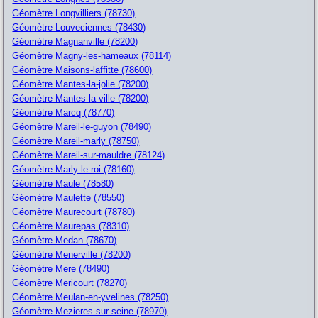
Géomètre Longvilliers (78730)
Géomètre Louveciennes (78430)
Géomètre Magnanville (78200)
Géomètre Magny-les-hameaux (78114)
Géomètre Maisons-laffitte (78600)
Géomètre Mantes-la-jolie (78200)
Géomètre Mantes-la-ville (78200)
Géomètre Marcq (78770)
Géomètre Mareil-le-guyon (78490)
Géomètre Mareil-marly (78750)
Géomètre Mareil-sur-mauldre (78124)
Géomètre Marly-le-roi (78160)
Géomètre Maule (78580)
Géomètre Maulette (78550)
Géomètre Maurecourt (78780)
Géomètre Maurepas (78310)
Géomètre Medan (78670)
Géomètre Menerville (78200)
Géomètre Mere (78490)
Géomètre Mericourt (78270)
Géomètre Meulan-en-yvelines (78250)
Géomètre Mezieres-sur-seine (78970)