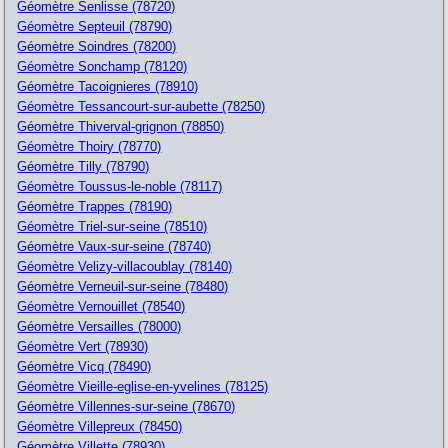
Géomètre Senlisse (78720)
Géomètre Septeuil (78790)
Géomètre Soindres (78200)
Géomètre Sonchamp (78120)
Géomètre Tacoignieres (78910)
Géomètre Tessancourt-sur-aubette (78250)
Géomètre Thiverval-grignon (78850)
Géomètre Thoiry (78770)
Géomètre Tilly (78790)
Géomètre Toussus-le-noble (78117)
Géomètre Trappes (78190)
Géomètre Triel-sur-seine (78510)
Géomètre Vaux-sur-seine (78740)
Géomètre Velizy-villacoublay (78140)
Géomètre Verneuil-sur-seine (78480)
Géomètre Vernouillet (78540)
Géomètre Versailles (78000)
Géomètre Vert (78930)
Géomètre Vicq (78490)
Géomètre Vieille-eglise-en-yvelines (78125)
Géomètre Villennes-sur-seine (78670)
Géomètre Villepreux (78450)
Géomètre Villette (78930)