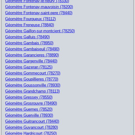
Géomètre Fontenay-le-fleury (78330)
Géomètre Fontenay-mauvoisin (78200)
Géomètre Fontenay-saint-pere (78440)
Géomètre Fourqueux (78112)
Géomètre Freneuse (78840)
Géomètre Gaillon-sur-montcient (78250)
Géomètre Galluis (78490)
Géomètre Gambais (78950)
Géomètre Gambaiseuil (78490)
Géomètre Garancieres (78890)
Géomètre Gargenville (78440)
Géomètre Gazeran (78125)
Géomètre Gommecourt (78270)
Géomètre Goupillieres (78770)
Géomètre Goussonville (78930)
Géomètre Grandchamp (78113)
Géomètre Gressey (78550)
Géomètre Grosrouvre (78490)
Géomètre Guernes (78520)
Géomètre Guerville (78930)
Géomètre Guitrancourt (78440)
Géomètre Guyancourt (78280)
Géomètre Hardricourt (78250)