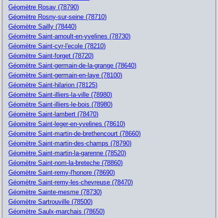
Géomètre Rosay (78790)
Géomètre Rosny-sur-seine (78710)
Géomètre Sailly (78440)
Géomètre Saint-arnoult-en-yvelines (78730)
Géomètre Saint-cyr-l'ecole (78210)
Géomètre Saint-forget (78720)
Géomètre Saint-germain-de-la-grange (78640)
Géomètre Saint-germain-en-laye (78100)
Géomètre Saint-hilarion (78125)
Géomètre Saint-illiers-la-ville (78980)
Géomètre Saint-illiers-le-bois (78980)
Géomètre Saint-lambert (78470)
Géomètre Saint-leger-en-yvelines (78610)
Géomètre Saint-martin-de-brethencourt (78660)
Géomètre Saint-martin-des-champs (78790)
Géomètre Saint-martin-la-garenne (78520)
Géomètre Saint-nom-la-breteche (78860)
Géomètre Saint-remy-l'honore (78690)
Géomètre Saint-remy-les-chevreuse (78470)
Géomètre Sainte-mesme (78730)
Géomètre Sartrouville (78500)
Géomètre Saulx-marchais (78650)