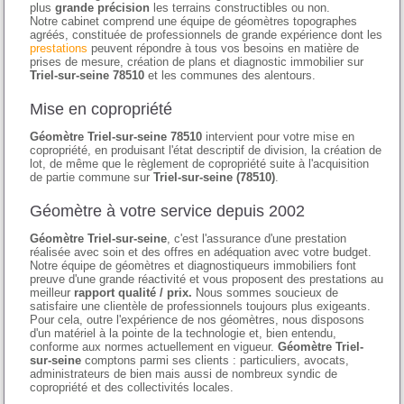
plus
grande précision
les terrains constructibles ou non.
Notre cabinet comprend une équipe de géomètres topographes
agréés, constituée de professionnels de grande expérience dont les
prestations
peuvent répondre à tous vos besoins en matière de
prises de mesure, création de plans et diagnostic immobilier sur
Triel-sur-seine 78510
et les communes des alentours.
Mise en copropriété
Géomètre Triel-sur-seine 78510
intervient pour votre mise en
copropriété, en produisant l'état descriptif de division, la création de
lot, de même que le règlement de copropriété suite à l'acquisition
de partie commune sur
Triel-sur-seine (78510)
.
Géomètre à votre service depuis 2002
Géomètre Triel-sur-seine
, c'est l'assurance d'une prestation
réalisée avec soin et des offres en adéquation avec votre budget.
Notre équipe de géomètres et diagnostiqueurs immobiliers font
preuve d'une grande réactivité et vous proposent des prestations au
meilleur
rapport qualité / prix.
Nous sommes soucieux de
satisfaire une clientèle de professionnels toujours plus exigeants.
Pour cela, outre l'expérience de nos géomètres, nous disposons
d'un matériel à la pointe de la technologie et, bien entendu,
conforme aux normes actuellement en vigueur.
Géomètre Triel-
sur-seine
comptons parmi ses clients : particuliers, avocats,
administrateurs de bien mais aussi de nombreux syndic de
copropriété et des collectivités locales.