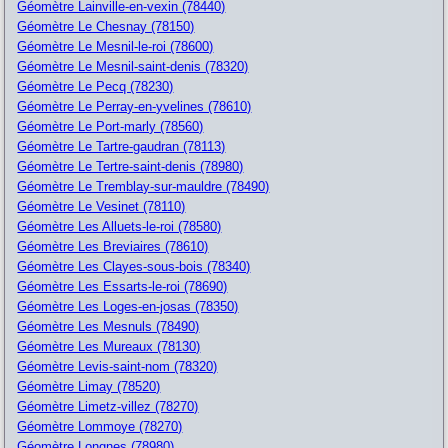
Géomètre Lainville-en-vexin (78440)
Géomètre Le Chesnay (78150)
Géomètre Le Mesnil-le-roi (78600)
Géomètre Le Mesnil-saint-denis (78320)
Géomètre Le Pecq (78230)
Géomètre Le Perray-en-yvelines (78610)
Géomètre Le Port-marly (78560)
Géomètre Le Tartre-gaudran (78113)
Géomètre Le Tertre-saint-denis (78980)
Géomètre Le Tremblay-sur-mauldre (78490)
Géomètre Le Vesinet (78110)
Géomètre Les Alluets-le-roi (78580)
Géomètre Les Breviaires (78610)
Géomètre Les Clayes-sous-bois (78340)
Géomètre Les Essarts-le-roi (78690)
Géomètre Les Loges-en-josas (78350)
Géomètre Les Mesnuls (78490)
Géomètre Les Mureaux (78130)
Géomètre Levis-saint-nom (78320)
Géomètre Limay (78520)
Géomètre Limetz-villez (78270)
Géomètre Lommoye (78270)
Géomètre Longnes (78980)