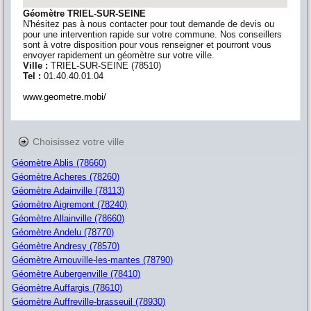
Géomètre TRIEL-SUR-SEINE
N'hésitez pas à nous contacter pour tout demande de devis ou
pour une intervention rapide sur votre commune. Nos conseillers
sont à votre disposition pour vous renseigner et pourront vous
envoyer rapidement un géomètre sur votre ville.
Ville :
TRIEL-SUR-SEINE
(
78510
)
Tel :
01.40.40.01.04
www.geometre.mobi/
Choisissez votre ville
Géomètre Ablis (78660)
Géomètre Acheres (78260)
Géomètre Adainville (78113)
Géomètre Aigremont (78240)
Géomètre Allainville (78660)
Géomètre Andelu (78770)
Géomètre Andresy (78570)
Géomètre Arnouville-les-mantes (78790)
Géomètre Aubergenville (78410)
Géomètre Auffargis (78610)
Géomètre Auffreville-brasseuil (78930)