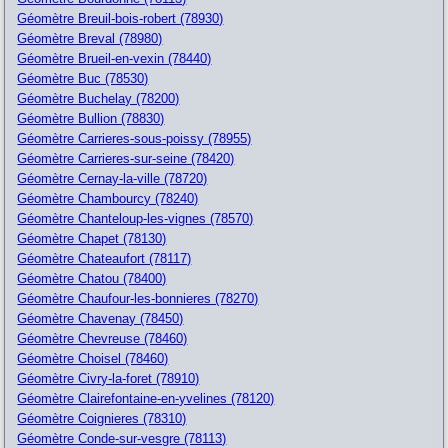
Géomètre Breuil-bois-robert (78930)
Géomètre Breval (78980)
Géomètre Brueil-en-vexin (78440)
Géomètre Buc (78530)
Géomètre Buchelay (78200)
Géomètre Bullion (78830)
Géomètre Carrieres-sous-poissy (78955)
Géomètre Carrieres-sur-seine (78420)
Géomètre Cernay-la-ville (78720)
Géomètre Chambourcy (78240)
Géomètre Chanteloup-les-vignes (78570)
Géomètre Chapet (78130)
Géomètre Chateaufort (78117)
Géomètre Chatou (78400)
Géomètre Chaufour-les-bonnieres (78270)
Géomètre Chavenay (78450)
Géomètre Chevreuse (78460)
Géomètre Choisel (78460)
Géomètre Civry-la-foret (78910)
Géomètre Clairefontaine-en-yvelines (78120)
Géomètre Coignieres (78310)
Géomètre Conde-sur-vesgre (78113)