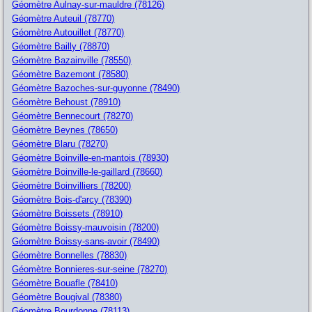
Géomètre Aulnay-sur-mauldre (78126)
Géomètre Auteuil (78770)
Géomètre Autouillet (78770)
Géomètre Bailly (78870)
Géomètre Bazainville (78550)
Géomètre Bazemont (78580)
Géomètre Bazoches-sur-guyonne (78490)
Géomètre Behoust (78910)
Géomètre Bennecourt (78270)
Géomètre Beynes (78650)
Géomètre Blaru (78270)
Géomètre Boinville-en-mantois (78930)
Géomètre Boinville-le-gaillard (78660)
Géomètre Boinvilliers (78200)
Géomètre Bois-d'arcy (78390)
Géomètre Boissets (78910)
Géomètre Boissy-mauvoisin (78200)
Géomètre Boissy-sans-avoir (78490)
Géomètre Bonnelles (78830)
Géomètre Bonnieres-sur-seine (78270)
Géomètre Bouafle (78410)
Géomètre Bougival (78380)
Géomètre Bourdonne (78113)