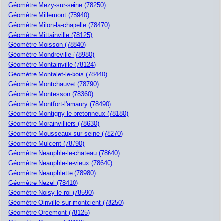
Géomètre Mezy-sur-seine (78250)
Géomètre Millemont (78940)
Géomètre Milon-la-chapelle (78470)
Géomètre Mittainville (78125)
Géomètre Moisson (78840)
Géomètre Mondreville (78980)
Géomètre Montainville (78124)
Géomètre Montalet-le-bois (78440)
Géomètre Montchauvet (78790)
Géomètre Montesson (78360)
Géomètre Montfort-l'amaury (78490)
Géomètre Montigny-le-bretonneux (78180)
Géomètre Morainvilliers (78630)
Géomètre Mousseaux-sur-seine (78270)
Géomètre Mulcent (78790)
Géomètre Neauphle-le-chateau (78640)
Géomètre Neauphle-le-vieux (78640)
Géomètre Neauphlette (78980)
Géomètre Nezel (78410)
Géomètre Noisy-le-roi (78590)
Géomètre Oinville-sur-montcient (78250)
Géomètre Orcemont (78125)