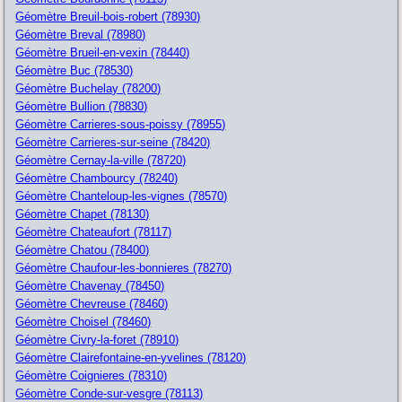
Géomètre Breuil-bois-robert (78930)
Géomètre Breval (78980)
Géomètre Brueil-en-vexin (78440)
Géomètre Buc (78530)
Géomètre Buchelay (78200)
Géomètre Bullion (78830)
Géomètre Carrieres-sous-poissy (78955)
Géomètre Carrieres-sur-seine (78420)
Géomètre Cernay-la-ville (78720)
Géomètre Chambourcy (78240)
Géomètre Chanteloup-les-vignes (78570)
Géomètre Chapet (78130)
Géomètre Chateaufort (78117)
Géomètre Chatou (78400)
Géomètre Chaufour-les-bonnieres (78270)
Géomètre Chavenay (78450)
Géomètre Chevreuse (78460)
Géomètre Choisel (78460)
Géomètre Civry-la-foret (78910)
Géomètre Clairefontaine-en-yvelines (78120)
Géomètre Coignieres (78310)
Géomètre Conde-sur-vesgre (78113)