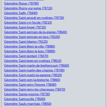
Géomètre Rosay (78790)
Géomètre Rosny-sur-seine (78710)
Géomètre Sailly (78440)
Géomètre Saint-arnoult-en-yvelines (78730)
Géomètre Saint-cyr-l'ecole (78210)
Géomètre Saint-forget (78720)
Géomètre Saint-germain-de-la-grange (78640)
Géomètre Saint-germain-en-laye (78100)
Géomètre Saint-hilarion (78125)
Géomètre Saint-illiers-la-ville (78980)
Géomètre Saint-illiers-le-bois (78980)
Géomètre Saint-lambert (78470)
Géomètre Saint-leger-en-yvelines (78610)
Géomètre Saint-martin-de-brethencourt (78660)
Géomètre Saint-martin-des-champs (78790)
Géomètre Saint-martin-la-garenne (78520)
Géomètre Saint-nom-la-breteche (78860)
Géomètre Saint-remy-l'honore (78690)
Géomètre Saint-remy-les-chevreuse (78470)
Géomètre Sainte-mesme (78730)
Géomètre Sartrouville (78500)
Géomètre Saulx-marchais (78650)