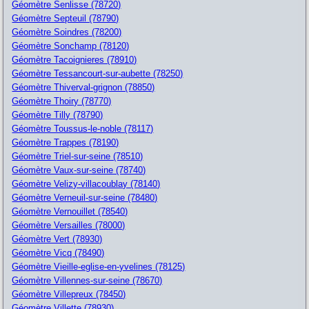
Géomètre Senlisse (78720)
Géomètre Septeuil (78790)
Géomètre Soindres (78200)
Géomètre Sonchamp (78120)
Géomètre Tacoignieres (78910)
Géomètre Tessancourt-sur-aubette (78250)
Géomètre Thiverval-grignon (78850)
Géomètre Thoiry (78770)
Géomètre Tilly (78790)
Géomètre Toussus-le-noble (78117)
Géomètre Trappes (78190)
Géomètre Triel-sur-seine (78510)
Géomètre Vaux-sur-seine (78740)
Géomètre Velizy-villacoublay (78140)
Géomètre Verneuil-sur-seine (78480)
Géomètre Vernouillet (78540)
Géomètre Versailles (78000)
Géomètre Vert (78930)
Géomètre Vicq (78490)
Géomètre Vieille-eglise-en-yvelines (78125)
Géomètre Villennes-sur-seine (78670)
Géomètre Villepreux (78450)
Géomètre Villette (78930)