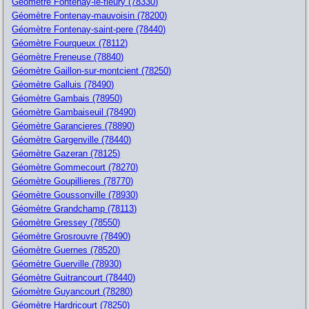
Géomètre Fontenay-le-fleury (78330)
Géomètre Fontenay-mauvoisin (78200)
Géomètre Fontenay-saint-pere (78440)
Géomètre Fourqueux (78112)
Géomètre Freneuse (78840)
Géomètre Gaillon-sur-montcient (78250)
Géomètre Galluis (78490)
Géomètre Gambais (78950)
Géomètre Gambaiseuil (78490)
Géomètre Garancieres (78890)
Géomètre Gargenville (78440)
Géomètre Gazeran (78125)
Géomètre Gommecourt (78270)
Géomètre Goupillieres (78770)
Géomètre Goussonville (78930)
Géomètre Grandchamp (78113)
Géomètre Gressey (78550)
Géomètre Grosrouvre (78490)
Géomètre Guernes (78520)
Géomètre Guerville (78930)
Géomètre Guitrancourt (78440)
Géomètre Guyancourt (78280)
Géomètre Hardricourt (78250)