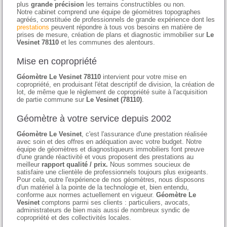
plus
grande précision
les terrains constructibles ou non.
Notre cabinet comprend une équipe de géomètres topographes
agréés, constituée de professionnels de grande expérience dont les
prestations
peuvent répondre à tous vos besoins en matière de
prises de mesure, création de plans et diagnostic immobilier sur
Le
Vesinet 78110
et les communes des alentours.
Mise en copropriété
Géomètre Le Vesinet 78110
intervient pour votre mise en
copropriété, en produisant l'état descriptif de division, la création de
lot, de même que le règlement de copropriété suite à l'acquisition
de partie commune sur
Le Vesinet (78110)
.
Géomètre à votre service depuis 2002
Géomètre Le Vesinet
, c'est l'assurance d'une prestation réalisée
avec soin et des offres en adéquation avec votre budget. Notre
équipe de géomètres et diagnostiqueurs immobiliers font preuve
d'une grande réactivité et vous proposent des prestations au
meilleur
rapport qualité / prix.
Nous sommes soucieux de
satisfaire une clientèle de professionnels toujours plus exigeants.
Pour cela, outre l'expérience de nos géomètres, nous disposons
d'un matériel à la pointe de la technologie et, bien entendu,
conforme aux normes actuellement en vigueur.
Géomètre Le
Vesinet
comptons parmi ses clients : particuliers, avocats,
administrateurs de bien mais aussi de nombreux syndic de
copropriété et des collectivités locales.