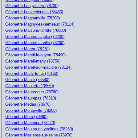
Géomètre Longvilliers (78730)
Géomètre Louveciennes (78430)
Géomètre Magnanville (78200)
Géomètre Magny-les-hameaux (78114)
Géomètre Maisons-laffitte (78600)
Géomètre Mantes-la-jolie (78200)
Géomètre Mantes-la-ville (78200)
Géomètre Marcq (78770)
Géomètre Mareil-le-guyon (78490)
Géomètre Mareil-marly (78750)
Géomètre Mareil-sur-mauldre (78124)
Géomètre Marly-le-roi (78160)
Géomètre Maule (78580)
Géomètre Maulette (78550)
Géomètre Maurecourt (78780)
Géomètre Maurepas (78310)
Géomètre Medan (78670)
Géomètre Menerville (78200)
Géomètre Mere (78490)
Géomètre Mericourt (78270)
Géomètre Meulan-en-yvelines (78250)
Géomètre Mezieres-sur-seine (78970)