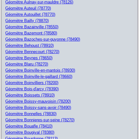
Géomètre Aulnay-sur-mauldre (78126)
Géomètre Auteuil (78770)
Géomètre Autouillet (78770)
Géomètre Bailly (78870)
Géomètre Bazainville (78550)
Géomètre Bazemont (78580)
Géomètre Bazoches-sur-guyonne (78490)
Géomètre Behoust (78910)
Géomètre Bennecourt (78270)
Géomètre Beynes (78650)
Géomètre Blaru (78270)
Géomètre Boinville-en-mantois (78930)
Géomètre Boinville-le-gaillard (78660)
Géomètre Boinvilliers (78200)
Géomètre Bois-d'arcy (78390)
Géomètre Boissets (78910)
Géomètre Boissy-mauvoisin (78200)
Géomètre Boissy-sans-avoir (78490)
Géomètre Bonnelles (78830)
Géomètre Bonnieres-sur-seine (78270)
Géomètre Bouafle (78410)
Géomètre Bougival (78380)
Géomètre Bourdonne (78113)