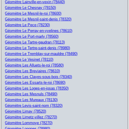
Géomètre Lainville-en-vexin (78440)
Géomètre Le Chesnay (78150)
Géomètre Le Mesnil-le-roi (78600)
Géomètre Le Mesnil-saint-denis (78320)
Géomètre Le Pecq (78230)
Géomètre Le Perray-en-yvelines (78610)
Géomètre Le Port-marly (78560)
Géomètre Le Tartre-gaudran (78113)
Géomètre Le Tertre-saint-denis (78980)
Géomètre Le Tremblay-sur-mauldre (78490)
Géomètre Le Vesinet (78110)
Géomètre Les Alluets-le-roi (78580)
Géomètre Les Breviaires (78610)
Géomètre Les Clayes-sous-bois (78340)
Géomètre Les Essarts-le-roi (78690)
Géomètre Les Loges-en-josas (78350)
Géomètre Les Mesnuls (78490)
Géomètre Les Mureaux (78130)
Géomètre Levis-saint-nom (78320)
Géomètre Limay (78520)
Géomètre Limetz-villez (78270)
Géomètre Lommoye (78270)
Géomètre Longnes (78980)