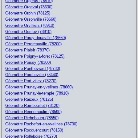
Géomètre Orgerus (78910)
Géomètre Orgeval (78630)
Géomètre Orphin (78125)
Géomètre Orsonville (78660)
Géomètre Orvilliers (78910)
Géomètre Osmoy (78910)
Géomètre Paray-douaville (78660)
Géomètre Perdreauville (78200)
Géomètre Plaisir (78370)
Géomètre Poigny-la-foret (78125)
Géomètre Poissy (78300)
Géomètre Ponthevrard (78730)
Géomètre Porcheville (78440)
Géomètre Port-villez (78270)
Géomètre Prunay-en-yvelines (78660)
Géomètre Prunay-le-temple (78910)
Géomètre Raizeux (78125)
Géomètre Rambouillet (78120)
Géomètre Rennemoulin (78590)
Géomètre Richebourg (78550)
Géomètre Rochefort-en-yvelines (78730)
Géomètre Rocquencourt (78150)
Géomètre Rolleboise (78270)