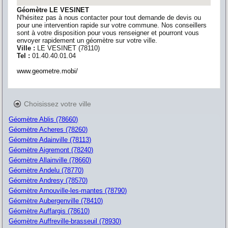
Géomètre LE VESINET
N'hésitez pas à nous contacter pour tout demande de devis ou
pour une intervention rapide sur votre commune. Nos conseillers
sont à votre disposition pour vous renseigner et pourront vous
envoyer rapidement un géomètre sur votre ville.
Ville :
LE VESINET
(
78110
)
Tel :
01.40.40.01.04
www.geometre.mobi/
Choisissez votre ville
Géomètre Ablis (78660)
Géomètre Acheres (78260)
Géomètre Adainville (78113)
Géomètre Aigremont (78240)
Géomètre Allainville (78660)
Géomètre Andelu (78770)
Géomètre Andresy (78570)
Géomètre Arnouville-les-mantes (78790)
Géomètre Aubergenville (78410)
Géomètre Auffargis (78610)
Géomètre Auffreville-brasseuil (78930)