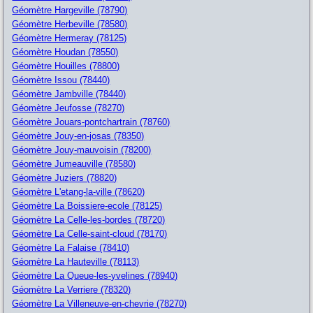
Géomètre Hargeville (78790)
Géomètre Herbeville (78580)
Géomètre Hermeray (78125)
Géomètre Houdan (78550)
Géomètre Houilles (78800)
Géomètre Issou (78440)
Géomètre Jambville (78440)
Géomètre Jeufosse (78270)
Géomètre Jouars-pontchartrain (78760)
Géomètre Jouy-en-josas (78350)
Géomètre Jouy-mauvoisin (78200)
Géomètre Jumeauville (78580)
Géomètre Juziers (78820)
Géomètre L'etang-la-ville (78620)
Géomètre La Boissiere-ecole (78125)
Géomètre La Celle-les-bordes (78720)
Géomètre La Celle-saint-cloud (78170)
Géomètre La Falaise (78410)
Géomètre La Hauteville (78113)
Géomètre La Queue-les-yvelines (78940)
Géomètre La Verriere (78320)
Géomètre La Villeneuve-en-chevrie (78270)