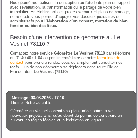
Nos géomètres réalisent la conception ou l'étude de plan en rapport
avec l'évaluation, la transformation ou le partage de votre bien
immobilier. En établissant des procès verbaux et plans de bornage,
notre étude vous permet d'appuyer vos dossiers judiciaires ou
administratifs pour
l'élaboration d'un constat, mutation de bien
foncier ou état des lieux.
Besoin d'une intervention de géomètre au Le
Vesinet 78110 ?
Contactez notre service
Géomètre Le Vesinet 78110
par téléphone
au 01.40.40.01.04 ou par l'intermédiaire de notre
formulaire de
contact
pour prendre rendez-vous ou simplement consulter nos
tarifs. L'un de nos géomètres se déplacera dans toute l'Ile de
France, dont
Le Vesinet (78110)
Message: 08-08-2026 - 17:16
Thème: Notre actualité
Géomètre au Vesinet conçoit vos plans nécessaires à vos
nouveaux projets, ainsi qu'au dépot du permis de construire en
suivant les règles légales et la législation en vigueur