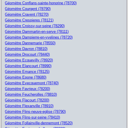
Géomètre Conflans-sainte-honorine (78700)
Géomètre Courgent (78790)
Géomètre Cravent (78270)
Géomètre Crespieres (78121)
Géomètre Croissy-sur-seine (78290)
Géomètre Dammartin-en-serve (78111)
Géomètre Dampierre-en-yvelines (78720)
Géomètre Dannemarie (78550)
Géomètre Davron (78810)
Géomètre Drocourt (78440)
Géomètre Ecquevilly (78920)
Géomètre Elancourt (78990)
Géomètre Emance (78125)
Géomètre Epone (78680)
Géomètre Evecquemont (78740)
Géomètre Favrieux (78200)
Géomètre Feucherolles (78810)
Géomètre Flacourt (78200)
Géomètre Flexanville (78910)
Géomètre Flins-neuve-eglise (78790)
Géomètre Flins-sur-seine (78410)
Géomètre Follainville-dennemont (78520)