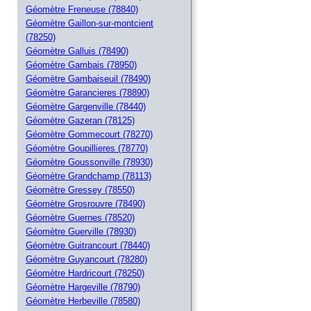
Géomètre Freneuse (78840)
Géomètre Gaillon-sur-montcient
(78250)
Géomètre Galluis (78490)
Géomètre Gambais (78950)
Géomètre Gambaiseuil (78490)
Géomètre Garancieres (78890)
Géomètre Gargenville (78440)
Géomètre Gazeran (78125)
Géomètre Gommecourt (78270)
Géomètre Goupillieres (78770)
Géomètre Goussonville (78930)
Géomètre Grandchamp (78113)
Géomètre Gressey (78550)
Géomètre Grosrouvre (78490)
Géomètre Guernes (78520)
Géomètre Guerville (78930)
Géomètre Guitrancourt (78440)
Géomètre Guyancourt (78280)
Géomètre Hardricourt (78250)
Géomètre Hargeville (78790)
Géomètre Herbeville (78580)