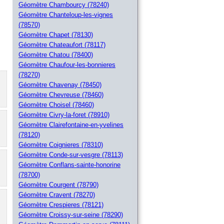
Géomètre Chambourcy (78240)
Géomètre Chanteloup-les-vignes
(78570)
Géomètre Chapet (78130)
Géomètre Chateaufort (78117)
Géomètre Chatou (78400)
Géomètre Chaufour-les-bonnieres
(78270)
Géomètre Chavenay (78450)
Géomètre Chevreuse (78460)
Géomètre Choisel (78460)
Géomètre Civry-la-foret (78910)
Géomètre Clairefontaine-en-yvelines
(78120)
Géomètre Coignieres (78310)
Géomètre Conde-sur-vesgre (78113)
Géomètre Conflans-sainte-honorine
(78700)
Géomètre Courgent (78790)
Géomètre Cravent (78270)
Géomètre Crespieres (78121)
Géomètre Croissy-sur-seine (78290)