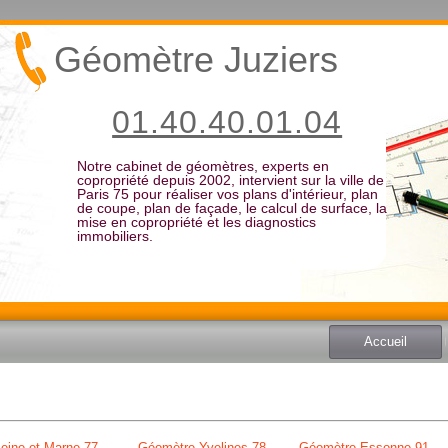
Géomètre Juziers
01.40.40.01.04
Notre cabinet de géomètres, experts en
copropriété depuis 2002, intervient sur la ville de
Paris 75 pour réaliser vos plans d'intérieur, plan
de coupe, plan de façade, le calcul de surface, la
mise en copropriété et les diagnostics
immobiliers.
Accueil
eine et Marne 77
Géomètre Yvelines 78
Géomètre Essonne 91