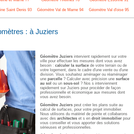
ne Saint Denis 93
Géomètre Val de Marne 94
Géomètre Val d'oise 95
omètres : à Juziers
Géomètre Juziers
intervient rapidement sur votre
ville pour effectuer les mesures dont vous avez
besoin :
calculer la surface
de votre terrain ou de
votre logement, dans le cadre d'une vente ou d'une
division. Vous souhaitez aménager ou réaménager
une
parcelle
? Calculer avec précision une
surface
au sol
ou un
sous-sol
? Nos s interviennent
rapidement sur Juziers pour procéder de façon
professionnelle et économique aux mesures dont
vous avez besoin.
Géomètre Juziers
peut créer les plans suite au
calcul de surfaces, pour votre projet immobilier.
Nous utilisons du matériel de pointe et collabarons
avec des
architectes
et s en
droit immobilier
pour
vous conseiller et vous apporter des solutions
sérieuses et professionnelles.