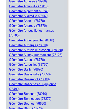
Géomètre Acheres (78260)
Géomètre Adainville (78113)
Géomètre Aigremont (78240)
Géomètre Allainville (78660)
Géomètre Andelu (78770)
Géomètre Andresy (78570)
Géomètre Arnouville-les-mantes
(78790)
Géomètre Aubergenville (78410)
Géomètre Auffargis (78610)
Géomètre Auffreville-brasseuil (78930)
Géomètre Aulnay-sur-mauldre (78126)
Géomètre Auteuil (78770)
Géomètre Autouillet (78770)
Géomètre Bailly (78870)
Géomètre Bazainville (78550)
Géomètre Bazemont (78580)
Géomètre Bazoches-sur-guyonne
(78490)
Géomètre Behoust (78910)
Géomètre Bennecourt (78270)
Géomètre Beynes (78650)
Géomètre Blaru (78270)