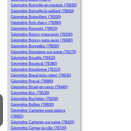
Géomètre Boinville-en-mantois (78930)
Géomètre Boinville-le-gaillard (78660)
Géomètre Boinvilliers (78200)
Géomètre Bois-d'arcy (78390)
Géomètre Boissets (78910)
Géomètre Boissy-mauvoisin (78200)
Géomètre Boissy-sans-avoir (78490)
Géomètre Bonnelles (78830)
Géomètre Bonnieres-sur-seine (78270)
Géomètre Bouafle (78410)
Géomètre Bougival (78380)
Géomètre Bourdonne (78113)
Géomètre Breuil-bois-robert (78930)
Géomètre Breval (78980)
Géomètre Brueil-en-vexin (78440)
Géomètre Buc (78530)
Géomètre Buchelay (78200)
Géomètre Bullion (78830)
Géomètre Carrieres-sous-poissy
(78955)
Géomètre Carrieres-sur-seine (78420)
Géomètre Cernay-la-ville (78720)