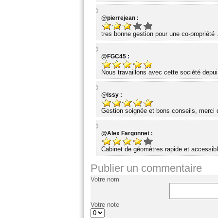
@pierrejean :
tres bonne gestion pour une co-propriété 
@FGC45 :
Nous travaillons avec cette société dep
@Issy :
Gestion soignée et bons conseils, merci d
@Alex Fargonnet :
Cabinet de géomètres rapide et accessibl
Publier un commentaire
Votre nom
Votre note