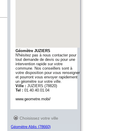
Géomètre JUZIERS
N'hésitez pas à nous contacter pour
tout demande de devis ou pour une
intervention rapide sur votre
commune. Nos conseillers sont à
votre disposition pour vous renseigner
et pourront vous envoyer rapidement
un géomètre sur votre ville.
Ville :
JUZIERS
(
78820
)
Tel :
01.40.40.01.04
www.geometre.mobi/
Choisissez votre ville
Géomètre Ablis (78660)