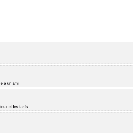
âce à un ami
ux et les tarifs.