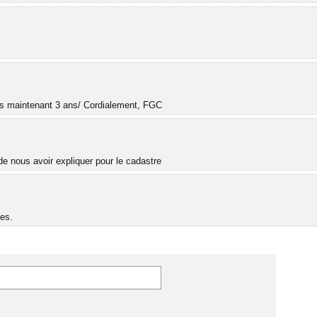
.
uis maintenant 3 ans/ Cordialement, FGC
e nous avoir expliquer pour le cadastre
es.