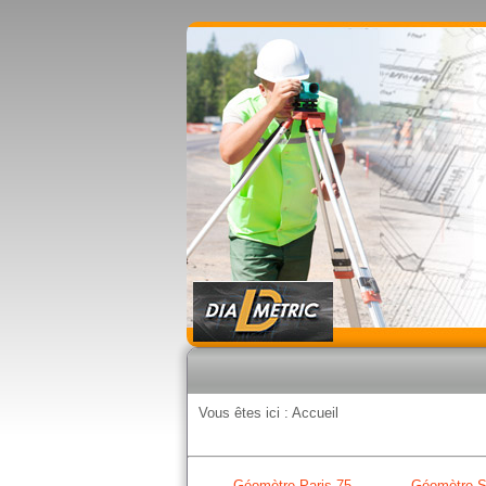
Vous êtes ici :
Accueil
Géomètre Paris 75
Géomètre S