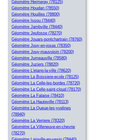
Géomètre Hermeray (78125)
Géomètre Houdan (78550)
Géomètre Houilles (78800)
Géomètre Issou (78440)
Géomètre Jambville (78440)
Géomètre Jeufosse (78270)
Géomètre Jouars-pontchartrain (78760)
Géomètre Jouy-en-josas (78350)
Géomètre Jouy-mauvoisin (78200)
Géomètre Jumeauville (78580)
Géomètre Juziers (78820)
Géomètre L'etang-la-ville (78620)
Géomètre La Boissiere-ecole (78125)
Géomètre La Celle-les-bordes (78720)
Géomètre La Celle-saint-cloud (78170)
Géomètre La Falaise (78410)
Géomètre La Hauteville (78113)
Géomètre La Queue-les-yvelines
(78940)
Géomètre La Verriere (78320)
Géomètre La Villeneuve-en-chevrie
(78270)
Géomètre Lainville-en-vexin (78440)