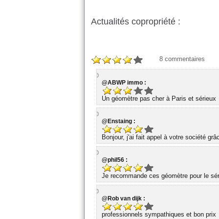
Actualités copropriété :
8
commentaires
@ABWP immo :
Un géomètre pas cher à Paris et sérieux
@Enstaing :
Bonjour, j'ai fait appel à votre société gr
@phil56 :
Je recommande ces géomètre pour le série
@Rob van dijk :
professionnels sympathiques et bon prix