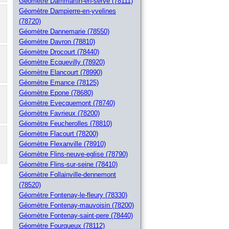
Géomètre Dammartin-en-serve (78111)
Géomètre Dampierre-en-yvelines
(78720)
Géomètre Dannemarie (78550)
Géomètre Davron (78810)
Géomètre Drocourt (78440)
Géomètre Ecquevilly (78920)
Géomètre Elancourt (78990)
Géomètre Emance (78125)
Géomètre Epone (78680)
Géomètre Evecquemont (78740)
Géomètre Favrieux (78200)
Géomètre Feucherolles (78810)
Géomètre Flacourt (78200)
Géomètre Flexanville (78910)
Géomètre Flins-neuve-eglise (78790)
Géomètre Flins-sur-seine (78410)
Géomètre Follainville-dennemont
(78520)
Géomètre Fontenay-le-fleury (78330)
Géomètre Fontenay-mauvoisin (78200)
Géomètre Fontenay-saint-pere (78440)
Géomètre Fourqueux (78112)