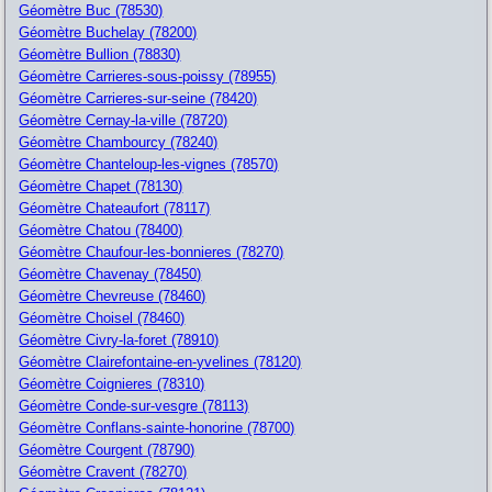
Géomètre Buc (78530)
Géomètre Buchelay (78200)
Géomètre Bullion (78830)
Géomètre Carrieres-sous-poissy (78955)
Géomètre Carrieres-sur-seine (78420)
Géomètre Cernay-la-ville (78720)
Géomètre Chambourcy (78240)
Géomètre Chanteloup-les-vignes (78570)
Géomètre Chapet (78130)
Géomètre Chateaufort (78117)
Géomètre Chatou (78400)
Géomètre Chaufour-les-bonnieres (78270)
Géomètre Chavenay (78450)
Géomètre Chevreuse (78460)
Géomètre Choisel (78460)
Géomètre Civry-la-foret (78910)
Géomètre Clairefontaine-en-yvelines (78120)
Géomètre Coignieres (78310)
Géomètre Conde-sur-vesgre (78113)
Géomètre Conflans-sainte-honorine (78700)
Géomètre Courgent (78790)
Géomètre Cravent (78270)