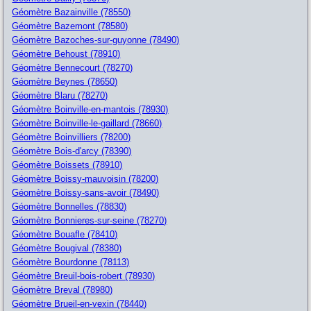
Géomètre Bazainville (78550)
Géomètre Bazemont (78580)
Géomètre Bazoches-sur-guyonne (78490)
Géomètre Behoust (78910)
Géomètre Bennecourt (78270)
Géomètre Beynes (78650)
Géomètre Blaru (78270)
Géomètre Boinville-en-mantois (78930)
Géomètre Boinville-le-gaillard (78660)
Géomètre Boinvilliers (78200)
Géomètre Bois-d'arcy (78390)
Géomètre Boissets (78910)
Géomètre Boissy-mauvoisin (78200)
Géomètre Boissy-sans-avoir (78490)
Géomètre Bonnelles (78830)
Géomètre Bonnieres-sur-seine (78270)
Géomètre Bouafle (78410)
Géomètre Bougival (78380)
Géomètre Bourdonne (78113)
Géomètre Breuil-bois-robert (78930)
Géomètre Breval (78980)
Géomètre Brueil-en-vexin (78440)