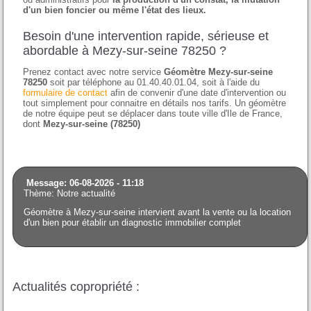
d'un bien foncier ou même l'état des lieux.
Besoin d'une intervention rapide, sérieuse et
abordable à Mezy-sur-seine 78250 ?
Prenez contact avec notre service
Géomètre Mezy-sur-seine
78250
soit par téléphone au 01.40.40.01.04, soit à l'aide du
formulaire de contact
afin de convenir d'une date d'intervention ou
tout simplement pour connaitre en détails nos tarifs. Un géomètre
de notre équipe peut se déplacer dans toute ville d'Ile de France,
dont
Mezy-sur-seine (78250)
Message: 06-08-2026 - 11:18
Thème: Notre actualité
Géomètre à Mezy-sur-seine intervient avant la vente ou la location
d'un bien pour établir un diagnostic immobilier complet
Actualités copropriété :