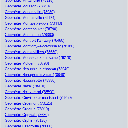
Géomètre Mittainville (78125)
Géomètre Moisson (78840)
Géomètre Mondreville (78980)
Géomètre Montainville (78124)
Géomètre Montalet-le-bois (78440)
Géomètre Montchauvet (78790)
Géomètre Montesson (78360)
Géomètre Montfort-l'amaury (78490)
Géomètre Montigny-le-bretonneux (78180)
Géomètre Morainvilliers (78630)
Géomètre Mousseaux-sur-seine (78270)
Géomètre Mulcent (78790)
Géomètre Neauphle-le-chateau (78640)
Géomètre Neauphle-le-vieux (78640)
Géomètre Neauphlette (78980)
Géomètre Nezel (78410)
Géomètre Noisy-le-roi (78590)
Géomètre Oinville-sur-montcient (78250)
Géomètre Orcemont (78125)
Géomètre Orgerus (78910)
Géomètre Orgeval (78630)
Géomètre Orphin (78125)
Géomètre Orsonville (78660)