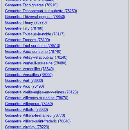
Géomètre Tacoignieres (78910)
Géomètre Tessancourt-sur-aubette (78250)
Géomètre Thiverval-grignon (78850)
Géomètre Thoiry (78770)
Géomètre Tilly (78790)
Géomètre Toussus-le-noble (78117)
Géomètre Trappes (78190)
Géomètre Triel-sur-seine (78510)
Géomètre Vaux-sur-seine (78740)
Géomètre Velizy-villacoublay (78140)
Géomètre Verneuil-sur-seine (78480)
Géomètre Vernouillet (78540)
Géomètre Versailles (78000)
Géomètre Vert (78930)
Géomètre Vicq (78490)
Géomètre Vieille-eglise-en-yvelines (78125)
Géomètre Villennes-sur-seine (78670)
Géomètre Villepreux (78450)
Géomètre Villette (78930)
Géomètre Villiers-le-mahieu (78770)
Géomètre Villiers-saint-frederic (78640)
Géomètre Viroflay (78220)