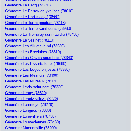
Géomètre Le Pecq (78230)
Géomètre Le Perray-en-yvelines (78610)
Géomètre Le Port-marly (78560)
Géomètre Le Tartre-gaudran (78113)
Géomètre Le Tertre-saint-denis (78980)
Géomètre Le Tremblay-sur-mauldre (78490)
Géomètre Le Vesinet (78110)
Géomètre Les Alluets-le-roi (78580)
Géomètre Les Breviaires (78610)
Géomètre Les Clayes-sous-bois (78340)
Géomètre Les Essarts-le-roi (78690)
Géomètre Les Loges-en-josas (78350)
Géomètre Les Mesnuls (78490)
Géomètre Les Mureaux (78130)
Géomètre Levis-saint-nom (78320)
Géomètre Limay (78520)
Géomètre Limetz-villez (78270)
Géomètre Lommoye (78270)
Géomètre Longnes (78980)
Géomètre Longvilliers (78730)
Géomètre Louveciennes (78430)
Géomètre Magnanville (78200)