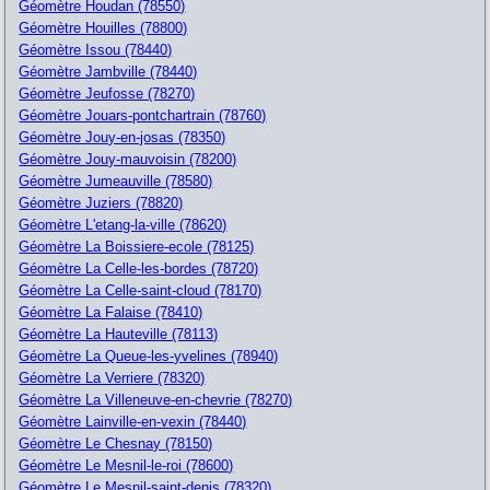
Géomètre Houdan (78550)
Géomètre Houilles (78800)
Géomètre Issou (78440)
Géomètre Jambville (78440)
Géomètre Jeufosse (78270)
Géomètre Jouars-pontchartrain (78760)
Géomètre Jouy-en-josas (78350)
Géomètre Jouy-mauvoisin (78200)
Géomètre Jumeauville (78580)
Géomètre Juziers (78820)
Géomètre L'etang-la-ville (78620)
Géomètre La Boissiere-ecole (78125)
Géomètre La Celle-les-bordes (78720)
Géomètre La Celle-saint-cloud (78170)
Géomètre La Falaise (78410)
Géomètre La Hauteville (78113)
Géomètre La Queue-les-yvelines (78940)
Géomètre La Verriere (78320)
Géomètre La Villeneuve-en-chevrie (78270)
Géomètre Lainville-en-vexin (78440)
Géomètre Le Chesnay (78150)
Géomètre Le Mesnil-le-roi (78600)
Géomètre Le Mesnil-saint-denis (78320)