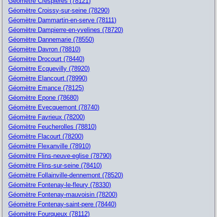
Géomètre Crespieres (78121)
Géomètre Croissy-sur-seine (78290)
Géomètre Dammartin-en-serve (78111)
Géomètre Dampierre-en-yvelines (78720)
Géomètre Dannemarie (78550)
Géomètre Davron (78810)
Géomètre Drocourt (78440)
Géomètre Ecquevilly (78920)
Géomètre Elancourt (78990)
Géomètre Emance (78125)
Géomètre Epone (78680)
Géomètre Evecquemont (78740)
Géomètre Favrieux (78200)
Géomètre Feucherolles (78810)
Géomètre Flacourt (78200)
Géomètre Flexanville (78910)
Géomètre Flins-neuve-eglise (78790)
Géomètre Flins-sur-seine (78410)
Géomètre Follainville-dennemont (78520)
Géomètre Fontenay-le-fleury (78330)
Géomètre Fontenay-mauvoisin (78200)
Géomètre Fontenay-saint-pere (78440)
Géomètre Fourqueux (78112)