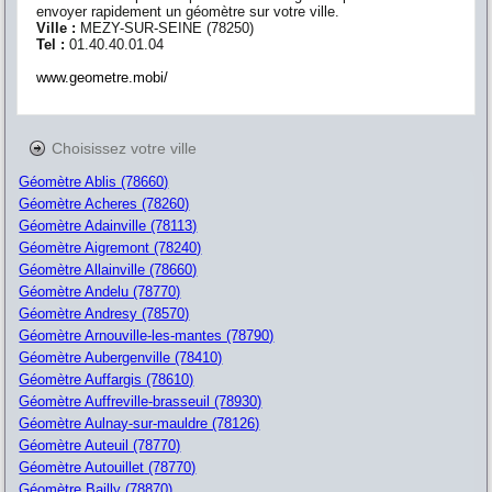
envoyer rapidement un géomètre sur votre ville.
Ville :
MEZY-SUR-SEINE
(
78250
)
Tel :
01.40.40.01.04
www.geometre.mobi/
Choisissez votre ville
Géomètre Ablis (78660)
Géomètre Acheres (78260)
Géomètre Adainville (78113)
Géomètre Aigremont (78240)
Géomètre Allainville (78660)
Géomètre Andelu (78770)
Géomètre Andresy (78570)
Géomètre Arnouville-les-mantes (78790)
Géomètre Aubergenville (78410)
Géomètre Auffargis (78610)
Géomètre Auffreville-brasseuil (78930)
Géomètre Aulnay-sur-mauldre (78126)
Géomètre Auteuil (78770)
Géomètre Autouillet (78770)
Géomètre Bailly (78870)