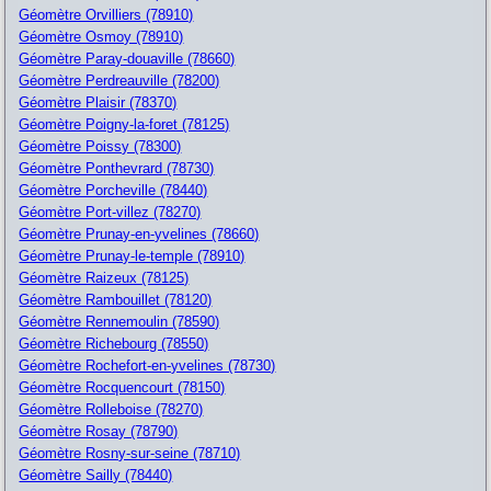
Géomètre Orvilliers (78910)
Géomètre Osmoy (78910)
Géomètre Paray-douaville (78660)
Géomètre Perdreauville (78200)
Géomètre Plaisir (78370)
Géomètre Poigny-la-foret (78125)
Géomètre Poissy (78300)
Géomètre Ponthevrard (78730)
Géomètre Porcheville (78440)
Géomètre Port-villez (78270)
Géomètre Prunay-en-yvelines (78660)
Géomètre Prunay-le-temple (78910)
Géomètre Raizeux (78125)
Géomètre Rambouillet (78120)
Géomètre Rennemoulin (78590)
Géomètre Richebourg (78550)
Géomètre Rochefort-en-yvelines (78730)
Géomètre Rocquencourt (78150)
Géomètre Rolleboise (78270)
Géomètre Rosay (78790)
Géomètre Rosny-sur-seine (78710)
Géomètre Sailly (78440)