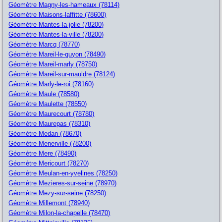
Géomètre Magny-les-hameaux (78114)
Géomètre Maisons-laffitte (78600)
Géomètre Mantes-la-jolie (78200)
Géomètre Mantes-la-ville (78200)
Géomètre Marcq (78770)
Géomètre Mareil-le-guyon (78490)
Géomètre Mareil-marly (78750)
Géomètre Mareil-sur-mauldre (78124)
Géomètre Marly-le-roi (78160)
Géomètre Maule (78580)
Géomètre Maulette (78550)
Géomètre Maurecourt (78780)
Géomètre Maurepas (78310)
Géomètre Medan (78670)
Géomètre Menerville (78200)
Géomètre Mere (78490)
Géomètre Mericourt (78270)
Géomètre Meulan-en-yvelines (78250)
Géomètre Mezieres-sur-seine (78970)
Géomètre Mezy-sur-seine (78250)
Géomètre Millemont (78940)
Géomètre Milon-la-chapelle (78470)