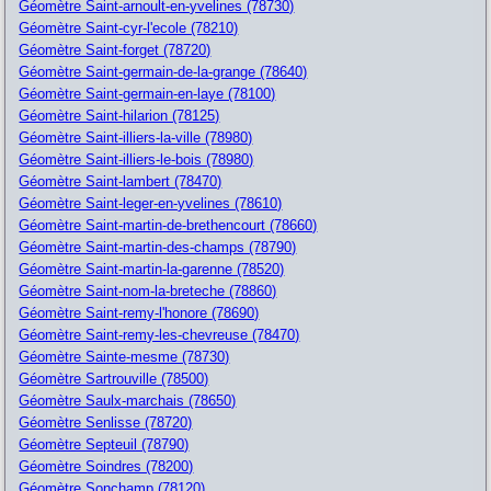
Géomètre Saint-arnoult-en-yvelines (78730)
Géomètre Saint-cyr-l'ecole (78210)
Géomètre Saint-forget (78720)
Géomètre Saint-germain-de-la-grange (78640)
Géomètre Saint-germain-en-laye (78100)
Géomètre Saint-hilarion (78125)
Géomètre Saint-illiers-la-ville (78980)
Géomètre Saint-illiers-le-bois (78980)
Géomètre Saint-lambert (78470)
Géomètre Saint-leger-en-yvelines (78610)
Géomètre Saint-martin-de-brethencourt (78660)
Géomètre Saint-martin-des-champs (78790)
Géomètre Saint-martin-la-garenne (78520)
Géomètre Saint-nom-la-breteche (78860)
Géomètre Saint-remy-l'honore (78690)
Géomètre Saint-remy-les-chevreuse (78470)
Géomètre Sainte-mesme (78730)
Géomètre Sartrouville (78500)
Géomètre Saulx-marchais (78650)
Géomètre Senlisse (78720)
Géomètre Septeuil (78790)
Géomètre Soindres (78200)
Géomètre Sonchamp (78120)