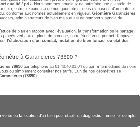
ort qualité / prix.
Nous sommes soucieux de satisfaire une clientèle de
ur cela, outre l'expérience de nos géomètres, nous disposons d'un matériel
tendu, conforme aux normes actuellement en vigueur.
Géomètre Garancieres
, avocats, administrateurs de bien mais aussi de nombreux syndic de
étude de plan en rapport avec l'évaluation, la transformation ou le partage
des procès verbaux et plans de bornage, notre étude vous permet d'appuyer
pour
l'élaboration d'un constat, mutation de bien foncier ou état des
géomètre à Garancieres 78890 ?
ieres 78890
par téléphone au 01.40.40.01.04 ou par l'intermédiaire de notre
vous ou simplement consulter nos tarifs. L'un de nos géomètres se
Garancieres (78890)
 vente ou la location d'un bien pour établir un diagnostic immobilier complet