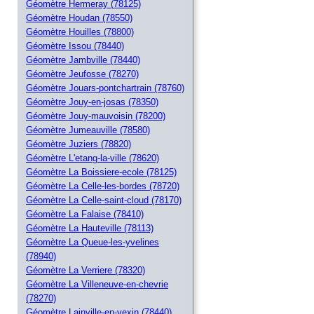
Géomètre Hermeray (78125)
Géomètre Houdan (78550)
Géomètre Houilles (78800)
Géomètre Issou (78440)
Géomètre Jambville (78440)
Géomètre Jeufosse (78270)
Géomètre Jouars-pontchartrain (78760)
Géomètre Jouy-en-josas (78350)
Géomètre Jouy-mauvoisin (78200)
Géomètre Jumeauville (78580)
Géomètre Juziers (78820)
Géomètre L'etang-la-ville (78620)
Géomètre La Boissiere-ecole (78125)
Géomètre La Celle-les-bordes (78720)
Géomètre La Celle-saint-cloud (78170)
Géomètre La Falaise (78410)
Géomètre La Hauteville (78113)
Géomètre La Queue-les-yvelines
(78940)
Géomètre La Verriere (78320)
Géomètre La Villeneuve-en-chevrie
(78270)
Géomètre Lainville-en-vexin (78440)