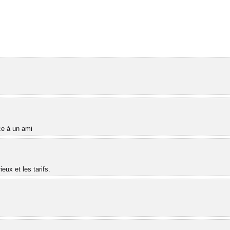
âce à un ami
ux et les tarifs.