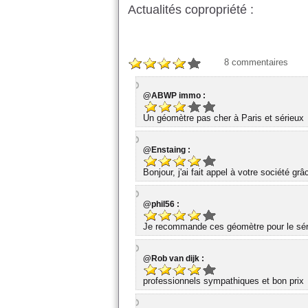
Actualités copropriété :
8
commentaires
@ABWP immo :
Un géomètre pas cher à Paris et sérieux
@Enstaing :
Bonjour, j'ai fait appel à votre société gr
@phil56 :
Je recommande ces géomètre pour le série
@Rob van dijk :
professionnels sympathiques et bon prix