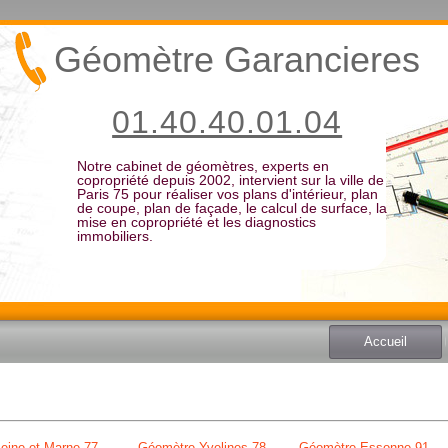
Géomètre Garancieres
01.40.40.01.04
Notre cabinet de géomètres, experts en
copropriété depuis 2002, intervient sur la ville de
Paris 75 pour réaliser vos plans d'intérieur, plan
de coupe, plan de façade, le calcul de surface, la
mise en copropriété et les diagnostics
immobiliers.
Accueil
eine et Marne 77
Géomètre Yvelines 78
Géomètre Essonne 91