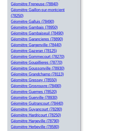
Géomètre Freneuse (78840)
Géomètre Gaillon-sur-montcient
(78250)
Géomètre Galluis (78490)
Géomètre Gambais (78950)
Géomètre Gambaiseuil (78490)
Géomètre Garancieres (78890)
Géomètre Gargenville (78440)
Géomètre Gazeran (78125)
Géomètre Gommecourt (78270)
Géomètre Goupillieres (78770)
Géomètre Goussonville (78930)
Géomètre Grandchamp (78113)
Géomètre Gressey (78550)
Géomètre Grosrouvre (78490)
Géomètre Guernes (78520)
Géomètre Guerville (78930)
Géomètre Guitrancourt (78440)
Géomètre Guyancourt (78280)
Géomètre Hardricourt (78250)
Géomètre Hargeville (78790)
Géomètre Herbeville (78580)