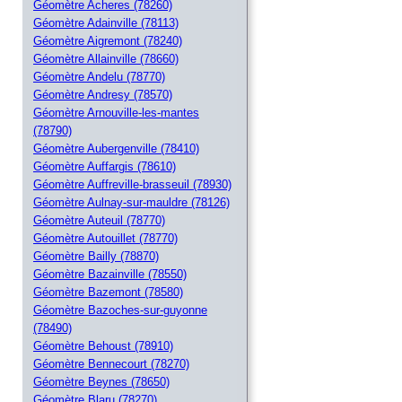
Géomètre Acheres (78260)
Géomètre Adainville (78113)
Géomètre Aigremont (78240)
Géomètre Allainville (78660)
Géomètre Andelu (78770)
Géomètre Andresy (78570)
Géomètre Arnouville-les-mantes
(78790)
Géomètre Aubergenville (78410)
Géomètre Auffargis (78610)
Géomètre Auffreville-brasseuil (78930)
Géomètre Aulnay-sur-mauldre (78126)
Géomètre Auteuil (78770)
Géomètre Autouillet (78770)
Géomètre Bailly (78870)
Géomètre Bazainville (78550)
Géomètre Bazemont (78580)
Géomètre Bazoches-sur-guyonne
(78490)
Géomètre Behoust (78910)
Géomètre Bennecourt (78270)
Géomètre Beynes (78650)
Géomètre Blaru (78270)