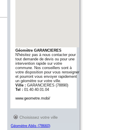
Géomètre GARANCIERES
N'hésitez pas à nous contacter pour
tout demande de devis ou pour une
intervention rapide sur votre
commune. Nos conseillers sont à
votre disposition pour vous renseigner
et pourront vous envoyer rapidement
un géomètre sur votre ville.
Ville :
GARANCIERES
(
78890
)
Tel :
01.40.40.01.04
www.geometre.mobi/
Choisissez votre ville
Géomètre Ablis (78660)