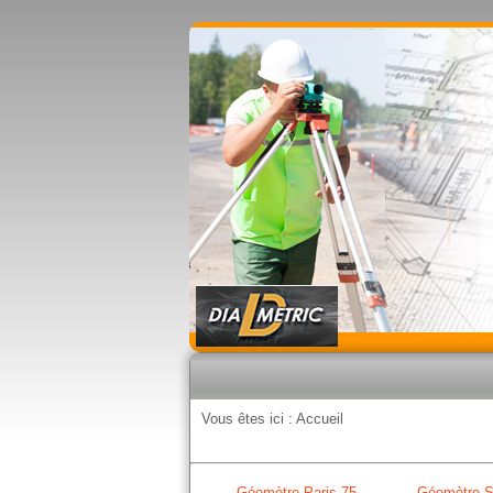
Vous êtes ici :
Accueil
Géomètre Paris 75
Géomètre S