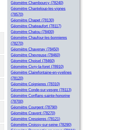
Géomètre Chambourcy (78240)
Géomètre Chanteloup-les-vignes
(78570)
Géomètre Chapet (78130)
Géomètre Chateaufort (78117)
Géomètre Chatou (78400)
Géomètre Chaufour-les-bonnieres
(78270)
Géomètre Chavenay (78450)
Géomètre Chevreuse (78460)
Géomètre Choisel (78460)
Géomètre Civry-la-foret (78910)
Géomètre Clairefontaine-en-yvelines
(78120)
Géomètre Coignieres (78310)
Géomètre Conde-sur-vesgre (78113)
Géomètre Conflans-sainte-honorine
(78700)
Géomètre Courgent (78790)
Géomètre Cravent (78270)
Géomètre Crespieres (78121)
Géomètre Croissy-sur-seine (78290)