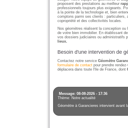
proposent des prestations au meilleur
rapp
professionnels toujours plus exigeants. Po
à la pointe de la technologie et, bien en
comptons parmi ses clients : particuliers
copropriété et des collectivités locales.
Nos géomètres réalisent la conception ou l'
de votre bien immobilier. En établissant 
vos dossiers judiciaires ou administratifs 
lieux.
Besoin d'une intervention de 
Contactez notre service
Géomètre Garanc
formulaire de contact
pour prendre rendez-
déplacera dans toute l'Ile de France, dont
Message: 08-08-2026 - 17:36
Thème: Notre actualité
Géomètre à Garancieres intervient avant la