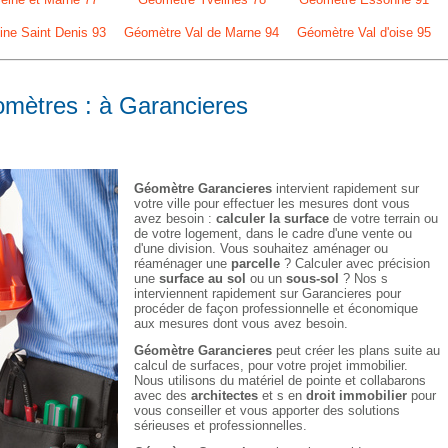
ne Saint Denis 93
Géomètre Val de Marne 94
Géomètre Val d'oise 95
omètres : à Garancieres
Géomètre Garancieres
intervient rapidement sur
votre ville pour effectuer les mesures dont vous
avez besoin :
calculer la surface
de votre terrain ou
de votre logement, dans le cadre d'une vente ou
d'une division. Vous souhaitez aménager ou
réaménager une
parcelle
? Calculer avec précision
une
surface au sol
ou un
sous-sol
? Nos s
interviennent rapidement sur Garancieres pour
procéder de façon professionnelle et économique
aux mesures dont vous avez besoin.
Géomètre Garancieres
peut créer les plans suite au
calcul de surfaces, pour votre projet immobilier.
Nous utilisons du matériel de pointe et collabarons
avec des
architectes
et s en
droit immobilier
pour
vous conseiller et vous apporter des solutions
sérieuses et professionnelles.