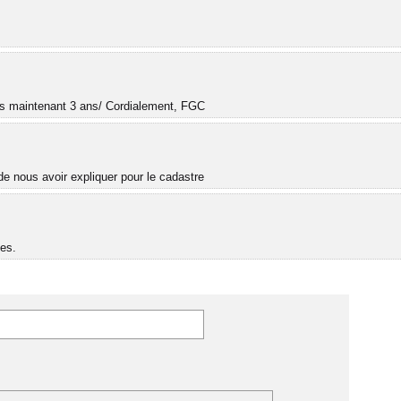
.
uis maintenant 3 ans/ Cordialement, FGC
e nous avoir expliquer pour le cadastre
es.