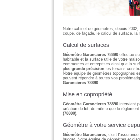
Notre cabinet de géomètres, depuis 2002, 
coupe, de façade, le calcul de surface, la 
Calcul de surfaces
Géomètre Garancieres 78890
effectue sur
habitable et la surface utile de votre ma
commerces et entreprises ainsi que la su
plus
grande précision
les terrains constr
Notre équipe de géomètres topographes es
peuvent répondre à toutes vos problématiq
Garancieres 78890
.
Mise en copropriété
Géomètre Garancieres 78890
intervient p
création de lot, de même que le règlement 
(78890)
.
Géomètre à votre service depu
Géomètre Garancieres
, c'est l'assurance
budget. Notre équipe de géomètres et diagn