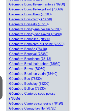
Géomètre Boinville-en-mantois (78930)
Géomètre Boinville-le-gaillard (78660)
Géomètre Boinvilliers (78200)
Géomètre Bois-d'arcy (78390)
Géomètre Boissets (78910)
Géomètre Boissy-mauvoisin (78200)
Géomètre Boissy-sans-avoir (78490)
Géomètre Bonnelles (78830)
Géomètre Bonnieres-sur-seine (78270)
Géomètre Bouafle (78410)
Géomètre Bougival (78380)
Géomètre Bourdonne (78113)
Géomètre Breuil-bois-robert (78930)
Géomètre Breval (78980)
Géomètre Brueil-en-vexin (78440)
Géomètre Buc (78530)
Géomètre Buchelay (78200)
Géomètre Bullion (78830)
Géomètre Carrieres-sous-poissy
(78955)
Géomètre Carrieres-sur-seine (78420)
Géomètre Cernay-la-ville (78720)