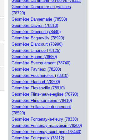
Géomètre Dammartin-en-serve (78111)
Géomètre Dampierre-en-yvelines
(78720)
Géomètre Dannemarie (78550)
Géomètre Davron (78810)
Géomètre Drocourt (78440)
Géomètre Ecquevilly (78920)
Géomètre Elancourt (78990)
Géomètre Emance (78125)
Géomètre Epone (78680)
Géomètre Evecquemont (78740)
Géomètre Favrieux (78200)
Géomètre Feucherolles (78810)
Géomètre Flacourt (78200)
Géomètre Flexanville (78910)
Géomètre Flins-neuve-eglise (78790)
Géomètre Flins-sur-seine (78410)
Géomètre Follainville-dennemont
(78520)
Géomètre Fontenay-le-fleury (78330)
Géomètre Fontenay-mauvoisin (78200)
Géomètre Fontenay-saint-pere (78440)
Géomètre Fourqueux (78112)