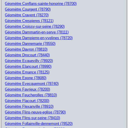
Géomètre Conflans-sainte-honorine (78700)
Géomètre Courgent (78790)
Géomètre Cravent (78270)
Géomètre Crespieres (78121)
Géomètre Croissy-sur-seine (78290)
Géomètre Dammartin-en-serve (78111)
Géomètre Dampierre-en-yvelines (78720)
Géomètre Dannemarie (78550)
Géomètre Davron (78810)
Géomètre Drocourt (78440)
Géomètre Ecquevilly (78920)
Géomètre Elancourt (78990)
Géomètre Emance (78125)
Géomètre Epone (78680)
Géomètre Evecquemont (78740)
Géomètre Favrieux (78200)
Géomètre Feucherolles (78810)
Géomètre Flacourt (78200)
Géomètre Flexanville (78910)
Géomètre Flins-neuve-eglise (78790)
Géomètre Flins-sur-seine (78410)
Géomètre Follainville-dennemont (78520)