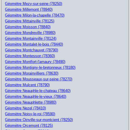
Géomètre Mezy-sur-seine (78250)
Géomètre Millemont (78940)
Géomètre Milon-la-chapelle (78470)
Géomètre Mittainville (78125)
Géomètre Moisson (78840)
Géomètre Mondreville (78980)
Géomètre Montainville (78124)
Géomètre Montalet-le-bois (78440)
Géomètre Montchauvet (78790)
Géomètre Montesson (78360)
Géomètre Montfort-l'amaury (78490)
Géomètre Montigny-le-bretonneux (78180)
Géomètre Morainvilliers (78630)
Géomètre Mousseaux-sur-seine (78270)
Géomètre Mulcent (78790)
Géomètre Neauphle-le-chateau (78640)
Géomètre Neauphle-le-vieux (78640)
Géomètre Neauphlette (78980)
Géomètre Nezel (78410)
Géomètre Noisy-le-roi (78590)
Géomètre Oinville-sur-montcient (78250)
Géomètre Orcemont (78125)