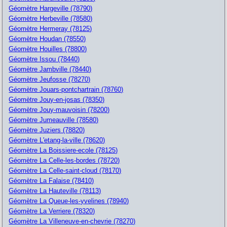
Géomètre Hargeville (78790)
Géomètre Herbeville (78580)
Géomètre Hermeray (78125)
Géomètre Houdan (78550)
Géomètre Houilles (78800)
Géomètre Issou (78440)
Géomètre Jambville (78440)
Géomètre Jeufosse (78270)
Géomètre Jouars-pontchartrain (78760)
Géomètre Jouy-en-josas (78350)
Géomètre Jouy-mauvoisin (78200)
Géomètre Jumeauville (78580)
Géomètre Juziers (78820)
Géomètre L'etang-la-ville (78620)
Géomètre La Boissiere-ecole (78125)
Géomètre La Celle-les-bordes (78720)
Géomètre La Celle-saint-cloud (78170)
Géomètre La Falaise (78410)
Géomètre La Hauteville (78113)
Géomètre La Queue-les-yvelines (78940)
Géomètre La Verriere (78320)
Géomètre La Villeneuve-en-chevrie (78270)