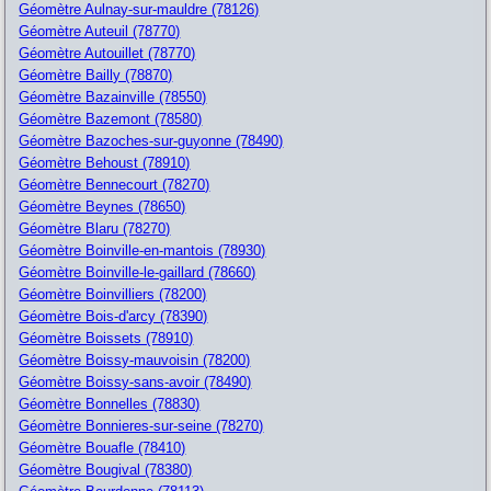
Géomètre Aulnay-sur-mauldre (78126)
Géomètre Auteuil (78770)
Géomètre Autouillet (78770)
Géomètre Bailly (78870)
Géomètre Bazainville (78550)
Géomètre Bazemont (78580)
Géomètre Bazoches-sur-guyonne (78490)
Géomètre Behoust (78910)
Géomètre Bennecourt (78270)
Géomètre Beynes (78650)
Géomètre Blaru (78270)
Géomètre Boinville-en-mantois (78930)
Géomètre Boinville-le-gaillard (78660)
Géomètre Boinvilliers (78200)
Géomètre Bois-d'arcy (78390)
Géomètre Boissets (78910)
Géomètre Boissy-mauvoisin (78200)
Géomètre Boissy-sans-avoir (78490)
Géomètre Bonnelles (78830)
Géomètre Bonnieres-sur-seine (78270)
Géomètre Bouafle (78410)
Géomètre Bougival (78380)