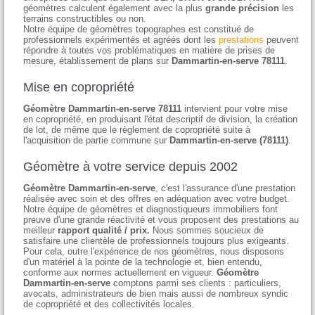
géomètres calculent également avec la plus
grande précision
les
terrains constructibles ou non.
Notre équipe de géomètres topographes est constitué de
professionnels expérimentés et agréés dont les
prestations
peuvent
répondre à toutes vos problématiques en matière de prises de
mesure, établissement de plans sur
Dammartin-en-serve 78111
.
Mise en copropriété
Géomètre Dammartin-en-serve 78111
intervient pour votre mise
en copropriété, en produisant l'état descriptif de division, la création
de lot, de même que le règlement de copropriété suite à
l'acquisition de partie commune sur
Dammartin-en-serve (78111)
.
Géomètre à votre service depuis 2002
Géomètre Dammartin-en-serve
, c'est l'assurance d'une prestation
réalisée avec soin et des offres en adéquation avec votre budget.
Notre équipe de géomètres et diagnostiqueurs immobiliers font
preuve d'une grande réactivité et vous proposent des prestations au
meilleur
rapport qualité / prix.
Nous sommes soucieux de
satisfaire une clientèle de professionnels toujours plus exigeants.
Pour cela, outre l'expérience de nos géomètres, nous disposons
d'un matériel à la pointe de la technologie et, bien entendu,
conforme aux normes actuellement en vigueur.
Géomètre
Dammartin-en-serve
comptons parmi ses clients : particuliers,
avocats, administrateurs de bien mais aussi de nombreux syndic
de copropriété et des collectivités locales.