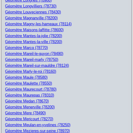
Géomètre Longnes (78980)
Géomètre Longvilliers (78730)
Géomètre Louveciennes (78430)
Géomètre Magnanville (78200)
Géomètre Magny-les-hameaux (78114)
Géomètre Maisons-laffitte (78600)
Géomètre Mantes-la-jolie (78200)
Géomètre Mantes-la-ville (78200)
Géomètre Marcq (78770)
Géomètre Mareil-le-guyon (78490)
Géomètre Mareil-marly (78750)
Géomètre Mareil-sur-mauldre (78124)
Géomètre Marly-le-roi (78160)
Géomètre Maule (78580)
Géomètre Maulette (78550)
Géomètre Maurecourt (78780)
Géomètre Maurepas (78310)
Géomètre Medan (78670)
Géomètre Menerville (78200)
Géomètre Mere (78490)
Géomètre Mericourt (78270)
Géomètre Meulan-en-yvelines (78250)
Géomètre Mezieres-sur-seine (78970)