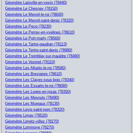
Géomètre Lainville-en-vexin (78440)
Géomètre Le Chesnay (78150)
Géomètre Le Mesnil-le-roi (78600)
Géomètre Le Mesnil-saint-denis (78320)
Géomètre Le Pecq (78230)
Géomètre Le Perray-en-yvelines (78610)
Géomètre Le Port-marly (78560)
Géomètre Le Tartre-gaudran (78113)
Géomètre Le Tertre-saint-denis (78980)
Géomètre Le Tremblay-sur-mauldre (78490)
Géomètre Le Vesinet (78110)
Géomètre Les Alluets-le-roi (78580)
Géomètre Les Breviaires (78610)
Géomètre Les Clayes-sous-bois (78340)
Géomètre Les Essarts-le-roi (78690)
Géomètre Les Loges-en-josas (78350)
Géomètre Les Mesnuls (78490)
Géomètre Les Mureaux (78130)
Géomètre Levis-saint-nom (78320)
Géomètre Limay (78520)
Géomètre Limetz-villez (78270)
Géomètre Lommoye (78270)