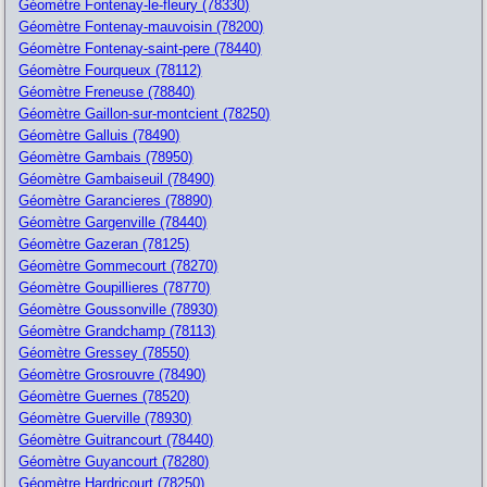
Géomètre Fontenay-le-fleury (78330)
Géomètre Fontenay-mauvoisin (78200)
Géomètre Fontenay-saint-pere (78440)
Géomètre Fourqueux (78112)
Géomètre Freneuse (78840)
Géomètre Gaillon-sur-montcient (78250)
Géomètre Galluis (78490)
Géomètre Gambais (78950)
Géomètre Gambaiseuil (78490)
Géomètre Garancieres (78890)
Géomètre Gargenville (78440)
Géomètre Gazeran (78125)
Géomètre Gommecourt (78270)
Géomètre Goupillieres (78770)
Géomètre Goussonville (78930)
Géomètre Grandchamp (78113)
Géomètre Gressey (78550)
Géomètre Grosrouvre (78490)
Géomètre Guernes (78520)
Géomètre Guerville (78930)
Géomètre Guitrancourt (78440)
Géomètre Guyancourt (78280)
Géomètre Hardricourt (78250)