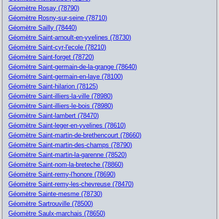
Géomètre Rosay (78790)
Géomètre Rosny-sur-seine (78710)
Géomètre Sailly (78440)
Géomètre Saint-arnoult-en-yvelines (78730)
Géomètre Saint-cyr-l'ecole (78210)
Géomètre Saint-forget (78720)
Géomètre Saint-germain-de-la-grange (78640)
Géomètre Saint-germain-en-laye (78100)
Géomètre Saint-hilarion (78125)
Géomètre Saint-illiers-la-ville (78980)
Géomètre Saint-illiers-le-bois (78980)
Géomètre Saint-lambert (78470)
Géomètre Saint-leger-en-yvelines (78610)
Géomètre Saint-martin-de-brethencourt (78660)
Géomètre Saint-martin-des-champs (78790)
Géomètre Saint-martin-la-garenne (78520)
Géomètre Saint-nom-la-breteche (78860)
Géomètre Saint-remy-l'honore (78690)
Géomètre Saint-remy-les-chevreuse (78470)
Géomètre Sainte-mesme (78730)
Géomètre Sartrouville (78500)
Géomètre Saulx-marchais (78650)