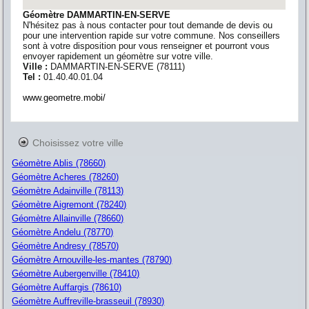
Géomètre DAMMARTIN-EN-SERVE
N'hésitez pas à nous contacter pour tout demande de devis ou
pour une intervention rapide sur votre commune. Nos conseillers
sont à votre disposition pour vous renseigner et pourront vous
envoyer rapidement un géomètre sur votre ville.
Ville :
DAMMARTIN-EN-SERVE
(
78111
)
Tel :
01.40.40.01.04
www.geometre.mobi/
Choisissez votre ville
Géomètre Ablis (78660)
Géomètre Acheres (78260)
Géomètre Adainville (78113)
Géomètre Aigremont (78240)
Géomètre Allainville (78660)
Géomètre Andelu (78770)
Géomètre Andresy (78570)
Géomètre Arnouville-les-mantes (78790)
Géomètre Aubergenville (78410)
Géomètre Auffargis (78610)
Géomètre Auffreville-brasseuil (78930)