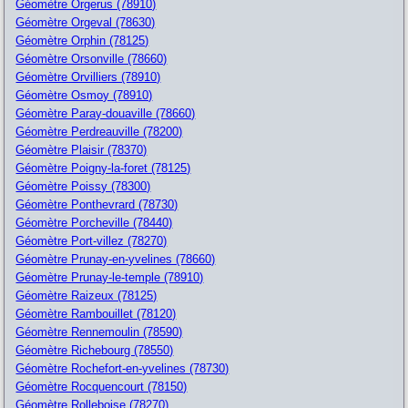
Géomètre Orgerus (78910)
Géomètre Orgeval (78630)
Géomètre Orphin (78125)
Géomètre Orsonville (78660)
Géomètre Orvilliers (78910)
Géomètre Osmoy (78910)
Géomètre Paray-douaville (78660)
Géomètre Perdreauville (78200)
Géomètre Plaisir (78370)
Géomètre Poigny-la-foret (78125)
Géomètre Poissy (78300)
Géomètre Ponthevrard (78730)
Géomètre Porcheville (78440)
Géomètre Port-villez (78270)
Géomètre Prunay-en-yvelines (78660)
Géomètre Prunay-le-temple (78910)
Géomètre Raizeux (78125)
Géomètre Rambouillet (78120)
Géomètre Rennemoulin (78590)
Géomètre Richebourg (78550)
Géomètre Rochefort-en-yvelines (78730)
Géomètre Rocquencourt (78150)
Géomètre Rolleboise (78270)