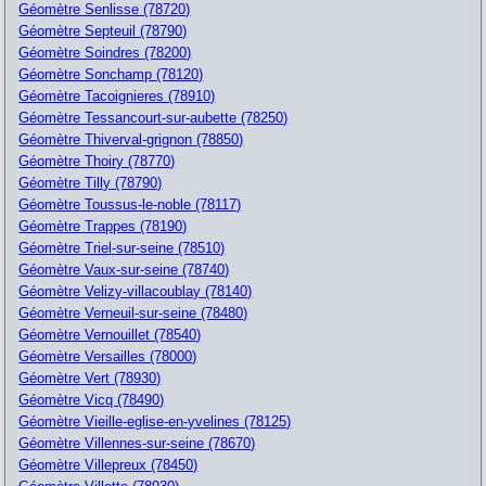
Géomètre Senlisse (78720)
Géomètre Septeuil (78790)
Géomètre Soindres (78200)
Géomètre Sonchamp (78120)
Géomètre Tacoignieres (78910)
Géomètre Tessancourt-sur-aubette (78250)
Géomètre Thiverval-grignon (78850)
Géomètre Thoiry (78770)
Géomètre Tilly (78790)
Géomètre Toussus-le-noble (78117)
Géomètre Trappes (78190)
Géomètre Triel-sur-seine (78510)
Géomètre Vaux-sur-seine (78740)
Géomètre Velizy-villacoublay (78140)
Géomètre Verneuil-sur-seine (78480)
Géomètre Vernouillet (78540)
Géomètre Versailles (78000)
Géomètre Vert (78930)
Géomètre Vicq (78490)
Géomètre Vieille-eglise-en-yvelines (78125)
Géomètre Villennes-sur-seine (78670)
Géomètre Villepreux (78450)