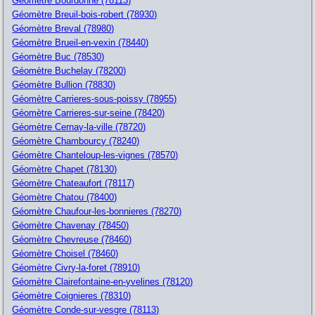
Géomètre Bourdonne (78113)
Géomètre Breuil-bois-robert (78930)
Géomètre Breval (78980)
Géomètre Brueil-en-vexin (78440)
Géomètre Buc (78530)
Géomètre Buchelay (78200)
Géomètre Bullion (78830)
Géomètre Carrieres-sous-poissy (78955)
Géomètre Carrieres-sur-seine (78420)
Géomètre Cernay-la-ville (78720)
Géomètre Chambourcy (78240)
Géomètre Chanteloup-les-vignes (78570)
Géomètre Chapet (78130)
Géomètre Chateaufort (78117)
Géomètre Chatou (78400)
Géomètre Chaufour-les-bonnieres (78270)
Géomètre Chavenay (78450)
Géomètre Chevreuse (78460)
Géomètre Choisel (78460)
Géomètre Civry-la-foret (78910)
Géomètre Clairefontaine-en-yvelines (78120)
Géomètre Coignieres (78310)
Géomètre Conde-sur-vesgre (78113)