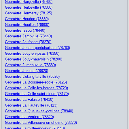
Géomètre Hargeville (78790)
Géomètre Herbeville (78580)
Géomètre Hermeray (78125)
Géomètre Houdan (78550)
Géomètre Houilles (78800)
Géomètre Issou (78440)
Géomètre Jambville (78440)
Géomètre Jeufosse (78270)
Géomètre Jouars-pontchartrain (78760)
Géomètre Jouy-en-josas (78350)
Géomètre Jouy-mauvoisin (78200)
Géomètre Jumeauville (78580)
Géomètre Juziers (78820)
Géomètre L'etang-la-ville (78620)
Géomètre La Boissiere-ecole (78125)
Géomètre La Celle-les-bordes (78720)
Géomètre La Celle-saint-cloud (78170)
Géomètre La Falaise (78410)
Géomètre La Hauteville (78113)
Géomètre La Queue-les-yvelines (78940)
Géomètre La Verriere (78320)
Géomètre La Villeneuve-en-chevrie (78270)
Géomètre Lainville-en-vexin (78440)