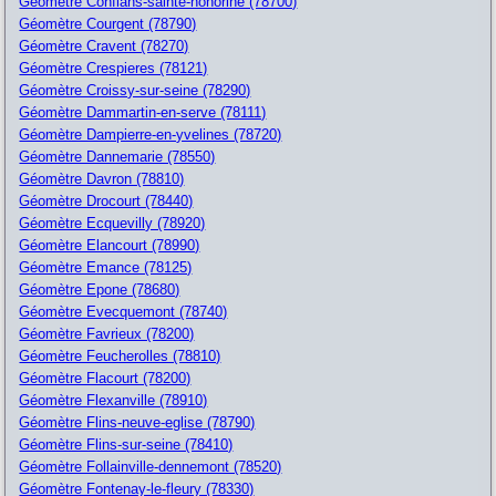
Géomètre Conflans-sainte-honorine (78700)
Géomètre Courgent (78790)
Géomètre Cravent (78270)
Géomètre Crespieres (78121)
Géomètre Croissy-sur-seine (78290)
Géomètre Dammartin-en-serve (78111)
Géomètre Dampierre-en-yvelines (78720)
Géomètre Dannemarie (78550)
Géomètre Davron (78810)
Géomètre Drocourt (78440)
Géomètre Ecquevilly (78920)
Géomètre Elancourt (78990)
Géomètre Emance (78125)
Géomètre Epone (78680)
Géomètre Evecquemont (78740)
Géomètre Favrieux (78200)
Géomètre Feucherolles (78810)
Géomètre Flacourt (78200)
Géomètre Flexanville (78910)
Géomètre Flins-neuve-eglise (78790)
Géomètre Flins-sur-seine (78410)
Géomètre Follainville-dennemont (78520)
Géomètre Fontenay-le-fleury (78330)