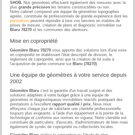
SHOB.
Nos géomètres effectuent également des mesures avec la
plus
grande précision
les terrains constructibles ou non.
Notre cabinet comprend une équipe de géomètres topographes
agréés, constituée de professionnels de grande expérience dont les
prestations
peuvent répondre à tous vos besoins en matière de
prises de mesure, création de plans et diagnostic immobilier sur
Blaru 78270
et les communes des alentours.
Mise en copropriété
Géomètre Blaru 78270
vous apporte des solutions lors d'une mise
en copropriété en établissant l'état descriptif de division, le
règlement de copropriété, ainsi que la création de lot suite à
l'acquisition de partie commune sur
Blaru (78270)
.
Une équipe de géomètres à votre service depuis
2002
Géomètre Blaru
c'est la garantie d'un travail soigné et des
solutions adaptées à votre budget grâce à une équipe de
géomètres et diagnostiqueurs immobiliers réactifs pratiquant des
prestations à l'excellent
rapport qualité / prix.
Nous nous
efforçons chaque jour de satisfaire une clientèle professionnelle
toujours plus exigeante, à l'aide d'un équipement à la pointe de la
technologie et conforme aux normes en vigueur. Notre clientèle est
constituée de particuliers, d'avocats, d'administrateurs de bien mais
également de syndic de copropriété ou collectivités locales.
Géomètre Blaru
réalise la conception ou l'étude de plan