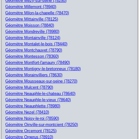
Géomètre Mezy-sur-seine (78250)
Géomètre Millemont (78940)
Géomètre Milon-la-chapelle (78470)
Géomètre Mittainville (78125)
Géomètre Moisson (78840)
Géomètre Mondreville (78980)
Géomètre Montainville (78124)
Géomètre Montalet-le-bois (78440)
Géomètre Montchauvet (78790)
Géomètre Montesson (78360)
Géomètre Montfort-l'amaury (78490)
Géomètre Montigny-le-bretonneux (78180)
Géomètre Morainvilliers (78630)
Géomètre Mousseaux-sur-seine (78270)
Géomètre Mulcent (78790)
Géomètre Neauphle-le-chateau (78640)
Géomètre Neauphle-le-vieux (78640)
Géomètre Neauphlette (78980)
Géomètre Nezel (78410)
Géomètre Noisy-le-roi (78590)
Géomètre Oinville-sur-montcient (78250)
Géomètre Orcemont (78125)
Géomètre Orgerus (78910)