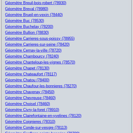
Géomètre Breuil-bois-robert (78930)
Géomètre Breval (78980)
Géomètre Brueil-en-vexin (78440)
Géomètre Buc (78530)
Géomètre Buchelay (78200)
Géomètre Bullion (78830)
Géomètre Carrieres-sous-poissy (78955)
Géomètre Carrieres-sur-seine (78420)
Géomètre Cernay-la-ville (78720)
Géomètre Chambourcy (78240)
Géomètre Chanteloup-les-vignes (78570)
Géomètre Chapet (78130)
Géomètre Chateaufort (78117)
Géomètre Chatou (78400)
Géomètre Chaufour-les-bonnieres (78270)
Géomètre Chavenay (78450)
Géomètre Chevreuse (78460)
Géomètre Choisel (78460)
Géomètre Civry-la-foret (78910)
Géomètre Clairefontaine-en-yvelines (78120)
Géomètre Coignieres (78310)
Géomètre Conde-sur-vesgre (78113)