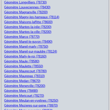
Géomètre Longvilliers (78730)
Géomètre Louveciennes (78430)
Géomètre Magnanville (78200)
Géomètre Magny-les-hameaux (78114)
Géomètre Maisons-laffitte (78600)
Géomètre Mantes-la-jolie (78200)
Géomètre Mantes-la-ville (78200)
Géomètre Marcq (78770)
Géomètre Mareil-le-guyon (78490)
Géomètre Mareil-marly (78750)
Géomètre Mareil-sur-mauldre (78124)
Géomètre Marly-le-roi (78160)
Géomètre Maule (78580)
Géomètre Maulette (78550)
Géomètre Maurecourt (78780)
Géomètre Maurepas (78310)
Géomètre Medan (78670)
Géomètre Menerville (78200)
Géomètre Mere (78490)
Géomètre Mericourt (78270)
Géomètre Meulan-en-yvelines (78250)
Géomètre Mezieres-sur-seine (78970)