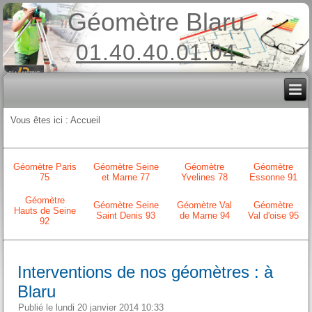
Géomètre Blaru
01.40.40.01.04
Vous êtes ici :
Accueil
Géomètre Paris
Géomètre Seine
Géomètre
Géomètre
75
et Marne 77
Yvelines 78
Essonne 91
Géomètre
Géomètre Seine
Géomètre Val
Géomètre
Hauts de Seine
Saint Denis 93
de Marne 94
Val d'oise 95
92
Interventions de nos géomètres : à
Blaru
Publié le lundi 20 janvier 2014 10:33