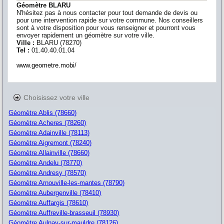
Géomètre BLARU
N'hésitez pas à nous contacter pour tout demande de devis ou
pour une intervention rapide sur votre commune. Nos conseillers
sont à votre disposition pour vous renseigner et pourront vous
envoyer rapidement un géomètre sur votre ville.
Ville :
BLARU
(
78270
)
Tel :
01.40.40.01.04
www.geometre.mobi/
Choisissez votre ville
Géomètre Ablis (78660)
Géomètre Acheres (78260)
Géomètre Adainville (78113)
Géomètre Aigremont (78240)
Géomètre Allainville (78660)
Géomètre Andelu (78770)
Géomètre Andresy (78570)
Géomètre Arnouville-les-mantes (78790)
Géomètre Aubergenville (78410)
Géomètre Auffargis (78610)
Géomètre Auffreville-brasseuil (78930)
Géomètre Aulnay-sur-mauldre (78126)