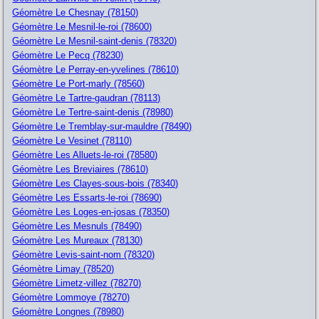
Géomètre Le Chesnay (78150)
Géomètre Le Mesnil-le-roi (78600)
Géomètre Le Mesnil-saint-denis (78320)
Géomètre Le Pecq (78230)
Géomètre Le Perray-en-yvelines (78610)
Géomètre Le Port-marly (78560)
Géomètre Le Tartre-gaudran (78113)
Géomètre Le Tertre-saint-denis (78980)
Géomètre Le Tremblay-sur-mauldre (78490)
Géomètre Le Vesinet (78110)
Géomètre Les Alluets-le-roi (78580)
Géomètre Les Breviaires (78610)
Géomètre Les Clayes-sous-bois (78340)
Géomètre Les Essarts-le-roi (78690)
Géomètre Les Loges-en-josas (78350)
Géomètre Les Mesnuls (78490)
Géomètre Les Mureaux (78130)
Géomètre Levis-saint-nom (78320)
Géomètre Limay (78520)
Géomètre Limetz-villez (78270)
Géomètre Lommoye (78270)
Géomètre Longnes (78980)