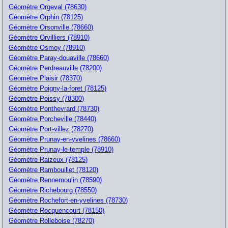
Géomètre Orgeval (78630)
Géomètre Orphin (78125)
Géomètre Orsonville (78660)
Géomètre Orvilliers (78910)
Géomètre Osmoy (78910)
Géomètre Paray-douaville (78660)
Géomètre Perdreauville (78200)
Géomètre Plaisir (78370)
Géomètre Poigny-la-foret (78125)
Géomètre Poissy (78300)
Géomètre Ponthevrard (78730)
Géomètre Porcheville (78440)
Géomètre Port-villez (78270)
Géomètre Prunay-en-yvelines (78660)
Géomètre Prunay-le-temple (78910)
Géomètre Raizeux (78125)
Géomètre Rambouillet (78120)
Géomètre Rennemoulin (78590)
Géomètre Richebourg (78550)
Géomètre Rochefort-en-yvelines (78730)
Géomètre Rocquencourt (78150)
Géomètre Rolleboise (78270)