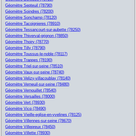
Géomètre Septeuil (78790)
Géomètre Soindres (78200)
Géomètre Sonchamp (78120)
Géomètre Tacoignieres (78910)
Géomètre Tessancourt-sur-aubette (78250)
Géomètre Thiverval-grignon (78850)
Géomètre Thoiry (78770)
Géomètre Tilly (78790)
Géomètre Toussus-le-noble (78117)
Géomètre Trappes (78190)
Géomètre Triel-sur-seine (78510)
Géomètre Vaux-sur-seine (78740)
Géomètre Velizy-villacoublay (78140)
Géomètre Verneuil-sur-seine (78480)
Géomètre Vernouillet (78540)
Géomètre Versailles (78000)
Géomètre Vert (78930)
Géomètre Vicq (78490)
Géomètre Vieille-eglise-en-yvelines (78125)
Géomètre Villennes-sur-seine (78670)
Géomètre Villepreux (78450)
Géomètre Villette (78930)