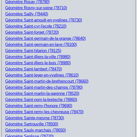
Géomètre Rosay (78790)
Géomètre Rosny-sur-seine (78710)
Géomètre Sailly (78440)
Géomètre Saint-arnoult-en-yvelines (78730)
Géomètre Saint-cyr-l'ecole (78210)
Géomètre Saint-forget (78720)
Géomètre Saint-germain-de-la-grange (78640)
Géomètre Saint-germain-en-laye (78100)
Géomètre Saint-hilarion (78125)
Géomètre Saint-illiers-la-ville (78980)
Géomètre Saint-illiers-le-bois (78980)
Géomètre Saint-lambert (78470)
Géomètre Saint-leger-en-yvelines (78610)
Géomètre Saint-martin-de-brethencourt (78660)
Géomètre Saint-martin-des-champs (78790)
Géomètre Saint-martin-la-garenne (78520)
Géomètre Saint-nom-la-breteche (78860)
Géomètre Saint-remy-l'honore (78690)
Géomètre Saint-remy-les-chevreuse (78470)
Géomètre Sainte-mesme (78730)
Géomètre Sartrouville (78500)
Géomètre Saulx-marchais (78650)
Géomètre Senlisse (78720)