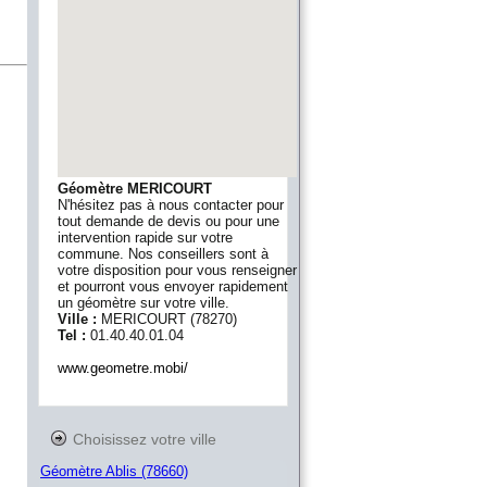
Géomètre MERICOURT
N'hésitez pas à nous contacter pour
tout demande de devis ou pour une
intervention rapide sur votre
commune. Nos conseillers sont à
votre disposition pour vous renseigner
et pourront vous envoyer rapidement
un géomètre sur votre ville.
Ville :
MERICOURT
(
78270
)
Tel :
01.40.40.01.04
www.geometre.mobi/
Choisissez votre ville
Géomètre Ablis (78660)