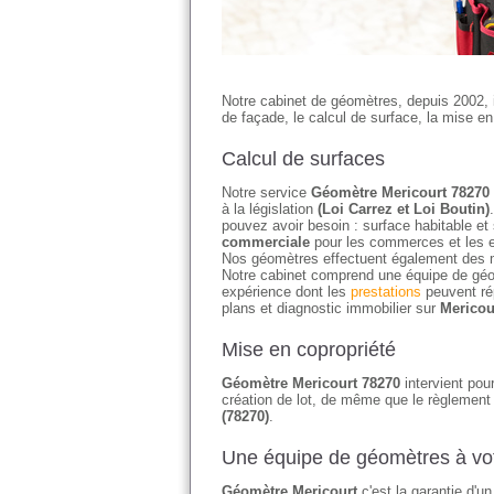
Notre cabinet de géomètres, depuis 2002, 
de façade, le calcul de surface, la mise en
Calcul de surfaces
Notre service
Géomètre Mericourt 78270
à la législation
(Loi Carrez et Loi Boutin)
pouvez avoir besoin : surface habitable et
commerciale
pour les commerces et les e
Nos géomètres effectuent également des 
Notre cabinet comprend une équipe de géo
expérience dont les
prestations
peuvent ré
plans et diagnostic immobilier sur
Mericou
Mise en copropriété
Géomètre Mericourt 78270
intervient pour
création de lot, de même que le règlement 
(78270)
.
Une équipe de géomètres à vot
Géomètre Mericourt
c'est la garantie d'u