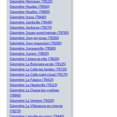
Géomètre Hermeray (78125)
Géomètre Houdan (78550)
Géomètre Houilles (78800)
Géomètre Issou (78440)
Géomètre Jambville (78440)
Géomètre Jeufosse (78270)
Géomètre Jouars-pontchartrain (78760)
Géomètre Jouy-en-josas (78350)
Géomètre Jouy-mauvoisin (78200)
Géomètre Jumeauville (78580)
Géomètre Juziers (78820)
Géomètre L'etang-la-ville (78620)
Géomètre La Boissiere-ecole (78125)
Géomètre La Celle-les-bordes (78720)
Géomètre La Celle-saint-cloud (78170)
Géomètre La Falaise (78410)
Géomètre La Hauteville (78113)
Géomètre La Queue-les-yvelines
(78940)
Géomètre La Verriere (78320)
Géomètre La Villeneuve-en-chevrie
(78270)
Géomètre Lainville-en-vexin (78440)