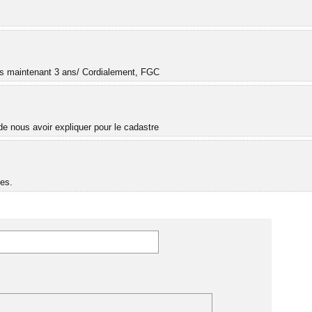
.
uis maintenant 3 ans/ Cordialement, FGC
e nous avoir expliquer pour le cadastre
es.