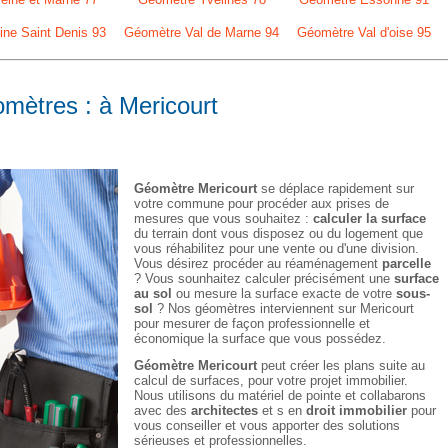
ne Saint Denis 93
Géomètre Val de Marne 94
Géomètre Val d'oise 95
omètres : à Mericourt
Géomètre Mericourt
se déplace rapidement sur
votre commune pour procéder aux prises de
mesures que vous souhaitez :
calculer la surface
du terrain dont vous disposez ou du logement que
vous réhabilitez pour une vente ou d'une division.
Vous désirez procéder au réaménagement
parcelle
? Vous sounhaitez calculer précisément une
surface
au sol
ou mesure la surface exacte de votre
sous-
sol
? Nos géomètres interviennent sur Mericourt
pour mesurer de façon professionnelle et
économique la surface que vous possédez.
Géomètre Mericourt
peut créer les plans suite au
calcul de surfaces, pour votre projet immobilier.
Nous utilisons du matériel de pointe et collabarons
avec des
architectes
et s en
droit immobilier
pour
vous conseiller et vous apporter des solutions
sérieuses et professionnelles.