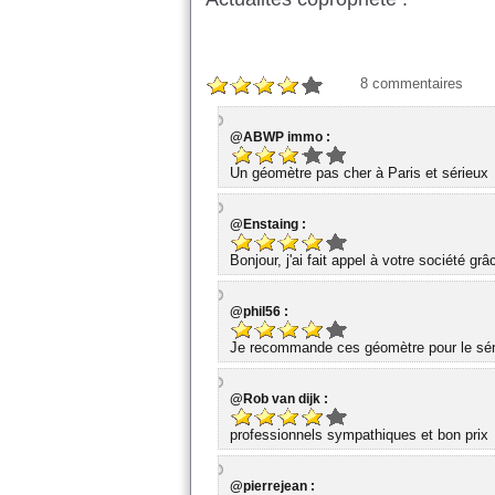
8
commentaires
@ABWP immo :
Un géomètre pas cher à Paris et sérieux
@Enstaing :
Bonjour, j'ai fait appel à votre société gr
@phil56 :
Je recommande ces géomètre pour le série
@Rob van dijk :
professionnels sympathiques et bon prix
@pierrejean :