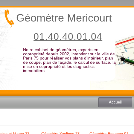
Géomètre Mericourt
01.40.40.01.04
Notre cabinet de géomètres, experts en
copropriété depuis 2002, intervient sur la ville de
Paris 75 pour réaliser vos plans d'intérieur, plan
de coupe, plan de façade, le calcul de surface, la
mise en copropriété et les diagnostics
immobiliers.
Accueil
eine et Marne 77
Géomètre Yvelines 78
Géomètre Essonne 91