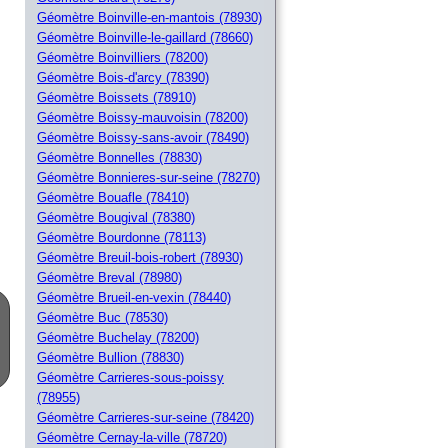
Géomètre Boinville-en-mantois (78930)
Géomètre Boinville-le-gaillard (78660)
Géomètre Boinvilliers (78200)
Géomètre Bois-d'arcy (78390)
Géomètre Boissets (78910)
Géomètre Boissy-mauvoisin (78200)
Géomètre Boissy-sans-avoir (78490)
Géomètre Bonnelles (78830)
Géomètre Bonnieres-sur-seine (78270)
Géomètre Bouafle (78410)
Géomètre Bougival (78380)
Géomètre Bourdonne (78113)
Géomètre Breuil-bois-robert (78930)
Géomètre Breval (78980)
Géomètre Brueil-en-vexin (78440)
Géomètre Buc (78530)
Géomètre Buchelay (78200)
Géomètre Bullion (78830)
Géomètre Carrieres-sous-poissy
(78955)
Géomètre Carrieres-sur-seine (78420)
Géomètre Cernay-la-ville (78720)