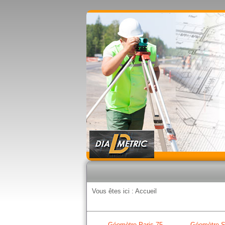
Vous êtes ici :
Accueil
Géomètre Paris 75
Géomètre S