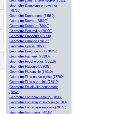
Géomètre Dammartin-en-serve (78111)
Géomètre Dampierre-en-yvelines
(78720)
Géomètre Dannemarie (78550)
Géomètre Davron (78810)
Géomètre Drocourt (78440)
Géomètre Ecquevilly (78920)
Géomètre Elancourt (78990)
Géomètre Emance (78125)
Géomètre Epone (78680)
Géomètre Evecquemont (78740)
Géomètre Favrieux (78200)
Géomètre Feucherolles (78810)
Géomètre Flacourt (78200)
Géomètre Flexanville (78910)
Géomètre Flins-neuve-eglise (78790)
Géomètre Flins-sur-seine (78410)
Géomètre Follainville-dennemont
(78520)
Géomètre Fontenay-le-fleury (78330)
Géomètre Fontenay-mauvoisin (78200)
Géomètre Fontenay-saint-pere (78440)
Géomètre Fourqueux (78112)