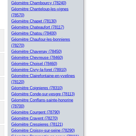
Géomètre Chambourcy (78240)
Géomètre Chanteloup-les-vignes
(78570)
Géomètre Chapet (78130)
Géomètre Chateaufort (78117)
Géomètre Chatou (78400)
Géomètre Chaufour-les-bonnieres
(78270)
Géomètre Chavenay (78450)
Géomètre Chevreuse (78460)
Géomètre Choisel (78460)
Géomètre Civry-la-foret (78910)
Géomètre Clairefontaine-en-yvelines
(78120)
Géomètre Coignieres (78310)
Géomètre Conde-sur-vesgre (78113)
Géomètre Conflans-sainte-honorine
(78700)
Géomètre Courgent (78790)
Géomètre Cravent (78270)
Géomètre Crespieres (78121)
Géomètre Croissy-sur-seine (78290)