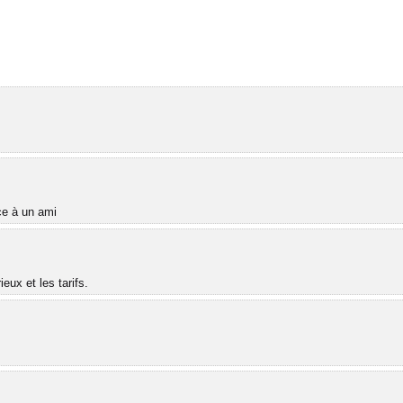
âce à un ami
ux et les tarifs.