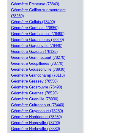
Géomètre Freneuse (78840)
Géomètre Gaillon-sur-montcient
(78250)
Géomètre Galluis (78490)
Géomètre Gambais (78950)
Géomètre Gambaiseuil (78490)
Géomètre Garancieres (78890)
Géomètre Gargenville (78440)
Géomètre Gazeran (78125)
Géomètre Gommecourt (78270)
Géomètre Goupillieres (78770)
Géomètre Goussonville (78930)
Géomètre Grandchamp (78113)
Géomètre Gressey (78550)
Géomètre Grosrouvre (78490)
Géomètre Guernes (78520)
Géomètre Guerville (78930)
Géomètre Guitrancourt (78440)
Géomètre Guyancourt (78280)
Géomètre Hardricourt (78250)
Géomètre Hargeville (78790)
Géomètre Herbeville (78580)