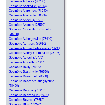
Géomètre Acheres (78260)
Géomètre Adainville (78113)
Géomètre Aigremont (78240)
Géomètre Allainville (78660)
Géomètre Andelu (78770)
Géomètre Andresy (78570)
Géomètre Arnouville-les-mantes
(78790)
Géomètre Aubergenville (78410)
Géomètre Auffargis (78610)
Géomètre Auffreville-brasseuil (78930)
Géomètre Aulnay-sur-mauldre (78126)
Géomètre Auteuil (78770)
Géomètre Autouillet (78770)
Géomètre Bailly (78870)
Géomètre Bazainville (78550)
Géomètre Bazemont (78580)
Géomètre Bazoches-sur-guyonne
(78490)
Géomètre Behoust (78910)
Géomètre Bennecourt (78270)
Géomètre Beynes (78650)
Géomètre Blaru (78270)