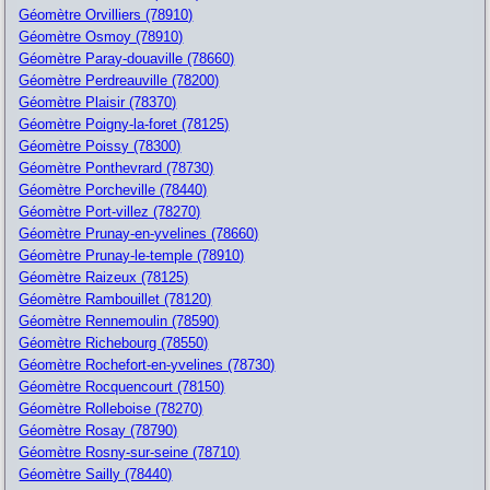
Géomètre Orvilliers (78910)
Géomètre Osmoy (78910)
Géomètre Paray-douaville (78660)
Géomètre Perdreauville (78200)
Géomètre Plaisir (78370)
Géomètre Poigny-la-foret (78125)
Géomètre Poissy (78300)
Géomètre Ponthevrard (78730)
Géomètre Porcheville (78440)
Géomètre Port-villez (78270)
Géomètre Prunay-en-yvelines (78660)
Géomètre Prunay-le-temple (78910)
Géomètre Raizeux (78125)
Géomètre Rambouillet (78120)
Géomètre Rennemoulin (78590)
Géomètre Richebourg (78550)
Géomètre Rochefort-en-yvelines (78730)
Géomètre Rocquencourt (78150)
Géomètre Rolleboise (78270)
Géomètre Rosay (78790)
Géomètre Rosny-sur-seine (78710)
Géomètre Sailly (78440)