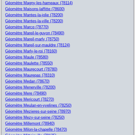
Géomètre Magny-les-hameaux (78114)
Géomètre Maisons-laffitte (78600)
Géomètre Mantes-la-jolie (78200)
Géomètre Mantes-la-ville (78200)
Géomètre Marcq (78770)
Géomètre Mareil-le-guyon (78490)
Géomètre Mareil-marly (78750)
Géomètre Mareil-sur-mauldre (78124)
Géomètre Marly-le-roi (78160)
Géomètre Maule (78580)
Géomètre Maulette (78550)
Géomètre Maurecourt (78780)
Géomètre Maurepas (78310)
Géomètre Medan (78670)
Géomètre Menerville (78200)
Géomètre Mere (78490)
Géomètre Mericourt (78270)
Géomètre Meulan-en-yvelines (78250)
Géomètre Mezieres-sur-seine (78970)
Géomètre Mezy-sur-seine (78250)
Géomètre Millemont (78940)
Géomètre Milon-la-chapelle (78470)