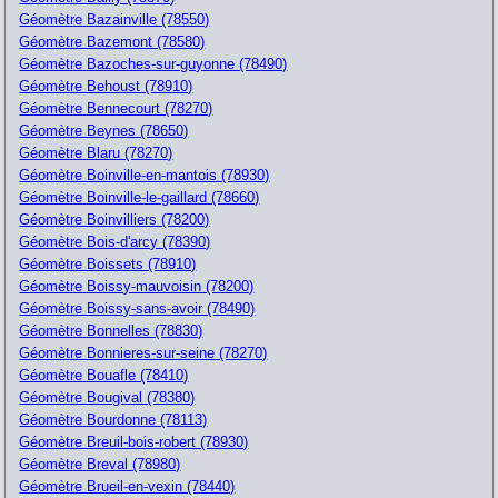
Géomètre Bazainville (78550)
Géomètre Bazemont (78580)
Géomètre Bazoches-sur-guyonne (78490)
Géomètre Behoust (78910)
Géomètre Bennecourt (78270)
Géomètre Beynes (78650)
Géomètre Blaru (78270)
Géomètre Boinville-en-mantois (78930)
Géomètre Boinville-le-gaillard (78660)
Géomètre Boinvilliers (78200)
Géomètre Bois-d'arcy (78390)
Géomètre Boissets (78910)
Géomètre Boissy-mauvoisin (78200)
Géomètre Boissy-sans-avoir (78490)
Géomètre Bonnelles (78830)
Géomètre Bonnieres-sur-seine (78270)
Géomètre Bouafle (78410)
Géomètre Bougival (78380)
Géomètre Bourdonne (78113)
Géomètre Breuil-bois-robert (78930)
Géomètre Breval (78980)
Géomètre Brueil-en-vexin (78440)