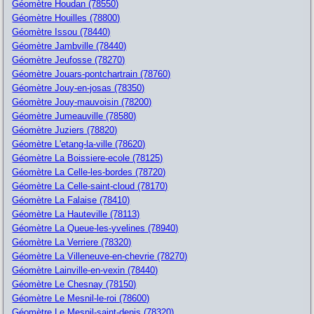
Géomètre Houdan (78550)
Géomètre Houilles (78800)
Géomètre Issou (78440)
Géomètre Jambville (78440)
Géomètre Jeufosse (78270)
Géomètre Jouars-pontchartrain (78760)
Géomètre Jouy-en-josas (78350)
Géomètre Jouy-mauvoisin (78200)
Géomètre Jumeauville (78580)
Géomètre Juziers (78820)
Géomètre L'etang-la-ville (78620)
Géomètre La Boissiere-ecole (78125)
Géomètre La Celle-les-bordes (78720)
Géomètre La Celle-saint-cloud (78170)
Géomètre La Falaise (78410)
Géomètre La Hauteville (78113)
Géomètre La Queue-les-yvelines (78940)
Géomètre La Verriere (78320)
Géomètre La Villeneuve-en-chevrie (78270)
Géomètre Lainville-en-vexin (78440)
Géomètre Le Chesnay (78150)
Géomètre Le Mesnil-le-roi (78600)
Géomètre Le Mesnil-saint-denis (78320)