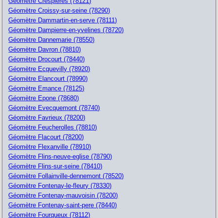
Géomètre Crespieres (78121)
Géomètre Croissy-sur-seine (78290)
Géomètre Dammartin-en-serve (78111)
Géomètre Dampierre-en-yvelines (78720)
Géomètre Dannemarie (78550)
Géomètre Davron (78810)
Géomètre Drocourt (78440)
Géomètre Ecquevilly (78920)
Géomètre Elancourt (78990)
Géomètre Emance (78125)
Géomètre Epone (78680)
Géomètre Evecquemont (78740)
Géomètre Favrieux (78200)
Géomètre Feucherolles (78810)
Géomètre Flacourt (78200)
Géomètre Flexanville (78910)
Géomètre Flins-neuve-eglise (78790)
Géomètre Flins-sur-seine (78410)
Géomètre Follainville-dennemont (78520)
Géomètre Fontenay-le-fleury (78330)
Géomètre Fontenay-mauvoisin (78200)
Géomètre Fontenay-saint-pere (78440)
Géomètre Fourqueux (78112)