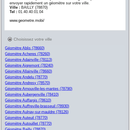
envoyer rapidement un géomètre sur votre ville.
Ville :
BAILLY
(
78870
)
Tel :
01.40.40.01.04
www.geometre.mobi/
Choisissez votre ville
Géomètre Ablis (78660)
Géomètre Acheres (78260)
Géomètre Adainville (78113)
Géomètre Aigremont (78240)
Géomètre Allainville (78660)
Géomètre Andelu (78770)
Géomètre Andresy (78570)
Géomètre Arnouville-les-mantes (78790)
Géomètre Aubergenville (78410)
Géomètre Auffargis (78610)
Géomètre Auffreville-brasseuil (78930)
Géomètre Aulnay-sur-mauldre (78126)
Géomètre Auteuil (78770)
Géomètre Autouillet (78770)
Géomètre Bailly (78870)