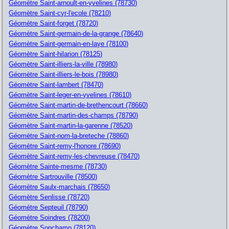
Géomètre Saint-arnoult-en-yvelines (78730)
Géomètre Saint-cyr-l'ecole (78210)
Géomètre Saint-forget (78720)
Géomètre Saint-germain-de-la-grange (78640)
Géomètre Saint-germain-en-laye (78100)
Géomètre Saint-hilarion (78125)
Géomètre Saint-illiers-la-ville (78980)
Géomètre Saint-illiers-le-bois (78980)
Géomètre Saint-lambert (78470)
Géomètre Saint-leger-en-yvelines (78610)
Géomètre Saint-martin-de-brethencourt (78660)
Géomètre Saint-martin-des-champs (78790)
Géomètre Saint-martin-la-garenne (78520)
Géomètre Saint-nom-la-breteche (78860)
Géomètre Saint-remy-l'honore (78690)
Géomètre Saint-remy-les-chevreuse (78470)
Géomètre Sainte-mesme (78730)
Géomètre Sartrouville (78500)
Géomètre Saulx-marchais (78650)
Géomètre Senlisse (78720)
Géomètre Septeuil (78790)
Géomètre Soindres (78200)
Géomètre Sonchamp (78120)