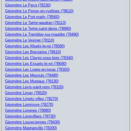
Géomètre Le Pecq (78230)
Géomètre Le Perray-en-yvelines (78610)
Géomètre Le Port-marly (78560)
Géomètre Le Tartre-gaudran (78113)
Géomètre Le Tertre-saint-denis (78980)
Géomètre Le Tremblay-sur-mauldre (78490)
Géomètre Le Vesinet (78110)
Géomètre Les Alluets-le-roi (78580)
Géomètre Les Breviaires (78610)
Géomètre Les Clayes-sous-bois (78340)
Géomètre Les Essarts-le-roi (78690)
Géomètre Les Loges-en-josas (78350)
Géomètre Les Mesnuls (78490)
Géomètre Les Mureaux (78130)
Géomètre Levis-saint-nom (78320)
Géomètre Limay (78520)
Géomètre Limetz-villez (78270)
Géomètre Lommoye (78270)
Géomètre Longnes (78980)
Géomètre Longvilliers (78730)
Géomètre Louveciennes (78430)
Géomètre Magnanville (78200)