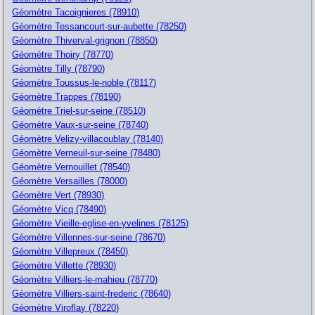
Géomètre Tacoignieres (78910)
Géomètre Tessancourt-sur-aubette (78250)
Géomètre Thiverval-grignon (78850)
Géomètre Thoiry (78770)
Géomètre Tilly (78790)
Géomètre Toussus-le-noble (78117)
Géomètre Trappes (78190)
Géomètre Triel-sur-seine (78510)
Géomètre Vaux-sur-seine (78740)
Géomètre Velizy-villacoublay (78140)
Géomètre Verneuil-sur-seine (78480)
Géomètre Vernouillet (78540)
Géomètre Versailles (78000)
Géomètre Vert (78930)
Géomètre Vicq (78490)
Géomètre Vieille-eglise-en-yvelines (78125)
Géomètre Villennes-sur-seine (78670)
Géomètre Villepreux (78450)
Géomètre Villette (78930)
Géomètre Villiers-le-mahieu (78770)
Géomètre Villiers-saint-frederic (78640)
Géomètre Viroflay (78220)