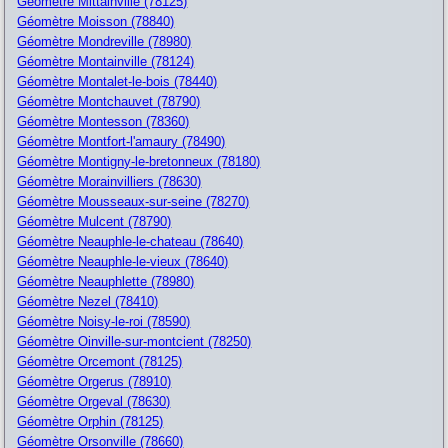
Géomètre Mittainville (78125)
Géomètre Moisson (78840)
Géomètre Mondreville (78980)
Géomètre Montainville (78124)
Géomètre Montalet-le-bois (78440)
Géomètre Montchauvet (78790)
Géomètre Montesson (78360)
Géomètre Montfort-l'amaury (78490)
Géomètre Montigny-le-bretonneux (78180)
Géomètre Morainvilliers (78630)
Géomètre Mousseaux-sur-seine (78270)
Géomètre Mulcent (78790)
Géomètre Neauphle-le-chateau (78640)
Géomètre Neauphle-le-vieux (78640)
Géomètre Neauphlette (78980)
Géomètre Nezel (78410)
Géomètre Noisy-le-roi (78590)
Géomètre Oinville-sur-montcient (78250)
Géomètre Orcemont (78125)
Géomètre Orgerus (78910)
Géomètre Orgeval (78630)
Géomètre Orphin (78125)
Géomètre Orsonville (78660)