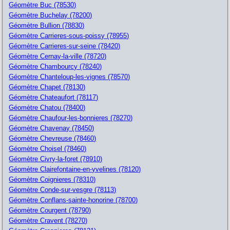
Géomètre Buc (78530)
Géomètre Buchelay (78200)
Géomètre Bullion (78830)
Géomètre Carrieres-sous-poissy (78955)
Géomètre Carrieres-sur-seine (78420)
Géomètre Cernay-la-ville (78720)
Géomètre Chambourcy (78240)
Géomètre Chanteloup-les-vignes (78570)
Géomètre Chapet (78130)
Géomètre Chateaufort (78117)
Géomètre Chatou (78400)
Géomètre Chaufour-les-bonnieres (78270)
Géomètre Chavenay (78450)
Géomètre Chevreuse (78460)
Géomètre Choisel (78460)
Géomètre Civry-la-foret (78910)
Géomètre Clairefontaine-en-yvelines (78120)
Géomètre Coignieres (78310)
Géomètre Conde-sur-vesgre (78113)
Géomètre Conflans-sainte-honorine (78700)
Géomètre Courgent (78790)
Géomètre Cravent (78270)