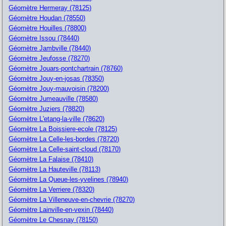
Géomètre Hermeray (78125)
Géomètre Houdan (78550)
Géomètre Houilles (78800)
Géomètre Issou (78440)
Géomètre Jambville (78440)
Géomètre Jeufosse (78270)
Géomètre Jouars-pontchartrain (78760)
Géomètre Jouy-en-josas (78350)
Géomètre Jouy-mauvoisin (78200)
Géomètre Jumeauville (78580)
Géomètre Juziers (78820)
Géomètre L'etang-la-ville (78620)
Géomètre La Boissiere-ecole (78125)
Géomètre La Celle-les-bordes (78720)
Géomètre La Celle-saint-cloud (78170)
Géomètre La Falaise (78410)
Géomètre La Hauteville (78113)
Géomètre La Queue-les-yvelines (78940)
Géomètre La Verriere (78320)
Géomètre La Villeneuve-en-chevrie (78270)
Géomètre Lainville-en-vexin (78440)
Géomètre Le Chesnay (78150)