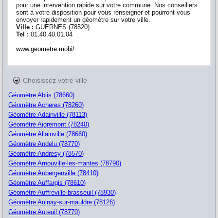
pour une intervention rapide sur votre commune. Nos conseillers
sont à votre disposition pour vous renseigner et pourront vous
envoyer rapidement un géomètre sur votre ville.
Ville :
GUERNES
(
78520
)
Tel :
01.40.40.01.04
www.geometre.mobi/
Choisissez votre ville
Géomètre Ablis (78660)
Géomètre Acheres (78260)
Géomètre Adainville (78113)
Géomètre Aigremont (78240)
Géomètre Allainville (78660)
Géomètre Andelu (78770)
Géomètre Andresy (78570)
Géomètre Arnouville-les-mantes (78790)
Géomètre Aubergenville (78410)
Géomètre Auffargis (78610)
Géomètre Auffreville-brasseuil (78930)
Géomètre Aulnay-sur-mauldre (78126)
Géomètre Auteuil (78770)