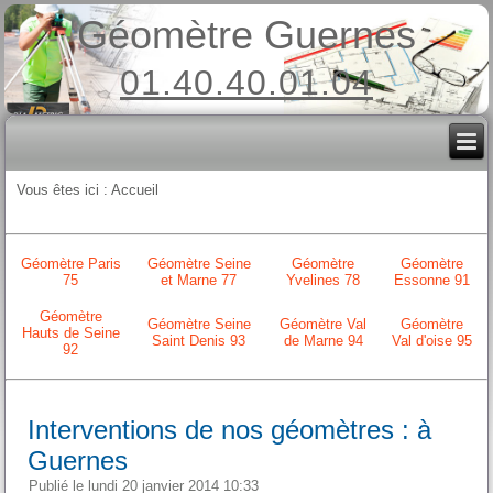
Géomètre Guernes
01.40.40.01.04
Vous êtes ici :
Accueil
Géomètre Paris
Géomètre Seine
Géomètre
Géomètre
75
et Marne 77
Yvelines 78
Essonne 91
Géomètre
Géomètre Seine
Géomètre Val
Géomètre
Hauts de Seine
Saint Denis 93
de Marne 94
Val d'oise 95
92
Interventions de nos géomètres : à
Guernes
Publié le lundi 20 janvier 2014 10:33