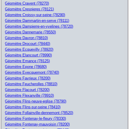
Géomètre Cravent (78270)
Géomètre Crespieres (78121)
Géomètre Croissy-sur-seine (78290)
Géomètre Dammartin-en-serve (78111)
Géomètre Dampierre-en-yvelines (78720)
Géomètre Dannemarie (78550)
Géomètre Davron (78810)
Géomètre Drocourt (78440)
Géomètre Ecquevilly (78920)
Géomètre Elancourt (78990)
Géomètre Emance (78125)
Géomètre Epone (78680)
Géomètre Evecquemont (78740)
Géomètre Favrieux (78200)
Géomètre Feucherolles (78810)
Géomètre Flacourt (78200)
Géomètre Flexanville (78910)
Géomètre Flins-neuve-eglise (78790)
Géomètre Flins-sur-seine (78410)
Géomètre Follainville-dennemont (78520)
Géomètre Fontenay-le-fleury (78330)
Géomètre Fontenay-mauvoisin (78200)