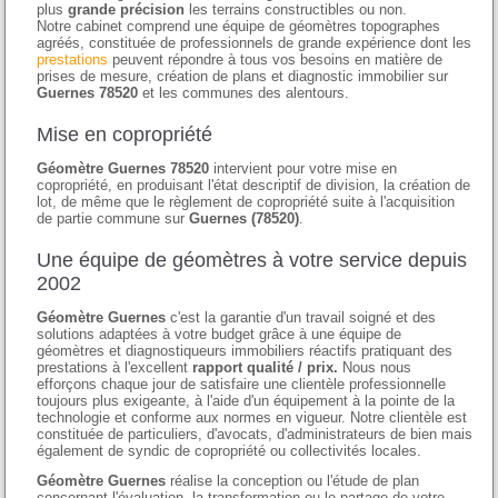
plus
grande précision
les terrains constructibles ou non.
Notre cabinet comprend une équipe de géomètres topographes
agréés, constituée de professionnels de grande expérience dont les
prestations
peuvent répondre à tous vos besoins en matière de
prises de mesure, création de plans et diagnostic immobilier sur
Guernes 78520
et les communes des alentours.
Mise en copropriété
Géomètre Guernes 78520
intervient pour votre mise en
copropriété, en produisant l'état descriptif de division, la création de
lot, de même que le règlement de copropriété suite à l'acquisition
de partie commune sur
Guernes (78520)
.
Une équipe de géomètres à votre service depuis
2002
Géomètre Guernes
c'est la garantie d'un travail soigné et des
solutions adaptées à votre budget grâce à une équipe de
géomètres et diagnostiqueurs immobiliers réactifs pratiquant des
prestations à l'excellent
rapport qualité / prix.
Nous nous
efforçons chaque jour de satisfaire une clientèle professionnelle
toujours plus exigeante, à l'aide d'un équipement à la pointe de la
technologie et conforme aux normes en vigueur. Notre clientèle est
constituée de particuliers, d'avocats, d'administrateurs de bien mais
également de syndic de copropriété ou collectivités locales.
Géomètre Guernes
réalise la conception ou l'étude de plan
concernant l'évaluation, la transformation ou le partage de votre