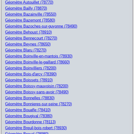
Géomètre Autouillet (78770)
Géomètre Bailly (78870)
Géomètre Bazainville (78550)
Géomètre Bazemont (78580)
Géomètre Bazoches-sur-guyonne (78490)
Géomètre Behoust (78910)
Géomètre Bennecourt (78270)
Géomètre Beynes (78650)
Géomètre Blaru (78270)
Géomètre Boinville-en-mantois (78930)
Géomètre Boinville-le-gaillard (78660)
Géomètre Boinvilliers (78200)
Géomètre Bois-d'arcy (78390)
Géomètre Boissets (78910)
Géomètre Boissy-mauvoisin (78200)
Géomètre Boissy-sans-avoir (78490)
Géomètre Bonnelles (78830)
Géomètre Bonnieres-sur-seine (78270)
Géomètre Bouafle (78410)
Géomètre Bougival (78380)
Géomètre Bourdonne (78113)
Géomètre Breuil-bois-robert (78930)
Géomètre Breval (78980)