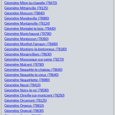
Géomètre Milon-la-chapelle (78470)
Géomètre Mittainville (78125)
Géomètre Moisson (78840)
Géomètre Mondreville (78980)
Géomètre Montainville (78124)
Géomètre Montalet-le-bois (78440)
Géomètre Montchauvet (78790)
Géomètre Montesson (78360)
Géomètre Montfort-l'amaury (78490)
Géomètre Montigny-le-bretonneux (78180)
Géomètre Morainvilliers (78630)
Géomètre Mousseaux-sur-seine (78270)
Géomètre Mulcent (78790)
Géomètre Neauphle-le-chateau (78640)
Géomètre Neauphle-le-vieux (78640)
Géomètre Neauphlette (78980)
Géomètre Nezel (78410)
Géomètre Noisy-le-roi (78590)
Géomètre Oinville-sur-montcient (78250)
Géomètre Orcemont (78125)
Géomètre Orgerus (78910)
Géomètre Orgeval (78630)