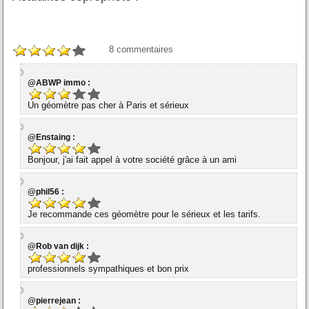
8
commentaires
@ABWP immo :
Un géomètre pas cher à Paris et sérieux
@Enstaing :
Bonjour, j'ai fait appel à votre société grâce à un ami
@phil56 :
Je recommande ces géomètre pour le sérieux et les tarifs.
@Rob van dijk :
professionnels sympathiques et bon prix
@pierrejean :