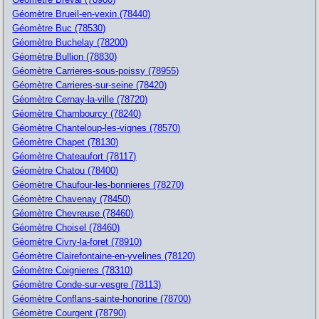
Géomètre Brueil-en-vexin (78440)
Géomètre Buc (78530)
Géomètre Buchelay (78200)
Géomètre Bullion (78830)
Géomètre Carrieres-sous-poissy (78955)
Géomètre Carrieres-sur-seine (78420)
Géomètre Cernay-la-ville (78720)
Géomètre Chambourcy (78240)
Géomètre Chanteloup-les-vignes (78570)
Géomètre Chapet (78130)
Géomètre Chateaufort (78117)
Géomètre Chatou (78400)
Géomètre Chaufour-les-bonnieres (78270)
Géomètre Chavenay (78450)
Géomètre Chevreuse (78460)
Géomètre Choisel (78460)
Géomètre Civry-la-foret (78910)
Géomètre Clairefontaine-en-yvelines (78120)
Géomètre Coignieres (78310)
Géomètre Conde-sur-vesgre (78113)
Géomètre Conflans-sainte-honorine (78700)
Géomètre Courgent (78790)