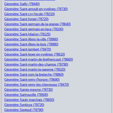
Géomètre Sailly (78440)
Géomètre Saint-arnoult-en-yvelines (78730)
Géomètre Saint-cyr-l'ecole (78210)
Géomètre Saint-forget (78720)
Géomètre Saint-germain-de-la-grange (78640)
Géomètre Saint-germain-en-laye (78100)
Géomètre Saint-hilarion (78125)
Géomètre Saint-illiers-la-ville (78980)
Géomètre Saint-illiers-le-bois (78980)
Géomètre Saint-lambert (78470)
Géomètre Saint-leger-en-yvelines (78610)
Géomètre Saint-martin-de-brethencourt (78660)
Géomètre Saint-martin-des-champs (78790)
Géomètre Saint-martin-la-garenne (78520)
Géomètre Saint-nom-la-breteche (78860)
Géomètre Saint-remy-l'honore (78690)
Géomètre Saint-remy-les-chevreuse (78470)
Géomètre Sainte-mesme (78730)
Géomètre Sartrouville (78500)
Géomètre Saulx-marchais (78650)
Géomètre Senlisse (78720)
Géomètre Septeuil (78790)