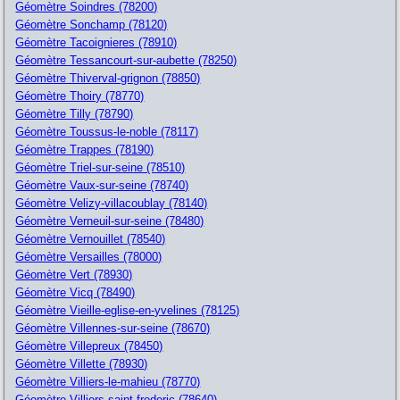
Géomètre Soindres (78200)
Géomètre Sonchamp (78120)
Géomètre Tacoignieres (78910)
Géomètre Tessancourt-sur-aubette (78250)
Géomètre Thiverval-grignon (78850)
Géomètre Thoiry (78770)
Géomètre Tilly (78790)
Géomètre Toussus-le-noble (78117)
Géomètre Trappes (78190)
Géomètre Triel-sur-seine (78510)
Géomètre Vaux-sur-seine (78740)
Géomètre Velizy-villacoublay (78140)
Géomètre Verneuil-sur-seine (78480)
Géomètre Vernouillet (78540)
Géomètre Versailles (78000)
Géomètre Vert (78930)
Géomètre Vicq (78490)
Géomètre Vieille-eglise-en-yvelines (78125)
Géomètre Villennes-sur-seine (78670)
Géomètre Villepreux (78450)
Géomètre Villette (78930)
Géomètre Villiers-le-mahieu (78770)
Géomètre Villiers-saint-frederic (78640)