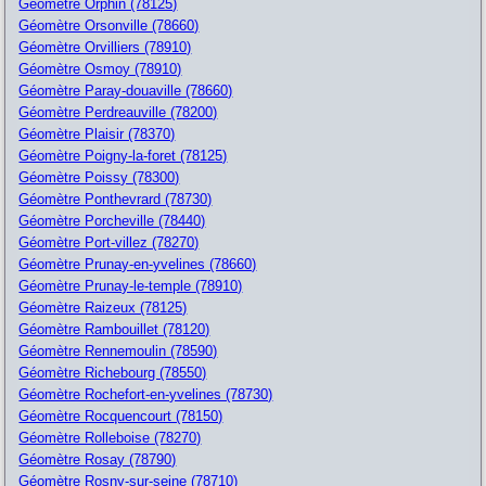
Géomètre Orphin (78125)
Géomètre Orsonville (78660)
Géomètre Orvilliers (78910)
Géomètre Osmoy (78910)
Géomètre Paray-douaville (78660)
Géomètre Perdreauville (78200)
Géomètre Plaisir (78370)
Géomètre Poigny-la-foret (78125)
Géomètre Poissy (78300)
Géomètre Ponthevrard (78730)
Géomètre Porcheville (78440)
Géomètre Port-villez (78270)
Géomètre Prunay-en-yvelines (78660)
Géomètre Prunay-le-temple (78910)
Géomètre Raizeux (78125)
Géomètre Rambouillet (78120)
Géomètre Rennemoulin (78590)
Géomètre Richebourg (78550)
Géomètre Rochefort-en-yvelines (78730)
Géomètre Rocquencourt (78150)
Géomètre Rolleboise (78270)
Géomètre Rosay (78790)
Géomètre Rosny-sur-seine (78710)