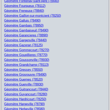
Géomètre Fontenay-saint-pere (78440)
Géomètre Fourqueux (78112)
Géomètre Freneuse (78840)
Géomètre Gaillon-sur-montcient (78250)
Géomètre Galluis (78490)
Géomètre Gambais (78950)
Géomètre Gambaiseuil (78490)
Géomètre Garancieres (78890)
Géomètre Gargenville (78440)
Géomètre Gazeran (78125)
Géomètre Gommecourt (78270)
Géomètre Goupillieres (78770)
Géomètre Goussonville (78930)
Géomètre Grandchamp (78113)
Géomètre Gressey (78550)
Géomètre Grosrouvre (78490)
Géomètre Guernes (78520)
Géomètre Guerville (78930)
Géomètre Guitrancourt (78440)
Géomètre Guyancourt (78280)
Géomètre Hardricourt (78250)
Géomètre Hargeville (78790)
Géomètre Herbeville (78580)