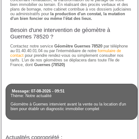
bien immobilier ou terrain. En réalisant des procès verbaux et des
plans de bornage, notre cabinet contribue à vos dossiers judiciaires
ou administratifs pour
la production d'un constat, la mutation
d'un bien foncier ou même l'état des lieux.
Besoin d'une intervention de géomètre à
Guernes 78520 ?
Contactez notre service
Géomètre Guernes 78520
par téléphone
au 01.40.40.01.04 ou par l'intermédiaire de notre
formulaire de
contact
pour prendre rendez-vous ou simplement consulter nos
tarifs. L'un de nos géomètres se déplacera dans toute l'Ile de
France, dont
Guernes (78520)
Message: 07-08-2026 - 09:51
Thème: Notre actualité
Géomètre à Guernes intervient avant la vente ou la location d'un
bien pour établir un diagnostic immobilier complet
Actualités copropriété :