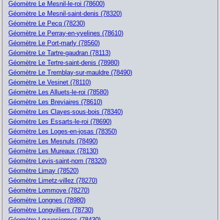
Géomètre Le Mesnil-le-roi (78600)
Géomètre Le Mesnil-saint-denis (78320)
Géomètre Le Pecq (78230)
Géomètre Le Perray-en-yvelines (78610)
Géomètre Le Port-marly (78560)
Géomètre Le Tartre-gaudran (78113)
Géomètre Le Tertre-saint-denis (78980)
Géomètre Le Tremblay-sur-mauldre (78490)
Géomètre Le Vesinet (78110)
Géomètre Les Alluets-le-roi (78580)
Géomètre Les Breviaires (78610)
Géomètre Les Clayes-sous-bois (78340)
Géomètre Les Essarts-le-roi (78690)
Géomètre Les Loges-en-josas (78350)
Géomètre Les Mesnuls (78490)
Géomètre Les Mureaux (78130)
Géomètre Levis-saint-nom (78320)
Géomètre Limay (78520)
Géomètre Limetz-villez (78270)
Géomètre Lommoye (78270)
Géomètre Longnes (78980)
Géomètre Longvilliers (78730)
Géomètre Louveciennes (78430)