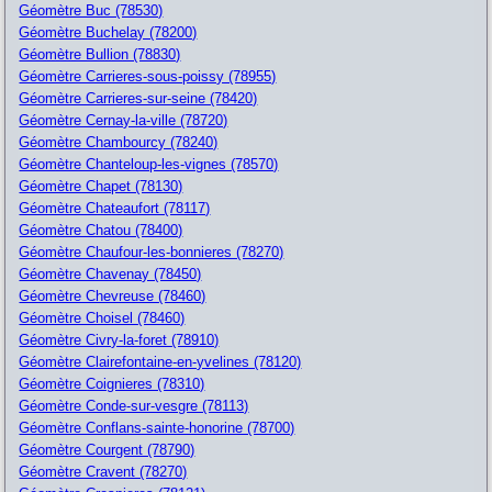
Géomètre Buc (78530)
Géomètre Buchelay (78200)
Géomètre Bullion (78830)
Géomètre Carrieres-sous-poissy (78955)
Géomètre Carrieres-sur-seine (78420)
Géomètre Cernay-la-ville (78720)
Géomètre Chambourcy (78240)
Géomètre Chanteloup-les-vignes (78570)
Géomètre Chapet (78130)
Géomètre Chateaufort (78117)
Géomètre Chatou (78400)
Géomètre Chaufour-les-bonnieres (78270)
Géomètre Chavenay (78450)
Géomètre Chevreuse (78460)
Géomètre Choisel (78460)
Géomètre Civry-la-foret (78910)
Géomètre Clairefontaine-en-yvelines (78120)
Géomètre Coignieres (78310)
Géomètre Conde-sur-vesgre (78113)
Géomètre Conflans-sainte-honorine (78700)
Géomètre Courgent (78790)
Géomètre Cravent (78270)