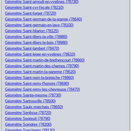
Géomètre Saint-arnoult-en-yvelines (78730)
Géomètre Saint-cyr-l'ecole (78210)
Géomètre Saint-forget (78720)
Géomètre Saint-germain-de-la-grange (78640)
Géomètre Saint-germain-en-laye (78100)
Géomètre Saint-hilarion (78125)
Géomètre Saint-illiers-la-ville (78980)
Géomètre Saint-illiers-le-bois (78980)
Géomètre Saint-lambert (78470)
Géomètre Saint-leger-en-yvelines (78610)
Géomètre Saint-martin-de-brethencourt (78660)
Géomètre Saint-martin-des-champs (78790)
Géomètre Saint-martin-la-garenne (78520)
Géomètre Saint-nom-la-breteche (78860)
Géomètre Saint-remy-l'honore (78690)
Géomètre Saint-remy-les-chevreuse (78470)
Géomètre Sainte-mesme (78730)
Géomètre Sartrouville (78500)
Géomètre Saulx-marchais (78650)
Géomètre Senlisse (78720)
Géomètre Septeuil (78790)
Géomètre Soindres (78200)
Géomètre Sonchamp (78120)