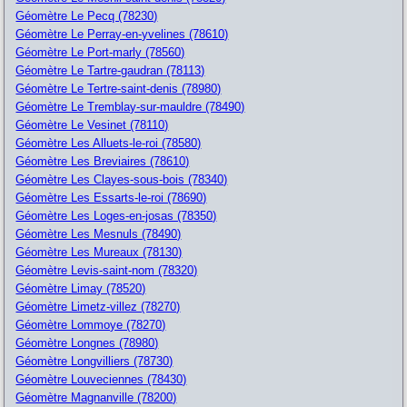
Géomètre Le Pecq (78230)
Géomètre Le Perray-en-yvelines (78610)
Géomètre Le Port-marly (78560)
Géomètre Le Tartre-gaudran (78113)
Géomètre Le Tertre-saint-denis (78980)
Géomètre Le Tremblay-sur-mauldre (78490)
Géomètre Le Vesinet (78110)
Géomètre Les Alluets-le-roi (78580)
Géomètre Les Breviaires (78610)
Géomètre Les Clayes-sous-bois (78340)
Géomètre Les Essarts-le-roi (78690)
Géomètre Les Loges-en-josas (78350)
Géomètre Les Mesnuls (78490)
Géomètre Les Mureaux (78130)
Géomètre Levis-saint-nom (78320)
Géomètre Limay (78520)
Géomètre Limetz-villez (78270)
Géomètre Lommoye (78270)
Géomètre Longnes (78980)
Géomètre Longvilliers (78730)
Géomètre Louveciennes (78430)
Géomètre Magnanville (78200)