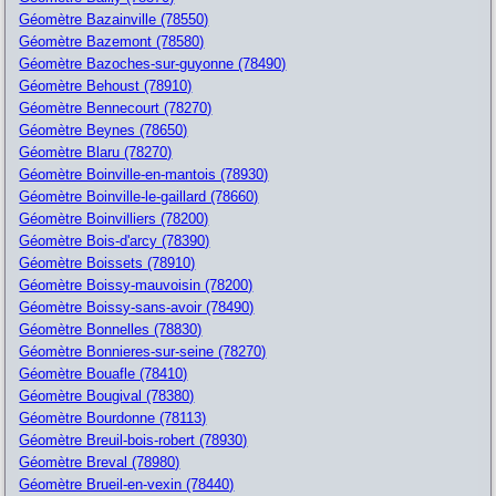
Géomètre Bazainville (78550)
Géomètre Bazemont (78580)
Géomètre Bazoches-sur-guyonne (78490)
Géomètre Behoust (78910)
Géomètre Bennecourt (78270)
Géomètre Beynes (78650)
Géomètre Blaru (78270)
Géomètre Boinville-en-mantois (78930)
Géomètre Boinville-le-gaillard (78660)
Géomètre Boinvilliers (78200)
Géomètre Bois-d'arcy (78390)
Géomètre Boissets (78910)
Géomètre Boissy-mauvoisin (78200)
Géomètre Boissy-sans-avoir (78490)
Géomètre Bonnelles (78830)
Géomètre Bonnieres-sur-seine (78270)
Géomètre Bouafle (78410)
Géomètre Bougival (78380)
Géomètre Bourdonne (78113)
Géomètre Breuil-bois-robert (78930)
Géomètre Breval (78980)
Géomètre Brueil-en-vexin (78440)