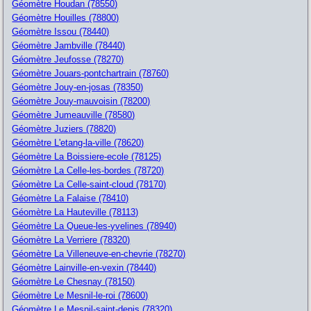
Géomètre Houdan (78550)
Géomètre Houilles (78800)
Géomètre Issou (78440)
Géomètre Jambville (78440)
Géomètre Jeufosse (78270)
Géomètre Jouars-pontchartrain (78760)
Géomètre Jouy-en-josas (78350)
Géomètre Jouy-mauvoisin (78200)
Géomètre Jumeauville (78580)
Géomètre Juziers (78820)
Géomètre L'etang-la-ville (78620)
Géomètre La Boissiere-ecole (78125)
Géomètre La Celle-les-bordes (78720)
Géomètre La Celle-saint-cloud (78170)
Géomètre La Falaise (78410)
Géomètre La Hauteville (78113)
Géomètre La Queue-les-yvelines (78940)
Géomètre La Verriere (78320)
Géomètre La Villeneuve-en-chevrie (78270)
Géomètre Lainville-en-vexin (78440)
Géomètre Le Chesnay (78150)
Géomètre Le Mesnil-le-roi (78600)
Géomètre Le Mesnil-saint-denis (78320)