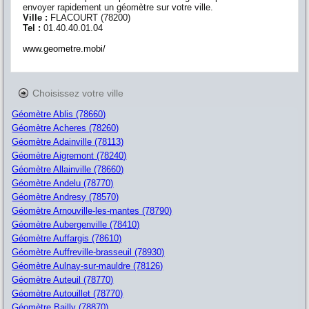
envoyer rapidement un géomètre sur votre ville.
Ville :
FLACOURT
(
78200
)
Tel :
01.40.40.01.04
www.geometre.mobi/
Choisissez votre ville
Géomètre Ablis (78660)
Géomètre Acheres (78260)
Géomètre Adainville (78113)
Géomètre Aigremont (78240)
Géomètre Allainville (78660)
Géomètre Andelu (78770)
Géomètre Andresy (78570)
Géomètre Arnouville-les-mantes (78790)
Géomètre Aubergenville (78410)
Géomètre Auffargis (78610)
Géomètre Auffreville-brasseuil (78930)
Géomètre Aulnay-sur-mauldre (78126)
Géomètre Auteuil (78770)
Géomètre Autouillet (78770)
Géomètre Bailly (78870)