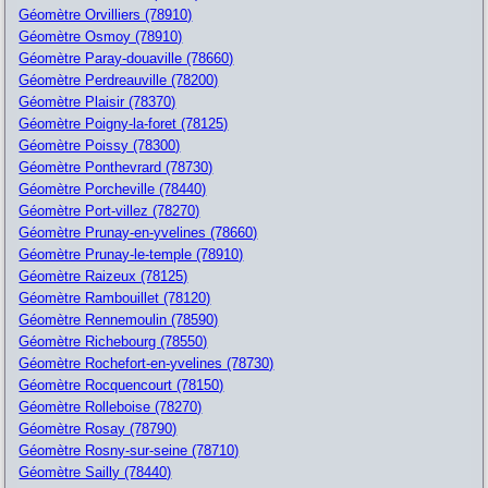
Géomètre Orvilliers (78910)
Géomètre Osmoy (78910)
Géomètre Paray-douaville (78660)
Géomètre Perdreauville (78200)
Géomètre Plaisir (78370)
Géomètre Poigny-la-foret (78125)
Géomètre Poissy (78300)
Géomètre Ponthevrard (78730)
Géomètre Porcheville (78440)
Géomètre Port-villez (78270)
Géomètre Prunay-en-yvelines (78660)
Géomètre Prunay-le-temple (78910)
Géomètre Raizeux (78125)
Géomètre Rambouillet (78120)
Géomètre Rennemoulin (78590)
Géomètre Richebourg (78550)
Géomètre Rochefort-en-yvelines (78730)
Géomètre Rocquencourt (78150)
Géomètre Rolleboise (78270)
Géomètre Rosay (78790)
Géomètre Rosny-sur-seine (78710)
Géomètre Sailly (78440)