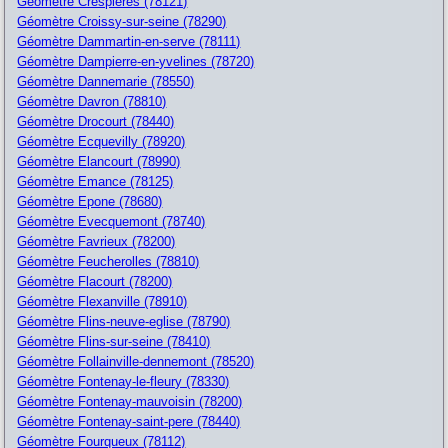
Géomètre Crespieres (78121)
Géomètre Croissy-sur-seine (78290)
Géomètre Dammartin-en-serve (78111)
Géomètre Dampierre-en-yvelines (78720)
Géomètre Dannemarie (78550)
Géomètre Davron (78810)
Géomètre Drocourt (78440)
Géomètre Ecquevilly (78920)
Géomètre Elancourt (78990)
Géomètre Emance (78125)
Géomètre Epone (78680)
Géomètre Evecquemont (78740)
Géomètre Favrieux (78200)
Géomètre Feucherolles (78810)
Géomètre Flacourt (78200)
Géomètre Flexanville (78910)
Géomètre Flins-neuve-eglise (78790)
Géomètre Flins-sur-seine (78410)
Géomètre Follainville-dennemont (78520)
Géomètre Fontenay-le-fleury (78330)
Géomètre Fontenay-mauvoisin (78200)
Géomètre Fontenay-saint-pere (78440)
Géomètre Fourqueux (78112)