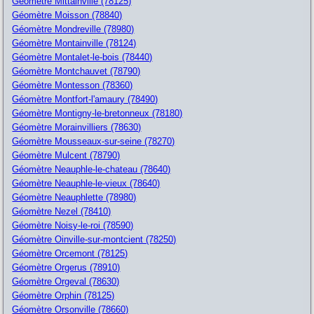
Géomètre Mittainville (78125)
Géomètre Moisson (78840)
Géomètre Mondreville (78980)
Géomètre Montainville (78124)
Géomètre Montalet-le-bois (78440)
Géomètre Montchauvet (78790)
Géomètre Montesson (78360)
Géomètre Montfort-l'amaury (78490)
Géomètre Montigny-le-bretonneux (78180)
Géomètre Morainvilliers (78630)
Géomètre Mousseaux-sur-seine (78270)
Géomètre Mulcent (78790)
Géomètre Neauphle-le-chateau (78640)
Géomètre Neauphle-le-vieux (78640)
Géomètre Neauphlette (78980)
Géomètre Nezel (78410)
Géomètre Noisy-le-roi (78590)
Géomètre Oinville-sur-montcient (78250)
Géomètre Orcemont (78125)
Géomètre Orgerus (78910)
Géomètre Orgeval (78630)
Géomètre Orphin (78125)
Géomètre Orsonville (78660)