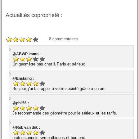
Actualités copropriété :
8
commentaires
@ABWP immo :
Un géomètre pas cher à Paris et sérieux
@Enstaing :
Bonjour, j'ai fait appel à votre société grâce à un ami
@phil56 :
Je recommande ces géomètre pour le sérieux et les tarifs.
@Rob van dijk :
professionnels sympathiques et bon prix