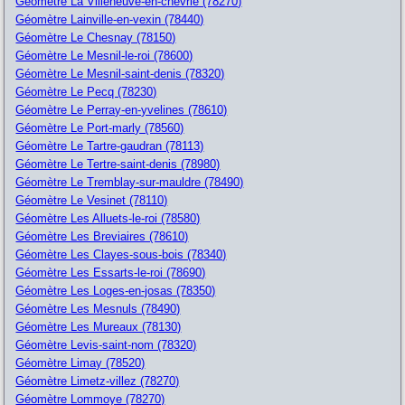
Géomètre La Villeneuve-en-chevrie (78270)
Géomètre Lainville-en-vexin (78440)
Géomètre Le Chesnay (78150)
Géomètre Le Mesnil-le-roi (78600)
Géomètre Le Mesnil-saint-denis (78320)
Géomètre Le Pecq (78230)
Géomètre Le Perray-en-yvelines (78610)
Géomètre Le Port-marly (78560)
Géomètre Le Tartre-gaudran (78113)
Géomètre Le Tertre-saint-denis (78980)
Géomètre Le Tremblay-sur-mauldre (78490)
Géomètre Le Vesinet (78110)
Géomètre Les Alluets-le-roi (78580)
Géomètre Les Breviaires (78610)
Géomètre Les Clayes-sous-bois (78340)
Géomètre Les Essarts-le-roi (78690)
Géomètre Les Loges-en-josas (78350)
Géomètre Les Mesnuls (78490)
Géomètre Les Mureaux (78130)
Géomètre Levis-saint-nom (78320)
Géomètre Limay (78520)
Géomètre Limetz-villez (78270)
Géomètre Lommoye (78270)