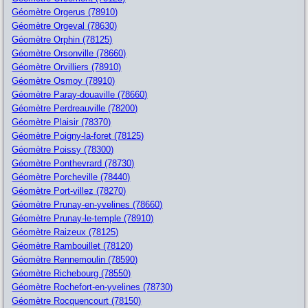
Géomètre Orgerus (78910)
Géomètre Orgeval (78630)
Géomètre Orphin (78125)
Géomètre Orsonville (78660)
Géomètre Orvilliers (78910)
Géomètre Osmoy (78910)
Géomètre Paray-douaville (78660)
Géomètre Perdreauville (78200)
Géomètre Plaisir (78370)
Géomètre Poigny-la-foret (78125)
Géomètre Poissy (78300)
Géomètre Ponthevrard (78730)
Géomètre Porcheville (78440)
Géomètre Port-villez (78270)
Géomètre Prunay-en-yvelines (78660)
Géomètre Prunay-le-temple (78910)
Géomètre Raizeux (78125)
Géomètre Rambouillet (78120)
Géomètre Rennemoulin (78590)
Géomètre Richebourg (78550)
Géomètre Rochefort-en-yvelines (78730)
Géomètre Rocquencourt (78150)