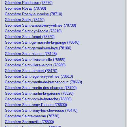
Géomètre Rolleboise (78270)
Géomètre Rosay (78790)
Géomètre Rosny-sur-seine (78710)
Géomètre Sailly (78440)
Géomètre Saint-arnoult-en-yvelines (78730)
Géomètre Saint-cyr-l'ecole (78210)
Géomètre Saint-forget (78720)
Géomètre Saint-germain-de-la-grange (78640)
Géomètre Saint-germain-en-laye (78100)
Géomètre Saint-hilarion (78125)
Géomètre Saint-illiers-la-ville (78980)
Géomètre Saint-illiers-le-bois (78980)
Géomètre Saint-lambert (78470)
Géomètre Saint-leger-en-yvelines (78610)
Géomètre Saint-martin-de-brethencourt (78660)
Géomètre Saint-martin-des-champs (78790)
Géomètre Saint-martin-la-garenne (78520)
Géomètre Saint-nom-la-breteche (78860)
Géomètre Saint-remy-l'honore (78690)
Géomètre Saint-remy-les-chevreuse (78470)
Géomètre Sainte-mesme (78730)
Géomètre Sartrouville (78500)