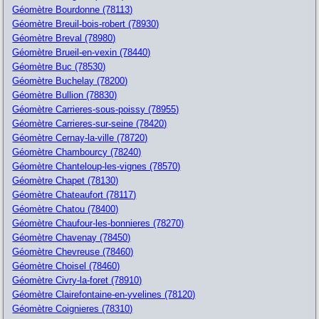
Géomètre Bourdonne (78113)
Géomètre Breuil-bois-robert (78930)
Géomètre Breval (78980)
Géomètre Brueil-en-vexin (78440)
Géomètre Buc (78530)
Géomètre Buchelay (78200)
Géomètre Bullion (78830)
Géomètre Carrieres-sous-poissy (78955)
Géomètre Carrieres-sur-seine (78420)
Géomètre Cernay-la-ville (78720)
Géomètre Chambourcy (78240)
Géomètre Chanteloup-les-vignes (78570)
Géomètre Chapet (78130)
Géomètre Chateaufort (78117)
Géomètre Chatou (78400)
Géomètre Chaufour-les-bonnieres (78270)
Géomètre Chavenay (78450)
Géomètre Chevreuse (78460)
Géomètre Choisel (78460)
Géomètre Civry-la-foret (78910)
Géomètre Clairefontaine-en-yvelines (78120)
Géomètre Coignieres (78310)