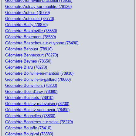
Géomètre Auffreville-brasseuil (78930)
Géomètre Aulnay-sur-mauldre (78126)
Géomètre Auteuil (78770)
Géomètre Autouillet (78770)
Géomètre Bailly (78870)
Géomètre Bazainville (78550)
Géomètre Bazemont (78580)
Géomètre Bazoches-sur-guyonne (78490)
Géomètre Behoust (78910)
Géomètre Bennecourt (78270)
Géomètre Beynes (78650)
Géomètre Blaru (78270)
Géomètre Boinville-en-mantois (78930)
Géomètre Boinville-le-gaillard (78660)
Géomètre Boinvilliers (78200)
Géomètre Bois-d'arcy (78390)
Géomètre Boissets (78910)
Géomètre Boissy-mauvoisin (78200)
Géomètre Boissy-sans-avoir (78490)
Géomètre Bonnelles (78830)
Géomètre Bonnieres-sur-seine (78270)
Géomètre Bouafle (78410)
Géomètre Bougival (78380)