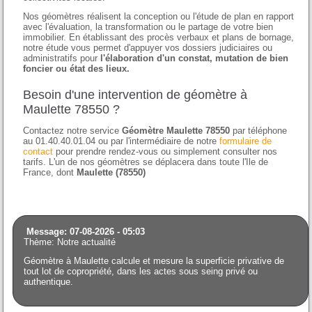
Nos géomètres réalisent la conception ou l'étude de plan en rapport
avec l'évaluation, la transformation ou le partage de votre bien
immobilier. En établissant des procès verbaux et plans de bornage,
notre étude vous permet d'appuyer vos dossiers judiciaires ou
administratifs pour
l'élaboration d'un constat, mutation de bien
foncier ou état des lieux.
Besoin d'une intervention de géomètre à
Maulette 78550 ?
Contactez notre service
Géomètre Maulette 78550
par téléphone
au 01.40.40.01.04 ou par l'intermédiaire de notre
formulaire de
contact
pour prendre rendez-vous ou simplement consulter nos
tarifs. L'un de nos géomètres se déplacera dans toute l'Ile de
France, dont
Maulette (78550)
Message: 07-08-2026 - 05:03
Thème: Notre actualité
Géomètre à Maulette calcule et mesure la superficie privative de
tout lot de copropriété, dans les actes sous seing privé ou
authentique.