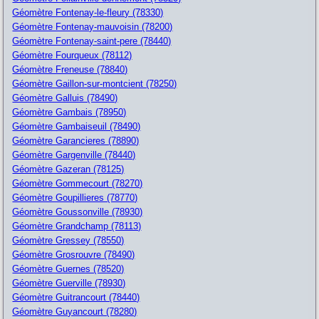
Géomètre Fontenay-le-fleury (78330)
Géomètre Fontenay-mauvoisin (78200)
Géomètre Fontenay-saint-pere (78440)
Géomètre Fourqueux (78112)
Géomètre Freneuse (78840)
Géomètre Gaillon-sur-montcient (78250)
Géomètre Galluis (78490)
Géomètre Gambais (78950)
Géomètre Gambaiseuil (78490)
Géomètre Garancieres (78890)
Géomètre Gargenville (78440)
Géomètre Gazeran (78125)
Géomètre Gommecourt (78270)
Géomètre Goupillieres (78770)
Géomètre Goussonville (78930)
Géomètre Grandchamp (78113)
Géomètre Gressey (78550)
Géomètre Grosrouvre (78490)
Géomètre Guernes (78520)
Géomètre Guerville (78930)
Géomètre Guitrancourt (78440)
Géomètre Guyancourt (78280)