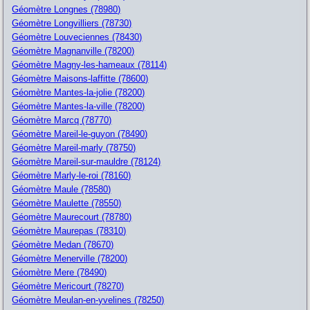
Géomètre Longnes (78980)
Géomètre Longvilliers (78730)
Géomètre Louveciennes (78430)
Géomètre Magnanville (78200)
Géomètre Magny-les-hameaux (78114)
Géomètre Maisons-laffitte (78600)
Géomètre Mantes-la-jolie (78200)
Géomètre Mantes-la-ville (78200)
Géomètre Marcq (78770)
Géomètre Mareil-le-guyon (78490)
Géomètre Mareil-marly (78750)
Géomètre Mareil-sur-mauldre (78124)
Géomètre Marly-le-roi (78160)
Géomètre Maule (78580)
Géomètre Maulette (78550)
Géomètre Maurecourt (78780)
Géomètre Maurepas (78310)
Géomètre Medan (78670)
Géomètre Menerville (78200)
Géomètre Mere (78490)
Géomètre Mericourt (78270)
Géomètre Meulan-en-yvelines (78250)