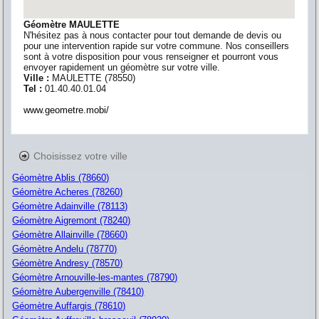
Géomètre MAULETTE
N'hésitez pas à nous contacter pour tout demande de devis ou
pour une intervention rapide sur votre commune. Nos conseillers
sont à votre disposition pour vous renseigner et pourront vous
envoyer rapidement un géomètre sur votre ville.
Ville :
MAULETTE
(
78550
)
Tel :
01.40.40.01.04
www.geometre.mobi/
Choisissez votre ville
Géomètre Ablis (78660)
Géomètre Acheres (78260)
Géomètre Adainville (78113)
Géomètre Aigremont (78240)
Géomètre Allainville (78660)
Géomètre Andelu (78770)
Géomètre Andresy (78570)
Géomètre Arnouville-les-mantes (78790)
Géomètre Aubergenville (78410)
Géomètre Auffargis (78610)