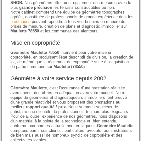
SHOB.
Nos géomètres effectuent également des mesures avec la
plus
grande précision
les terrains constructibles ou non.
Notre cabinet comprend une équipe de géomètres topographes
agréés, constituée de professionnels de grande expérience dont les
prestations
peuvent répondre à tous vos besoins en matière de
prises de mesure, création de plans et diagnostic immobilier sur
Maulette 78550
et les communes des alentours.
Mise en copropriété
Géomètre Maulette 78550
intervient pour votre mise en
copropriété, en produisant l'état descriptif de division, la création de
lot, de même que le règlement de copropriété suite à l'acquisition
de partie commune sur
Maulette (78550)
.
Géomètre à votre service depuis 2002
Géomètre Maulette
, c'est l'assurance d'une prestation réalisée
avec soin et des offres en adéquation avec votre budget. Notre
équipe de géomètres et diagnostiqueurs immobiliers font preuve
d'une grande réactivité et vous proposent des prestations au
meilleur
rapport qualité / prix.
Nous sommes soucieux de
satisfaire une clientèle de professionnels toujours plus exigeants.
Pour cela, outre l'expérience de nos géomètres, nous disposons
d'un matériel à la pointe de la technologie et, bien entendu,
conforme aux normes actuellement en vigueur.
Géomètre Maulette
comptons parmi ses clients : particuliers, avocats, administrateurs
de bien mais aussi de nombreux syndic de copropriété et des
collectivités locales.