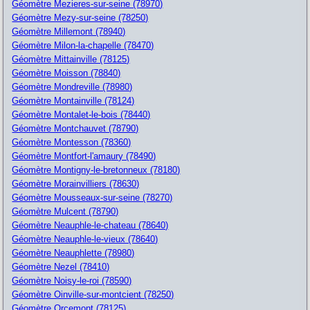
Géomètre Mezieres-sur-seine (78970)
Géomètre Mezy-sur-seine (78250)
Géomètre Millemont (78940)
Géomètre Milon-la-chapelle (78470)
Géomètre Mittainville (78125)
Géomètre Moisson (78840)
Géomètre Mondreville (78980)
Géomètre Montainville (78124)
Géomètre Montalet-le-bois (78440)
Géomètre Montchauvet (78790)
Géomètre Montesson (78360)
Géomètre Montfort-l'amaury (78490)
Géomètre Montigny-le-bretonneux (78180)
Géomètre Morainvilliers (78630)
Géomètre Mousseaux-sur-seine (78270)
Géomètre Mulcent (78790)
Géomètre Neauphle-le-chateau (78640)
Géomètre Neauphle-le-vieux (78640)
Géomètre Neauphlette (78980)
Géomètre Nezel (78410)
Géomètre Noisy-le-roi (78590)
Géomètre Oinville-sur-montcient (78250)
Géomètre Orcemont (78125)