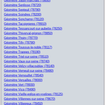
Géomètre Saulx-marchais (78650)
Géomètre Senlisse (78720)
Géomètre Septeuil (78790)
Géomètre Soindres (78200)
Géomètre Sonchamp (78120)
Géomètre Tacoignieres (78910)
Géomètre Tessancourt-sur-aubette (78250)
Géomètre Thiverval-grignon (78850)
Géomètre Thoiry (78770)
Géomètre Tilly (78790)
Géomètre Toussus-le-noble (78117)
Géomètre Trappes (78190)
Géomètre Triel-sur-seine (78510)
Géomètre Vaux-sur-seine (78740)
Géomètre Velizy-villacoublay (78140)
Géomètre Verneuil-sur-seine (78480)
Géomètre Vernouillet (78540)
Géomètre Versailles (78000)
Géomètre Vert (78930)
Géomètre Vicq (78490)
Géomètre Vieille-eglise-en-yvelines (78125)
Géomètre Villennes-sur-seine (78670)
Géomètre Villepreux (78450)