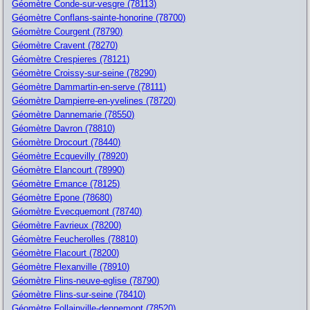
Géomètre Conde-sur-vesgre (78113)
Géomètre Conflans-sainte-honorine (78700)
Géomètre Courgent (78790)
Géomètre Cravent (78270)
Géomètre Crespieres (78121)
Géomètre Croissy-sur-seine (78290)
Géomètre Dammartin-en-serve (78111)
Géomètre Dampierre-en-yvelines (78720)
Géomètre Dannemarie (78550)
Géomètre Davron (78810)
Géomètre Drocourt (78440)
Géomètre Ecquevilly (78920)
Géomètre Elancourt (78990)
Géomètre Emance (78125)
Géomètre Epone (78680)
Géomètre Evecquemont (78740)
Géomètre Favrieux (78200)
Géomètre Feucherolles (78810)
Géomètre Flacourt (78200)
Géomètre Flexanville (78910)
Géomètre Flins-neuve-eglise (78790)
Géomètre Flins-sur-seine (78410)
Géomètre Follainville-dennemont (78520)