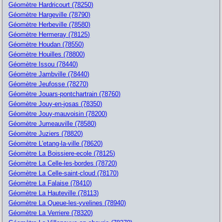
Géomètre Hardricourt (78250)
Géomètre Hargeville (78790)
Géomètre Herbeville (78580)
Géomètre Hermeray (78125)
Géomètre Houdan (78550)
Géomètre Houilles (78800)
Géomètre Issou (78440)
Géomètre Jambville (78440)
Géomètre Jeufosse (78270)
Géomètre Jouars-pontchartrain (78760)
Géomètre Jouy-en-josas (78350)
Géomètre Jouy-mauvoisin (78200)
Géomètre Jumeauville (78580)
Géomètre Juziers (78820)
Géomètre L'etang-la-ville (78620)
Géomètre La Boissiere-ecole (78125)
Géomètre La Celle-les-bordes (78720)
Géomètre La Celle-saint-cloud (78170)
Géomètre La Falaise (78410)
Géomètre La Hauteville (78113)
Géomètre La Queue-les-yvelines (78940)
Géomètre La Verriere (78320)