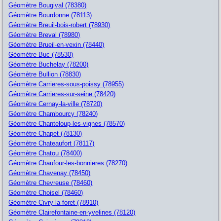
Géomètre Bougival (78380)
Géomètre Bourdonne (78113)
Géomètre Breuil-bois-robert (78930)
Géomètre Breval (78980)
Géomètre Brueil-en-vexin (78440)
Géomètre Buc (78530)
Géomètre Buchelay (78200)
Géomètre Bullion (78830)
Géomètre Carrieres-sous-poissy (78955)
Géomètre Carrieres-sur-seine (78420)
Géomètre Cernay-la-ville (78720)
Géomètre Chambourcy (78240)
Géomètre Chanteloup-les-vignes (78570)
Géomètre Chapet (78130)
Géomètre Chateaufort (78117)
Géomètre Chatou (78400)
Géomètre Chaufour-les-bonnieres (78270)
Géomètre Chavenay (78450)
Géomètre Chevreuse (78460)
Géomètre Choisel (78460)
Géomètre Civry-la-foret (78910)
Géomètre Clairefontaine-en-yvelines (78120)