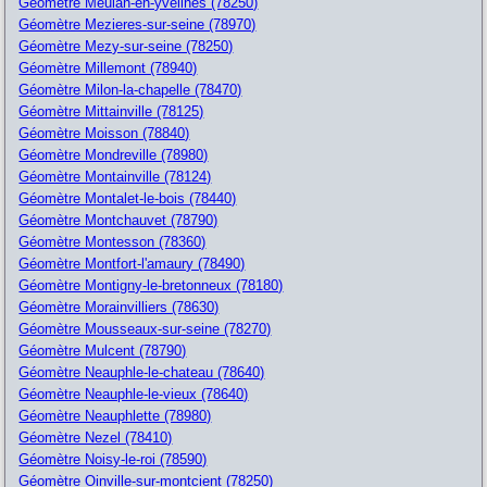
Géomètre Meulan-en-yvelines (78250)
Géomètre Mezieres-sur-seine (78970)
Géomètre Mezy-sur-seine (78250)
Géomètre Millemont (78940)
Géomètre Milon-la-chapelle (78470)
Géomètre Mittainville (78125)
Géomètre Moisson (78840)
Géomètre Mondreville (78980)
Géomètre Montainville (78124)
Géomètre Montalet-le-bois (78440)
Géomètre Montchauvet (78790)
Géomètre Montesson (78360)
Géomètre Montfort-l'amaury (78490)
Géomètre Montigny-le-bretonneux (78180)
Géomètre Morainvilliers (78630)
Géomètre Mousseaux-sur-seine (78270)
Géomètre Mulcent (78790)
Géomètre Neauphle-le-chateau (78640)
Géomètre Neauphle-le-vieux (78640)
Géomètre Neauphlette (78980)
Géomètre Nezel (78410)
Géomètre Noisy-le-roi (78590)
Géomètre Oinville-sur-montcient (78250)