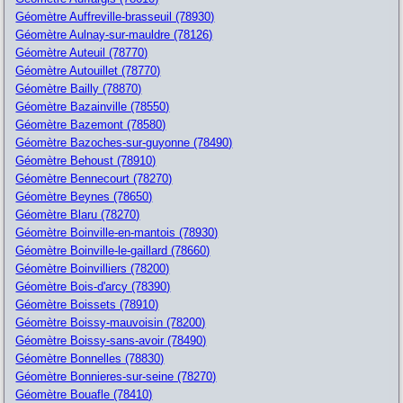
Géomètre Auffreville-brasseuil (78930)
Géomètre Aulnay-sur-mauldre (78126)
Géomètre Auteuil (78770)
Géomètre Autouillet (78770)
Géomètre Bailly (78870)
Géomètre Bazainville (78550)
Géomètre Bazemont (78580)
Géomètre Bazoches-sur-guyonne (78490)
Géomètre Behoust (78910)
Géomètre Bennecourt (78270)
Géomètre Beynes (78650)
Géomètre Blaru (78270)
Géomètre Boinville-en-mantois (78930)
Géomètre Boinville-le-gaillard (78660)
Géomètre Boinvilliers (78200)
Géomètre Bois-d'arcy (78390)
Géomètre Boissets (78910)
Géomètre Boissy-mauvoisin (78200)
Géomètre Boissy-sans-avoir (78490)
Géomètre Bonnelles (78830)
Géomètre Bonnieres-sur-seine (78270)
Géomètre Bouafle (78410)