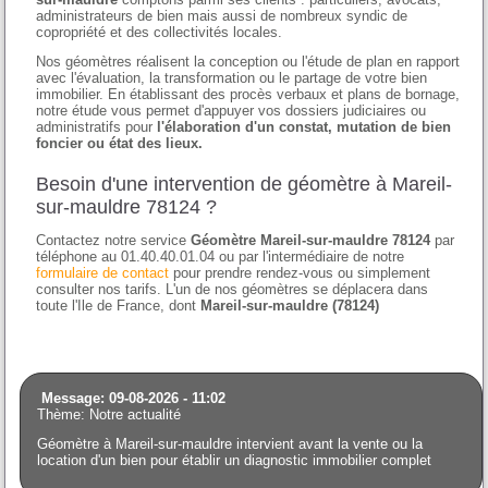
administrateurs de bien mais aussi de nombreux syndic de
copropriété et des collectivités locales.
Nos géomètres réalisent la conception ou l'étude de plan en rapport
avec l'évaluation, la transformation ou le partage de votre bien
immobilier. En établissant des procès verbaux et plans de bornage,
notre étude vous permet d'appuyer vos dossiers judiciaires ou
administratifs pour
l'élaboration d'un constat, mutation de bien
foncier ou état des lieux.
Besoin d'une intervention de géomètre à Mareil-
sur-mauldre 78124 ?
Contactez notre service
Géomètre Mareil-sur-mauldre 78124
par
téléphone au 01.40.40.01.04 ou par l'intermédiaire de notre
formulaire de contact
pour prendre rendez-vous ou simplement
consulter nos tarifs. L'un de nos géomètres se déplacera dans
toute l'Ile de France, dont
Mareil-sur-mauldre (78124)
Message: 09-08-2026 - 11:02
Thème: Notre actualité
Géomètre à Mareil-sur-mauldre intervient avant la vente ou la
location d'un bien pour établir un diagnostic immobilier complet