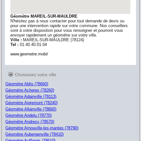
Géomètre MAREIL-SUR-MAULDRE
N'hésitez pas à nous contacter pour tout demande de devis ou
pour une intervention rapide sur votre commune. Nos conseillers
sont à votre disposition pour vous renseigner et pourront vous
envoyer rapidement un géomètre sur votre ville.
Ville :
MAREIL-SUR-MAULDRE
(
78124
)
Tel :
01.40.40.01.04
www.geometre.mobi/
Choisissez votre ville
Géomètre Ablis (78660)
Géomètre Acheres (78260)
Géomètre Adainville (78113)
Géomètre Aigremont (78240)
Géomètre Allainville (78660)
Géomètre Andelu (78770)
Géomètre Andresy (78570)
Géomètre Arnouville-les-mantes (78790)
Géomètre Aubergenville (78410)
Géomètre Auffargis (78610)