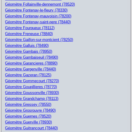
Géomètre Follainville-dennemont (78520)
Géomètre Fontenay-le-fleury (78330)
Géomètre Fontenay-mauvoisin (78200)
Géomètre Fontenay-saint-pere (78440)
Géomètre Fourqueux (78112)
Géomètre Freneuse (78840)
Géomètre Gaillon-sur-montcient (78250)
Géomètre Galluis (78490)
Géomètre Gambais (78950)
Géomètre Gambaiseuil (78490)
Géomètre Garancieres (78890)
Géomètre Gargenville (78440)
Géomètre Gazeran (78125)
Géomètre Gommecourt (78270)
Géomètre Goupillieres (78770)
Géomètre Goussonville (78930)
Géomètre Grandchamp (78113)
Géomètre Gressey (78550)
Géomètre Grosrouvre (78490)
Géomètre Guernes (78520)
Géomètre Guerville (78930)
Géomètre Guitrancourt (78440)