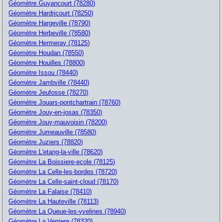
Géomètre Guyancourt (78280)
Géomètre Hardricourt (78250)
Géomètre Hargeville (78790)
Géomètre Herbeville (78580)
Géomètre Hermeray (78125)
Géomètre Houdan (78550)
Géomètre Houilles (78800)
Géomètre Issou (78440)
Géomètre Jambville (78440)
Géomètre Jeufosse (78270)
Géomètre Jouars-pontchartrain (78760)
Géomètre Jouy-en-josas (78350)
Géomètre Jouy-mauvoisin (78200)
Géomètre Jumeauville (78580)
Géomètre Juziers (78820)
Géomètre L'etang-la-ville (78620)
Géomètre La Boissiere-ecole (78125)
Géomètre La Celle-les-bordes (78720)
Géomètre La Celle-saint-cloud (78170)
Géomètre La Falaise (78410)
Géomètre La Hauteville (78113)
Géomètre La Queue-les-yvelines (78940)
Géomètre La Verriere (78320)