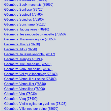
Géomètre Saulx-marchais (78650)
Géomètre Senlisse (78720)
Géomètre Septeuil (78790)
Géomètre Soindres (78200)
Géomètre Sonchamp (78120)
Géomètre Tacoignieres (78910)
Géomètre Tessancourt-sur-aubette (78250)
Géomètre Thiverval-grignon (78850)
Géomètre Thoiry (78770)
Géomètre Tilly (78790)
Géomètre Toussus-le-noble (78117)
Géomètre Trappes (78190)
Géomètre Triel-sur-seine (78510)
Géomètre Vaux-sur-seine (78740)
Géomètre Velizy-villacoublay (78140)
Géomètre Verneuil-sur-seine (78480)
Géomètre Vernouillet (78540)
Géomètre Versailles (78000)
Géomètre Vert (78930)
Géomètre Vicq (78490)
Géomètre Vieille-eglise-en-yvelines (78125)
Géomètre Villennes-sur-seine (78670)