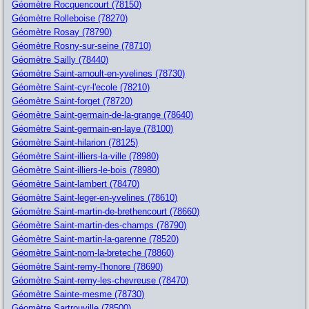
Géomètre Rocquencourt (78150)
Géomètre Rolleboise (78270)
Géomètre Rosay (78790)
Géomètre Rosny-sur-seine (78710)
Géomètre Sailly (78440)
Géomètre Saint-arnoult-en-yvelines (78730)
Géomètre Saint-cyr-l'ecole (78210)
Géomètre Saint-forget (78720)
Géomètre Saint-germain-de-la-grange (78640)
Géomètre Saint-germain-en-laye (78100)
Géomètre Saint-hilarion (78125)
Géomètre Saint-illiers-la-ville (78980)
Géomètre Saint-illiers-le-bois (78980)
Géomètre Saint-lambert (78470)
Géomètre Saint-leger-en-yvelines (78610)
Géomètre Saint-martin-de-brethencourt (78660)
Géomètre Saint-martin-des-champs (78790)
Géomètre Saint-martin-la-garenne (78520)
Géomètre Saint-nom-la-breteche (78860)
Géomètre Saint-remy-l'honore (78690)
Géomètre Saint-remy-les-chevreuse (78470)
Géomètre Sainte-mesme (78730)
Géomètre Sartrouville (78500)