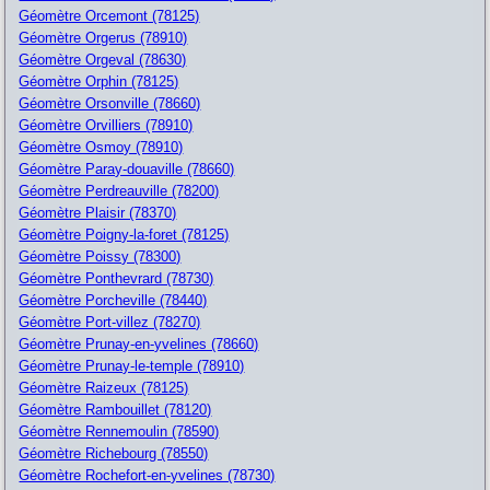
Géomètre Orcemont (78125)
Géomètre Orgerus (78910)
Géomètre Orgeval (78630)
Géomètre Orphin (78125)
Géomètre Orsonville (78660)
Géomètre Orvilliers (78910)
Géomètre Osmoy (78910)
Géomètre Paray-douaville (78660)
Géomètre Perdreauville (78200)
Géomètre Plaisir (78370)
Géomètre Poigny-la-foret (78125)
Géomètre Poissy (78300)
Géomètre Ponthevrard (78730)
Géomètre Porcheville (78440)
Géomètre Port-villez (78270)
Géomètre Prunay-en-yvelines (78660)
Géomètre Prunay-le-temple (78910)
Géomètre Raizeux (78125)
Géomètre Rambouillet (78120)
Géomètre Rennemoulin (78590)
Géomètre Richebourg (78550)
Géomètre Rochefort-en-yvelines (78730)