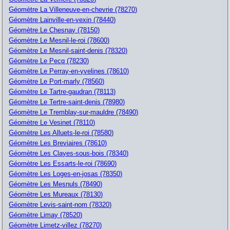
Géomètre La Villeneuve-en-chevrie (78270)
Géomètre Lainville-en-vexin (78440)
Géomètre Le Chesnay (78150)
Géomètre Le Mesnil-le-roi (78600)
Géomètre Le Mesnil-saint-denis (78320)
Géomètre Le Pecq (78230)
Géomètre Le Perray-en-yvelines (78610)
Géomètre Le Port-marly (78560)
Géomètre Le Tartre-gaudran (78113)
Géomètre Le Tertre-saint-denis (78980)
Géomètre Le Tremblay-sur-mauldre (78490)
Géomètre Le Vesinet (78110)
Géomètre Les Alluets-le-roi (78580)
Géomètre Les Breviaires (78610)
Géomètre Les Clayes-sous-bois (78340)
Géomètre Les Essarts-le-roi (78690)
Géomètre Les Loges-en-josas (78350)
Géomètre Les Mesnuls (78490)
Géomètre Les Mureaux (78130)
Géomètre Levis-saint-nom (78320)
Géomètre Limay (78520)
Géomètre Limetz-villez (78270)