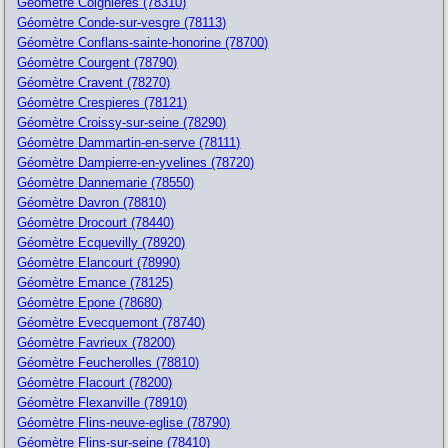
Géomètre Coignieres (78310)
Géomètre Conde-sur-vesgre (78113)
Géomètre Conflans-sainte-honorine (78700)
Géomètre Courgent (78790)
Géomètre Cravent (78270)
Géomètre Crespieres (78121)
Géomètre Croissy-sur-seine (78290)
Géomètre Dammartin-en-serve (78111)
Géomètre Dampierre-en-yvelines (78720)
Géomètre Dannemarie (78550)
Géomètre Davron (78810)
Géomètre Drocourt (78440)
Géomètre Ecquevilly (78920)
Géomètre Elancourt (78990)
Géomètre Emance (78125)
Géomètre Epone (78680)
Géomètre Evecquemont (78740)
Géomètre Favrieux (78200)
Géomètre Feucherolles (78810)
Géomètre Flacourt (78200)
Géomètre Flexanville (78910)
Géomètre Flins-neuve-eglise (78790)
Géomètre Flins-sur-seine (78410)