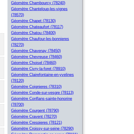
Géomètre Chambourcy (78240)
Géomètre Chanteloup-les-vignes
(78570)
Géomètre Chapet (78130)
Géomètre Chateaufort (78117)
Géomètre Chatou (78400)
Géomètre Chaufour-les-bonnieres
(78270)
Géomètre Chavenay (78450)
Géomètre Chevreuse (78460)
Géomètre Choisel (78460)
Géomètre Civry-la-foret (78910)
Géomètre Clairefontaine-en-yvelines
(78120)
Géomètre Coignieres (78310)
Géomètre Conde-sur-vesgre (78113)
Géomètre Conflans-sainte-honorine
(78700)
Géomètre Courgent (78790)
Géomètre Cravent (78270)
Géomètre Crespieres (78121)
Géomètre Croissy-sur-seine (78290)