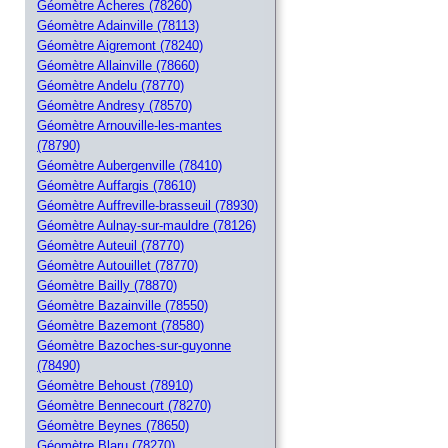
Géomètre Acheres (78260)
Géomètre Adainville (78113)
Géomètre Aigremont (78240)
Géomètre Allainville (78660)
Géomètre Andelu (78770)
Géomètre Andresy (78570)
Géomètre Arnouville-les-mantes
(78790)
Géomètre Aubergenville (78410)
Géomètre Auffargis (78610)
Géomètre Auffreville-brasseuil (78930)
Géomètre Aulnay-sur-mauldre (78126)
Géomètre Auteuil (78770)
Géomètre Autouillet (78770)
Géomètre Bailly (78870)
Géomètre Bazainville (78550)
Géomètre Bazemont (78580)
Géomètre Bazoches-sur-guyonne
(78490)
Géomètre Behoust (78910)
Géomètre Bennecourt (78270)
Géomètre Beynes (78650)
Géomètre Blaru (78270)