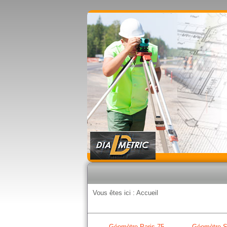
Vous êtes ici :
Accueil
Géomètre Paris 75
Géomètre S