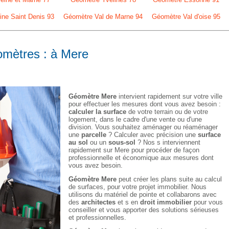
ne Saint Denis 93
Géomètre Val de Marne 94
Géomètre Val d'oise 95
omètres : à Mere
Géomètre Mere
intervient rapidement sur votre ville
pour effectuer les mesures dont vous avez besoin :
calculer la surface
de votre terrain ou de votre
logement, dans le cadre d'une vente ou d'une
division. Vous souhaitez aménager ou réaménager
une
parcelle
? Calculer avec précision une
surface
au sol
ou un
sous-sol
? Nos s interviennent
rapidement sur Mere pour procéder de façon
professionnelle et économique aux mesures dont
vous avez besoin.
Géomètre Mere
peut créer les plans suite au calcul
de surfaces, pour votre projet immobilier. Nous
utilisons du matériel de pointe et collabarons avec
des
architectes
et s en
droit immobilier
pour vous
conseiller et vous apporter des solutions sérieuses
et professionnelles.