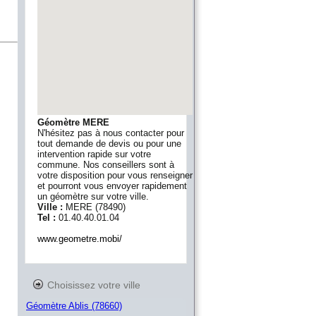
Géomètre MERE
N'hésitez pas à nous contacter pour
tout demande de devis ou pour une
intervention rapide sur votre
commune. Nos conseillers sont à
votre disposition pour vous renseigner
et pourront vous envoyer rapidement
un géomètre sur votre ville.
Ville :
MERE
(
78490
)
Tel :
01.40.40.01.04
www.geometre.mobi/
Choisissez votre ville
Géomètre Ablis (78660)