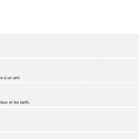
âce à un ami
ux et les tarifs.