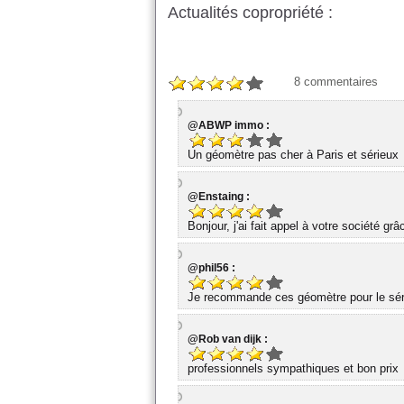
Actualités copropriété :
8
commentaires
@ABWP immo :
Un géomètre pas cher à Paris et sérieux
@Enstaing :
Bonjour, j'ai fait appel à votre société gr
@phil56 :
Je recommande ces géomètre pour le série
@Rob van dijk :
professionnels sympathiques et bon prix