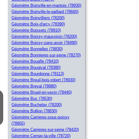
Géomètre Boinville-en-mantois (78930)
Géomètre Boinville-le-gaillard (78660)
Géomètre Boinvilliers (78200)
Géomètre Bois-d'arcy (78390)
Géomètre Boissets (78910)
Géomètre Boissy-mauvoisin (78200)
Géomètre Boissy-sans-avoir (78490)
Géomètre Bonnelles (78830)
Géomètre Bonnieres-sur-seine (78270)
Géomètre Bouafle (78410)
Géomètre Bougival (78380)
Géomètre Bourdonne (78113)
Géomètre Breuil-bois-robert (78930)
Géomètre Breval (78980)
Géomètre Brueil-en-vexin (78440)
Géomètre Buc (78530)
Géomètre Buchelay (78200)
Géomètre Bullion (78830)
Géomètre Carrieres-sous-poissy
(78955)
Géomètre Carrieres-sur-seine (78420)
Géomètre Cernay-la-ville (78720)