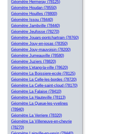
Géomètre Hermeray (78125)
Géomètre Houdan (78550)
Géomètre Houilles (78800)
Géomètre Issou (78440)
Géomètre Jambville (78440)
Géomètre Jeufosse (78270)
Géomètre Jouars-pontchartrain (78760)
Géomètre Jouy-en-josas (78350)
Géomètre Jouy-mauvoisin (78200)
Géomètre Jumeauville (78580)
Géomètre Juziers (78820)
Géomètre L'etang-la-ville (78620)
Géomètre La Boissiere-ecole (78125)
Géomètre La Celle-les-bordes (78720)
Géomètre La Celle-saint-cloud (78170)
Géomètre La Falaise (78410)
Géomètre La Hauteville (78113)
Géomètre La Queue-les-yvelines
(78940)
Géomètre La Verriere (78320)
Géomètre La Villeneuve-en-chevrie
(78270)
Géomètre Lainville-en-vexin (78440)