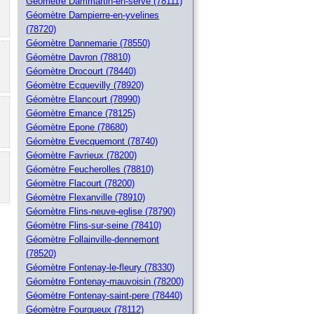
Géomètre Dammartin-en-serve (78111)
Géomètre Dampierre-en-yvelines
(78720)
Géomètre Dannemarie (78550)
Géomètre Davron (78810)
Géomètre Drocourt (78440)
Géomètre Ecquevilly (78920)
Géomètre Elancourt (78990)
Géomètre Emance (78125)
Géomètre Epone (78680)
Géomètre Evecquemont (78740)
Géomètre Favrieux (78200)
Géomètre Feucherolles (78810)
Géomètre Flacourt (78200)
Géomètre Flexanville (78910)
Géomètre Flins-neuve-eglise (78790)
Géomètre Flins-sur-seine (78410)
Géomètre Follainville-dennemont
(78520)
Géomètre Fontenay-le-fleury (78330)
Géomètre Fontenay-mauvoisin (78200)
Géomètre Fontenay-saint-pere (78440)
Géomètre Fourqueux (78112)