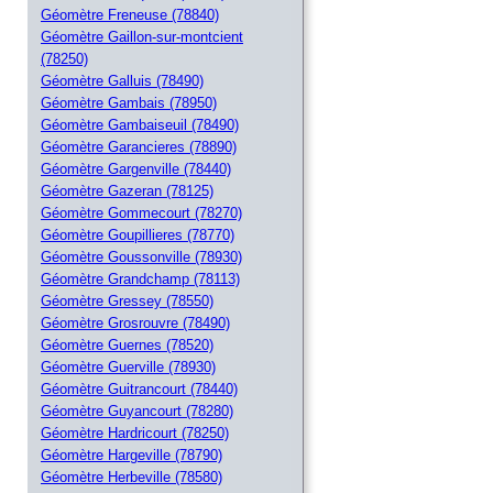
Géomètre Freneuse (78840)
Géomètre Gaillon-sur-montcient
(78250)
Géomètre Galluis (78490)
Géomètre Gambais (78950)
Géomètre Gambaiseuil (78490)
Géomètre Garancieres (78890)
Géomètre Gargenville (78440)
Géomètre Gazeran (78125)
Géomètre Gommecourt (78270)
Géomètre Goupillieres (78770)
Géomètre Goussonville (78930)
Géomètre Grandchamp (78113)
Géomètre Gressey (78550)
Géomètre Grosrouvre (78490)
Géomètre Guernes (78520)
Géomètre Guerville (78930)
Géomètre Guitrancourt (78440)
Géomètre Guyancourt (78280)
Géomètre Hardricourt (78250)
Géomètre Hargeville (78790)
Géomètre Herbeville (78580)