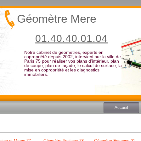
Géomètre Mere
01.40.40.01.04
Notre cabinet de géomètres, experts en
copropriété depuis 2002, intervient sur la ville de
Paris 75 pour réaliser vos plans d'intérieur, plan
de coupe, plan de façade, le calcul de surface, la
mise en copropriété et les diagnostics
immobiliers.
Accueil
eine et Marne 77
Géomètre Yvelines 78
Géomètre Essonne 91