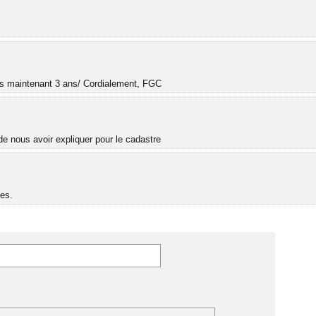
.
uis maintenant 3 ans/ Cordialement, FGC
e nous avoir expliquer pour le cadastre
es.