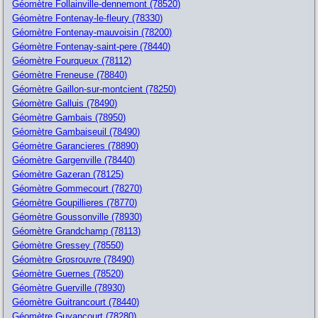
Géomètre Follainville-dennemont (78520)
Géomètre Fontenay-le-fleury (78330)
Géomètre Fontenay-mauvoisin (78200)
Géomètre Fontenay-saint-pere (78440)
Géomètre Fourqueux (78112)
Géomètre Freneuse (78840)
Géomètre Gaillon-sur-montcient (78250)
Géomètre Galluis (78490)
Géomètre Gambais (78950)
Géomètre Gambaiseuil (78490)
Géomètre Garancieres (78890)
Géomètre Gargenville (78440)
Géomètre Gazeran (78125)
Géomètre Gommecourt (78270)
Géomètre Goupillieres (78770)
Géomètre Goussonville (78930)
Géomètre Grandchamp (78113)
Géomètre Gressey (78550)
Géomètre Grosrouvre (78490)
Géomètre Guernes (78520)
Géomètre Guerville (78930)
Géomètre Guitrancourt (78440)
Géomètre Guyancourt (78280)