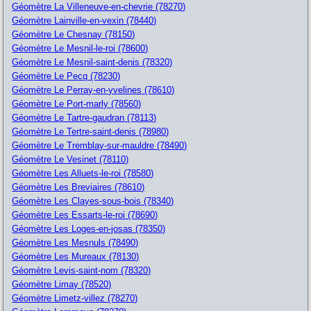
Géomètre La Villeneuve-en-chevrie (78270)
Géomètre Lainville-en-vexin (78440)
Géomètre Le Chesnay (78150)
Géomètre Le Mesnil-le-roi (78600)
Géomètre Le Mesnil-saint-denis (78320)
Géomètre Le Pecq (78230)
Géomètre Le Perray-en-yvelines (78610)
Géomètre Le Port-marly (78560)
Géomètre Le Tartre-gaudran (78113)
Géomètre Le Tertre-saint-denis (78980)
Géomètre Le Tremblay-sur-mauldre (78490)
Géomètre Le Vesinet (78110)
Géomètre Les Alluets-le-roi (78580)
Géomètre Les Breviaires (78610)
Géomètre Les Clayes-sous-bois (78340)
Géomètre Les Essarts-le-roi (78690)
Géomètre Les Loges-en-josas (78350)
Géomètre Les Mesnuls (78490)
Géomètre Les Mureaux (78130)
Géomètre Levis-saint-nom (78320)
Géomètre Limay (78520)
Géomètre Limetz-villez (78270)