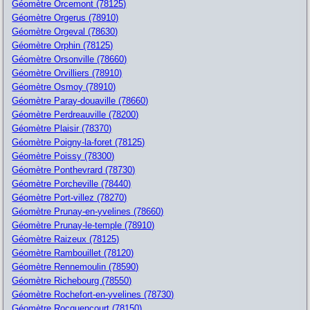
Géomètre Orcemont (78125)
Géomètre Orgerus (78910)
Géomètre Orgeval (78630)
Géomètre Orphin (78125)
Géomètre Orsonville (78660)
Géomètre Orvilliers (78910)
Géomètre Osmoy (78910)
Géomètre Paray-douaville (78660)
Géomètre Perdreauville (78200)
Géomètre Plaisir (78370)
Géomètre Poigny-la-foret (78125)
Géomètre Poissy (78300)
Géomètre Ponthevrard (78730)
Géomètre Porcheville (78440)
Géomètre Port-villez (78270)
Géomètre Prunay-en-yvelines (78660)
Géomètre Prunay-le-temple (78910)
Géomètre Raizeux (78125)
Géomètre Rambouillet (78120)
Géomètre Rennemoulin (78590)
Géomètre Richebourg (78550)
Géomètre Rochefort-en-yvelines (78730)
Géomètre Rocquencourt (78150)