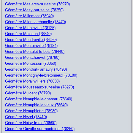
Géomètre Mezieres-sur-seine (78970)
Géomètre Mezy-sur-seine (78250)
Géomètre Millemont (78940)
Géomètre Milon-la-chapelle (78470)
Géomètre Mittainville (78125)
Géomètre Moisson (78840)
Géomètre Mondreville (78980)
Géomètre Montainville (78124)
Géomètre Montalet-le-bois (78440)
Géomètre Montchauvet (78790)
Géomètre Montesson (78360)
Géomètre Montfort-l'amaury (78490)
Géomètre Montigny-le-bretonneux (78180)
Géomètre Morainvilliers (78630)
Géomètre Mousseaux-sur-seine (78270)
Géomètre Mulcent (78790)
Géomètre Neauphle-le-chateau (78640)
Géomètre Neauphle-le-vieux (78640)
Géomètre Neauphlette (78980)
Géomètre Nezel (78410)
Géomètre Noisy-le-roi (78590)
Géomètre Oinville-sur-montcient (78250)