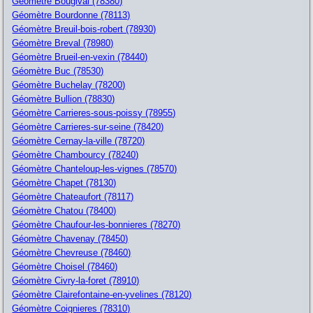
Géomètre Bougival (78380)
Géomètre Bourdonne (78113)
Géomètre Breuil-bois-robert (78930)
Géomètre Breval (78980)
Géomètre Brueil-en-vexin (78440)
Géomètre Buc (78530)
Géomètre Buchelay (78200)
Géomètre Bullion (78830)
Géomètre Carrieres-sous-poissy (78955)
Géomètre Carrieres-sur-seine (78420)
Géomètre Cernay-la-ville (78720)
Géomètre Chambourcy (78240)
Géomètre Chanteloup-les-vignes (78570)
Géomètre Chapet (78130)
Géomètre Chateaufort (78117)
Géomètre Chatou (78400)
Géomètre Chaufour-les-bonnieres (78270)
Géomètre Chavenay (78450)
Géomètre Chevreuse (78460)
Géomètre Choisel (78460)
Géomètre Civry-la-foret (78910)
Géomètre Clairefontaine-en-yvelines (78120)
Géomètre Coignieres (78310)