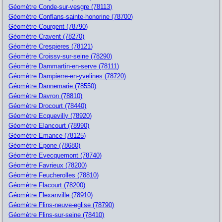
Géomètre Conde-sur-vesgre (78113)
Géomètre Conflans-sainte-honorine (78700)
Géomètre Courgent (78790)
Géomètre Cravent (78270)
Géomètre Crespieres (78121)
Géomètre Croissy-sur-seine (78290)
Géomètre Dammartin-en-serve (78111)
Géomètre Dampierre-en-yvelines (78720)
Géomètre Dannemarie (78550)
Géomètre Davron (78810)
Géomètre Drocourt (78440)
Géomètre Ecquevilly (78920)
Géomètre Elancourt (78990)
Géomètre Emance (78125)
Géomètre Epone (78680)
Géomètre Evecquemont (78740)
Géomètre Favrieux (78200)
Géomètre Feucherolles (78810)
Géomètre Flacourt (78200)
Géomètre Flexanville (78910)
Géomètre Flins-neuve-eglise (78790)
Géomètre Flins-sur-seine (78410)