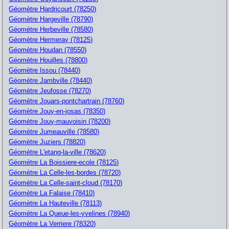
Géomètre Hardricourt (78250)
Géomètre Hargeville (78790)
Géomètre Herbeville (78580)
Géomètre Hermeray (78125)
Géomètre Houdan (78550)
Géomètre Houilles (78800)
Géomètre Issou (78440)
Géomètre Jambville (78440)
Géomètre Jeufosse (78270)
Géomètre Jouars-pontchartrain (78760)
Géomètre Jouy-en-josas (78350)
Géomètre Jouy-mauvoisin (78200)
Géomètre Jumeauville (78580)
Géomètre Juziers (78820)
Géomètre L'etang-la-ville (78620)
Géomètre La Boissiere-ecole (78125)
Géomètre La Celle-les-bordes (78720)
Géomètre La Celle-saint-cloud (78170)
Géomètre La Falaise (78410)
Géomètre La Hauteville (78113)
Géomètre La Queue-les-yvelines (78940)
Géomètre La Verriere (78320)