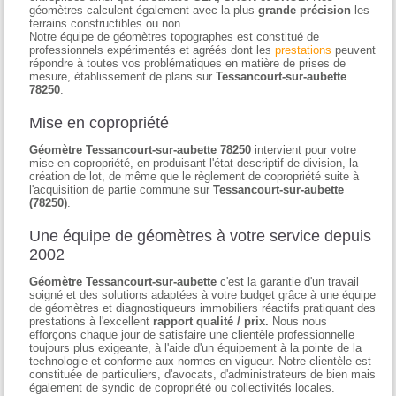
géomètres calculent également avec la plus
grande précision
les
terrains constructibles ou non.
Notre équipe de géomètres topographes est constitué de
professionnels expérimentés et agréés dont les
prestations
peuvent
répondre à toutes vos problématiques en matière de prises de
mesure, établissement de plans sur
Tessancourt-sur-aubette
78250
.
Mise en copropriété
Géomètre Tessancourt-sur-aubette 78250
intervient pour votre
mise en copropriété, en produisant l'état descriptif de division, la
création de lot, de même que le règlement de copropriété suite à
l'acquisition de partie commune sur
Tessancourt-sur-aubette
(78250)
.
Une équipe de géomètres à votre service depuis
2002
Géomètre Tessancourt-sur-aubette
c'est la garantie d'un travail
soigné et des solutions adaptées à votre budget grâce à une équipe
de géomètres et diagnostiqueurs immobiliers réactifs pratiquant des
prestations à l'excellent
rapport qualité / prix.
Nous nous
efforçons chaque jour de satisfaire une clientèle professionnelle
toujours plus exigeante, à l'aide d'un équipement à la pointe de la
technologie et conforme aux normes en vigueur. Notre clientèle est
constituée de particuliers, d'avocats, d'administrateurs de bien mais
également de syndic de copropriété ou collectivités locales.