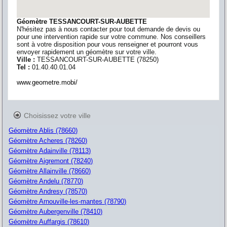
Géomètre TESSANCOURT-SUR-AUBETTE
N'hésitez pas à nous contacter pour tout demande de devis ou
pour une intervention rapide sur votre commune. Nos conseillers
sont à votre disposition pour vous renseigner et pourront vous
envoyer rapidement un géomètre sur votre ville.
Ville :
TESSANCOURT-SUR-AUBETTE
(
78250
)
Tel :
01.40.40.01.04
www.geometre.mobi/
Choisissez votre ville
Géomètre Ablis (78660)
Géomètre Acheres (78260)
Géomètre Adainville (78113)
Géomètre Aigremont (78240)
Géomètre Allainville (78660)
Géomètre Andelu (78770)
Géomètre Andresy (78570)
Géomètre Arnouville-les-mantes (78790)
Géomètre Aubergenville (78410)
Géomètre Auffargis (78610)