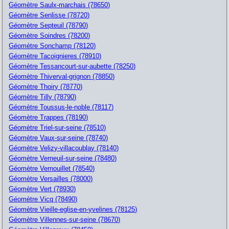
Géomètre Saulx-marchais (78650)
Géomètre Senlisse (78720)
Géomètre Septeuil (78790)
Géomètre Soindres (78200)
Géomètre Sonchamp (78120)
Géomètre Tacoignieres (78910)
Géomètre Tessancourt-sur-aubette (78250)
Géomètre Thiverval-grignon (78850)
Géomètre Thoiry (78770)
Géomètre Tilly (78790)
Géomètre Toussus-le-noble (78117)
Géomètre Trappes (78190)
Géomètre Triel-sur-seine (78510)
Géomètre Vaux-sur-seine (78740)
Géomètre Velizy-villacoublay (78140)
Géomètre Verneuil-sur-seine (78480)
Géomètre Vernouillet (78540)
Géomètre Versailles (78000)
Géomètre Vert (78930)
Géomètre Vicq (78490)
Géomètre Vieille-eglise-en-yvelines (78125)
Géomètre Villennes-sur-seine (78670)