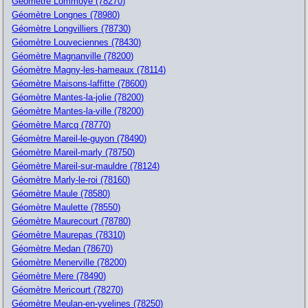
Géomètre Lommoye (78270)
Géomètre Longnes (78980)
Géomètre Longvilliers (78730)
Géomètre Louveciennes (78430)
Géomètre Magnanville (78200)
Géomètre Magny-les-hameaux (78114)
Géomètre Maisons-laffitte (78600)
Géomètre Mantes-la-jolie (78200)
Géomètre Mantes-la-ville (78200)
Géomètre Marcq (78770)
Géomètre Mareil-le-guyon (78490)
Géomètre Mareil-marly (78750)
Géomètre Mareil-sur-mauldre (78124)
Géomètre Marly-le-roi (78160)
Géomètre Maule (78580)
Géomètre Maulette (78550)
Géomètre Maurecourt (78780)
Géomètre Maurepas (78310)
Géomètre Medan (78670)
Géomètre Menerville (78200)
Géomètre Mere (78490)
Géomètre Mericourt (78270)
Géomètre Meulan-en-yvelines (78250)