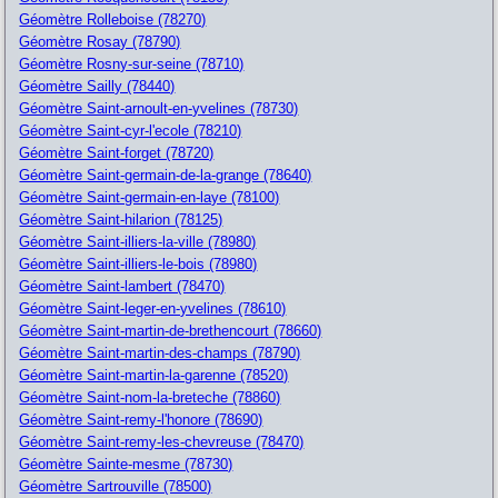
Géomètre Rolleboise (78270)
Géomètre Rosay (78790)
Géomètre Rosny-sur-seine (78710)
Géomètre Sailly (78440)
Géomètre Saint-arnoult-en-yvelines (78730)
Géomètre Saint-cyr-l'ecole (78210)
Géomètre Saint-forget (78720)
Géomètre Saint-germain-de-la-grange (78640)
Géomètre Saint-germain-en-laye (78100)
Géomètre Saint-hilarion (78125)
Géomètre Saint-illiers-la-ville (78980)
Géomètre Saint-illiers-le-bois (78980)
Géomètre Saint-lambert (78470)
Géomètre Saint-leger-en-yvelines (78610)
Géomètre Saint-martin-de-brethencourt (78660)
Géomètre Saint-martin-des-champs (78790)
Géomètre Saint-martin-la-garenne (78520)
Géomètre Saint-nom-la-breteche (78860)
Géomètre Saint-remy-l'honore (78690)
Géomètre Saint-remy-les-chevreuse (78470)
Géomètre Sainte-mesme (78730)
Géomètre Sartrouville (78500)