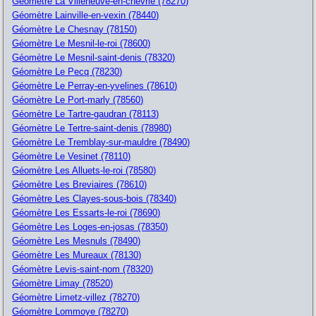
Géomètre La Villeneuve-en-chevrie (78270)
Géomètre Lainville-en-vexin (78440)
Géomètre Le Chesnay (78150)
Géomètre Le Mesnil-le-roi (78600)
Géomètre Le Mesnil-saint-denis (78320)
Géomètre Le Pecq (78230)
Géomètre Le Perray-en-yvelines (78610)
Géomètre Le Port-marly (78560)
Géomètre Le Tartre-gaudran (78113)
Géomètre Le Tertre-saint-denis (78980)
Géomètre Le Tremblay-sur-mauldre (78490)
Géomètre Le Vesinet (78110)
Géomètre Les Alluets-le-roi (78580)
Géomètre Les Breviaires (78610)
Géomètre Les Clayes-sous-bois (78340)
Géomètre Les Essarts-le-roi (78690)
Géomètre Les Loges-en-josas (78350)
Géomètre Les Mesnuls (78490)
Géomètre Les Mureaux (78130)
Géomètre Levis-saint-nom (78320)
Géomètre Limay (78520)
Géomètre Limetz-villez (78270)
Géomètre Lommoye (78270)