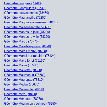
Géomètre Longnes (78980)
Géomètre Longvilliers (78730)
Géomètre Louveciennes (78430)
Géomètre Magnanville (78200)
Géomètre Magny-les-hameaux (78114)
Géomètre Maisons-laffitte (78600)
Géomètre Mantes-la-jolie (78200)
Géomètre Mantes-la-ville (78200)
Géomètre Marcq (78770)
Géomètre Mareil-le-guyon (78490)
Géomètre Mareil-marly (78750)
Géomètre Mareil-sur-mauldre (78124)
Géomètre Marly-le-roi (78160)
Géomètre Maule (78580)
Géomètre Maulette (78550)
Géomètre Maurecourt (78780)
Géomètre Maurepas (78310)
Géomètre Medan (78670)
Géomètre Menerville (78200)
Géomètre Mere (78490)
Géomètre Mericourt (78270)
Géomètre Meulan-en-yvelines (78250)