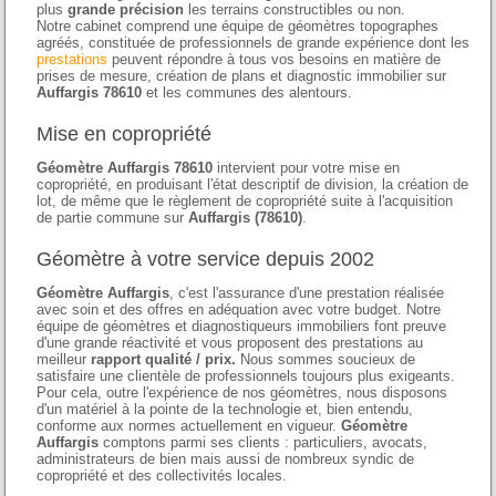
plus
grande précision
les terrains constructibles ou non.
Notre cabinet comprend une équipe de géomètres topographes
agréés, constituée de professionnels de grande expérience dont les
prestations
peuvent répondre à tous vos besoins en matière de
prises de mesure, création de plans et diagnostic immobilier sur
Auffargis 78610
et les communes des alentours.
Mise en copropriété
Géomètre Auffargis 78610
intervient pour votre mise en
copropriété, en produisant l'état descriptif de division, la création de
lot, de même que le règlement de copropriété suite à l'acquisition
de partie commune sur
Auffargis (78610)
.
Géomètre à votre service depuis 2002
Géomètre Auffargis
, c'est l'assurance d'une prestation réalisée
avec soin et des offres en adéquation avec votre budget. Notre
équipe de géomètres et diagnostiqueurs immobiliers font preuve
d'une grande réactivité et vous proposent des prestations au
meilleur
rapport qualité / prix.
Nous sommes soucieux de
satisfaire une clientèle de professionnels toujours plus exigeants.
Pour cela, outre l'expérience de nos géomètres, nous disposons
d'un matériel à la pointe de la technologie et, bien entendu,
conforme aux normes actuellement en vigueur.
Géomètre
Auffargis
comptons parmi ses clients : particuliers, avocats,
administrateurs de bien mais aussi de nombreux syndic de
copropriété et des collectivités locales.