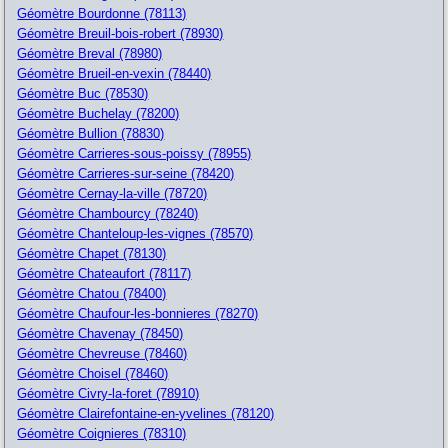
Géomètre Bourdonne (78113)
Géomètre Breuil-bois-robert (78930)
Géomètre Breval (78980)
Géomètre Brueil-en-vexin (78440)
Géomètre Buc (78530)
Géomètre Buchelay (78200)
Géomètre Bullion (78830)
Géomètre Carrieres-sous-poissy (78955)
Géomètre Carrieres-sur-seine (78420)
Géomètre Cernay-la-ville (78720)
Géomètre Chambourcy (78240)
Géomètre Chanteloup-les-vignes (78570)
Géomètre Chapet (78130)
Géomètre Chateaufort (78117)
Géomètre Chatou (78400)
Géomètre Chaufour-les-bonnieres (78270)
Géomètre Chavenay (78450)
Géomètre Chevreuse (78460)
Géomètre Choisel (78460)
Géomètre Civry-la-foret (78910)
Géomètre Clairefontaine-en-yvelines (78120)
Géomètre Coignieres (78310)