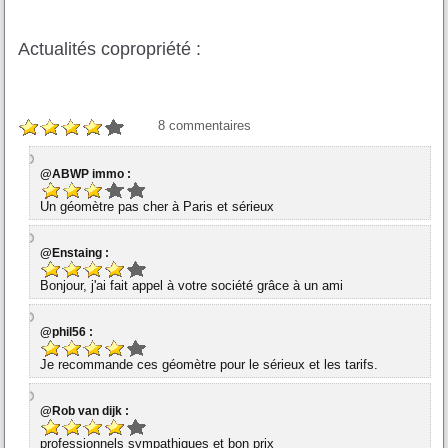
Actualités copropriété :
8
commentaires
@ABWP immo :
Un géomètre pas cher à Paris et sérieux
@Enstaing :
Bonjour, j'ai fait appel à votre société grâce à un ami
@phil56 :
Je recommande ces géomètre pour le sérieux et les tarifs.
@Rob van dijk :
professionnels sympathiques et bon prix