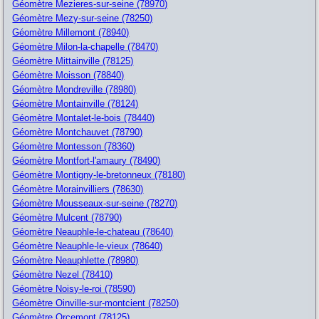
Géomètre Mezieres-sur-seine (78970)
Géomètre Mezy-sur-seine (78250)
Géomètre Millemont (78940)
Géomètre Milon-la-chapelle (78470)
Géomètre Mittainville (78125)
Géomètre Moisson (78840)
Géomètre Mondreville (78980)
Géomètre Montainville (78124)
Géomètre Montalet-le-bois (78440)
Géomètre Montchauvet (78790)
Géomètre Montesson (78360)
Géomètre Montfort-l'amaury (78490)
Géomètre Montigny-le-bretonneux (78180)
Géomètre Morainvilliers (78630)
Géomètre Mousseaux-sur-seine (78270)
Géomètre Mulcent (78790)
Géomètre Neauphle-le-chateau (78640)
Géomètre Neauphle-le-vieux (78640)
Géomètre Neauphlette (78980)
Géomètre Nezel (78410)
Géomètre Noisy-le-roi (78590)
Géomètre Oinville-sur-montcient (78250)
Géomètre Orcemont (78125)