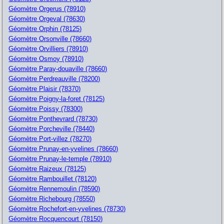
Géomètre Orgerus (78910)
Géomètre Orgeval (78630)
Géomètre Orphin (78125)
Géomètre Orsonville (78660)
Géomètre Orvilliers (78910)
Géomètre Osmoy (78910)
Géomètre Paray-douaville (78660)
Géomètre Perdreauville (78200)
Géomètre Plaisir (78370)
Géomètre Poigny-la-foret (78125)
Géomètre Poissy (78300)
Géomètre Ponthevrard (78730)
Géomètre Porcheville (78440)
Géomètre Port-villez (78270)
Géomètre Prunay-en-yvelines (78660)
Géomètre Prunay-le-temple (78910)
Géomètre Raizeux (78125)
Géomètre Rambouillet (78120)
Géomètre Rennemoulin (78590)
Géomètre Richebourg (78550)
Géomètre Rochefort-en-yvelines (78730)
Géomètre Rocquencourt (78150)