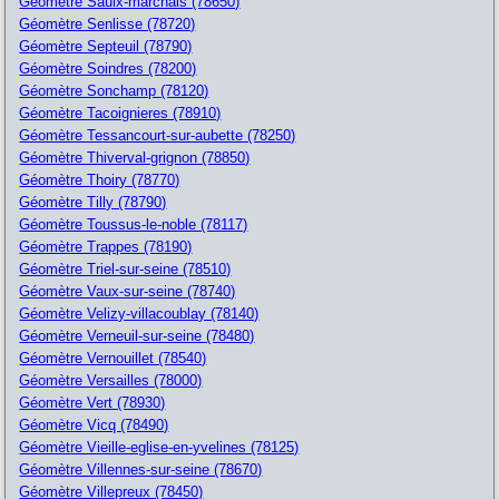
Géomètre Saulx-marchais (78650)
Géomètre Senlisse (78720)
Géomètre Septeuil (78790)
Géomètre Soindres (78200)
Géomètre Sonchamp (78120)
Géomètre Tacoignieres (78910)
Géomètre Tessancourt-sur-aubette (78250)
Géomètre Thiverval-grignon (78850)
Géomètre Thoiry (78770)
Géomètre Tilly (78790)
Géomètre Toussus-le-noble (78117)
Géomètre Trappes (78190)
Géomètre Triel-sur-seine (78510)
Géomètre Vaux-sur-seine (78740)
Géomètre Velizy-villacoublay (78140)
Géomètre Verneuil-sur-seine (78480)
Géomètre Vernouillet (78540)
Géomètre Versailles (78000)
Géomètre Vert (78930)
Géomètre Vicq (78490)
Géomètre Vieille-eglise-en-yvelines (78125)
Géomètre Villennes-sur-seine (78670)
Géomètre Villepreux (78450)