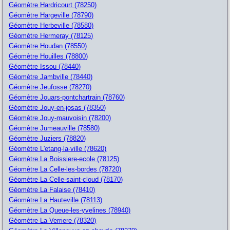
Géomètre Hardricourt (78250)
Géomètre Hargeville (78790)
Géomètre Herbeville (78580)
Géomètre Hermeray (78125)
Géomètre Houdan (78550)
Géomètre Houilles (78800)
Géomètre Issou (78440)
Géomètre Jambville (78440)
Géomètre Jeufosse (78270)
Géomètre Jouars-pontchartrain (78760)
Géomètre Jouy-en-josas (78350)
Géomètre Jouy-mauvoisin (78200)
Géomètre Jumeauville (78580)
Géomètre Juziers (78820)
Géomètre L'etang-la-ville (78620)
Géomètre La Boissiere-ecole (78125)
Géomètre La Celle-les-bordes (78720)
Géomètre La Celle-saint-cloud (78170)
Géomètre La Falaise (78410)
Géomètre La Hauteville (78113)
Géomètre La Queue-les-yvelines (78940)
Géomètre La Verriere (78320)