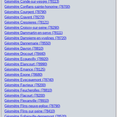
Géomètre Conde-sur-vesgre (78113)
Géomètre Conflans-sainte-honorine (78700)
Géomètre Courgent (78790)
Géomètre Cravent (78270)
Géomètre Crespieres (78121)
Géomètre Croissy-sur-seine (78290)
Géomètre Dammartin-en-serve (78111)
Géomètre Dampierre-en-yvelines (78720)
Géomètre Dannemarie (78550)
Géomètre Davron (78810)
Géomètre Drocourt (78440)
Géomètre Ecquevilly (78920)
Géomètre Elancourt (78990)
Géomètre Emance (78125)
Géomètre Epone (78680)
Géomètre Evecquemont (78740)
Géomètre Favrieux (78200)
Géomètre Feucherolles (78810)
Géomètre Flacourt (78200)
Géomètre Flexanville (78910)
Géomètre Flins-neuve-eglise (78790)
Géomètre Flins-sur-seine (78410)
Géomètre Follainville-dennemont (78520)