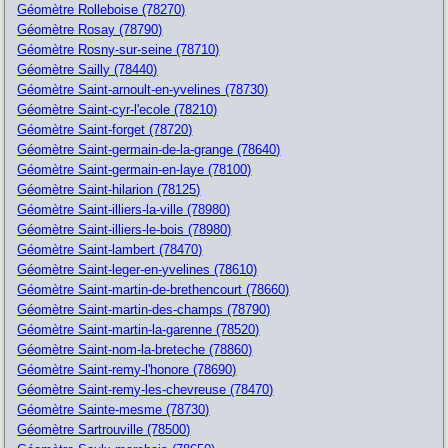
Géomètre Rolleboise (78270)
Géomètre Rosay (78790)
Géomètre Rosny-sur-seine (78710)
Géomètre Sailly (78440)
Géomètre Saint-arnoult-en-yvelines (78730)
Géomètre Saint-cyr-l'ecole (78210)
Géomètre Saint-forget (78720)
Géomètre Saint-germain-de-la-grange (78640)
Géomètre Saint-germain-en-laye (78100)
Géomètre Saint-hilarion (78125)
Géomètre Saint-illiers-la-ville (78980)
Géomètre Saint-illiers-le-bois (78980)
Géomètre Saint-lambert (78470)
Géomètre Saint-leger-en-yvelines (78610)
Géomètre Saint-martin-de-brethencourt (78660)
Géomètre Saint-martin-des-champs (78790)
Géomètre Saint-martin-la-garenne (78520)
Géomètre Saint-nom-la-breteche (78860)
Géomètre Saint-remy-l'honore (78690)
Géomètre Saint-remy-les-chevreuse (78470)
Géomètre Sainte-mesme (78730)
Géomètre Sartrouville (78500)