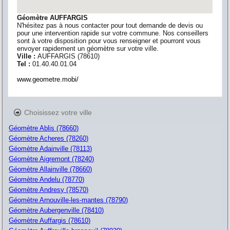
Géomètre AUFFARGIS
N'hésitez pas à nous contacter pour tout demande de devis ou
pour une intervention rapide sur votre commune. Nos conseillers
sont à votre disposition pour vous renseigner et pourront vous
envoyer rapidement un géomètre sur votre ville.
Ville :
AUFFARGIS
(
78610
)
Tel :
01.40.40.01.04
www.geometre.mobi/
Choisissez votre ville
Géomètre Ablis (78660)
Géomètre Acheres (78260)
Géomètre Adainville (78113)
Géomètre Aigremont (78240)
Géomètre Allainville (78660)
Géomètre Andelu (78770)
Géomètre Andresy (78570)
Géomètre Arnouville-les-mantes (78790)
Géomètre Aubergenville (78410)
Géomètre Auffargis (78610)