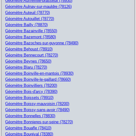
Géomètre Auffreville-brasseuil (78930)
Géomètre Aulnay-sur-mauldre (78126)
Géomètre Auteuil (78770)
Géomètre Autouillet (78770)
Géomètre Bailly (78870)
Géomètre Bazainville (78550)
Géomètre Bazemont (78580)
Géomètre Bazoches-sur-guyonne (78490)
Géomètre Behoust (78910)
Géomètre Bennecourt (78270)
Géomètre Beynes (78650)
Géomètre Blaru (78270)
Géomètre Boinville-en-mantois (78930)
Géomètre Boinville-le-gaillard (78660)
Géomètre Boinvilliers (78200)
Géomètre Bois-d'arcy (78390)
Géomètre Boissets (78910)
Géomètre Boissy-mauvoisin (78200)
Géomètre Boissy-sans-avoir (78490)
Géomètre Bonnelles (78830)
Géomètre Bonnieres-sur-seine (78270)
Géomètre Bouafle (78410)
Géomètre Bougival (78380)