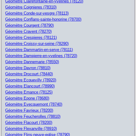
Géomètre Clairefontaine-en-yvelines (78120)
Géomètre Coignieres (78310)
Géomètre Conde-sur-vesgre (78113)
Géomètre Conflans-sainte-honorine (78700)
Géomètre Courgent (78790)
Géomètre Cravent (78270)
Géomètre Crespieres (78121)
Géomètre Croissy-sur-seine (78290)
Géomètre Dammartin-en-serve (78111)
Géomètre Dampierre-en-yvelines (78720)
Géomètre Dannemarie (78550)
Géomètre Davron (78810)
Géomètre Drocourt (78440)
Géomètre Ecquevilly (78920)
Géomètre Elancourt (78990)
Géomètre Emance (78125)
Géomètre Epone (78680)
Géomètre Evecquemont (78740)
Géomètre Favrieux (78200)
Géomètre Feucherolles (78810)
Géomètre Flacourt (78200)
Géomètre Flexanville (78910)
Géomètre Flins-neuve-eglise (78790)