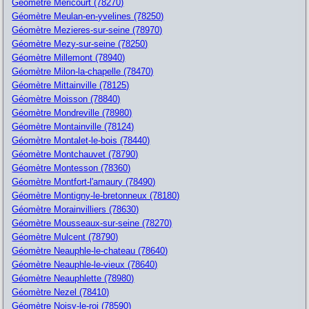
Géomètre Mericourt (78270)
Géomètre Meulan-en-yvelines (78250)
Géomètre Mezieres-sur-seine (78970)
Géomètre Mezy-sur-seine (78250)
Géomètre Millemont (78940)
Géomètre Milon-la-chapelle (78470)
Géomètre Mittainville (78125)
Géomètre Moisson (78840)
Géomètre Mondreville (78980)
Géomètre Montainville (78124)
Géomètre Montalet-le-bois (78440)
Géomètre Montchauvet (78790)
Géomètre Montesson (78360)
Géomètre Montfort-l'amaury (78490)
Géomètre Montigny-le-bretonneux (78180)
Géomètre Morainvilliers (78630)
Géomètre Mousseaux-sur-seine (78270)
Géomètre Mulcent (78790)
Géomètre Neauphle-le-chateau (78640)
Géomètre Neauphle-le-vieux (78640)
Géomètre Neauphlette (78980)
Géomètre Nezel (78410)
Géomètre Noisy-le-roi (78590)