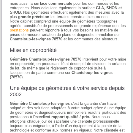
mais aussi la
surface commerciale
pour les commerces et les
entreprises. Nous calculons également la surface
GLA, SHON et
SHOB.
Nos géomètres effectuent également des mesures avec la
plus
grande précision
les terrains constructibles ou non.
Notre cabinet comprend une équipe de géomètres topographes
agréés, constituée de professionnels de grande expérience dont les
prestations
peuvent répondre à tous vos besoins en matière de
prises de mesure, création de plans et diagnostic immobilier sur
Chanteloup-les-vignes 78570
et les communes des alentours.
Mise en copropriété
Géomètre Chanteloup-les-vignes 78570
intervient pour votre mise
en copropriété, en produisant l'état descriptif de division, la création
de lot, de même que le règlement de copropriété suite à
l'acquisition de partie commune sur
Chanteloup-les-vignes
(78570)
.
Une équipe de géomètres à votre service depuis
2002
Géomètre Chanteloup-les-vignes
c'est la garantie d'un travail
soigné et des solutions adaptées à votre budget grâce à une équipe
de géomètres et diagnostiqueurs immobiliers réactifs pratiquant des
prestations à l'excellent
rapport qualité / prix.
Nous nous
efforçons chaque jour de satisfaire une clientèle professionnelle
toujours plus exigeante, à l'aide d'un équipement à la pointe de la
technologie et conforme aux normes en vigueur. Notre clientèle est