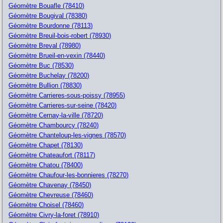
Géomètre Bouafle (78410)
Géomètre Bougival (78380)
Géomètre Bourdonne (78113)
Géomètre Breuil-bois-robert (78930)
Géomètre Breval (78980)
Géomètre Brueil-en-vexin (78440)
Géomètre Buc (78530)
Géomètre Buchelay (78200)
Géomètre Bullion (78830)
Géomètre Carrieres-sous-poissy (78955)
Géomètre Carrieres-sur-seine (78420)
Géomètre Cernay-la-ville (78720)
Géomètre Chambourcy (78240)
Géomètre Chanteloup-les-vignes (78570)
Géomètre Chapet (78130)
Géomètre Chateaufort (78117)
Géomètre Chatou (78400)
Géomètre Chaufour-les-bonnieres (78270)
Géomètre Chavenay (78450)
Géomètre Chevreuse (78460)
Géomètre Choisel (78460)
Géomètre Civry-la-foret (78910)