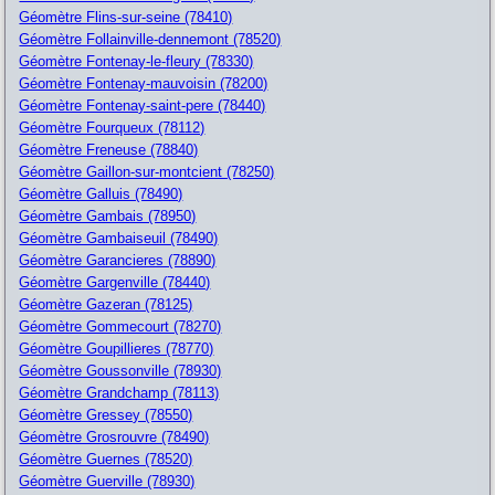
Géomètre Flins-sur-seine (78410)
Géomètre Follainville-dennemont (78520)
Géomètre Fontenay-le-fleury (78330)
Géomètre Fontenay-mauvoisin (78200)
Géomètre Fontenay-saint-pere (78440)
Géomètre Fourqueux (78112)
Géomètre Freneuse (78840)
Géomètre Gaillon-sur-montcient (78250)
Géomètre Galluis (78490)
Géomètre Gambais (78950)
Géomètre Gambaiseuil (78490)
Géomètre Garancieres (78890)
Géomètre Gargenville (78440)
Géomètre Gazeran (78125)
Géomètre Gommecourt (78270)
Géomètre Goupillieres (78770)
Géomètre Goussonville (78930)
Géomètre Grandchamp (78113)
Géomètre Gressey (78550)
Géomètre Grosrouvre (78490)
Géomètre Guernes (78520)
Géomètre Guerville (78930)