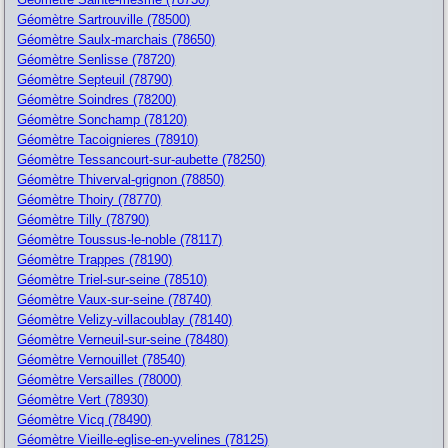
Géomètre Sartrouville (78500)
Géomètre Saulx-marchais (78650)
Géomètre Senlisse (78720)
Géomètre Septeuil (78790)
Géomètre Soindres (78200)
Géomètre Sonchamp (78120)
Géomètre Tacoignieres (78910)
Géomètre Tessancourt-sur-aubette (78250)
Géomètre Thiverval-grignon (78850)
Géomètre Thoiry (78770)
Géomètre Tilly (78790)
Géomètre Toussus-le-noble (78117)
Géomètre Trappes (78190)
Géomètre Triel-sur-seine (78510)
Géomètre Vaux-sur-seine (78740)
Géomètre Velizy-villacoublay (78140)
Géomètre Verneuil-sur-seine (78480)
Géomètre Vernouillet (78540)
Géomètre Versailles (78000)
Géomètre Vert (78930)
Géomètre Vicq (78490)
Géomètre Vieille-eglise-en-yvelines (78125)