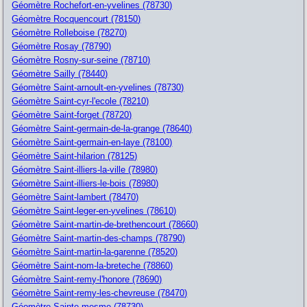
Géomètre Rochefort-en-yvelines (78730)
Géomètre Rocquencourt (78150)
Géomètre Rolleboise (78270)
Géomètre Rosay (78790)
Géomètre Rosny-sur-seine (78710)
Géomètre Sailly (78440)
Géomètre Saint-arnoult-en-yvelines (78730)
Géomètre Saint-cyr-l'ecole (78210)
Géomètre Saint-forget (78720)
Géomètre Saint-germain-de-la-grange (78640)
Géomètre Saint-germain-en-laye (78100)
Géomètre Saint-hilarion (78125)
Géomètre Saint-illiers-la-ville (78980)
Géomètre Saint-illiers-le-bois (78980)
Géomètre Saint-lambert (78470)
Géomètre Saint-leger-en-yvelines (78610)
Géomètre Saint-martin-de-brethencourt (78660)
Géomètre Saint-martin-des-champs (78790)
Géomètre Saint-martin-la-garenne (78520)
Géomètre Saint-nom-la-breteche (78860)
Géomètre Saint-remy-l'honore (78690)
Géomètre Saint-remy-les-chevreuse (78470)
Géomètre Sainte-mesme (78730)