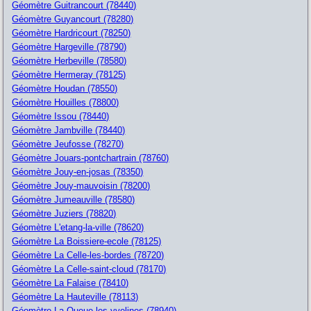
Géomètre Guitrancourt (78440)
Géomètre Guyancourt (78280)
Géomètre Hardricourt (78250)
Géomètre Hargeville (78790)
Géomètre Herbeville (78580)
Géomètre Hermeray (78125)
Géomètre Houdan (78550)
Géomètre Houilles (78800)
Géomètre Issou (78440)
Géomètre Jambville (78440)
Géomètre Jeufosse (78270)
Géomètre Jouars-pontchartrain (78760)
Géomètre Jouy-en-josas (78350)
Géomètre Jouy-mauvoisin (78200)
Géomètre Jumeauville (78580)
Géomètre Juziers (78820)
Géomètre L'etang-la-ville (78620)
Géomètre La Boissiere-ecole (78125)
Géomètre La Celle-les-bordes (78720)
Géomètre La Celle-saint-cloud (78170)
Géomètre La Falaise (78410)
Géomètre La Hauteville (78113)
Géomètre La Queue-les-yvelines (78940)