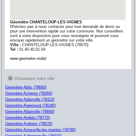
Géomètre CHANTELOUP-LES-VIGNES
N'hésitez pas à nous contacter pour tout demande de devis ou
pour une intervention rapide sur votre commune. Nos conseillers
sont à votre disposition pour vous renseigner et pourront vous
envoyer rapidement un géomètre sur votre ville.
Ville :
CHANTELOUP-LES-VIGNES
(
78570
)
Tel :
01.40.40.01.04
www.geometre.mobi/
Choisissez votre ville
Géomètre Ablis (78660)
Géomètre Acheres (78260)
Géomètre Adainville (78113)
Géomètre Aigremont (78240)
Géomètre Allainville (78660)
Géomètre Andelu (78770)
Géomètre Andresy (78570)
Géomètre Arnouville-les-mantes (78790)
Géomètre Aubergenville (78410)