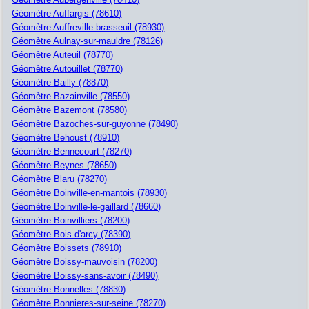
Géomètre Auffargis (78610)
Géomètre Auffreville-brasseuil (78930)
Géomètre Aulnay-sur-mauldre (78126)
Géomètre Auteuil (78770)
Géomètre Autouillet (78770)
Géomètre Bailly (78870)
Géomètre Bazainville (78550)
Géomètre Bazemont (78580)
Géomètre Bazoches-sur-guyonne (78490)
Géomètre Behoust (78910)
Géomètre Bennecourt (78270)
Géomètre Beynes (78650)
Géomètre Blaru (78270)
Géomètre Boinville-en-mantois (78930)
Géomètre Boinville-le-gaillard (78660)
Géomètre Boinvilliers (78200)
Géomètre Bois-d'arcy (78390)
Géomètre Boissets (78910)
Géomètre Boissy-mauvoisin (78200)
Géomètre Boissy-sans-avoir (78490)
Géomètre Bonnelles (78830)
Géomètre Bonnieres-sur-seine (78270)