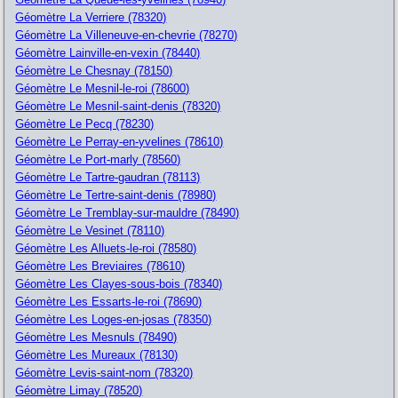
Géomètre La Verriere (78320)
Géomètre La Villeneuve-en-chevrie (78270)
Géomètre Lainville-en-vexin (78440)
Géomètre Le Chesnay (78150)
Géomètre Le Mesnil-le-roi (78600)
Géomètre Le Mesnil-saint-denis (78320)
Géomètre Le Pecq (78230)
Géomètre Le Perray-en-yvelines (78610)
Géomètre Le Port-marly (78560)
Géomètre Le Tartre-gaudran (78113)
Géomètre Le Tertre-saint-denis (78980)
Géomètre Le Tremblay-sur-mauldre (78490)
Géomètre Le Vesinet (78110)
Géomètre Les Alluets-le-roi (78580)
Géomètre Les Breviaires (78610)
Géomètre Les Clayes-sous-bois (78340)
Géomètre Les Essarts-le-roi (78690)
Géomètre Les Loges-en-josas (78350)
Géomètre Les Mesnuls (78490)
Géomètre Les Mureaux (78130)
Géomètre Levis-saint-nom (78320)
Géomètre Limay (78520)