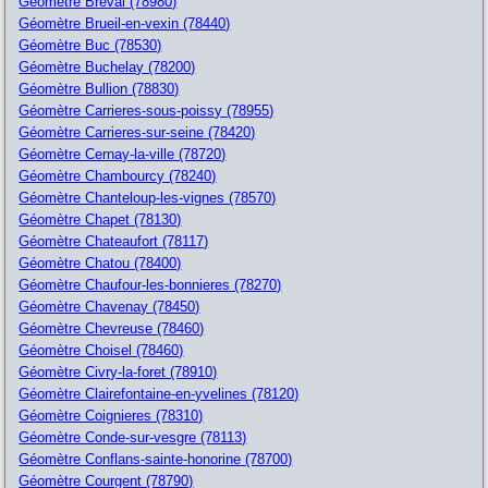
Géomètre Breval (78980)
Géomètre Brueil-en-vexin (78440)
Géomètre Buc (78530)
Géomètre Buchelay (78200)
Géomètre Bullion (78830)
Géomètre Carrieres-sous-poissy (78955)
Géomètre Carrieres-sur-seine (78420)
Géomètre Cernay-la-ville (78720)
Géomètre Chambourcy (78240)
Géomètre Chanteloup-les-vignes (78570)
Géomètre Chapet (78130)
Géomètre Chateaufort (78117)
Géomètre Chatou (78400)
Géomètre Chaufour-les-bonnieres (78270)
Géomètre Chavenay (78450)
Géomètre Chevreuse (78460)
Géomètre Choisel (78460)
Géomètre Civry-la-foret (78910)
Géomètre Clairefontaine-en-yvelines (78120)
Géomètre Coignieres (78310)
Géomètre Conde-sur-vesgre (78113)
Géomètre Conflans-sainte-honorine (78700)
Géomètre Courgent (78790)