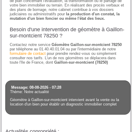
de plan concernant l'évaluation, la transformation ou le partage de
votre bien immobilier ou terrain. En réalisant des procès verbaux et
des plans de bornage, notre cabinet contribue à vos dossiers
judiciaires ou administratifs pour
la production d'un constat, la
mutation d'un bien foncier ou même l'état des lieux.
Besoin d'une intervention de géomètre à Gaillon-
sur-montcient 78250 ?
Contactez notre service
Géomètre Gaillon-sur-montcient 78250
par téléphone au 01.40.40.01.04 ou par l'intermédiaire de notre
formulaire de contact
pour prendre rendez-vous ou simplement
consulter nos tarifs. L'un de nos géomètres se déplacera dans
toute l'Ile de France, dont
Gaillon-sur-montcient (78250)
Message: 08-08-2026 - 07:28
Thème: Notre actualité
Géomètre à Gaillon-sur-montcient intervient avant la vente ou la
location d'un bien pour établir un diagnostic immobilier complet
Actualités copropriété :