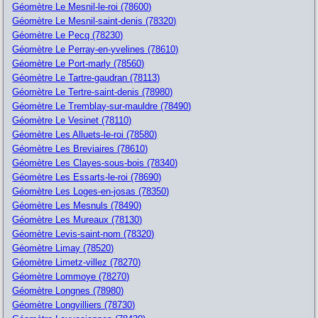
Géomètre Le Mesnil-le-roi (78600)
Géomètre Le Mesnil-saint-denis (78320)
Géomètre Le Pecq (78230)
Géomètre Le Perray-en-yvelines (78610)
Géomètre Le Port-marly (78560)
Géomètre Le Tartre-gaudran (78113)
Géomètre Le Tertre-saint-denis (78980)
Géomètre Le Tremblay-sur-mauldre (78490)
Géomètre Le Vesinet (78110)
Géomètre Les Alluets-le-roi (78580)
Géomètre Les Breviaires (78610)
Géomètre Les Clayes-sous-bois (78340)
Géomètre Les Essarts-le-roi (78690)
Géomètre Les Loges-en-josas (78350)
Géomètre Les Mesnuls (78490)
Géomètre Les Mureaux (78130)
Géomètre Levis-saint-nom (78320)
Géomètre Limay (78520)
Géomètre Limetz-villez (78270)
Géomètre Lommoye (78270)
Géomètre Longnes (78980)
Géomètre Longvilliers (78730)