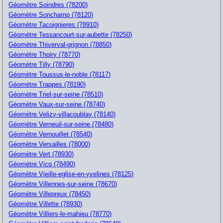
Géomètre Soindres (78200)
Géomètre Sonchamp (78120)
Géomètre Tacoignieres (78910)
Géomètre Tessancourt-sur-aubette (78250)
Géomètre Thiverval-grignon (78850)
Géomètre Thoiry (78770)
Géomètre Tilly (78790)
Géomètre Toussus-le-noble (78117)
Géomètre Trappes (78190)
Géomètre Triel-sur-seine (78510)
Géomètre Vaux-sur-seine (78740)
Géomètre Velizy-villacoublay (78140)
Géomètre Verneuil-sur-seine (78480)
Géomètre Vernouillet (78540)
Géomètre Versailles (78000)
Géomètre Vert (78930)
Géomètre Vicq (78490)
Géomètre Vieille-eglise-en-yvelines (78125)
Géomètre Villennes-sur-seine (78670)
Géomètre Villepreux (78450)
Géomètre Villette (78930)
Géomètre Villiers-le-mahieu (78770)