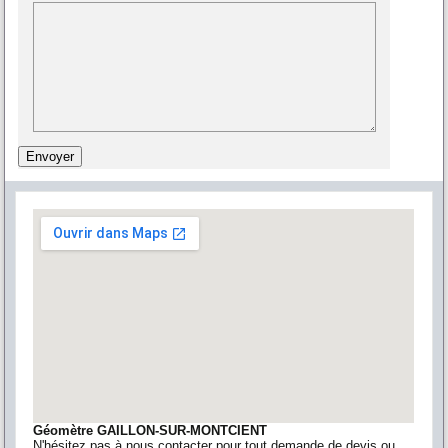
Géomètre GAILLON-SUR-MONTCIENT
N'hésitez pas à nous contacter pour tout demande de devis ou