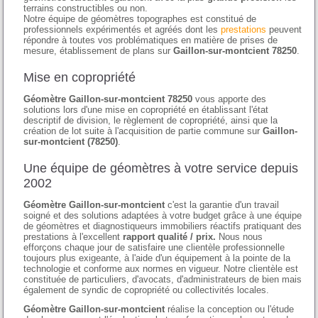
terrains constructibles ou non.
Notre équipe de géomètres topographes est constitué de
professionnels expérimentés et agréés dont les
prestations
peuvent
répondre à toutes vos problématiques en matière de prises de
mesure, établissement de plans sur
Gaillon-sur-montcient 78250
.
Mise en copropriété
Géomètre Gaillon-sur-montcient 78250
vous apporte des
solutions lors d'une mise en copropriété en établissant l'état
descriptif de division, le règlement de copropriété, ainsi que la
création de lot suite à l'acquisition de partie commune sur
Gaillon-
sur-montcient (78250)
.
Une équipe de géomètres à votre service depuis
2002
Géomètre Gaillon-sur-montcient
c'est la garantie d'un travail
soigné et des solutions adaptées à votre budget grâce à une équipe
de géomètres et diagnostiqueurs immobiliers réactifs pratiquant des
prestations à l'excellent
rapport qualité / prix.
Nous nous
efforçons chaque jour de satisfaire une clientèle professionnelle
toujours plus exigeante, à l'aide d'un équipement à la pointe de la
technologie et conforme aux normes en vigueur. Notre clientèle est
constituée de particuliers, d'avocats, d'administrateurs de bien mais
également de syndic de copropriété ou collectivités locales.
Géomètre Gaillon-sur-montcient
réalise la conception ou l'étude