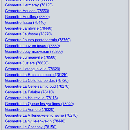
Géomètre Hermeray (78125)
Géomètre Houdan (78550)
Géomètre Houilles (78800)
Géomètre Issou (78440)
Géomètre Jambville (78440)
Géomètre Jeufosse (78270)
Géomètre Jouars-pontchartrain (78760)
Géomètre Jouy-en-josas (78350)
Géomètre Jouy-mauvoisin (78200)
Géomètre Jumeauville (78580)
Géomètre Juziers (78820)
Géomètre L'etang-la-ville (78620)
Géomètre La Boissiere-ecole (78125)
Géomètre La Celle-les-bordes (78720)
Géomètre La Celle-saint-cloud (78170)
Géomètre La Falaise (78410)
Géomètre La Hauteville (78113)
Géomètre La Queue-les-yvelines (78940)
Géomètre La Verriere (78320)
Géomètre La Villeneuve-en-chevrie (78270)
Géomètre Lainville-en-vexin (78440)
Géomètre Le Chesnay (78150)