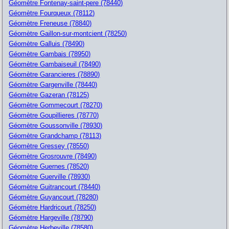
Géomètre Fontenay-saint-pere (78440)
Géomètre Fourqueux (78112)
Géomètre Freneuse (78840)
Géomètre Gaillon-sur-montcient (78250)
Géomètre Galluis (78490)
Géomètre Gambais (78950)
Géomètre Gambaiseuil (78490)
Géomètre Garancieres (78890)
Géomètre Gargenville (78440)
Géomètre Gazeran (78125)
Géomètre Gommecourt (78270)
Géomètre Goupillieres (78770)
Géomètre Goussonville (78930)
Géomètre Grandchamp (78113)
Géomètre Gressey (78550)
Géomètre Grosrouvre (78490)
Géomètre Guernes (78520)
Géomètre Guerville (78930)
Géomètre Guitrancourt (78440)
Géomètre Guyancourt (78280)
Géomètre Hardricourt (78250)
Géomètre Hargeville (78790)
Géomètre Herbeville (78580)