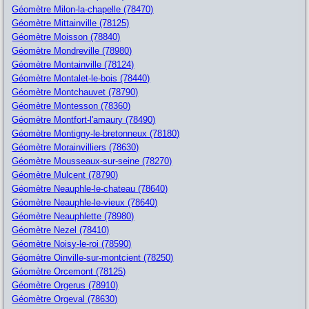
Géomètre Milon-la-chapelle (78470)
Géomètre Mittainville (78125)
Géomètre Moisson (78840)
Géomètre Mondreville (78980)
Géomètre Montainville (78124)
Géomètre Montalet-le-bois (78440)
Géomètre Montchauvet (78790)
Géomètre Montesson (78360)
Géomètre Montfort-l'amaury (78490)
Géomètre Montigny-le-bretonneux (78180)
Géomètre Morainvilliers (78630)
Géomètre Mousseaux-sur-seine (78270)
Géomètre Mulcent (78790)
Géomètre Neauphle-le-chateau (78640)
Géomètre Neauphle-le-vieux (78640)
Géomètre Neauphlette (78980)
Géomètre Nezel (78410)
Géomètre Noisy-le-roi (78590)
Géomètre Oinville-sur-montcient (78250)
Géomètre Orcemont (78125)
Géomètre Orgerus (78910)
Géomètre Orgeval (78630)