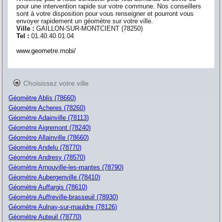
pour une intervention rapide sur votre commune. Nos conseillers
sont à votre disposition pour vous renseigner et pourront vous
envoyer rapidement un géomètre sur votre ville.
Ville :
GAILLON-SUR-MONTCIENT
(
78250
)
Tel :
01.40.40.01.04
www.geometre.mobi/
Choisissez votre ville
Géomètre Ablis (78660)
Géomètre Acheres (78260)
Géomètre Adainville (78113)
Géomètre Aigremont (78240)
Géomètre Allainville (78660)
Géomètre Andelu (78770)
Géomètre Andresy (78570)
Géomètre Arnouville-les-mantes (78790)
Géomètre Aubergenville (78410)
Géomètre Auffargis (78610)
Géomètre Auffreville-brasseuil (78930)
Géomètre Aulnay-sur-mauldre (78126)
Géomètre Auteuil (78770)