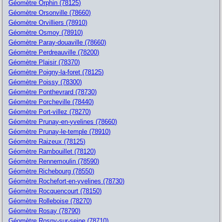
Géomètre Orphin (78125)
Géomètre Orsonville (78660)
Géomètre Orvilliers (78910)
Géomètre Osmoy (78910)
Géomètre Paray-douaville (78660)
Géomètre Perdreauville (78200)
Géomètre Plaisir (78370)
Géomètre Poigny-la-foret (78125)
Géomètre Poissy (78300)
Géomètre Ponthevrard (78730)
Géomètre Porcheville (78440)
Géomètre Port-villez (78270)
Géomètre Prunay-en-yvelines (78660)
Géomètre Prunay-le-temple (78910)
Géomètre Raizeux (78125)
Géomètre Rambouillet (78120)
Géomètre Rennemoulin (78590)
Géomètre Richebourg (78550)
Géomètre Rochefort-en-yvelines (78730)
Géomètre Rocquencourt (78150)
Géomètre Rolleboise (78270)
Géomètre Rosay (78790)
Géomètre Rosny-sur-seine (78710)