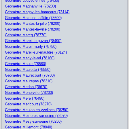
Géomètre Louveciennes (78430)
Géomètre Magnanville (78200)
Géomètre Magny-les-hameaux (78114)
Géomètre Maisons-laffitte (78600)
Géomètre Mantes-la-jolie (78200)
Géomètre Mantes-la-ville (78200)
Géomètre Marcq (78770)
Géomètre Mareil-le-guyon (78490)
Géomètre Mareil-marly (78750)
Géomètre Mareil-sur-mauldre (78124)
Géomètre Marly-le-roi (78160)
Géomètre Maule (78580)
Géomètre Maulette (78550)
Géomètre Maurecourt (78780)
Géomètre Maurepas (78310)
Géomètre Medan (78670)
Géomètre Menerville (78200)
Géomètre Mere (78490)
Géomètre Mericourt (78270)
Géomètre Meulan-en-yvelines (78250)
Géomètre Mezieres-sur-seine (78970)
Géomètre Mezy-sur-seine (78250)
Géomètre Millemont (78940)