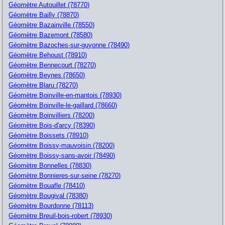
Géomètre Autouillet (78770)
Géomètre Bailly (78870)
Géomètre Bazainville (78550)
Géomètre Bazemont (78580)
Géomètre Bazoches-sur-guyonne (78490)
Géomètre Behoust (78910)
Géomètre Bennecourt (78270)
Géomètre Beynes (78650)
Géomètre Blaru (78270)
Géomètre Boinville-en-mantois (78930)
Géomètre Boinville-le-gaillard (78660)
Géomètre Boinvilliers (78200)
Géomètre Bois-d'arcy (78390)
Géomètre Boissets (78910)
Géomètre Boissy-mauvoisin (78200)
Géomètre Boissy-sans-avoir (78490)
Géomètre Bonnelles (78830)
Géomètre Bonnieres-sur-seine (78270)
Géomètre Bouafle (78410)
Géomètre Bougival (78380)
Géomètre Bourdonne (78113)
Géomètre Breuil-bois-robert (78930)