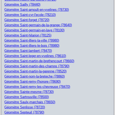
Géomètre Sailly (78440)
Géomètre Saint-arnoult-en-yvelines (78730)
Géomètre Saint-cyr-l'ecole (78210)
Géomètre Saint-forget (78720)
Géomètre Saint-germain-de-la-grange (78640)
Géomètre Saint-germain-en-laye (78100)
Géomètre Saint-hilarion (78125)
Géomètre Saint-illiers-la-ville (78980)
Géomètre Saint-illiers-le-bois (78980)
Géomètre Saint-lambert (78470)
Géomètre Saint-leger-en-yvelines (78610)
Géomètre Saint-martin-de-brethencourt (78660)
Géomètre Saint-martin-des-champs (78790)
Géomètre Saint-martin-la-garenne (78520)
Géomètre Saint-nom-la-breteche (78860)
Géomètre Saint-remy-l'honore (78690)
Géomètre Saint-remy-les-chevreuse (78470)
Géomètre Sainte-mesme (78730)
Géomètre Sartrouville (78500)
Géomètre Saulx-marchais (78650)
Géomètre Senlisse (78720)
Géomètre Septeuil (78790)