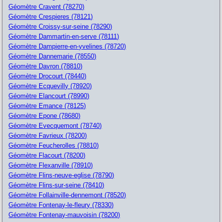
Géomètre Cravent (78270)
Géomètre Crespieres (78121)
Géomètre Croissy-sur-seine (78290)
Géomètre Dammartin-en-serve (78111)
Géomètre Dampierre-en-yvelines (78720)
Géomètre Dannemarie (78550)
Géomètre Davron (78810)
Géomètre Drocourt (78440)
Géomètre Ecquevilly (78920)
Géomètre Elancourt (78990)
Géomètre Emance (78125)
Géomètre Epone (78680)
Géomètre Evecquemont (78740)
Géomètre Favrieux (78200)
Géomètre Feucherolles (78810)
Géomètre Flacourt (78200)
Géomètre Flexanville (78910)
Géomètre Flins-neuve-eglise (78790)
Géomètre Flins-sur-seine (78410)
Géomètre Follainville-dennemont (78520)
Géomètre Fontenay-le-fleury (78330)
Géomètre Fontenay-mauvoisin (78200)