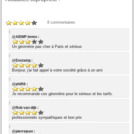
8
commentaires
@ABWP immo :
Un géomètre pas cher à Paris et sérieux
@Enstaing :
Bonjour, j'ai fait appel à votre société grâce à un ami
@phil56 :
Je recommande ces géomètre pour le sérieux et les tarifs.
@Rob van dijk :
professionnels sympathiques et bon prix
@pierrejean :