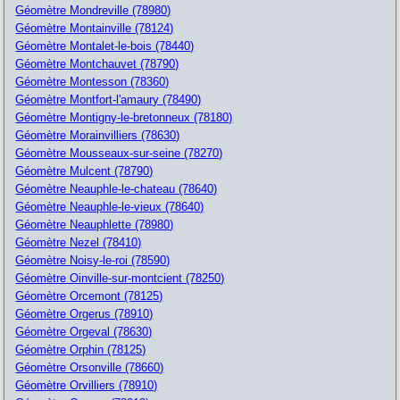
Géomètre Mondreville (78980)
Géomètre Montainville (78124)
Géomètre Montalet-le-bois (78440)
Géomètre Montchauvet (78790)
Géomètre Montesson (78360)
Géomètre Montfort-l'amaury (78490)
Géomètre Montigny-le-bretonneux (78180)
Géomètre Morainvilliers (78630)
Géomètre Mousseaux-sur-seine (78270)
Géomètre Mulcent (78790)
Géomètre Neauphle-le-chateau (78640)
Géomètre Neauphle-le-vieux (78640)
Géomètre Neauphlette (78980)
Géomètre Nezel (78410)
Géomètre Noisy-le-roi (78590)
Géomètre Oinville-sur-montcient (78250)
Géomètre Orcemont (78125)
Géomètre Orgerus (78910)
Géomètre Orgeval (78630)
Géomètre Orphin (78125)
Géomètre Orsonville (78660)
Géomètre Orvilliers (78910)