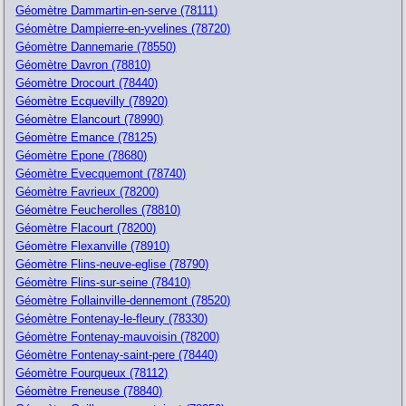
Géomètre Dammartin-en-serve (78111)
Géomètre Dampierre-en-yvelines (78720)
Géomètre Dannemarie (78550)
Géomètre Davron (78810)
Géomètre Drocourt (78440)
Géomètre Ecquevilly (78920)
Géomètre Elancourt (78990)
Géomètre Emance (78125)
Géomètre Epone (78680)
Géomètre Evecquemont (78740)
Géomètre Favrieux (78200)
Géomètre Feucherolles (78810)
Géomètre Flacourt (78200)
Géomètre Flexanville (78910)
Géomètre Flins-neuve-eglise (78790)
Géomètre Flins-sur-seine (78410)
Géomètre Follainville-dennemont (78520)
Géomètre Fontenay-le-fleury (78330)
Géomètre Fontenay-mauvoisin (78200)
Géomètre Fontenay-saint-pere (78440)
Géomètre Fourqueux (78112)
Géomètre Freneuse (78840)