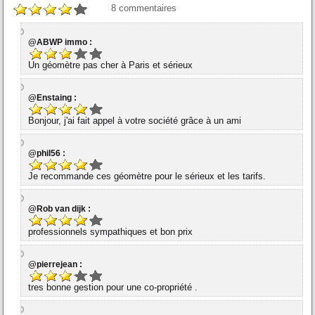
8
commentaires
@ABWP immo :
Un géomètre pas cher à Paris et sérieux
@Enstaing :
Bonjour, j'ai fait appel à votre société grâce à un ami
@phil56 :
Je recommande ces géomètre pour le sérieux et les tarifs.
@Rob van dijk :
professionnels sympathiques et bon prix
@pierrejean :
tres bonne gestion pour une co-propriété .