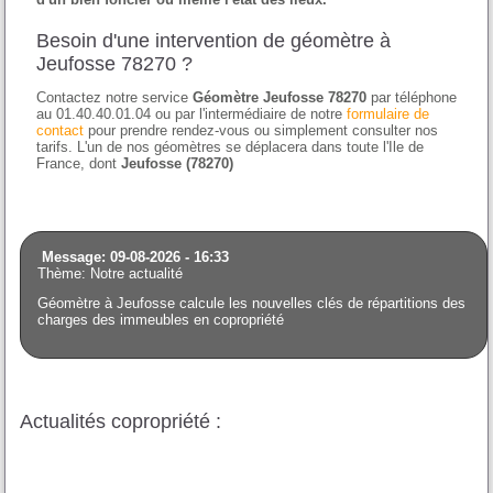
Besoin d'une intervention de géomètre à
Jeufosse 78270 ?
Contactez notre service
Géomètre Jeufosse 78270
par téléphone
au 01.40.40.01.04 ou par l'intermédiaire de notre
formulaire de
contact
pour prendre rendez-vous ou simplement consulter nos
tarifs. L'un de nos géomètres se déplacera dans toute l'Ile de
France, dont
Jeufosse (78270)
Message: 09-08-2026 - 16:33
Thème: Notre actualité
Géomètre à Jeufosse calcule les nouvelles clés de répartitions des
charges des immeubles en copropriété
Actualités copropriété :