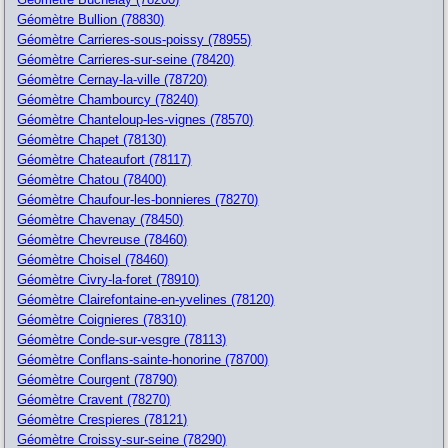
Géomètre Bullion (78830)
Géomètre Carrieres-sous-poissy (78955)
Géomètre Carrieres-sur-seine (78420)
Géomètre Cernay-la-ville (78720)
Géomètre Chambourcy (78240)
Géomètre Chanteloup-les-vignes (78570)
Géomètre Chapet (78130)
Géomètre Chateaufort (78117)
Géomètre Chatou (78400)
Géomètre Chaufour-les-bonnieres (78270)
Géomètre Chavenay (78450)
Géomètre Chevreuse (78460)
Géomètre Choisel (78460)
Géomètre Civry-la-foret (78910)
Géomètre Clairefontaine-en-yvelines (78120)
Géomètre Coignieres (78310)
Géomètre Conde-sur-vesgre (78113)
Géomètre Conflans-sainte-honorine (78700)
Géomètre Courgent (78790)
Géomètre Cravent (78270)
Géomètre Crespieres (78121)
Géomètre Croissy-sur-seine (78290)