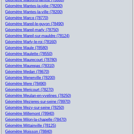
Géomètre Mantes-la-jolie (78200)
Géomètre Mantes-la-ville (78200)
Géomètre Marcq (78770)
Géomètre Mareil-le-guyon (78490)
Géomètre Mareil-marly (78750)
Géomètre Mareil-sur-mauldre (78124)
Géomètre Marly-le-roi (78160)
Géomètre Maule (78580)
Géomètre Maulette (78550)
Géomètre Maurecourt (78780)
Géomètre Maurepas (78310)
Géomètre Medan (78670)
Géomètre Menerville (78200)
Géomètre Mere (78490)
Géomètre Mericourt (78270)
Géomètre Meulan-en-yvelines (78250)
Géomètre Mezieres-sur-seine (78970)
Géomètre Mezy-sur-seine (78250)
Géomètre Millemont (78940)
Géomètre Milon-la-chapelle (78470)
Géomètre Mittainville (78125)
Géomètre Moisson (78840)