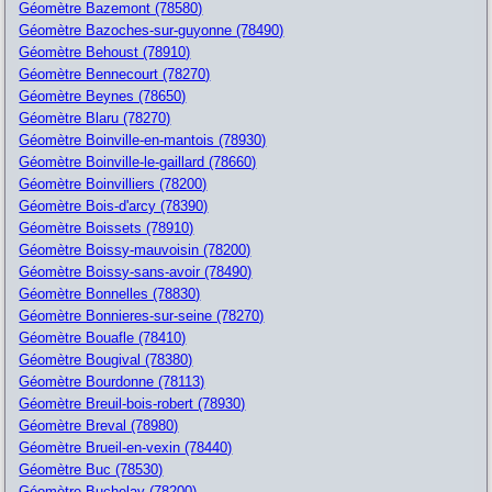
Géomètre Bazemont (78580)
Géomètre Bazoches-sur-guyonne (78490)
Géomètre Behoust (78910)
Géomètre Bennecourt (78270)
Géomètre Beynes (78650)
Géomètre Blaru (78270)
Géomètre Boinville-en-mantois (78930)
Géomètre Boinville-le-gaillard (78660)
Géomètre Boinvilliers (78200)
Géomètre Bois-d'arcy (78390)
Géomètre Boissets (78910)
Géomètre Boissy-mauvoisin (78200)
Géomètre Boissy-sans-avoir (78490)
Géomètre Bonnelles (78830)
Géomètre Bonnieres-sur-seine (78270)
Géomètre Bouafle (78410)
Géomètre Bougival (78380)
Géomètre Bourdonne (78113)
Géomètre Breuil-bois-robert (78930)
Géomètre Breval (78980)
Géomètre Brueil-en-vexin (78440)
Géomètre Buc (78530)
Géomètre Buchelay (78200)