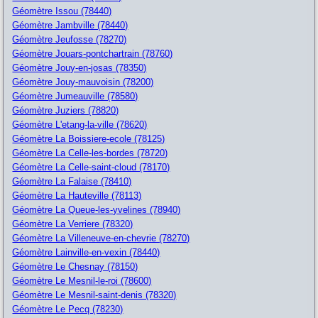
Géomètre Issou (78440)
Géomètre Jambville (78440)
Géomètre Jeufosse (78270)
Géomètre Jouars-pontchartrain (78760)
Géomètre Jouy-en-josas (78350)
Géomètre Jouy-mauvoisin (78200)
Géomètre Jumeauville (78580)
Géomètre Juziers (78820)
Géomètre L'etang-la-ville (78620)
Géomètre La Boissiere-ecole (78125)
Géomètre La Celle-les-bordes (78720)
Géomètre La Celle-saint-cloud (78170)
Géomètre La Falaise (78410)
Géomètre La Hauteville (78113)
Géomètre La Queue-les-yvelines (78940)
Géomètre La Verriere (78320)
Géomètre La Villeneuve-en-chevrie (78270)
Géomètre Lainville-en-vexin (78440)
Géomètre Le Chesnay (78150)
Géomètre Le Mesnil-le-roi (78600)
Géomètre Le Mesnil-saint-denis (78320)
Géomètre Le Pecq (78230)