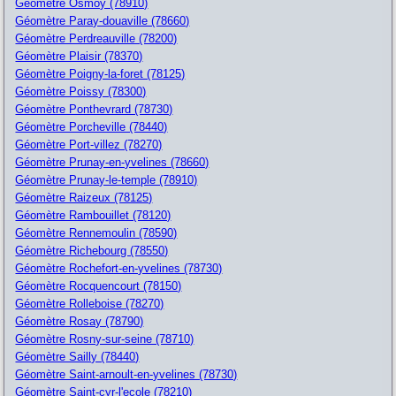
Géomètre Osmoy (78910)
Géomètre Paray-douaville (78660)
Géomètre Perdreauville (78200)
Géomètre Plaisir (78370)
Géomètre Poigny-la-foret (78125)
Géomètre Poissy (78300)
Géomètre Ponthevrard (78730)
Géomètre Porcheville (78440)
Géomètre Port-villez (78270)
Géomètre Prunay-en-yvelines (78660)
Géomètre Prunay-le-temple (78910)
Géomètre Raizeux (78125)
Géomètre Rambouillet (78120)
Géomètre Rennemoulin (78590)
Géomètre Richebourg (78550)
Géomètre Rochefort-en-yvelines (78730)
Géomètre Rocquencourt (78150)
Géomètre Rolleboise (78270)
Géomètre Rosay (78790)
Géomètre Rosny-sur-seine (78710)
Géomètre Sailly (78440)
Géomètre Saint-arnoult-en-yvelines (78730)
Géomètre Saint-cyr-l'ecole (78210)