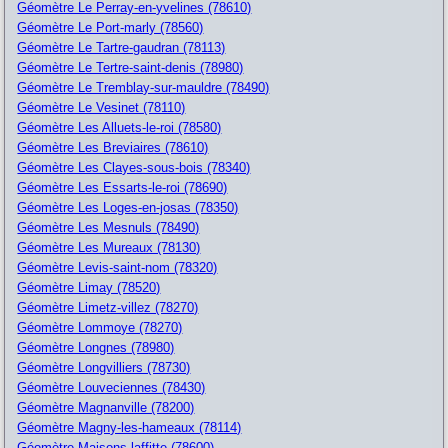
Géomètre Le Perray-en-yvelines (78610)
Géomètre Le Port-marly (78560)
Géomètre Le Tartre-gaudran (78113)
Géomètre Le Tertre-saint-denis (78980)
Géomètre Le Tremblay-sur-mauldre (78490)
Géomètre Le Vesinet (78110)
Géomètre Les Alluets-le-roi (78580)
Géomètre Les Breviaires (78610)
Géomètre Les Clayes-sous-bois (78340)
Géomètre Les Essarts-le-roi (78690)
Géomètre Les Loges-en-josas (78350)
Géomètre Les Mesnuls (78490)
Géomètre Les Mureaux (78130)
Géomètre Levis-saint-nom (78320)
Géomètre Limay (78520)
Géomètre Limetz-villez (78270)
Géomètre Lommoye (78270)
Géomètre Longnes (78980)
Géomètre Longvilliers (78730)
Géomètre Louveciennes (78430)
Géomètre Magnanville (78200)
Géomètre Magny-les-hameaux (78114)
Géomètre Maisons-laffitte (78600)