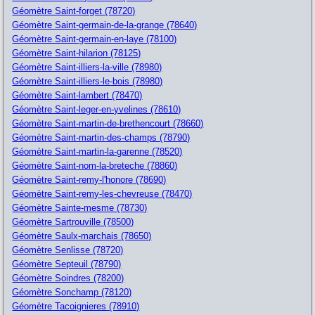
Géomètre Saint-forget (78720)
Géomètre Saint-germain-de-la-grange (78640)
Géomètre Saint-germain-en-laye (78100)
Géomètre Saint-hilarion (78125)
Géomètre Saint-illiers-la-ville (78980)
Géomètre Saint-illiers-le-bois (78980)
Géomètre Saint-lambert (78470)
Géomètre Saint-leger-en-yvelines (78610)
Géomètre Saint-martin-de-brethencourt (78660)
Géomètre Saint-martin-des-champs (78790)
Géomètre Saint-martin-la-garenne (78520)
Géomètre Saint-nom-la-breteche (78860)
Géomètre Saint-remy-l'honore (78690)
Géomètre Saint-remy-les-chevreuse (78470)
Géomètre Sainte-mesme (78730)
Géomètre Sartrouville (78500)
Géomètre Saulx-marchais (78650)
Géomètre Senlisse (78720)
Géomètre Septeuil (78790)
Géomètre Soindres (78200)
Géomètre Sonchamp (78120)
Géomètre Tacoignieres (78910)