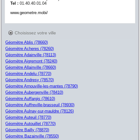
Tel :
01.40.40.01.04
www.geometre.mobi/
Choisissez votre ville
Géomètre Ablis (78660)
Géomètre Acheres (78260)
Géomètre Adainville (78113)
Géomètre Aigremont (78240)
Géomètre Allainville (78660)
Géomètre Andelu (78770)
Géomètre Andresy (78570)
Géomètre Arnouville-les-mantes (78790)
Géomètre Aubergenville (78410)
Géomètre Auffargis (78610)
Géomètre Auffreville-brasseuil (78930)
Géomètre Aulnay-sur-mauldre (78126)
Géomètre Auteuil (78770)
Géomètre Autouillet (78770)
Géomètre Bailly (78870)
Géomètre Bazainville (78550)