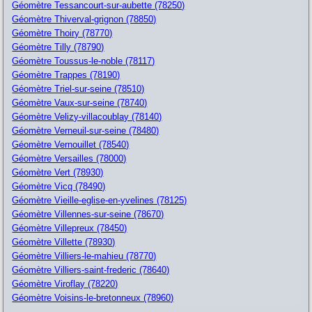
Géomètre Tessancourt-sur-aubette (78250)
Géomètre Thiverval-grignon (78850)
Géomètre Thoiry (78770)
Géomètre Tilly (78790)
Géomètre Toussus-le-noble (78117)
Géomètre Trappes (78190)
Géomètre Triel-sur-seine (78510)
Géomètre Vaux-sur-seine (78740)
Géomètre Velizy-villacoublay (78140)
Géomètre Verneuil-sur-seine (78480)
Géomètre Vernouillet (78540)
Géomètre Versailles (78000)
Géomètre Vert (78930)
Géomètre Vicq (78490)
Géomètre Vieille-eglise-en-yvelines (78125)
Géomètre Villennes-sur-seine (78670)
Géomètre Villepreux (78450)
Géomètre Villette (78930)
Géomètre Villiers-le-mahieu (78770)
Géomètre Villiers-saint-frederic (78640)
Géomètre Viroflay (78220)
Géomètre Voisins-le-bretonneux (78960)