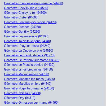
Géomètre Chennevieres-sur-marne (94430)
Géomètre Chevilly-larue (94550)
Géomètre Choisy-le-roi (94600)
Géomètre Creteil (94000)
Géomètre Fontenay-sous-bois (94120)
Géomètre Fresnes (94260)
Géomètre Gentilly (94250)
Géomètre Ivry-sur-seine (94200)
Géomètre Joinville-le-pont (94340)
Géomètre L'hay-les-roses (94240)
Géomètre La Queue-en-brie (94510)
Géomètre Le Kremlin-bicetre (94270)
Géomètre Le Perreux-sur-marne (94170)
Géomètre Le Plessis-trevise (94420)
Géomètre Limeil-brevannes (94450)
Géomètre Maisons-alfort (94700)
Géomètre Mandres-les-roses (94520)
Géomètre Marolles-en-brie (94440)
Géomètre Nogent-sur-marne (94130)
Géomètre Noiseau (94880)
Géomètre Orly (94310)
Géomètre Ormesson-sur-marne (94490)