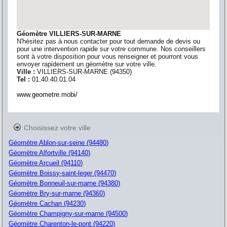
Géomètre VILLIERS-SUR-MARNE
N'hésitez pas à nous contacter pour tout demande de devis ou
pour une intervention rapide sur votre commune. Nos conseillers
sont à votre disposition pour vous renseigner et pourront vous
envoyer rapidement un géomètre sur votre ville.
Ville :
VILLIERS-SUR-MARNE
(
94350
)
Tel :
01.40.40.01.04
www.geometre.mobi/
Choisissez votre ville
Géomètre Ablon-sur-seine (94480)
Géomètre Alfortville (94140)
Géomètre Arcueil (94110)
Géomètre Boissy-saint-leger (94470)
Géomètre Bonneuil-sur-marne (94380)
Géomètre Bry-sur-marne (94360)
Géomètre Cachan (94230)
Géomètre Champigny-sur-marne (94500)
Géomètre Charenton-le-pont (94220)