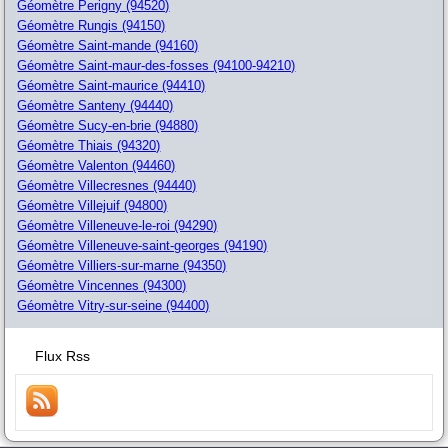
Géomètre Perigny (94520)
Géomètre Rungis (94150)
Géomètre Saint-mande (94160)
Géomètre Saint-maur-des-fosses (94100-94210)
Géomètre Saint-maurice (94410)
Géomètre Santeny (94440)
Géomètre Sucy-en-brie (94880)
Géomètre Thiais (94320)
Géomètre Valenton (94460)
Géomètre Villecresnes (94440)
Géomètre Villejuif (94800)
Géomètre Villeneuve-le-roi (94290)
Géomètre Villeneuve-saint-georges (94190)
Géomètre Villiers-sur-marne (94350)
Géomètre Vincennes (94300)
Géomètre Vitry-sur-seine (94400)
Flux Rss