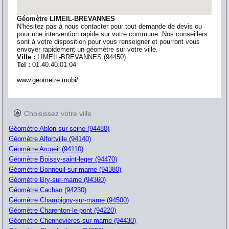
Géomètre LIMEIL-BREVANNES
N'hésitez pas à nous contacter pour tout demande de devis ou
pour une intervention rapide sur votre commune. Nos conseillers
sont à votre disposition pour vous renseigner et pourront vous
envoyer rapidement un géomètre sur votre ville.
Ville :
LIMEIL-BREVANNES
(
94450
)
Tel :
01.40.40.01.04
www.geometre.mobi/
Choisissez votre ville
Géomètre Ablon-sur-seine (94480)
Géomètre Alfortville (94140)
Géomètre Arcueil (94110)
Géomètre Boissy-saint-leger (94470)
Géomètre Bonneuil-sur-marne (94380)
Géomètre Bry-sur-marne (94360)
Géomètre Cachan (94230)
Géomètre Champigny-sur-marne (94500)
Géomètre Charenton-le-pont (94220)
Géomètre Chennevieres-sur-marne (94430)