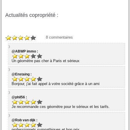
Actualités copropriété :
8
commentaires
@ABWP immo :
Un géomètre pas cher à Paris et sérieux
@Enstaing :
Bonjour, j'ai fait appel à votre société grâce à un ami
@phil56 :
Je recommande ces géomètre pour le sérieux et les tarifs.
@Rob van dijk :
professionnels sympathiques et bon prix