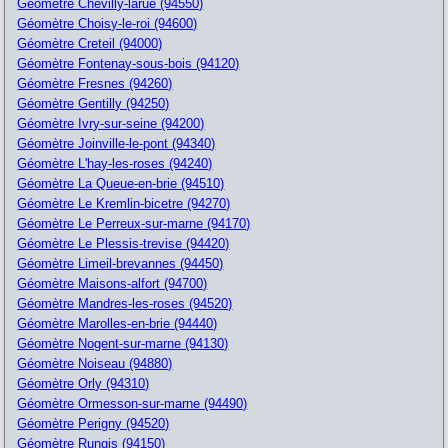
Géomètre Chevilly-larue (94550)
Géomètre Choisy-le-roi (94600)
Géomètre Creteil (94000)
Géomètre Fontenay-sous-bois (94120)
Géomètre Fresnes (94260)
Géomètre Gentilly (94250)
Géomètre Ivry-sur-seine (94200)
Géomètre Joinville-le-pont (94340)
Géomètre L'hay-les-roses (94240)
Géomètre La Queue-en-brie (94510)
Géomètre Le Kremlin-bicetre (94270)
Géomètre Le Perreux-sur-marne (94170)
Géomètre Le Plessis-trevise (94420)
Géomètre Limeil-brevannes (94450)
Géomètre Maisons-alfort (94700)
Géomètre Mandres-les-roses (94520)
Géomètre Marolles-en-brie (94440)
Géomètre Nogent-sur-marne (94130)
Géomètre Noiseau (94880)
Géomètre Orly (94310)
Géomètre Ormesson-sur-marne (94490)
Géomètre Perigny (94520)
Géomètre Rungis (94150)