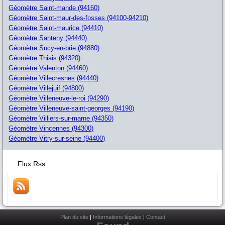
Géomètre Saint-mande (94160)
Géomètre Saint-maur-des-fosses (94100-94210)
Géomètre Saint-maurice (94410)
Géomètre Santeny (94440)
Géomètre Sucy-en-brie (94880)
Géomètre Thiais (94320)
Géomètre Valenton (94460)
Géomètre Villecresnes (94440)
Géomètre Villejuif (94800)
Géomètre Villeneuve-le-roi (94290)
Géomètre Villeneuve-saint-georges (94190)
Géomètre Villiers-sur-marne (94350)
Géomètre Vincennes (94300)
Géomètre Vitry-sur-seine (94400)
Flux Rss
Plan du site
|
Informations légales
|
Contact