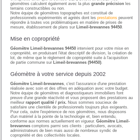
géomètres calculent également avec la plus
grande précision
les
terrains constructibles ou non.
Notre équipe de géomètres topographes est constitué de
professionnels expérimentés et agréés dont les
prestations
peuvent
répondre à toutes vos problématiques en matière de prises de
mesure, établissement de plans sur
Limeil-brevannes 94450
.
Mise en copropriété
Géomètre Limeil-brevannes 94450
intervient pour votre mise en
copropriété, en produisant l'état descriptif de division, la création de
lot, de même que le règlement de copropriété suite à l'acquisition
de partie commune sur
Limeil-brevannes (94450)
.
Géomètre à votre service depuis 2002
Géomètre Limeil-brevannes
, c'est l'assurance d'une prestation
réalisée avec soin et des offres en adéquation avec votre budget.
Notre équipe de géomètres et diagnostiqueurs immobiliers font
preuve d'une grande réactivité et vous proposent des prestations au
meilleur
rapport qualité / prix.
Nous sommes soucieux de
satisfaire une clientèle de professionnels toujours plus exigeants.
Pour cela, outre l'expérience de nos géomètres, nous disposons
d'un matériel à la pointe de la technologie et, bien entendu,
conforme aux normes actuellement en vigueur.
Géomètre Limeil-
brevannes
comptons parmi ses clients : particuliers, avocats,
administrateurs de bien mais aussi de nombreux syndic de
copropriété et des collectivités locales.