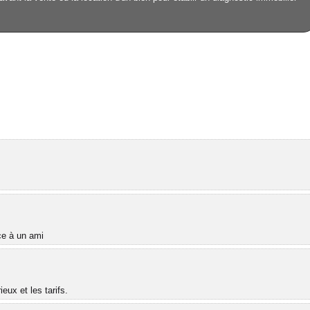
âce à un ami
ux et les tarifs.