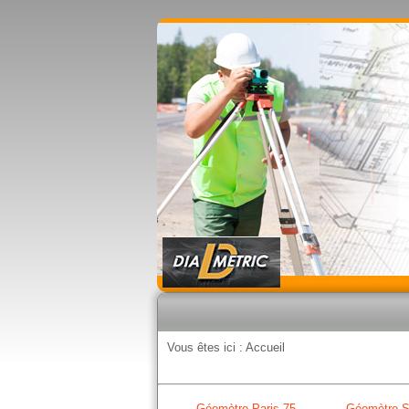
Vous êtes ici :
Accueil
Géomètre Paris 75
Géomètre S