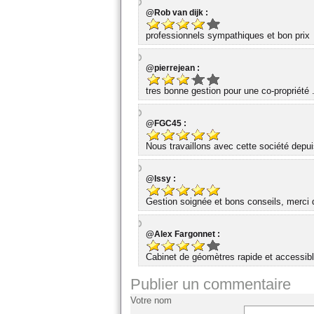
@Rob van dijk :
professionnels sympathiques et bon prix
@pierrejean :
tres bonne gestion pour une co-propriété 
@FGC45 :
Nous travaillons avec cette société dep
@Issy :
Gestion soignée et bons conseils, merci d
@Alex Fargonnet :
Cabinet de géomètres rapide et accessibl
Publier un commentaire
Votre nom