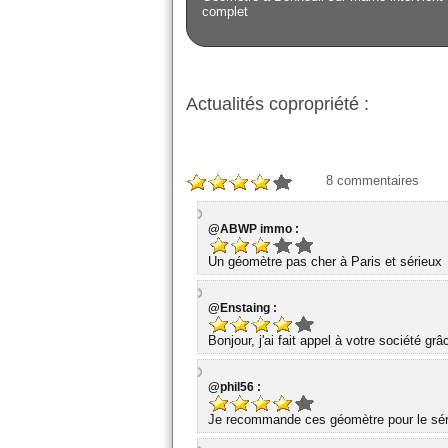
complet
Actualités copropriété :
8
commentaires
@ABWP immo :
Un géomètre pas cher à Paris et sérieux
@Enstaing :
Bonjour, j'ai fait appel à votre société gr
@phil56 :
Je recommande ces géomètre pour le série