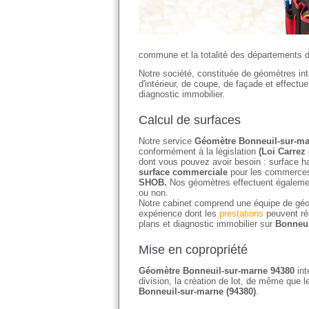
commune et la totalité des départements d'I
Notre société, constituée de géomètres in
d'intérieur, de coupe, de façade et effectu
diagnostic immobilier.
Calcul de surfaces
Notre service
Géomètre Bonneuil-sur-ma
conformément à la législation
(Loi Carrez 
dont vous pouvez avoir besoin : surface ha
surface commerciale
pour les commerces 
SHOB.
Nos géomètres effectuent égaleme
ou non.
Notre cabinet comprend une équipe de géo
expérience dont les
prestations
peuvent ré
plans et diagnostic immobilier sur
Bonneui
Mise en copropriété
Géomètre Bonneuil-sur-marne 94380
int
division, la création de lot, de même que l
Bonneuil-sur-marne (94380)
.