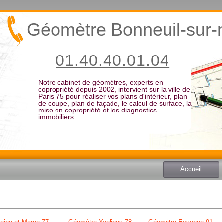
Géomètre Bonneuil-sur
01.40.40.01.04
Notre cabinet de géomètres, experts en
copropriété depuis 2002, intervient sur la ville de
Paris 75 pour réaliser vos plans d'intérieur, plan
de coupe, plan de façade, le calcul de surface, la
mise en copropriété et les diagnostics
immobiliers.
Accueil
eine et Marne 77
Géomètre Yvelines 78
Géomètre Essonne 91