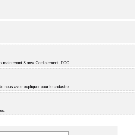
.
uis maintenant 3 ans/ Cordialement, FGC
e nous avoir expliquer pour le cadastre
es.