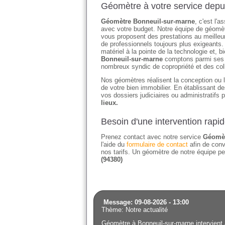
Géomètre à votre service depu
Géomètre Bonneuil-sur-marne
, c'est l'
avec votre budget. Notre équipe de géomètr
vous proposent des prestations au meilleu
de professionnels toujours plus exigeants.
matériel à la pointe de la technologie et,
Bonneuil-sur-marne
comptons parmi ses cl
nombreux syndic de copropriété et des coll
Nos géomètres réalisent la conception ou l'
de votre bien immobilier. En établissant 
vos dossiers judiciaires ou administratifs 
lieux.
Besoin d'une intervention rapi
Prenez contact avec notre service
Géomèt
l'aide du
formulaire de contact
afin de conv
nos tarifs. Un géomètre de notre équipe pe
(94380)
Message: 09-08-2026 - 13:00
Thème: Notre actualité
Géomètre à Bonneuil-sur-marne intervient av