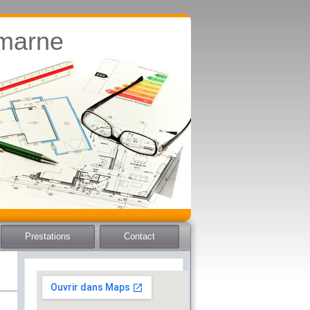
-marne
Prestations
Contact