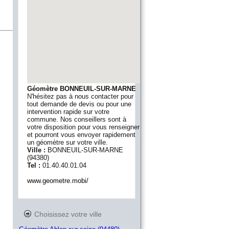
Géomètre BONNEUIL-SUR-MARNE
N'hésitez pas à nous contacter pour
tout demande de devis ou pour une
intervention rapide sur votre
commune. Nos conseillers sont à
votre disposition pour vous renseigner
et pourront vous envoyer rapidement
un géomètre sur votre ville.
Ville :
BONNEUIL-SUR-MARNE
(
94380
)
Tel :
01.40.40.01.04
www.geometre.mobi/
Choisissez votre ville