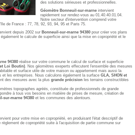
des solutions sérieuses et professionnelles.
Géomètre Bonneuil-sur-marne
intervient
rapidement sur rendez-vous au 01.40.40.01.04.
Notre secteur d'intervention comprend votre
le de France : 77, 78, 92, 93, 94, 95 et Paris 75.
tervient depuis 2002 sur
Bonneuil-sur-marne 94380
pour créer vos plans
e également le calcule de superficie ainsi que la mise en copropriété et le
rne 94380
réalise sur votre commune le calcul de surface et superficie
et Loi Boutin)
. Nos géomètres exeperts effecutent l'ensemble des mesures
bitable et surface utile de votre maison ou appartement mais aussi la
et les entreprises. Nous calculons également la surface
GLA, SHON et
nt des mesures avec la plus
grande précision
les terrains constructibles
mètres topographes agréés, constituée de professionnels de grande
pondre à tous vos besoins en matière de prises de mesure, création de
l-sur-marne 94380
et les communes des alentours.
ervient pour votre mise en copropriété, en produisant l'état descriptif de
e règlement de copropriété suite à l'acquisition de partie commune sur