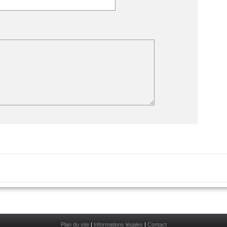
Plan du site
|
Informations légales
|
Contact