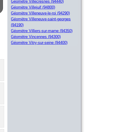
Géomètre Villecresnes (94440)
Géomètre Villejuif (94800)
Géomètre Villeneuve-le-roi (94290)
Géomètre Villeneuve-saint-georges
(94190)
Géomètre Villiers-sur-marne (94350)
Géomètre Vincennes (94300)
Géomètre Vitry-sur-seine (94400)