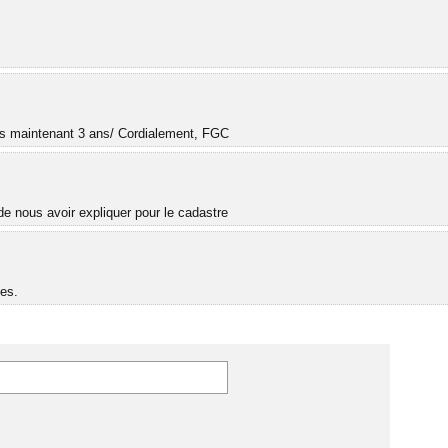
.
uis maintenant 3 ans/ Cordialement, FGC
e nous avoir expliquer pour le cadastre
es.