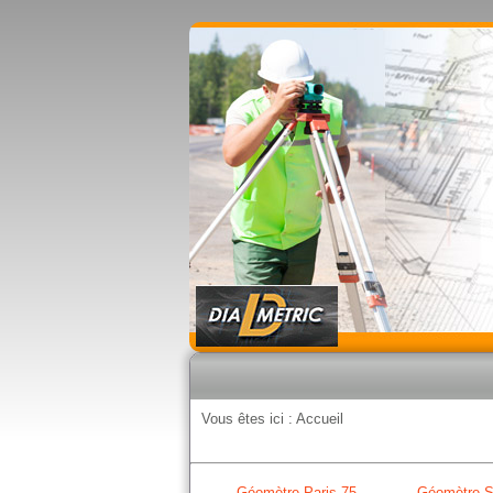
Vous êtes ici :
Accueil
Géomètre Paris 75
Géomètre S