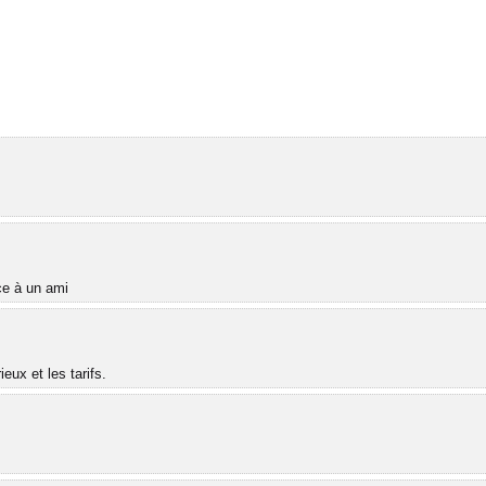
âce à un ami
ux et les tarifs.