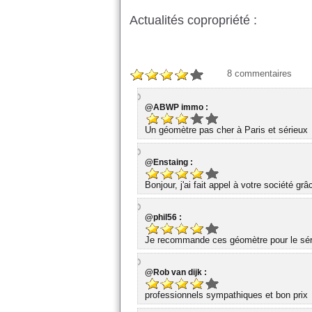
Actualités copropriété :
8
commentaires
@ABWP immo :
Un géomètre pas cher à Paris et sérieux
@Enstaing :
Bonjour, j'ai fait appel à votre société gr
@phil56 :
Je recommande ces géomètre pour le série
@Rob van dijk :
professionnels sympathiques et bon prix