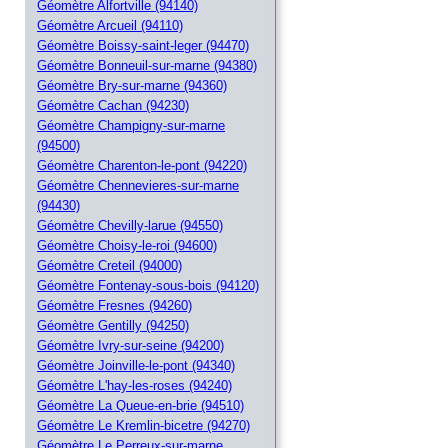
Géomètre Alfortville (94140)
Géomètre Arcueil (94110)
Géomètre Boissy-saint-leger (94470)
Géomètre Bonneuil-sur-marne (94380)
Géomètre Bry-sur-marne (94360)
Géomètre Cachan (94230)
Géomètre Champigny-sur-marne
(94500)
Géomètre Charenton-le-pont (94220)
Géomètre Chennevieres-sur-marne
(94430)
Géomètre Chevilly-larue (94550)
Géomètre Choisy-le-roi (94600)
Géomètre Creteil (94000)
Géomètre Fontenay-sous-bois (94120)
Géomètre Fresnes (94260)
Géomètre Gentilly (94250)
Géomètre Ivry-sur-seine (94200)
Géomètre Joinville-le-pont (94340)
Géomètre L'hay-les-roses (94240)
Géomètre La Queue-en-brie (94510)
Géomètre Le Kremlin-bicetre (94270)
Géomètre Le Perreux-sur-marne