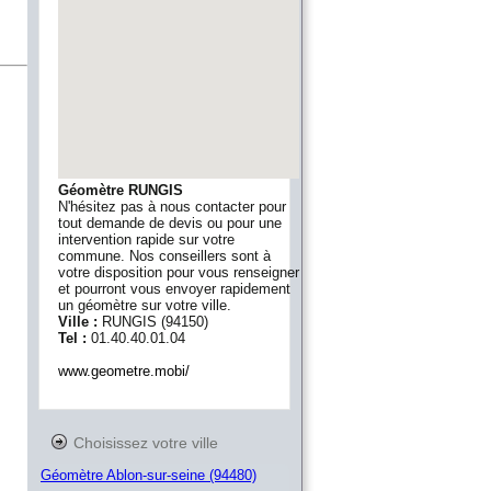
Géomètre RUNGIS
N'hésitez pas à nous contacter pour
tout demande de devis ou pour une
intervention rapide sur votre
commune. Nos conseillers sont à
votre disposition pour vous renseigner
et pourront vous envoyer rapidement
un géomètre sur votre ville.
Ville :
RUNGIS
(
94150
)
Tel :
01.40.40.01.04
www.geometre.mobi/
Choisissez votre ville
Géomètre Ablon-sur-seine (94480)