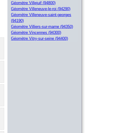
Géomètre Villejuif (94800)
Géomètre Villeneuve-le-roi (94290)
Géomètre Villeneuve-saint-georges
(94190)
Géomètre Villiers-sur-marne (94350)
Géomètre Vincennes (94300)
Géomètre Vitry-sur-seine (94400)