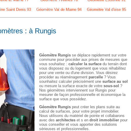
ne Saint Denis 93
Géomètre Val de Marne 94
Géomètre Val d'oise 95
omètres : à Rungis
Géomètre Rungis
se déplace rapidement sur votre
commune pour procéder aux prises de mesures que
vous souhaitez :
calculer la surface
du terrain dont
vous disposez ou du logement que vous réhabilitez
pour une vente ou d'une division. Vous désirez
procéder au réaménagement
parcelle
? Vous
sounhaitez calculer précisément une
surface au sol
ou mesure la surface exacte de votre
sous-sol
?
Nos géomètres interviennent sur Rungis pour
mesurer de façon professionnelle et économique la
surface que vous possédez.
Géomètre Rungis
peut créer les plans suite au
calcul de surfaces, pour votre projet immobilier.
Nous utilisons du matériel de pointe et collabarons
avec des
architectes
et s en
droit immobilier
pour
vous conseiller et vous apporter des solutions
sérieuses et professionnelles.