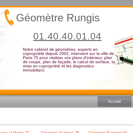
Géomètre Rungis
01.40.40.01.04
Notre cabinet de géomètres, experts en
copropriété depuis 2002, intervient sur la ville de
Paris 75 pour réaliser vos plans d'intérieur, plan
de coupe, plan de façade, le calcul de surface, la
mise en copropriété et les diagnostics
immobiliers.
Accueil
eine et Marne 77
Géomètre Yvelines 78
Géomètre Essonne 91